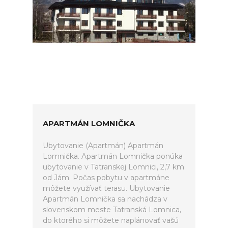
APARTMÁN LOMNIČKA
Ubytovanie (Apartmán) Apartmán
Lomnička. Apartmán Lomnička ponúka
ubytovanie v Tatranskej Lomnici, 2,7 km
od Jám. Počas pobytu v apartmáne
môžete využívať terasu. Ubytovanie
Apartmán Lomnička sa nachádza v
slovenskom meste Tatranská Lomnica,
do ktorého si môžete naplánovať vašú