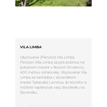
VILA LIMBA
Ubytovanie (Penzión) Vila Limba.
Penzión Villa Limba sa pýši polohou na
pokojnom mieste v Novom Smokovci,
400 metrov od lanovky. Ubytovanie Vila
Limba sa nachádza v slovenskom
meste Tatranská Lomnica, do ktorého si
môžete naplánovať vašú dovolenku na
Slovensku.