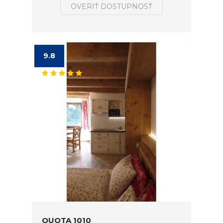
OVERIŤ DOSTUPNOSŤ
9.8
QUOTA 1010