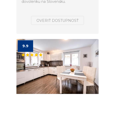
dovolenku na Slovensku.
OVERIŤ DOSTUPNOSŤ
9.9