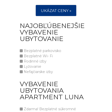
UKÁZAT CENY »
NAJOBĽÚBENEJŠIE
VYBAVENIE
UBYTOVANIE
Bezplatné parkovisko
Bezplatné Wi- Fi
Rodinné izby
Lyžovanie
Nefajčiarske izby
VYBAVENIE
UBYTOVANIA
APARTMENT LUNA
Zdarma! Bezplatné súkromné