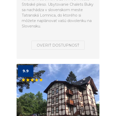
Štrbské pleso. Ubytovanie Chalets Buky
sa nachádza v slovenskom meste
Tatranská Lomnica, do ktorého si
môžete naplánovať vašú dovolenku na
Slovensku.
OVERIŤ DOSTUPNOSŤ
9.9