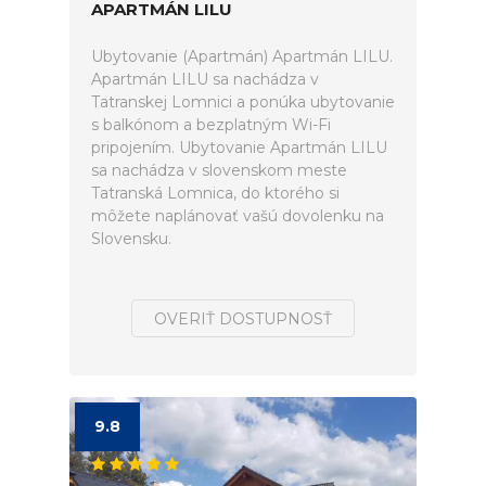
APARTMÁN LILU
Ubytovanie (Apartmán) Apartmán LILU.
Apartmán LILU sa nachádza v
Tatranskej Lomnici a ponúka ubytovanie
s balkónom a bezplatným Wi-Fi
pripojením. Ubytovanie Apartmán LILU
sa nachádza v slovenskom meste
Tatranská Lomnica, do ktorého si
môžete naplánovať vašú dovolenku na
Slovensku.
OVERIŤ DOSTUPNOSŤ
9.8