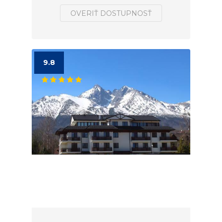
OVERIŤ DOSTUPNOSŤ
9.8