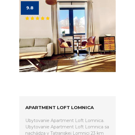
9.8
APARTMENT LOFT LOMNICA
Ubytovanie Apartment Loft Lomnica.
Ubytovanie Apartment Loft Lomnica sa
nachádza v Tatranskej Lomnici 23 km