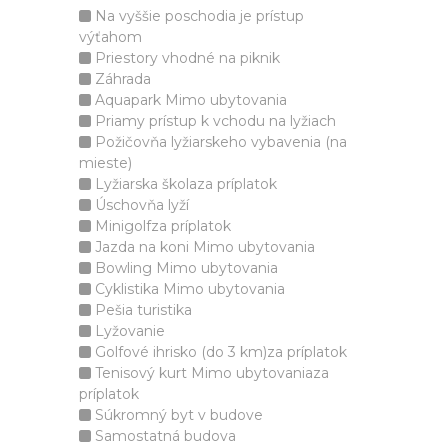
Na vyššie poschodia je prístup
výťahom
Priestory vhodné na piknik
Záhrada
Aquapark Mimo ubytovania
Priamy prístup k vchodu na lyžiach
Požičovňa lyžiarskeho vybavenia (na
mieste)
Lyžiarska školaza príplatok
Úschovňa lyží
Minigolfza príplatok
Jazda na koni Mimo ubytovania
Bowling Mimo ubytovania
Cyklistika Mimo ubytovania
Pešia turistika
Lyžovanie
Golfové ihrisko (do 3 km)za príplatok
Tenisový kurt Mimo ubytovaniaza
príplatok
Súkromný byt v budove
Samostatná budova