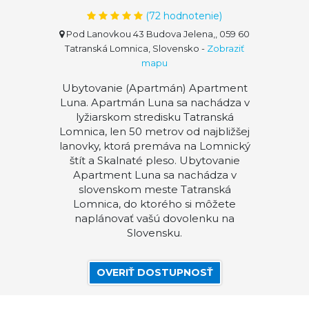
(
72
hodnotenie)
Pod Lanovkou 43 Budova Jelena,, 059 60
Tatranská Lomnica, Slovensko
-
Zobraziť
mapu
Ubytovanie (Apartmán) Apartment
Luna. Apartmán Luna sa nachádza v
lyžiarskom stredisku Tatranská
Lomnica, len 50 metrov od najbližšej
lanovky, ktorá premáva na Lomnický
štít a Skalnaté pleso. Ubytovanie
Apartment Luna sa nachádza v
slovenskom meste Tatranská
Lomnica, do ktorého si môžete
naplánovať vašú dovolenku na
Slovensku.
OVERIŤ DOSTUPNOSŤ