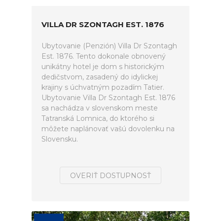
VILLA DR SZONTAGH EST. 1876
Ubytovanie (Penzión) Villa Dr Szontagh
Est. 1876. Tento dokonale obnovený
unikátny hotel je dom s historickým
dedičstvom, zasadený do idylickej
krajiny s úchvatným pozadím Tatier.
Ubytovanie Villa Dr Szontagh Est. 1876
sa nachádza v slovenskom meste
Tatranská Lomnica, do ktorého si
môžete naplánovať vašú dovolenku na
Slovensku.
OVERIŤ DOSTUPNOSŤ