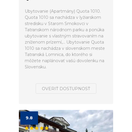
Ubytovanie (Apartmány) Quota 1010.
Quota 1010 sa nachádza v lyžiarskom
stredisku v Starom Smokovci v
Tatranskom národnom parku a ponúka
ubytovanie s vlastným stravovaním na
zníženom prízemí,... Ubytovanie Quota
1010 sa nachádza v slovenskom meste
Tatranská Lomnica, do ktorého si
môžete naplánovať vašú dovolenku na
Slovensku.
OVERIŤ DOSTUPNOSŤ
9.8