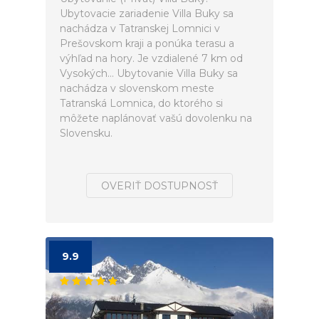
Ubytovacie zariadenie Villa Buky sa
nachádza v Tatranskej Lomnici v
Prešovskom kraji a ponúka terasu a
výhľad na hory. Je vzdialené 7 km od
Vysokých... Ubytovanie Villa Buky sa
nachádza v slovenskom meste
Tatranská Lomnica, do ktorého si
môžete naplánovať vašú dovolenku na
Slovensku.
OVERIŤ DOSTUPNOSŤ
9.9