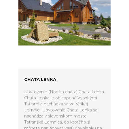
CHATA LENKA
Ubytovanie (Horská chata) Chata Lenka.
Chata Lenka je obklopená Vysokými
Tatrami a nachádza sa vo Veľkej
Lomnici. Ubytovanie Chata Lenka sa
nachádza v slovenskom meste
Tatranská Lomnica, do ktorého si
môžete naplánovať vašú dovolenku na