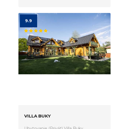
9.9
VILLA BUKY
Ubytovanie (Privát) Villa Buky.