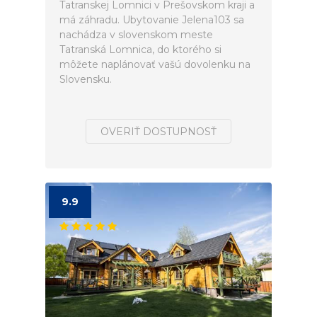
Tatranskej Lomnici v Prešovskom kraji a
má záhradu. Ubytovanie Jelena103 sa
nachádza v slovenskom meste
Tatranská Lomnica, do ktorého si
môžete naplánovať vašú dovolenku na
Slovensku.
OVERIŤ DOSTUPNOSŤ
9.9