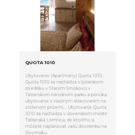
QUOTA 1010
Ubytovanie (Apartmány) Quota 1010.
Quota 1010 sa nachádza v lyžiarskom
stredisku v Starom Smokovci v
Tatranskom národnom parku a ponúka
ubytovanie s vlastným stravovaním na
zníženom prízemí,... Ubytovanie Quota
1010 sa nachádza v slovenskom meste
Tatranská Lomnica, do ktorého si
môžete naplánovať vašú dovolenku na
Slovensku.