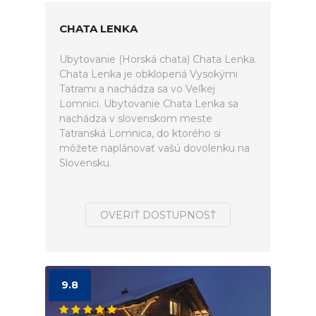
CHATA LENKA
Ubytovanie (Horská chata) Chata Lenka.
Chata Lenka je obklopená Vysokými
Tatrami a nachádza sa vo Veľkej
Lomnici. Ubytovanie Chata Lenka sa
nachádza v slovenskom meste
Tatranská Lomnica, do ktorého si
môžete naplánovať vašú dovolenku na
Slovensku.
OVERIŤ DOSTUPNOSŤ
9.8