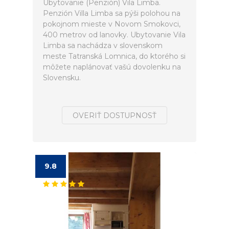
Ubytovanie (Penzión) Vila Limba.
Penzión Villa Limba sa pýši polohou na
pokojnom mieste v Novom Smokovci,
400 metrov od lanovky. Ubytovanie Vila
Limba sa nachádza v slovenskom
meste Tatranská Lomnica, do ktorého si
môžete naplánovať vašú dovolenku na
Slovensku.
OVERIŤ DOSTUPNOSŤ
9.8