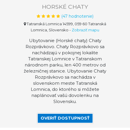
HORSKÉ CHATY
(
47
hodnotenie)
Tatranská Lomnica 14599, 059 60 Tatranská
Lomnica, Slovensko
-
Zobraziť mapu
Ubytovanie (Horské chaty) Chaty
Rozprávkovo. Chaty Rozprávkovo sa
nachádzajú v pokojnej lokalite
Tatranskej Lomnice v Tatranskom
národnom parku, len 400 metrov od
železničnej stanice. Ubytovanie Chaty
Rozprávkovo sa nachádza v
slovenskom meste Tatranská
Lomnica, do ktorého si môžete
naplánovať vašú dovolenku na
Slovensku.
OVERIŤ DOSTUPNOSŤ