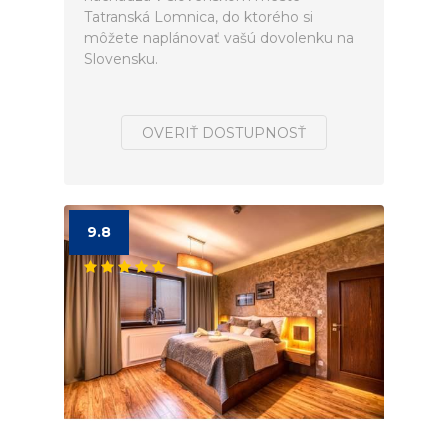
Tatranská Lomnica, do ktorého si
môžete naplánovať vašú dovolenku na
Slovensku.
OVERIŤ DOSTUPNOSŤ
9.8