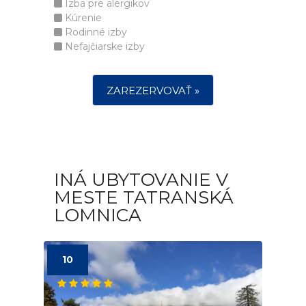
Izba pre alergikov
Kúrenie
Rodinné izby
Nefajčiarske izby
ZAREZERVOVAŤ »
INÁ UBYTOVANIE V
MESTE TATRANSKÁ
LOMNICA
10