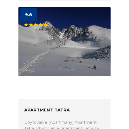
9.8
APARTMENT TATRA
Ubytovanie (Apartmány) Apartment
Tatra. Ubytovanie Apartment Tatra sa