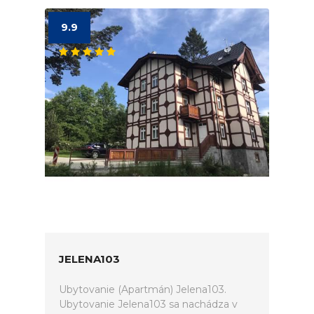
9.9
JELENA103
Ubytovanie (Apartmán) Jelena103.
Ubytovanie Jelena103 sa nachádza v