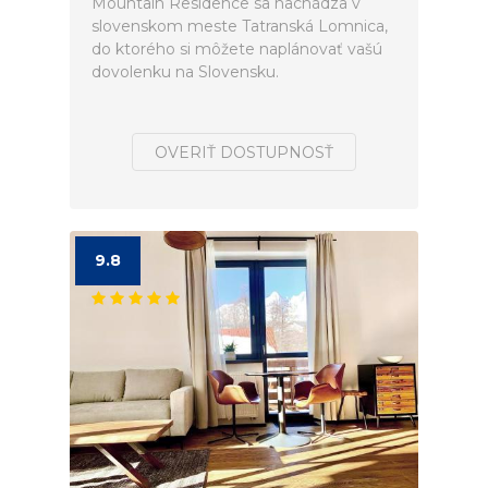
Mountain Residence sa nachádza v
slovenskom meste Tatranská Lomnica,
do ktorého si môžete naplánovať vašú
dovolenku na Slovensku.
OVERIŤ DOSTUPNOSŤ
9.8