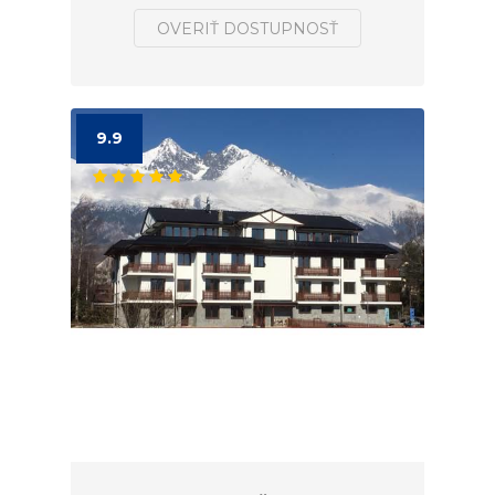
OVERIŤ DOSTUPNOSŤ
9.9