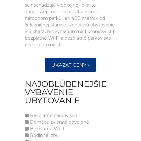
sa nachádzajú v pokojnej lokalite
Tatranskej Lomnice v Tatranskom
národnom parku, len 400 metrov od
železničnej stanice. Ponúkajú ubytovanie
v 3 chatách s výhľadom na Lomnický štít,
bezplatné Wi-Fi a bezplatné parkovisko
priamo na mieste.
UKÁZAT CENY »
NAJOBĽÚBENEJŠIE
VYBAVENIE
UBYTOVANIE
Bezplatné parkovisko
Domáce zvieratá povolené
Bezplatné Wi- Fi
Rodinné izby