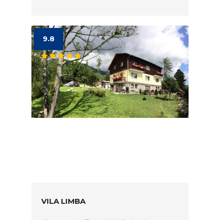
9.8
VILA LIMBA