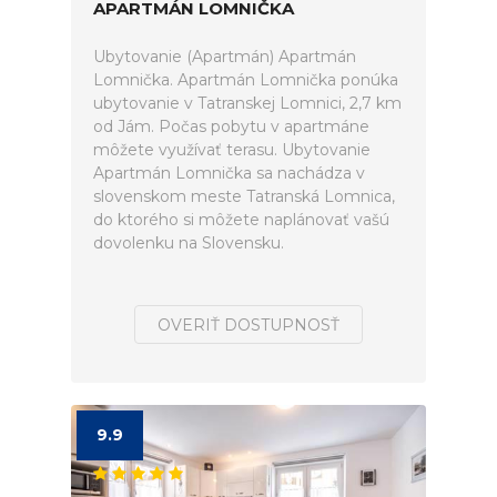
APARTMÁN LOMNIČKA
Ubytovanie (Apartmán) Apartmán
Lomnička. Apartmán Lomnička ponúka
ubytovanie v Tatranskej Lomnici, 2,7 km
od Jám. Počas pobytu v apartmáne
môžete využívať terasu. Ubytovanie
Apartmán Lomnička sa nachádza v
slovenskom meste Tatranská Lomnica,
do ktorého si môžete naplánovať vašú
dovolenku na Slovensku.
OVERIŤ DOSTUPNOSŤ
9.9