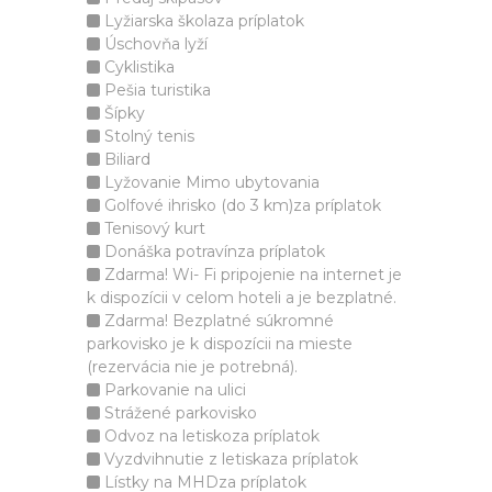
Lyžiarska školaza príplatok
Úschovňa lyží
Cyklistika
Pešia turistika
Šípky
Stolný tenis
Biliard
Lyžovanie Mimo ubytovania
Golfové ihrisko (do 3 km)za príplatok
Tenisový kurt
Donáška potravínza príplatok
Zdarma! Wi- Fi pripojenie na internet je
k dispozícii v celom hoteli a je bezplatné.
Zdarma! Bezplatné súkromné
parkovisko je k dispozícii na mieste
(rezervácia nie je potrebná).
Parkovanie na ulici
Strážené parkovisko
Odvoz na letiskoza príplatok
Vyzdvihnutie z letiskaza príplatok
Lístky na MHDza príplatok