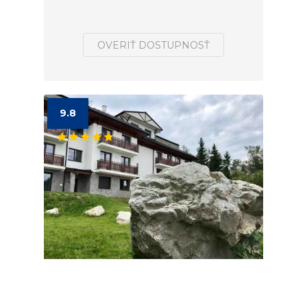
OVERIŤ DOSTUPNOSŤ
9.8