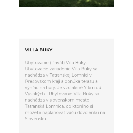
VILLA BUKY
Ubytovanie (Privát) Villa Buky.
Ubytovacie zariadenie Villa Buky sa
nachádza v Tatranskej Lomnici v
Prešovskom kraji a ponúka terasu a
výhľad na hory. Je vzdialené 7 km od
Vysokých... Ubytovanie Villa Buky sa
nachádza v slovenskom meste
Tatranská Lomnica, do ktorého si
môžete naplánovať vašú dovolenku na
Slovensku.