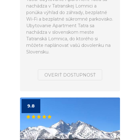
nachádza v Tatranskej Lomnici a
ponúka výhľad do záhrady, bezplatné
Wi-Fi a bezplatné súkromné parkovisko.
Ubytovanie Apartment Tatra sa
nachádza v slovenskom meste
Tatranská Lomnica, do ktorého si
môžete naplánovať vašú dovolenku na
Slovensku.
OVERIŤ DOSTUPNOSŤ
9.8