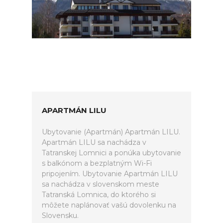
APARTMÁN LILU
Ubytovanie (Apartmán) Apartmán LILU.
Apartmán LILU sa nachádza v
Tatranskej Lomnici a ponúka ubytovanie
s balkónom a bezplatným Wi-Fi
pripojením. Ubytovanie Apartmán LILU
sa nachádza v slovenskom meste
Tatranská Lomnica, do ktorého si
môžete naplánovať vašú dovolenku na
Slovensku.