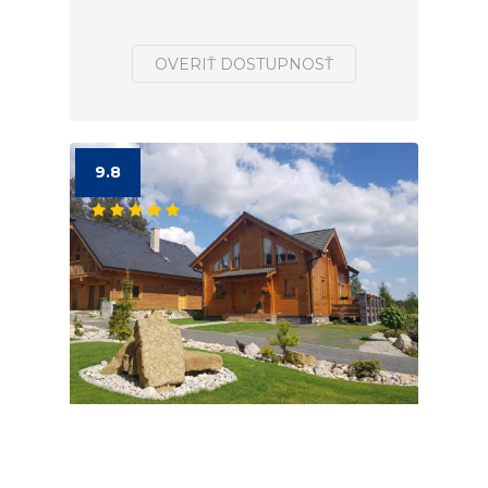
OVERIŤ DOSTUPNOSŤ
9.8