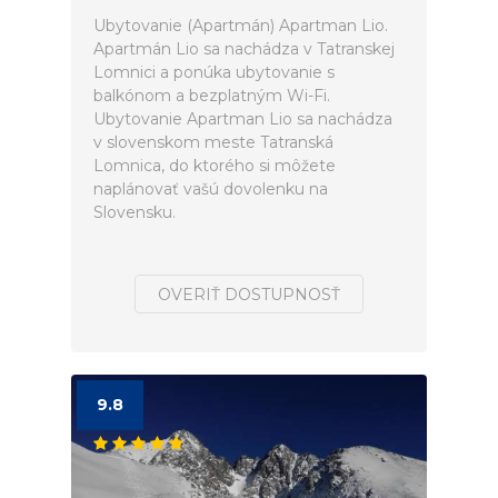
Ubytovanie (Apartmán) Apartman Lio.
Apartmán Lio sa nachádza v Tatranskej
Lomnici a ponúka ubytovanie s
balkónom a bezplatným Wi-Fi.
Ubytovanie Apartman Lio sa nachádza
v slovenskom meste Tatranská
Lomnica, do ktorého si môžete
naplánovať vašú dovolenku na
Slovensku.
OVERIŤ DOSTUPNOSŤ
9.8