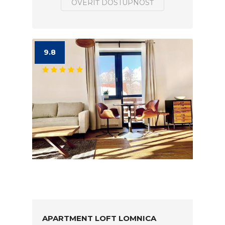
OVERIŤ DOSTUPNOSŤ
9.8
APARTMENT LOFT LOMNICA