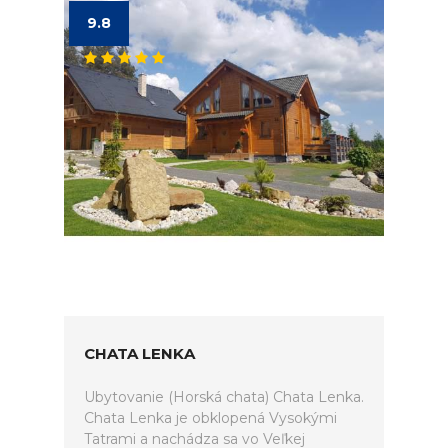
9.8
CHATA LENKA
Ubytovanie (Horská chata) Chata Lenka.
Chata Lenka je obklopená Vysokými
Tatrami a nachádza sa vo Veľkej