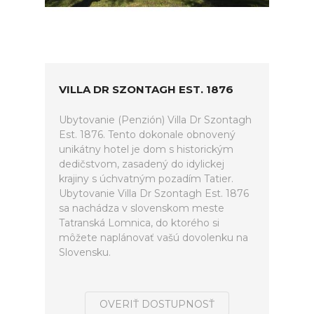
VILLA DR SZONTAGH EST. 1876
Ubytovanie (Penzión) Villa Dr Szontagh
Est. 1876. Tento dokonale obnovený
unikátny hotel je dom s historickým
dedičstvom, zasadený do idylickej
krajiny s úchvatným pozadím Tatier.
Ubytovanie Villa Dr Szontagh Est. 1876
sa nachádza v slovenskom meste
Tatranská Lomnica, do ktorého si
môžete naplánovať vašú dovolenku na
Slovensku.
OVERIŤ DOSTUPNOSŤ