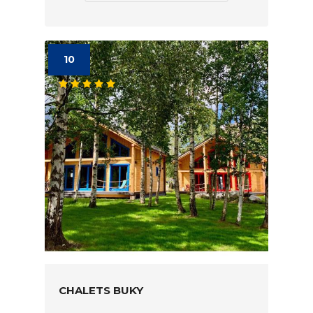
10
CHALETS BUKY