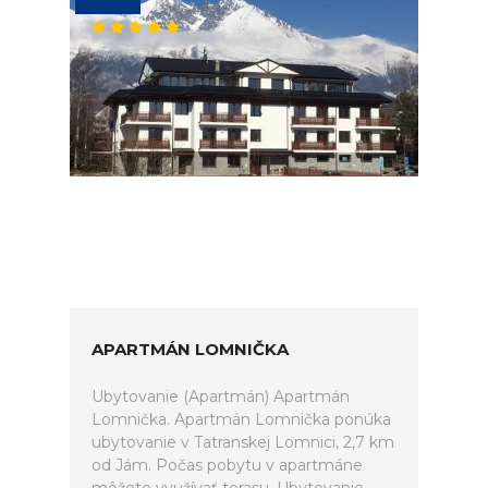
APARTMÁN LOMNIČKA
Ubytovanie (Apartmán) Apartmán
Lomnička. Apartmán Lomnička ponúka
ubytovanie v Tatranskej Lomnici, 2,7 km
od Jám. Počas pobytu v apartmáne