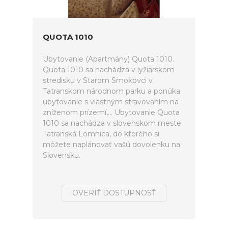
QUOTA 1010
Ubytovanie (Apartmány) Quota 1010.
Quota 1010 sa nachádza v lyžiarskom
stredisku v Starom Smokovci v
Tatranskom národnom parku a ponúka
ubytovanie s vlastným stravovaním na
zníženom prízemí,... Ubytovanie Quota
1010 sa nachádza v slovenskom meste
Tatranská Lomnica, do ktorého si
môžete naplánovať vašú dovolenku na
Slovensku.
OVERIŤ DOSTUPNOSŤ