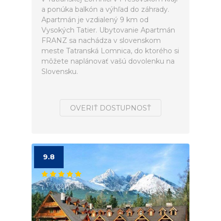
a ponúka balkón a výhľad do záhrady.
Apartmán je vzdialený 9 km od
Vysokých Tatier. Ubytovanie Apartmán
FRANZ sa nachádza v slovenskom
meste Tatranská Lomnica, do ktorého si
môžete naplánovať vašú dovolenku na
Slovensku.
OVERIŤ DOSTUPNOSŤ
9.8