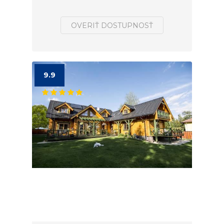
OVERIŤ DOSTUPNOSŤ
9.9