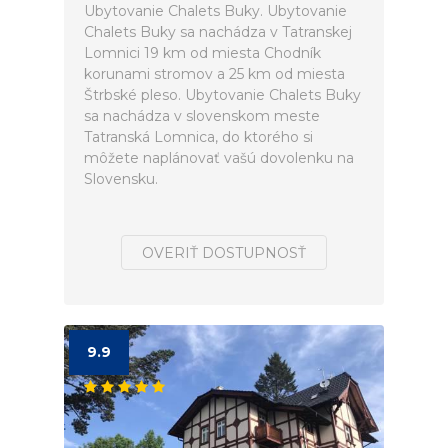
Ubytovanie Chalets Buky. Ubytovanie
Chalets Buky sa nachádza v Tatranskej
Lomnici 19 km od miesta Chodník
korunami stromov a 25 km od miesta
Štrbské pleso. Ubytovanie Chalets Buky
sa nachádza v slovenskom meste
Tatranská Lomnica, do ktorého si
môžete naplánovať vašú dovolenku na
Slovensku.
OVERIŤ DOSTUPNOSŤ
9.9