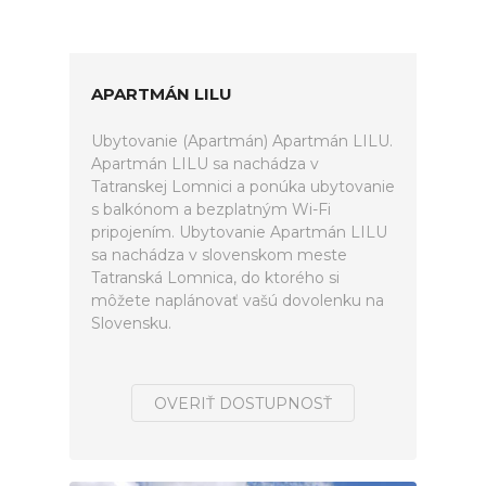
APARTMÁN LILU
Ubytovanie (Apartmán) Apartmán LILU.
Apartmán LILU sa nachádza v
Tatranskej Lomnici a ponúka ubytovanie
s balkónom a bezplatným Wi-Fi
pripojením. Ubytovanie Apartmán LILU
sa nachádza v slovenskom meste
Tatranská Lomnica, do ktorého si
môžete naplánovať vašú dovolenku na
Slovensku.
OVERIŤ DOSTUPNOSŤ