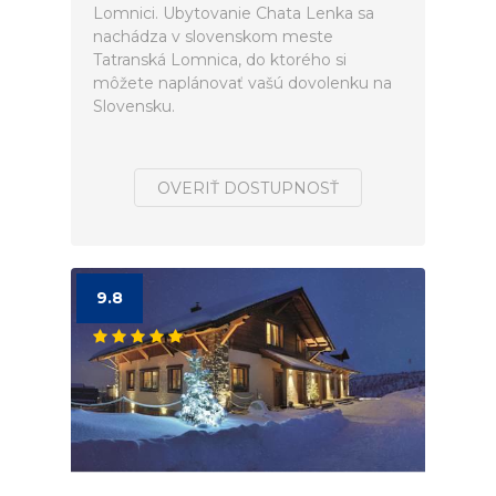
Lomnici. Ubytovanie Chata Lenka sa
nachádza v slovenskom meste
Tatranská Lomnica, do ktorého si
môžete naplánovať vašú dovolenku na
Slovensku.
OVERIŤ DOSTUPNOSŤ
9.8