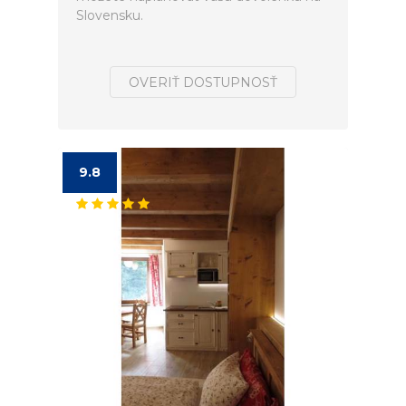
Slovensku.
OVERIŤ DOSTUPNOSŤ
9.8