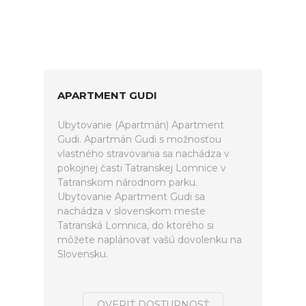
APARTMENT GUDI
Ubytovanie (Apartmán) Apartment
Gudi. Apartmán Gudi s možnosťou
vlastného stravovania sa nachádza v
pokojnej časti Tatranskej Lomnice v
Tatranskom národnom parku.
Ubytovanie Apartment Gudi sa
nachádza v slovenskom meste
Tatranská Lomnica, do ktorého si
môžete naplánovať vašú dovolenku na
Slovensku.
OVERIŤ DOSTUPNOSŤ