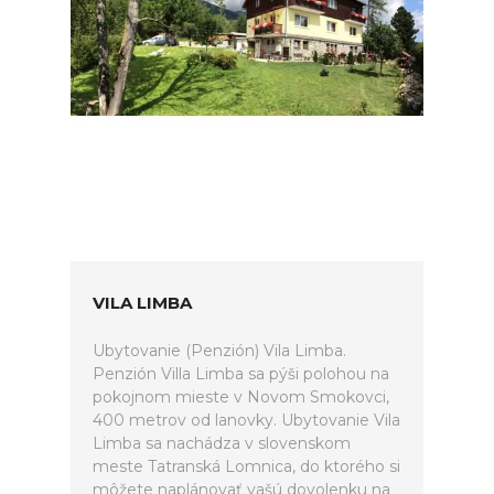
VILA LIMBA
Ubytovanie (Penzión) Vila Limba.
Penzión Villa Limba sa pýši polohou na
pokojnom mieste v Novom Smokovci,
400 metrov od lanovky. Ubytovanie Vila
Limba sa nachádza v slovenskom
meste Tatranská Lomnica, do ktorého si
môžete naplánovať vašú dovolenku na