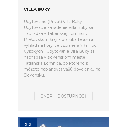
VILLA BUKY
Ubytovanie (Privát) Villa Buky.
Ubytovacie zariadenie Villa Buky sa
nachádza v Tatranskej Lomnici v
Prešovskom kraji a ponúka terasu a
výhľad na hory. Je vzdialené 7 km od
Vysokých... Ubytovanie Villa Buky sa
nachádza v slovenskom meste
Tatranská Lomnica, do ktorého si
môžete naplánovať vašú dovolenku na
Slovensku.
OVERIŤ DOSTUPNOSŤ
9.9