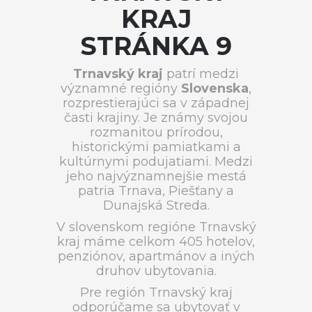
KRAJ
STRÁNKA 9
Trnavský kraj
patrí medzi
významné regióny
Slovenska
,
rozprestierajúci sa v západnej
časti krajiny. Je známy svojou
rozmanitou prírodou,
historickými pamiatkami a
kultúrnymi podujatiami. Medzi
jeho najvýznamnejšie mestá
patria Trnava, Piešťany a
Dunajská Streda.
V slovenskom regióne Trnavský
kraj máme celkom 405 hotelov,
penziónov, apartmánov a iných
druhov ubytovania.
Pre región Trnavský kraj
odporúčame sa ubytovať v