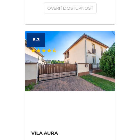
OVERIŤ DOSTUPNOSŤ
8.3
VILA AURA