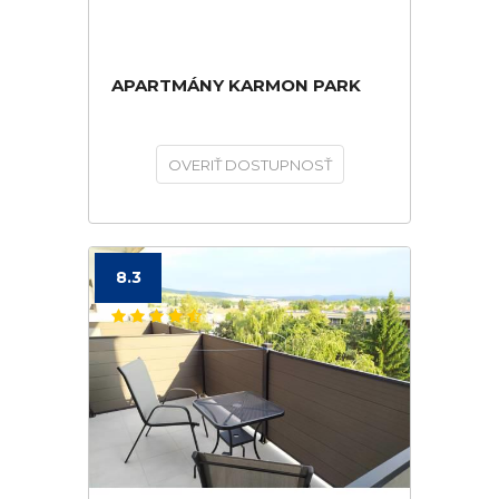
APARTMÁNY KARMON PARK
OVERIŤ DOSTUPNOSŤ
8.3