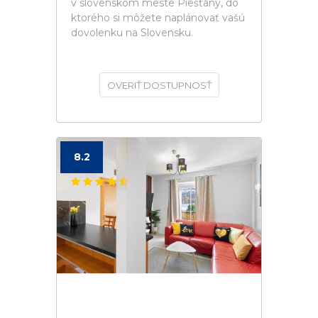
v slovenskom meste Piešťany, do
ktorého si môžete naplánovať vašú
dovolenku na Slovensku.
OVERIŤ DOSTUPNOSŤ
8.2