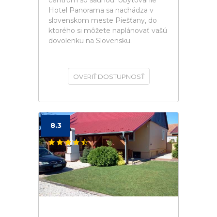
centrum so saunou. Ubytovanie
Hotel Panorama sa nachádza v
slovenskom meste Piešťany, do
ktorého si môžete naplánovať vašú
dovolenku na Slovensku.
OVERIŤ DOSTUPNOSŤ
8.3