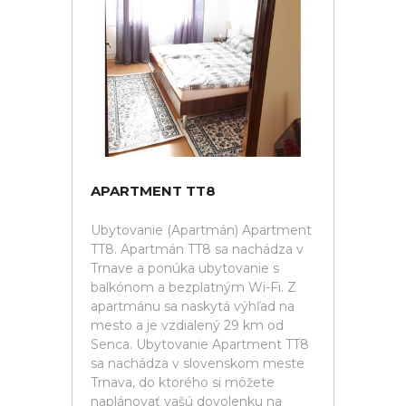
APARTMENT TT8
Ubytovanie (Apartmán) Apartment
TT8. Apartmán TT8 sa nachádza v
Trnave a ponúka ubytovanie s
balkónom a bezplatným Wi-Fi. Z
apartmánu sa naskytá výhľad na
mesto a je vzdialený 29 km od
Senca. Ubytovanie Apartment TT8
sa nachádza v slovenskom meste
Trnava, do ktorého si môžete
naplánovať vašú dovolenku na