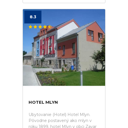
8.3
HOTEL MLYN
Ubytovanie (Hotel) Hotel Mlyn.
Pôvodne postavený ako mlyn v
roku 1899, hotel Mlyn v obci Zavar