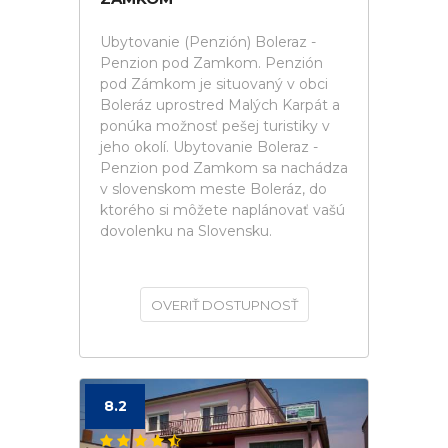
Ubytovanie (Penzión) Boleraz -
Penzion pod Zamkom. Penzión
pod Zámkom je situovaný v obci
Boleráz uprostred Malých Karpát a
ponúka možnosť pešej turistiky v
jeho okolí. Ubytovanie Boleraz -
Penzion pod Zamkom sa nachádza
v slovenskom meste Boleráz, do
ktorého si môžete naplánovať vašú
dovolenku na Slovensku.
OVERIŤ DOSTUPNOSŤ
8.2