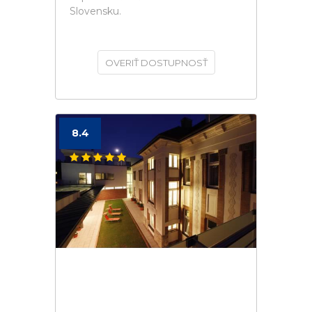
Slovensku.
OVERIŤ DOSTUPNOSŤ
8.4