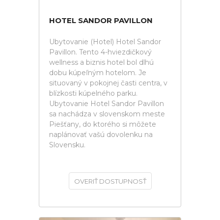
HOTEL SANDOR PAVILLON
Ubytovanie (Hotel) Hotel Sandor
Pavillon. Tento 4-hviezdičkový
wellness a biznis hotel bol dlhú
dobu kúpeľným hotelom. Je
situovaný v pokojnej časti centra, v
blízkosti kúpelného parku.
Ubytovanie Hotel Sandor Pavillon
sa nachádza v slovenskom meste
Piešťany, do ktorého si môžete
naplánovať vašú dovolenku na
Slovensku.
OVERIŤ DOSTUPNOSŤ