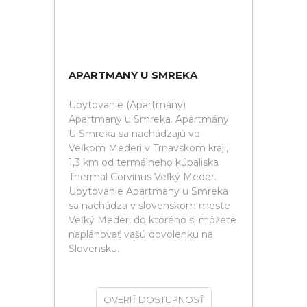
APARTMANY U SMREKA
Ubytovanie (Apartmány)
Apartmany u Smreka. Apartmány
U Smreka sa nachádzajú vo
Veľkom Mederi v Trnavskom kraji,
1,3 km od termálneho kúpaliska
Thermal Corvinus Veľký Meder.
Ubytovanie Apartmany u Smreka
sa nachádza v slovenskom meste
Veľký Meder, do ktorého si môžete
naplánovať vašú dovolenku na
Slovensku.
OVERIŤ DOSTUPNOSŤ