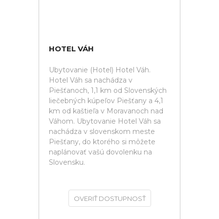
HOTEL VÁH
Ubytovanie (Hotel) Hotel Váh.
Hotel Váh sa nachádza v
Piešťanoch, 1,1 km od Slovenských
liečebných kúpeľov Piešťany a 4,1
km od kaštieľa v Moravanoch nad
Váhom. Ubytovanie Hotel Váh sa
nachádza v slovenskom meste
Piešťany, do ktorého si môžete
naplánovať vašú dovolenku na
Slovensku.
OVERIŤ DOSTUPNOSŤ