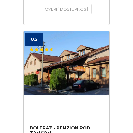
OVERIŤ DOSTUPNOSŤ
8.2
BOLERAZ - PENZION POD
ZAMKOM