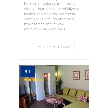
hosťom ponúka využitie sauny a
vírivky. Ubytovanie Hotel Mlyn sa
nachádza v slovenskom meste
Hotely v Zavare, do ktorého si
môžete naplánovať vašú
dovolenku na Slovensku.
OVERIŤ DOSTUPNOSŤ
8.3