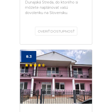
Dunajská Streda, do ktorého si
môžete naplánovať vašú
dovolenku na Slovensku.
OVERIŤ DOSTUPNOSŤ
8.3