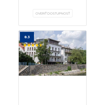
OVERIŤ DOSTUPNOSŤ
8.3