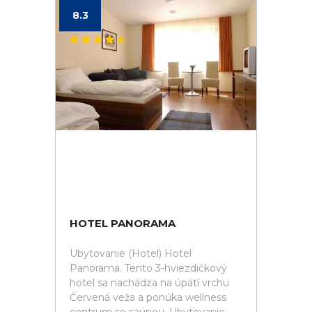
8.3
HOTEL PANORAMA
Ubytovanie (Hotel) Hotel
Panorama. Tento 3-hviezdičkový
hotel sa nachádza na úpätí vrchu
Červená veža a ponúka wellness