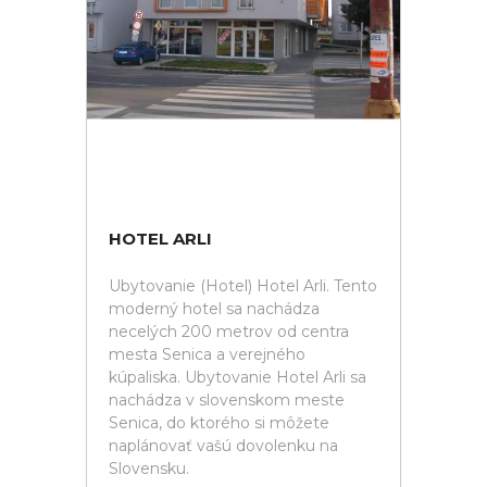
HOTEL ARLI
Ubytovanie (Hotel) Hotel Arli. Tento
moderný hotel sa nachádza
necelých 200 metrov od centra
mesta Senica a verejného
kúpaliska. Ubytovanie Hotel Arli sa
nachádza v slovenskom meste
Senica, do ktorého si môžete
naplánovať vašú dovolenku na
Slovensku.