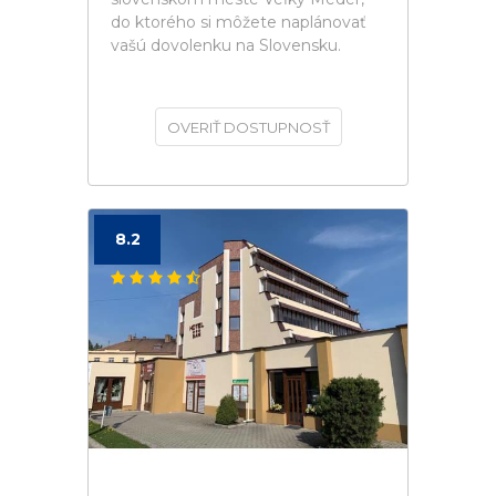
do ktorého si môžete naplánovať
vašú dovolenku na Slovensku.
OVERIŤ DOSTUPNOSŤ
8.2