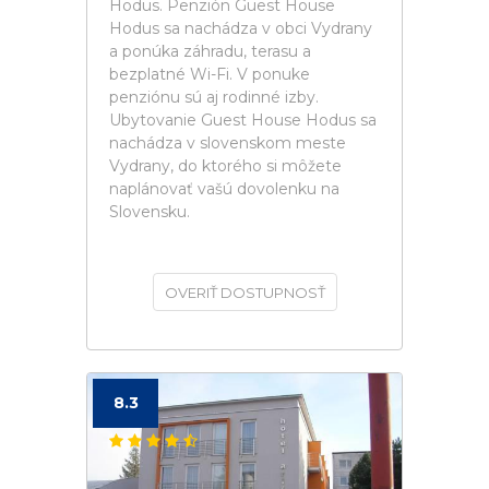
Hodus. Penzión Guest House
Hodus sa nachádza v obci Vydrany
a ponúka záhradu, terasu a
bezplatné Wi-Fi. V ponuke
penziónu sú aj rodinné izby.
Ubytovanie Guest House Hodus sa
nachádza v slovenskom meste
Vydrany, do ktorého si môžete
naplánovať vašú dovolenku na
Slovensku.
OVERIŤ DOSTUPNOSŤ
8.3