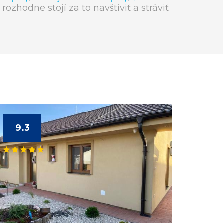
 rozhodne stojí za to navštíviť a stráviť
9.3