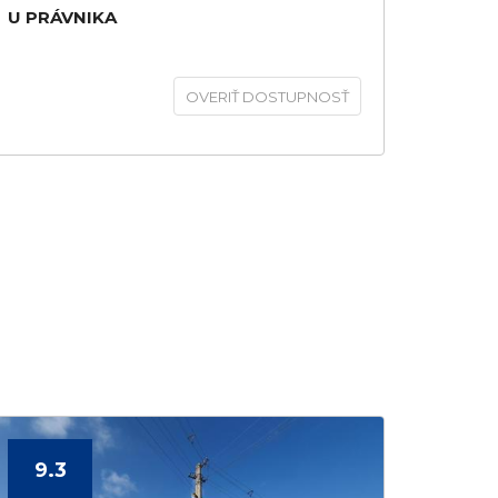
U PRÁVNIKA
OVERIŤ DOSTUPNOSŤ
9.3