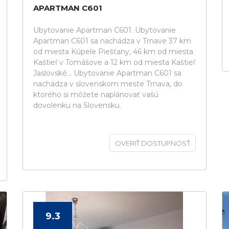
APARTMAN C601
Ubytovanie Apartman C601. Ubytovanie
Apartman C601 sa nachádza v Trnave 37 km
od miesta Kúpele Piešťany, 46 km od miesta
Kaštieľ v Tomášove a 12 km od miesta Kaštieľ
Jaslovské... Ubytovanie Apartman C601 sa
nachádza v slovenskom meste Trnava, do
ktorého si môžete naplánovať vašú
dovolenku na Slovensku.
OVERIŤ DOSTUPNOSŤ
9.3