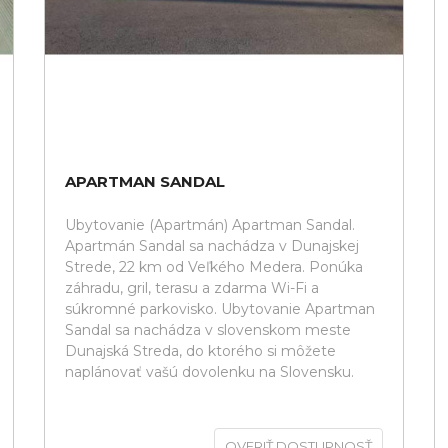
APARTMAN SANDAL
Ubytovanie (Apartmán) Apartman Sandal.
Apartmán Sandal sa nachádza v Dunajskej
Strede, 22 km od Veľkého Medera. Ponúka
záhradu, gril, terasu a zdarma Wi-Fi a
súkromné parkovisko. Ubytovanie Apartman
Sandal sa nachádza v slovenskom meste
Dunajská Streda, do ktorého si môžete
naplánovať vašú dovolenku na Slovensku.
OVERIŤ DOSTUPNOSŤ