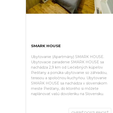
SMARK HOUSE
Ubytovanie (Apartmány) SMARK HOUSE.
Ubytovacie zariadenie SMARK HOUSE sa
nachádza 2,9 km od Liečebných kúpeľov
Piešťany a ponúka ubytovanie so záhradou,
terasou a spoločnou kuchyňou. Ubytovanie
SMARK HOUSE sa nachádza v slovenskom
meste Piešťany, do ktorého si môžete
naplánovať vašú dovolenku na Slovensku.
OVERIŤ DOSTUPNOSŤ