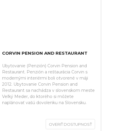
CORVIN PENSION AND RESTAURANT
Ubytovanie (Penzión) Corvin Pension and
Restaurant. Penzión a reštaurácia Corvin s
modernými interiérmi boli otvorené v máji
2012. Ubytovanie Corvin Pension and
Restaurant sa nachádza v slovenskom meste
Veľký Meder, do ktorého si môžete
naplánovať vašú dovolenku na Slovensku.
OVERIŤ DOSTUPNOSŤ