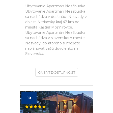
Ubytovanie Apartmán Nezábudka.
Ubytovanie Apartmán Nezábudka
sa nachádza v destinácii Nesvady v
oblasti Nitriansky kraj 42 km od
miesta Kaštieľ Mojmírovce.
Ubytovanie Apartmán Nezábudka
sa nachádza v slovenskom meste
Nesvady, do ktorého si môžete
naplánovať vašú dovolenku na
Slovensku.
OVERIŤ DOSTUPNOSŤ
10