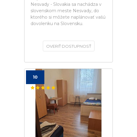
Nesvady - Slovakia sa nachádza v
slovenskom meste Nesvady, do
ktorého si môžete naplánovať vašú
dovolenku na Slovensku.
OVERIŤ DOSTUPNOSŤ
10