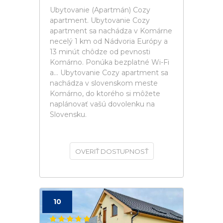
Ubytovanie (Apartmán) Cozy
apartment. Ubytovanie Cozy
apartment sa nachádza v Komárne
necelý 1 km od Nádvoria Európy a
13 minút chôdze od pevnosti
Komárno. Ponúka bezplatné Wi-Fi
a... Ubytovanie Cozy apartment sa
nachádza v slovenskom meste
Komárno, do ktorého si môžete
naplánovať vašú dovolenku na
Slovensku.
OVERIŤ DOSTUPNOSŤ
10