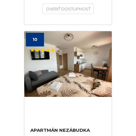
OVERIŤ DOSTUPNOSŤ
10
APARTMÁN NEZÁBUDKA