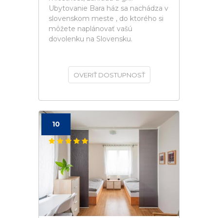
Ubytovanie Bara ház sa nachádza v
slovenskom meste , do ktorého si
môžete naplánovať vašú
dovolenku na Slovensku.
OVERIŤ DOSTUPNOSŤ
10