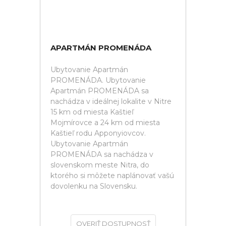
APARTMÁN PROMENÁDA
Ubytovanie Apartmán
PROMENÁDA. Ubytovanie
Apartmán PROMENÁDA sa
nachádza v ideálnej lokalite v Nitre
15 km od miesta Kaštieľ
Mojmírovce a 24 km od miesta
Kaštieľ rodu Apponyiovcov.
Ubytovanie Apartmán
PROMENÁDA sa nachádza v
slovenskom meste Nitra, do
ktorého si môžete naplánovať vašú
dovolenku na Slovensku.
OVERIŤ DOSTUPNOSŤ