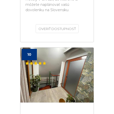
môžete naplánovať vašú
dovolenku na Slovensku.
OVERIŤ DOSTUPNOSŤ
10