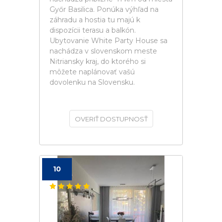
Győr Basilica. Ponúka výhľad na
záhradu a hostia tu majú k
dispozícii terasu a balkón.
Ubytovanie White Party House sa
nachádza v slovenskom meste
Nitriansky kraj, do ktorého si
môžete naplánovať vašú
dovolenku na Slovensku.
OVERIŤ DOSTUPNOSŤ
10