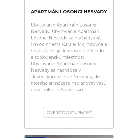
APARTMÁN LOSONCI NESVADY
Ubytovanie Apartmán Losonci
Nesvady. Ubytovanie Apartmán
Losonci Nesvady sa nachádza 42
km od miesta Kaštieľ Mojmírovce a
hostia tu majú k dispozícii záhradu
a spoločenskú miestnosť.
Ubytovanie Apartmán Losonci
Nesvady sa nachádza v
slovenskom meste Nesvady, do
ktorého si môžete naplánovať vašú
dovolenku na Slovensku.
OVERIŤ DOSTUPNOSŤ