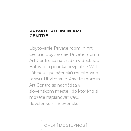
PRIVATE ROOM IN ART
CENTRE
Ubytovanie Private room in Art
Centre. Ubytovanie Private room in
Art Centre sa nachádza v destinácii
Bátovce a ponúka bezplatné Wi-Fi,
záhradu, spoločenskú miestnosť a
terasu. Ubytovanie Private room in
Art Centre sa nachádza v
slovenskom meste , do ktorého si
môžete naplánovať vašú
dovolenku na Slovensku.
OVERIŤ DOSTUPNOSŤ