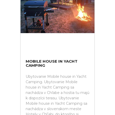
MOBILE HOUSE IN YACHT
CAMPING
Ubytovanie Mobile house in Yacht
Camping. Ubytovanie Mobile
house in Yacht Camping sa
nachádza v Chľabe a hostia tu majú
k dispozícii terasu. Ubytovanie
Mobile house in Yacht Camping sa
nachádza v slovenskom meste
Hotely v Chlʼabi, do ktorého si