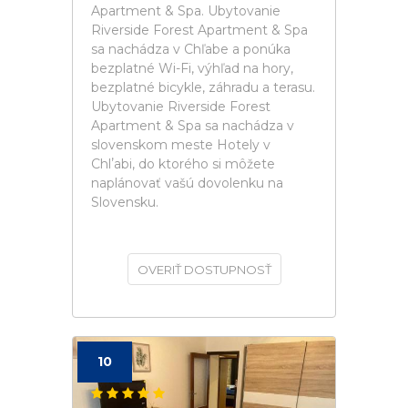
Apartment & Spa. Ubytovanie
Riverside Forest Apartment & Spa
sa nachádza v Chľabe a ponúka
bezplatné Wi-Fi, výhľad na hory,
bezplatné bicykle, záhradu a terasu.
Ubytovanie Riverside Forest
Apartment & Spa sa nachádza v
slovenskom meste Hotely v
Chlʼabi, do ktorého si môžete
naplánovať vašú dovolenku na
Slovensku.
OVERIŤ DOSTUPNOSŤ
10