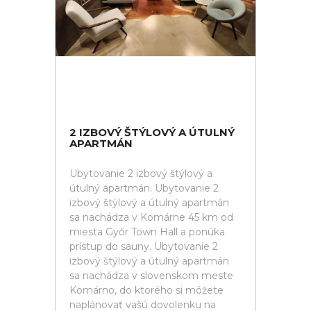
2 IZBOVÝ ŠTÝLOVÝ A ÚTULNÝ
APARTMÁN
Ubytovanie 2 izbový štýlový a
útulný apartmán. Ubytovanie 2
izbový štýlový a útulný apartmán
sa nachádza v Komárne 45 km od
miesta Győr Town Hall a ponúka
prístup do sauny. Ubytovanie 2
izbový štýlový a útulný apartmán
sa nachádza v slovenskom meste
Komárno, do ktorého si môžete
naplánovať vašú dovolenku na