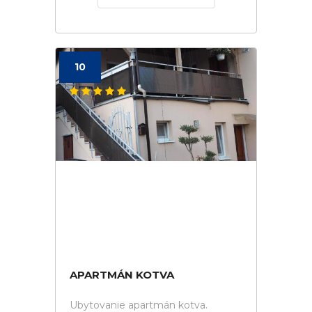
10
APARTMÁN KOTVA
Ubytovanie apartmán kotva.