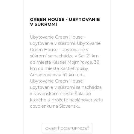
GREEN HOUSE - UBYTOVANIE
V SÚKROMÍ
Ubytovanie Green House -
ubytovanie v súkromí. Ubytovanie
Green House - ubytovanie v
súkromí sa nachádza v Šali 21 km
od miesta Kaštieľ Mojmírovce, 38
km od miesta Kaštieľ rodiny
Amadeovcov a 42 km od...
Ubytovanie Green House -
ubytovanie v súkromí sa nachádza
v slovenskom meste Šaľa, do
ktorého si môžete naplánovať vašú
dovolenku na Slovensku.
OVERIŤ DOSTUPNOSŤ