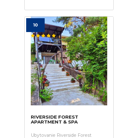
10
RIVERSIDE FOREST
APARTMENT & SPA
Ubytovanie Riverside Forest