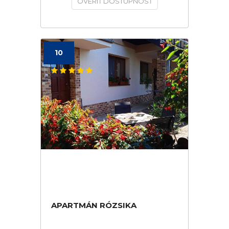
OVERIŤ DOSTUPNOSŤ
10
APARTMÁN RÓZSIKA