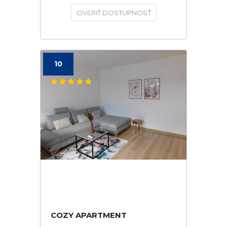
OVERIŤ DOSTUPNOSŤ
10
COZY APARTMENT