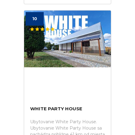
10
WHITE PARTY HOUSE
Ubytovanie White Party House.
Ubytovanie White Party House sa
nachádza približne 41 km od miesta