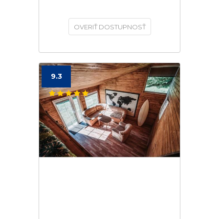
OVERIŤ DOSTUPNOSŤ
9.3