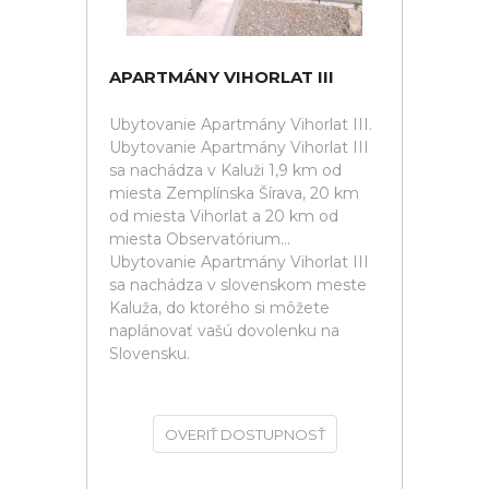
APARTMÁNY VIHORLAT III
Ubytovanie Apartmány Vihorlat III.
Ubytovanie Apartmány Vihorlat III
sa nachádza v Kaluži 1,9 km od
miesta Zemplínska Šírava, 20 km
od miesta Vihorlat a 20 km od
miesta Observatórium...
Ubytovanie Apartmány Vihorlat III
sa nachádza v slovenskom meste
Kaluža, do ktorého si môžete
naplánovať vašú dovolenku na
Slovensku.
OVERIŤ DOSTUPNOSŤ