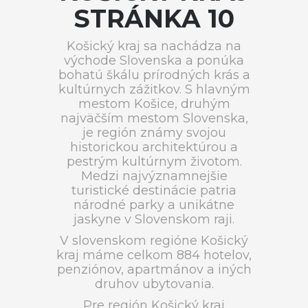
STRÁNKA 10
Košický kraj sa nachádza na
východe Slovenska a ponúka
bohatú škálu prírodných krás a
kultúrnych zážitkov. S hlavným
mestom Košice, druhým
najväčším mestom Slovenska,
je región známy svojou
historickou architektúrou a
pestrým kultúrnym životom.
Medzi najvýznamnejšie
turistické destinácie patria
národné parky a unikátne
jaskyne v Slovenskom raji.
V slovenskom regióne Košický
kraj máme celkom 884 hotelov,
penziónov, apartmánov a iných
druhov ubytovania.
Pre región Košický kraj