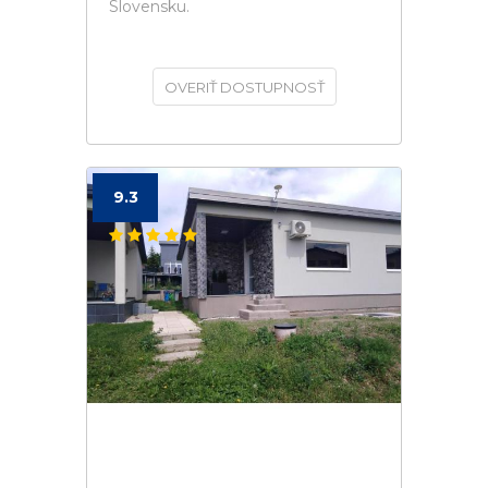
Slovensku.
OVERIŤ DOSTUPNOSŤ
9.3