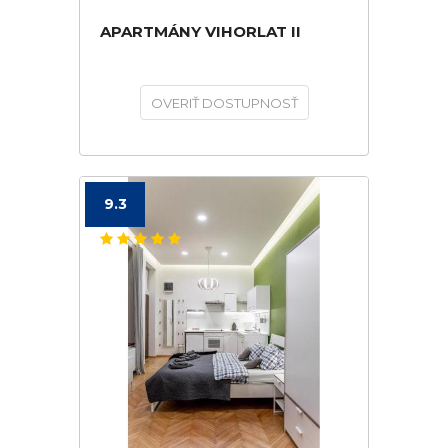
APARTMÁNY VIHORLAT II
OVERIŤ DOSTUPNOSŤ
9.3