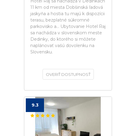
Hotel Raj sa nachádza v Dedinkách
11 km od miesta Dobšinská ľadová
jaskyňa a hostia tu majú k dispozícii
terasu, bezplatné súkromné
parkovisko a... Ubytovanie Hotel Raj
sa nachádza v slovenskom meste
Dedinky, do ktorého si môžete
naplánovať vašú dovolenku na
Slovensku.
OVERIŤ DOSTUPNOSŤ
9.3