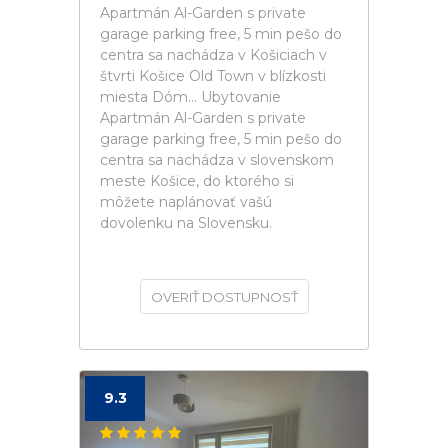
Apartmán Al-Garden s private
garage parking free, 5 min pešo do
centra sa nachádza v Košiciach v
štvrti Košice Old Town v blízkosti
miesta Dóm... Ubytovanie
Apartmán Al-Garden s private
garage parking free, 5 min pešo do
centra sa nachádza v slovenskom
meste Košice, do ktorého si
môžete naplánovať vašú
dovolenku na Slovensku.
OVERIŤ DOSTUPNOSŤ
9.3