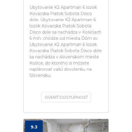
Ubytovanie K2 Apartman 6 lozok
Kovacska Piatok Sobota Disco
dole. Ubytovanie K2 Apartman 6
lozok Kovacska Piatok Sobota
Disco dole sa nachádza v Košiciach
6 min. chôdze od miesta Dóm sv.
Ubytovanie K2 Apartman 6 lozok
Kovacska Piatok Sobota Disco dole
sa nachádza v slovenskom meste
Košice, do ktorého si môžete
naplánovať vašú dovolenku na
Slovensku.
OVERIŤ DOSTUPNOSŤ
9.3