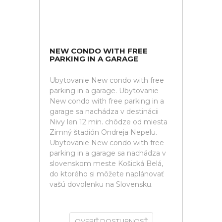
NEW CONDO WITH FREE
PARKING IN A GARAGE
Ubytovanie New condo with free
parking in a garage. Ubytovanie
New condo with free parking in a
garage sa nachádza v destinácii
Nivy len 12 min. chôdze od miesta
Zimný štadión Ondreja Nepelu.
Ubytovanie New condo with free
parking in a garage sa nachádza v
slovenskom meste Košická Belá,
do ktorého si môžete naplánovať
vašú dovolenku na Slovensku.
OVERIŤ DOSTUPNOSŤ