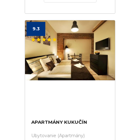
9.3
APARTMÁNY KUKUČÍN
Ubytovanie (Apartmány)