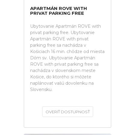
APARTMÁN ROVE WITH
PRIVAT PARKING FREE
Ubytovanie Apartmán ROVE with
privat parking free. Ubytovanie
Apartmán ROVE with privat
parking free sa nachádza v
Košiciach 16 min. chôdze od miesta
Dóm sv. Ubytovanie Apartmán
ROVE with privat parking free sa
nachádza v slovenskom meste
Košice, do ktorého si môžete
naplánovať vašú dovolenku na
Slovensku.
OVERIŤ DOSTUPNOSŤ