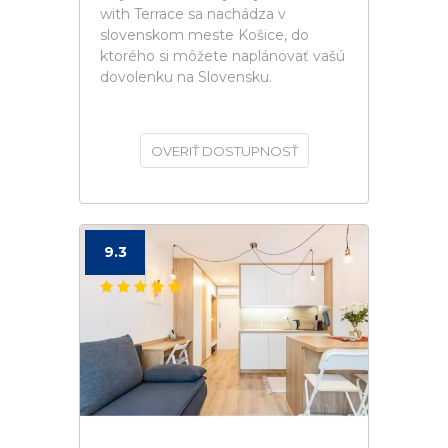
with Terrace sa nachádza v
slovenskom meste Košice, do
ktorého si môžete naplánovať vašú
dovolenku na Slovensku.
OVERIŤ DOSTUPNOSŤ
9.3