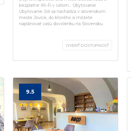
bezplatné Wi-Fi v celom... Ubytovanie
Ubytovanie Joli sa nachádza v slovenskom
meste Jovice, do ktorého si môžete
naplánovať vašú dovolenku na Slovensku.
OVERIŤ DOSTUPNOSŤ
9.5