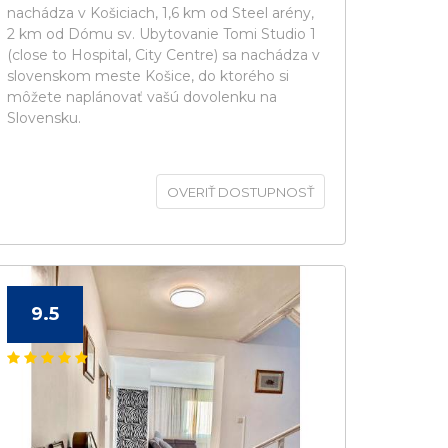
nachádza v Košiciach, 1,6 km od Steel arény,
2 km od Dómu sv. Ubytovanie Tomi Studio 1
(close to Hospital, City Centre) sa nachádza v
slovenskom meste Košice, do ktorého si
môžete naplánovať vašú dovolenku na
Slovensku.
OVERIŤ DOSTUPNOSŤ
9.5