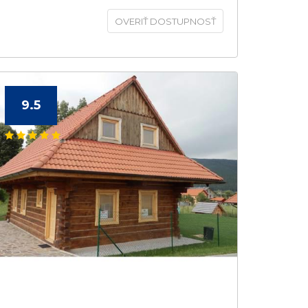
OVERIŤ DOSTUPNOSŤ
9.5