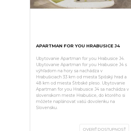
APARTMAN FOR YOU HRABUSICE J4
Ubytovanie Apartman for you Hrabusice J4.
Ubytovanie Apartman for you Hrabusice J4 s
výhľadom na hory sa nachádza v
Hrabušiciach 33 km od miesta Spišský hrad a
48 km od miesta Štrbské pleso. Ubytovanie
Apartman for you Hrabusice J4 sa nachádza v
slovenskom meste Hrabušice, do ktorého si
môžete naplánovať vašú dovolenku na
Slovensku.
OVERIŤ DOSTUPNOSŤ