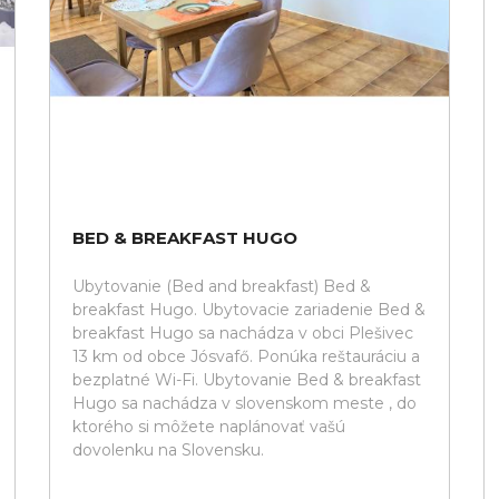
BED & BREAKFAST HUGO
Ubytovanie (Bed and breakfast) Bed &
breakfast Hugo. Ubytovacie zariadenie Bed &
breakfast Hugo sa nachádza v obci Plešivec
13 km od obce Jósvafő. Ponúka reštauráciu a
bezplatné Wi-Fi. Ubytovanie Bed & breakfast
Hugo sa nachádza v slovenskom meste , do
ktorého si môžete naplánovať vašú
dovolenku na Slovensku.