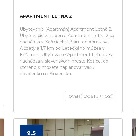
APARTMENT LETNÁ 2
Ubytovanie (Apartmán) Apartment Letná 2.
Ubytovacie zariadenie Apartment Letná 2 sa
nachádza v Košiciach, 1,8 km od dómu sv.
Alžbety a 1,7 km od Leteckého múzea v
Košiciach. Ubytovanie Apartment Letná 2 sa
nachádza v slovenskom meste Košice, do
ktorého si môžete naplánovať vašú
dovolenku na Slovensku.
OVERIŤ DOSTUPNOSŤ
9.5