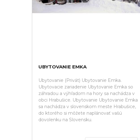
UBYTOVANIE EMKA
Ubytovanie (Privát) Ubytovanie Emka.
Ubytovacie zariadenie Ubytovanie Emka so
záhradou a výhľadom na hory sa nachádza v
obci Hrabušice. Ubytovanie Ubytovanie Emka
sa nachádza v slovenskom meste Hrabušice,
do ktorého si môžete naplánovať vašú
dovolenku na Slovensku.