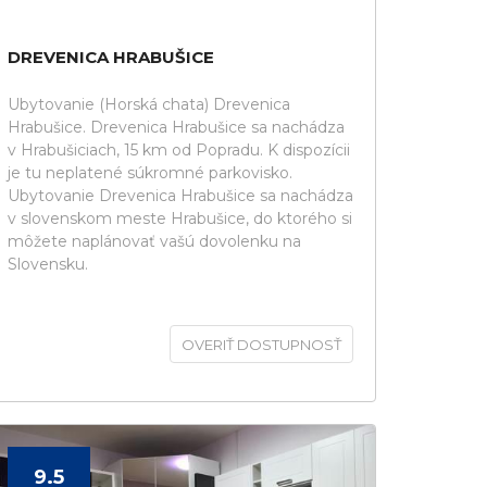
DREVENICA HRABUŠICE
Ubytovanie (Horská chata) Drevenica
Hrabušice. Drevenica Hrabušice sa nachádza
v Hrabušiciach, 15 km od Popradu. K dispozícii
je tu neplatené súkromné parkovisko.
Ubytovanie Drevenica Hrabušice sa nachádza
v slovenskom meste Hrabušice, do ktorého si
môžete naplánovať vašú dovolenku na
Slovensku.
OVERIŤ DOSTUPNOSŤ
9.5