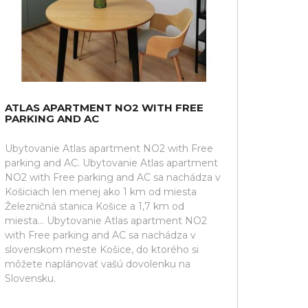
ATLAS APARTMENT NO2 WITH FREE
PARKING AND AC
Ubytovanie Atlas apartment NO2 with Free
parking and AC. Ubytovanie Atlas apartment
NO2 with Free parking and AC sa nachádza v
Košiciach len menej ako 1 km od miesta
Železničná stanica Košice a 1,7 km od
miesta... Ubytovanie Atlas apartment NO2
with Free parking and AC sa nachádza v
slovenskom meste Košice, do ktorého si
môžete naplánovať vašú dovolenku na
Slovensku.