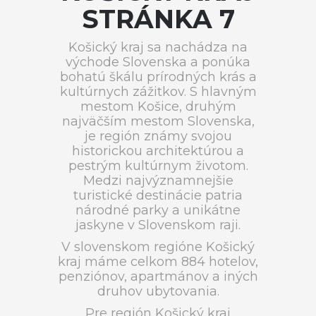
STRÁNKA 7
Košický kraj sa nachádza na
východe Slovenska a ponúka
bohatú škálu prírodných krás a
kultúrnych zážitkov. S hlavným
mestom Košice, druhým
najväčším mestom Slovenska,
je región známy svojou
historickou architektúrou a
pestrým kultúrnym životom.
Medzi najvýznamnejšie
turistické destinácie patria
národné parky a unikátne
jaskyne v Slovenskom raji.
V slovenskom regióne Košický
kraj máme celkom 884 hotelov,
penziónov, apartmánov a iných
druhov ubytovania.
Pre región Košický kraj