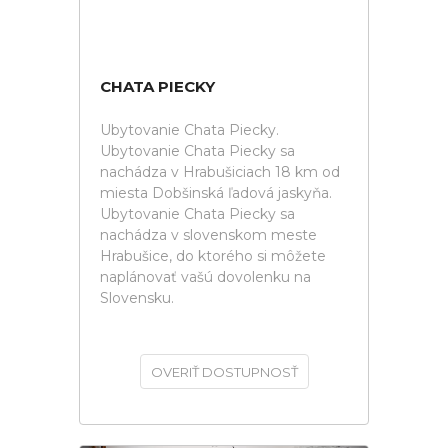
CHATA PIECKY
Ubytovanie Chata Piecky.
Ubytovanie Chata Piecky sa
nachádza v Hrabušiciach 18 km od
miesta Dobšinská ľadová jaskyňa.
Ubytovanie Chata Piecky sa
nachádza v slovenskom meste
Hrabušice, do ktorého si môžete
naplánovať vašú dovolenku na
Slovensku.
OVERIŤ DOSTUPNOSŤ