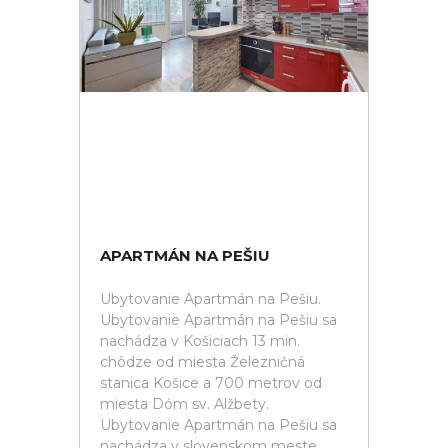
APARTMÁN NA PEŠIU
Ubytovanie Apartmán na Pešiu.
Ubytovanie Apartmán na Pešiu sa
nachádza v Košiciach 13 min.
chôdze od miesta Železničná
stanica Košice a 700 metrov od
miesta Dóm sv. Alžbety.
Ubytovanie Apartmán na Pešiu sa
nachádza v slovenskom meste