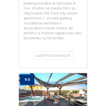
parking included sa nachádza 8
min. chôdze od miesta Dóm sv.
Ubytovanie Old Town city center
apartment 2 - private parking
included sa nachádza v
slovenskom meste Košice, do
ktorého si môžete naplánovať vašú
dovolenku na Slovensku.
OVERIŤ DOSTUPNOSŤ
9.5