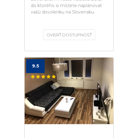
do ktorého si môžete naplánovať
vašú dovolenku na Slovensku.
OVERIŤ DOSTUPNOSŤ
9.5