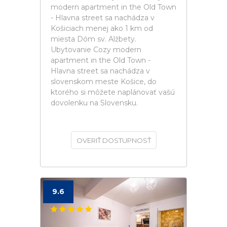
modern apartment in the Old Town
- Hlavna street sa nachádza v
Košiciach menej ako 1 km od
miesta Dóm sv. Alžbety.
Ubytovanie Cozy modern
apartment in the Old Town -
Hlavna street sa nachádza v
slovenskom meste Košice, do
ktorého si môžete naplánovať vašú
dovolenku na Slovensku.
OVERIŤ DOSTUPNOSŤ
9.6