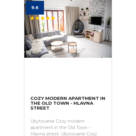
9.6
COZY MODERN APARTMENT IN
THE OLD TOWN - HLAVNA
STREET
Ubytovanie Cozy modern
apartment in the Old Town -
Hlavna street. Ubytovanie Cozy