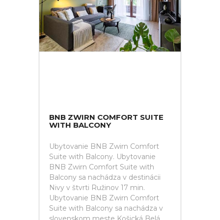
BNB ZWIRN COMFORT SUITE
WITH BALCONY
Ubytovanie BNB Zwirn Comfort
Suite with Balcony. Ubytovanie
BNB Zwirn Comfort Suite with
Balcony sa nachádza v destinácii
Nivy v štvrti Ružinov 17 min.
Ubytovanie BNB Zwirn Comfort
Suite with Balcony sa nachádza v
slovenskom meste Košická Belá,