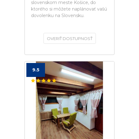
slovenskom meste Košice, do
ktorého si môžete naplánovať vašú
dovolenku na Slovensku.
OVERIŤ DOSTUPNOSŤ
9.5