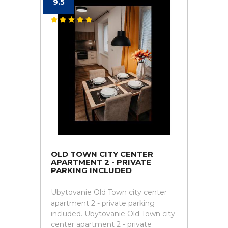
9.5
OLD TOWN CITY CENTER
APARTMENT 2 - PRIVATE
PARKING INCLUDED
Ubytovanie Old Town city center
apartment 2 - private parking
included. Ubytovanie Old Town city
center apartment 2 - private