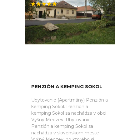
PENZIÓN A KEMPING SOKOL
Ubytovanie (Apartmány) Penzión a
kemping Sokol. Penzión a
kemping Sokol sa nachádza v obci
Vyšný Medzev. Ubytovanie
Penzión a kemping Sokol sa
nachádza v slovenskom meste
Vyšný Medzev, do ktorého si