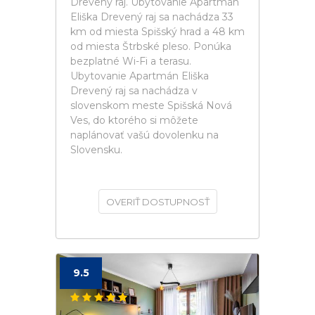
Drevený raj. Ubytovanie Apartmán
Eliška Drevený raj sa nachádza 33
km od miesta Spišský hrad a 48 km
od miesta Štrbské pleso. Ponúka
bezplatné Wi-Fi a terasu.
Ubytovanie Apartmán Eliška
Drevený raj sa nachádza v
slovenskom meste Spišská Nová
Ves, do ktorého si môžete
naplánovať vašú dovolenku na
Slovensku.
OVERIŤ DOSTUPNOSŤ
9.5