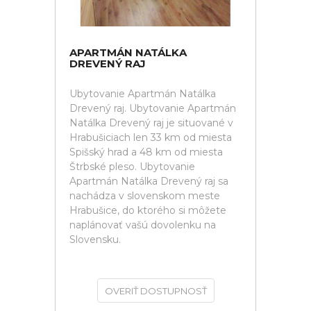
APARTMÁN NATÁLKA
DREVENÝ RAJ
Ubytovanie Apartmán Natálka
Drevený raj. Ubytovanie Apartmán
Natálka Drevený raj je situované v
Hrabušiciach len 33 km od miesta
Spišský hrad a 48 km od miesta
Štrbské pleso. Ubytovanie
Apartmán Natálka Drevený raj sa
nachádza v slovenskom meste
Hrabušice, do ktorého si môžete
naplánovať vašú dovolenku na
Slovensku.
OVERIŤ DOSTUPNOSŤ