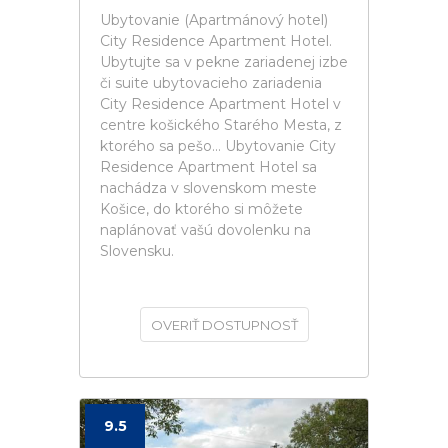
Ubytovanie (Apartmánový hotel)
City Residence Apartment Hotel.
Ubytujte sa v pekne zariadenej izbe
či suite ubytovacieho zariadenia
City Residence Apartment Hotel v
centre košického Starého Mesta, z
ktorého sa pešo... Ubytovanie City
Residence Apartment Hotel sa
nachádza v slovenskom meste
Košice, do ktorého si môžete
naplánovať vašú dovolenku na
Slovensku.
OVERIŤ DOSTUPNOSŤ
9.5