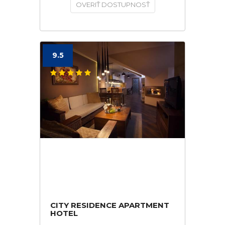
OVERIŤ DOSTUPNOSŤ
9.5
CITY RESIDENCE APARTMENT
HOTEL