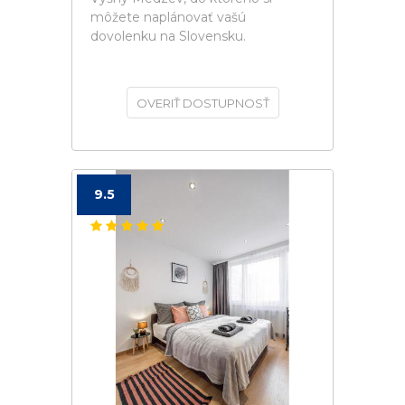
môžete naplánovať vašú
dovolenku na Slovensku.
OVERIŤ DOSTUPNOSŤ
9.5