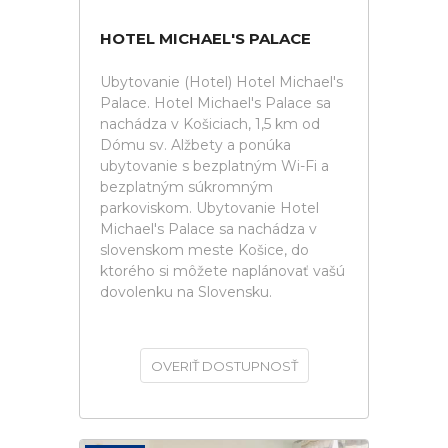
HOTEL MICHAEL'S PALACE
Ubytovanie (Hotel) Hotel Michael's
Palace. Hotel Michael's Palace sa
nachádza v Košiciach, 1,5 km od
Dómu sv. Alžbety a ponúka
ubytovanie s bezplatným Wi-Fi a
bezplatným súkromným
parkoviskom. Ubytovanie Hotel
Michael's Palace sa nachádza v
slovenskom meste Košice, do
ktorého si môžete naplánovať vašú
dovolenku na Slovensku.
OVERIŤ DOSTUPNOSŤ