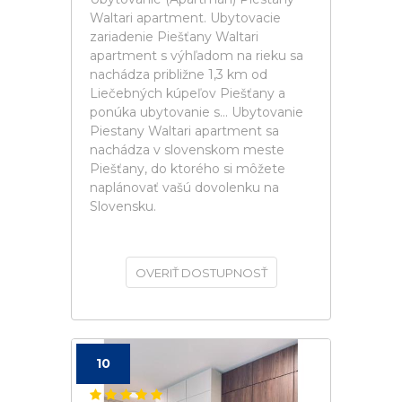
Waltari apartment. Ubytovacie
zariadenie Piešťany Waltari
apartment s výhľadom na rieku sa
nachádza približne 1,3 km od
Liečebných kúpeľov Piešťany a
ponúka ubytovanie s... Ubytovanie
Piestany Waltari apartment sa
nachádza v slovenskom meste
Piešťany, do ktorého si môžete
naplánovať vašú dovolenku na
Slovensku.
OVERIŤ DOSTUPNOSŤ
10