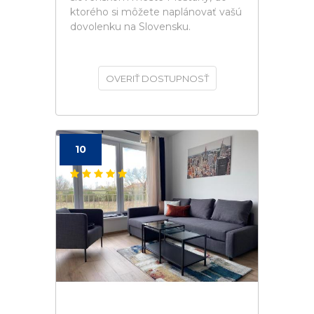
ktorého si môžete naplánovať vašú
dovolenku na Slovensku.
OVERIŤ DOSTUPNOSŤ
10