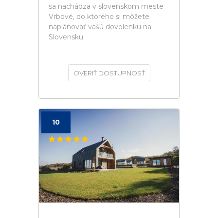
sa nachádza v slovenskom meste
Vrbové, do ktorého si môžete
naplánovať vašú dovolenku na
Slovensku.
OVERIŤ DOSTUPNOSŤ
10