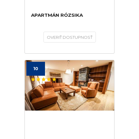
APARTMÁN RÓZSIKA
OVERIŤ DOSTUPNOSŤ
10