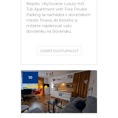
Nepelu. Ubytovanie Luxury Hot
Tub Apartment with Free Private
Parking sa nachádza v slovenskom
meste Trnava, do ktorého si
môžete naplánovať vašú
dovolenku na Slovensku.
OVERIŤ DOSTUPNOSŤ
10