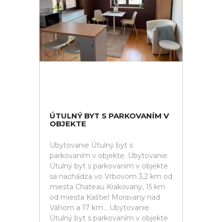
ÚTULNÝ BYT S PARKOVANÍM V
OBJEKTE
Ubytovanie Útulný byt s
parkovaním v objekte. Ubytovanie
Útulný byt s parkovaním v objekte
sa nachádza vo Vrbovom 3,2 km od
miesta Chateau Krakovany, 15 km
od miesta Kaštieľ Moravany nad
Váhom a 17 km... Ubytovanie
Útulný byt s parkovaním v objekte