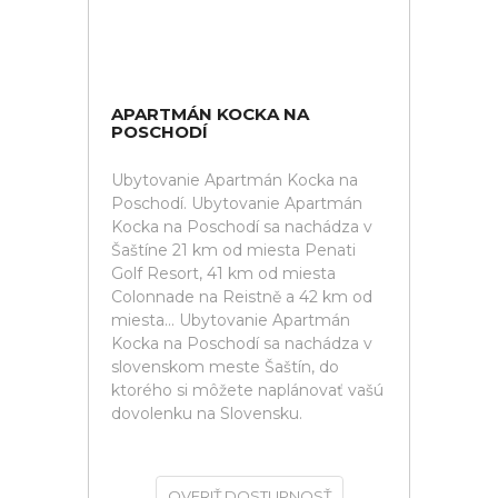
APARTMÁN KOCKA NA
POSCHODÍ
Ubytovanie Apartmán Kocka na
Poschodí. Ubytovanie Apartmán
Kocka na Poschodí sa nachádza v
Šaštíne 21 km od miesta Penati
Golf Resort, 41 km od miesta
Colonnade na Reistně a 42 km od
miesta... Ubytovanie Apartmán
Kocka na Poschodí sa nachádza v
slovenskom meste Šaštín, do
ktorého si môžete naplánovať vašú
dovolenku na Slovensku.
OVERIŤ DOSTUPNOSŤ