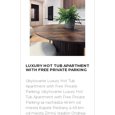
LUXURY HOT TUB APARTMENT
WITH FREE PRIVATE PARKING
Ubytovanie Luxury Hot Tub
Apartment with Free Private
Parking. Ubytovanie Luxury Hot
Tub Apartment with Free Private
Parking sa nachádza 46 km od
miesta Kúpele Piešťany a 49 km
od miesta Zimný štadión Ondreja