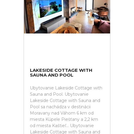
LAKESIDE COTTAGE WITH
SAUNA AND POOL
Ubytovanie Lakeside Cottage with
Sauna and Pool. Ubytovanie
Lakeside Cottage with Sauna and
Pool sa nachádza v destinácii
Moravany nad Váhom 6 km od
miesta Kúpele Piešťany a 2,2 km
od miesta Kaštieľ... Ubytovanie
Lakeside Cottage with Sauna and