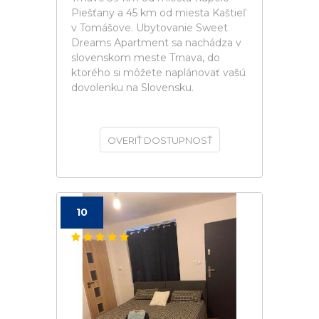
Piešťany a 45 km od miesta Kaštieľ
v Tomášove. Ubytovanie Sweet
Dreams Apartment sa nachádza v
slovenskom meste Trnava, do
ktorého si môžete naplánovať vašú
dovolenku na Slovensku.
OVERIŤ DOSTUPNOSŤ
10