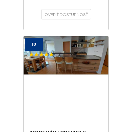
OVERIŤ DOSTUPNOSŤ
10