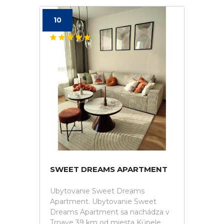
10
SWEET DREAMS APARTMENT
Ubytovanie Sweet Dreams
Apartment. Ubytovanie Sweet
Dreams Apartment sa nachádza v
Trnave 39 km od miesta Kúpele