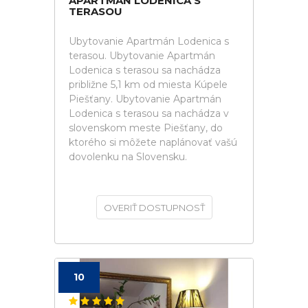
APARTMÁN LODENICA S
TERASOU
Ubytovanie Apartmán Lodenica s
terasou. Ubytovanie Apartmán
Lodenica s terasou sa nachádza
približne 5,1 km od miesta Kúpele
Piešťany. Ubytovanie Apartmán
Lodenica s terasou sa nachádza v
slovenskom meste Piešťany, do
ktorého si môžete naplánovať vašú
dovolenku na Slovensku.
OVERIŤ DOSTUPNOSŤ
10