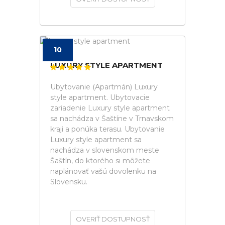
10
LUXURY STYLE APARTMENT
Ubytovanie (Apartmán) Luxury
style apartment. Ubytovacie
zariadenie Luxury style apartment
sa nachádza v Šaštíne v Trnavskom
kraji a ponúka terasu. Ubytovanie
Luxury style apartment sa
nachádza v slovenskom meste
Šaštín, do ktorého si môžete
naplánovať vašú dovolenku na
Slovensku.
OVERIŤ DOSTUPNOSŤ