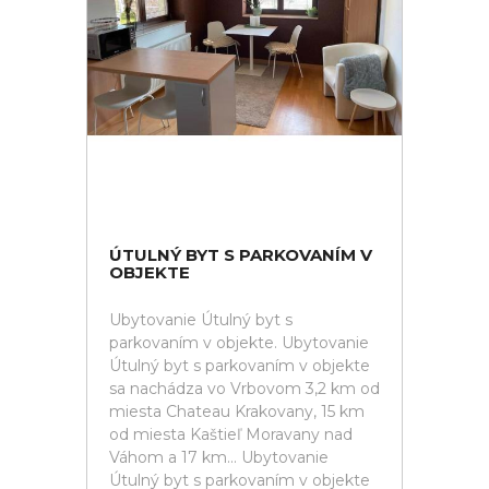
ÚTULNÝ BYT S PARKOVANÍM V
OBJEKTE
Ubytovanie Útulný byt s
parkovaním v objekte. Ubytovanie
Útulný byt s parkovaním v objekte
sa nachádza vo Vrbovom 3,2 km od
miesta Chateau Krakovany, 15 km
od miesta Kaštieľ Moravany nad
Váhom a 17 km... Ubytovanie
Útulný byt s parkovaním v objekte