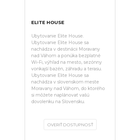
ELITE HOUSE
Ubytovanie Elite House.
Ubytovanie Elite House sa
nachádza v destinácii Moravany
nad Váhom a ponúka bezplatné
Wi-Fi, výhľad na mesto, sezónny
vonkajší bazén, záhradu a terasu.
Ubytovanie Elite House sa
nachádza v slovenskom meste
Moravany nad Váhom, do ktorého
si môžete naplánovať vašú
dovolenku na Slovensku.
OVERIŤ DOSTUPNOSŤ