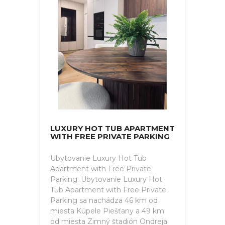
LUXURY HOT TUB APARTMENT
WITH FREE PRIVATE PARKING
Ubytovanie Luxury Hot Tub
Apartment with Free Private
Parking. Ubytovanie Luxury Hot
Tub Apartment with Free Private
Parking sa nachádza 46 km od
miesta Kúpele Piešťany a 49 km
od miesta Zimný štadión Ondreja