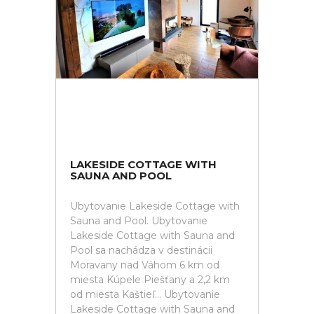
LAKESIDE COTTAGE WITH
SAUNA AND POOL
Ubytovanie Lakeside Cottage with
Sauna and Pool. Ubytovanie
Lakeside Cottage with Sauna and
Pool sa nachádza v destinácii
Moravany nad Váhom 6 km od
miesta Kúpele Piešťany a 2,2 km
od miesta Kaštieľ... Ubytovanie
Lakeside Cottage with Sauna and