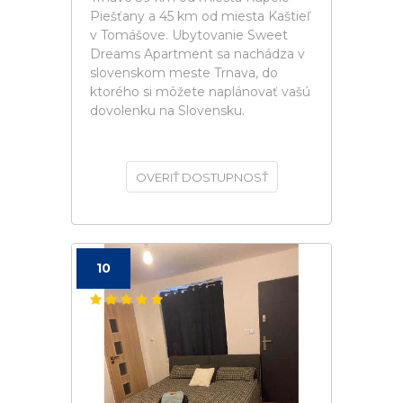
Piešťany a 45 km od miesta Kaštieľ
v Tomášove. Ubytovanie Sweet
Dreams Apartment sa nachádza v
slovenskom meste Trnava, do
ktorého si môžete naplánovať vašú
dovolenku na Slovensku.
OVERIŤ DOSTUPNOSŤ
10