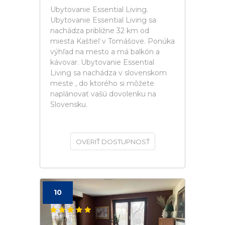
Ubytovanie Essential Living.
Ubytovanie Essential Living sa
nachádza približne 32 km od
miesta Kaštieľ v Tomášove. Ponúka
výhľad na mesto a má balkón a
kávovar. Ubytovanie Essential
Living sa nachádza v slovenskom
meste , do ktorého si môžete
naplánovať vašú dovolenku na
Slovensku.
OVERIŤ DOSTUPNOSŤ
10