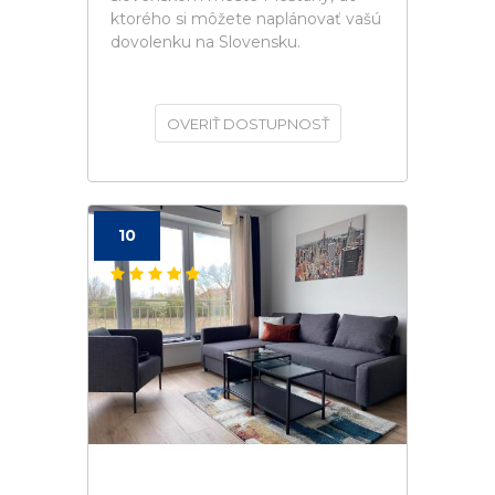
ktorého si môžete naplánovať vašú
dovolenku na Slovensku.
OVERIŤ DOSTUPNOSŤ
10