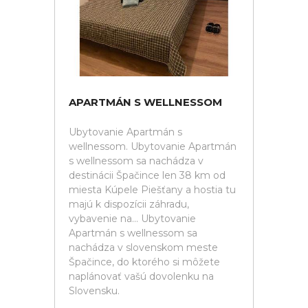
APARTMÁN S WELLNESSOM
Ubytovanie Apartmán s
wellnessom. Ubytovanie Apartmán
s wellnessom sa nachádza v
destinácii Špačince len 38 km od
miesta Kúpele Piešťany a hostia tu
majú k dispozícii záhradu,
vybavenie na... Ubytovanie
Apartmán s wellnessom sa
nachádza v slovenskom meste
Špačince, do ktorého si môžete
naplánovať vašú dovolenku na
Slovensku.