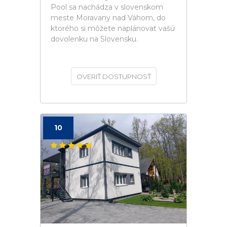
Pool sa nachádza v slovenskom
meste Moravany nad Váhom, do
ktorého si môžete naplánovať vašú
dovolenku na Slovensku.
OVERIŤ DOSTUPNOSŤ
10