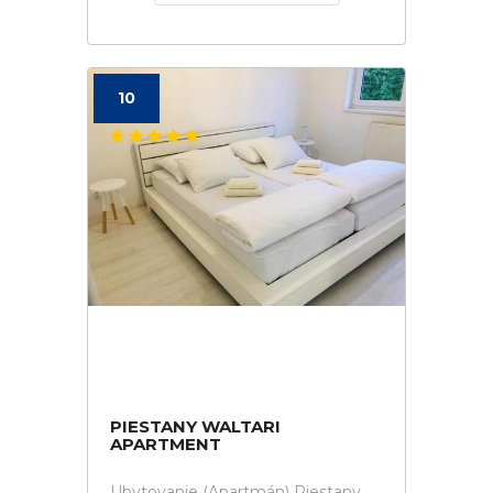
10
PIESTANY WALTARI
APARTMENT
Ubytovanie (Apartmán) Piestany