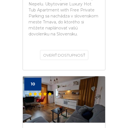
Nepelu. Ubytovanie Luxury Hot
Tub Apartment with Free Private
Parking sa nachádza v slovenskom
meste Trnava, do ktorého si
môžete naplánovať vašú
dovolenku na Slovensku.
OVERIŤ DOSTUPNOSŤ
10