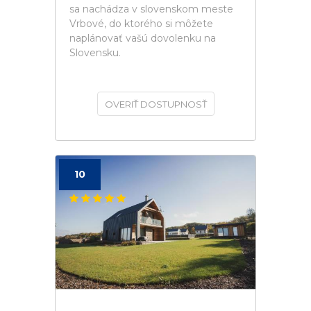
sa nachádza v slovenskom meste
Vrbové, do ktorého si môžete
naplánovať vašú dovolenku na
Slovensku.
OVERIŤ DOSTUPNOSŤ
10