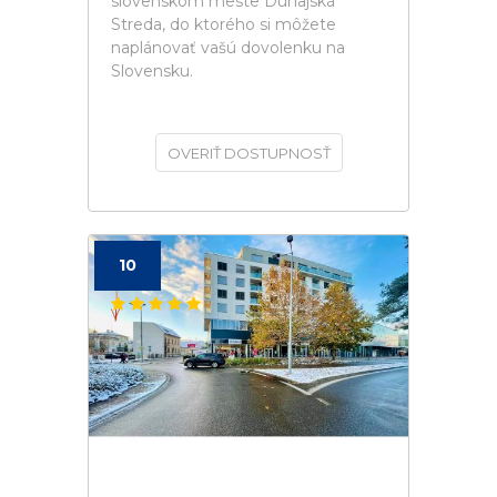
slovenskom meste Dunajská
Streda, do ktorého si môžete
naplánovať vašú dovolenku na
Slovensku.
OVERIŤ DOSTUPNOSŤ
10