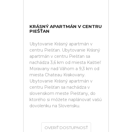
KRÁSNÝ APARTMÁN V CENTRU
PIEŠŤAN
Ubytovanie Krásný apartmán v
centru Piešťan. Ubytovanie Krásný
apartmán v centru Piešťan sa
nachádza 3,6 km od miesta Kaštieľ
Moravany nad Váhom a 9,3 km od
miesta Chateau Krakovany.
Ubytovanie Krásný apartmán v
centru Piešťan sa nachádza v
slovenskom meste Piešťany, do
ktorého si môžete naplánovať vašú
dovolenku na Slovensku.
OVERIŤ DOSTUPNOSŤ