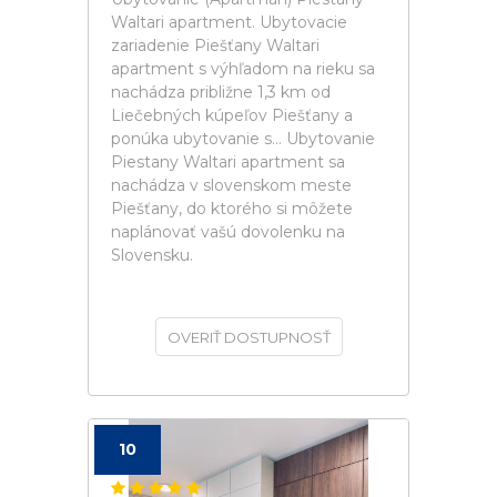
Waltari apartment. Ubytovacie
zariadenie Piešťany Waltari
apartment s výhľadom na rieku sa
nachádza približne 1,3 km od
Liečebných kúpeľov Piešťany a
ponúka ubytovanie s... Ubytovanie
Piestany Waltari apartment sa
nachádza v slovenskom meste
Piešťany, do ktorého si môžete
naplánovať vašú dovolenku na
Slovensku.
OVERIŤ DOSTUPNOSŤ
10