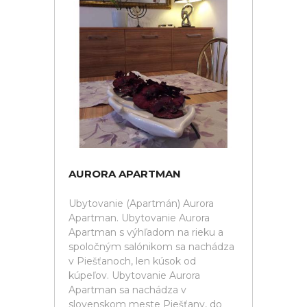
AURORA APARTMAN
Ubytovanie (Apartmán) Aurora
Apartman. Ubytovanie Aurora
Apartman s výhľadom na rieku a
spoločným salónikom sa nachádza
v Piešťanoch, len kúsok od
kúpeľov. Ubytovanie Aurora
Apartman sa nachádza v
slovenskom meste Piešťany, do