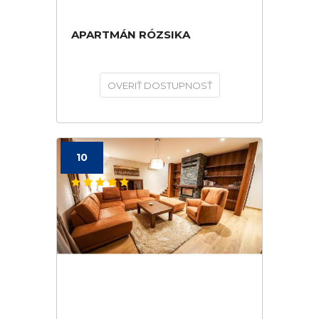
APARTMÁN RÓZSIKA
OVERIŤ DOSTUPNOSŤ
10