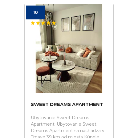
10
SWEET DREAMS APARTMENT
Ubytovanie Sweet Dreams
Apartment. Ubytovanie Sweet
Dreams Apartment sa nachádza v
Trnave 39 km od miesta Kúpele