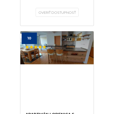
OVERIŤ DOSTUPNOSŤ
10