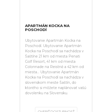
APARTMÁN KOCKA NA
POSCHODÍ
Ubytovanie Apartmán Kocka na
Poschodí. Ubytovanie Apartmán
Kocka na Poschodí sa nachádza v
Šaštíne 21 km od miesta Penati
Golf Resort, 41 km od miesta
Colonnade na Reistně a 42 km od
miesta... Ubytovanie Apartmán
Kocka na Poschodí sa nachádza v
slovenskom meste Šaštín, do
ktorého si môžete naplánovať vašú
dovolenku na Slovensku.
OVERIŤ DOSTUPNOSŤ