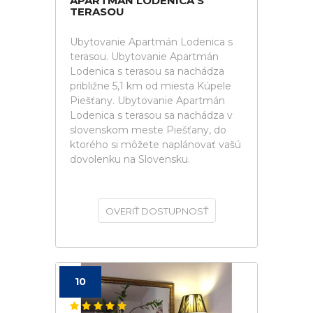
APARTMÁN LODENICA S
TERASOU
Ubytovanie Apartmán Lodenica s
terasou. Ubytovanie Apartmán
Lodenica s terasou sa nachádza
približne 5,1 km od miesta Kúpele
Piešťany. Ubytovanie Apartmán
Lodenica s terasou sa nachádza v
slovenskom meste Piešťany, do
ktorého si môžete naplánovať vašú
dovolenku na Slovensku.
OVERIŤ DOSTUPNOSŤ
10