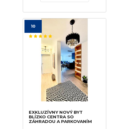
10
EXKLUZÍVNY NOVÝ BYT
BLÍZKO CENTRA SO
ZÁHRADOU A PARKOVANÍM