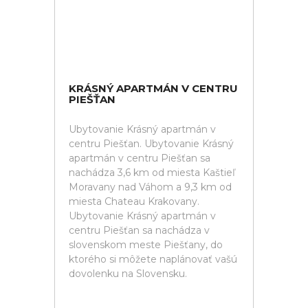
KRÁSNÝ APARTMÁN V CENTRU
PIEŠŤAN
Ubytovanie Krásný apartmán v
centru Piešťan. Ubytovanie Krásný
apartmán v centru Piešťan sa
nachádza 3,6 km od miesta Kaštieľ
Moravany nad Váhom a 9,3 km od
miesta Chateau Krakovany.
Ubytovanie Krásný apartmán v
centru Piešťan sa nachádza v
slovenskom meste Piešťany, do
ktorého si môžete naplánovať vašú
dovolenku na Slovensku.