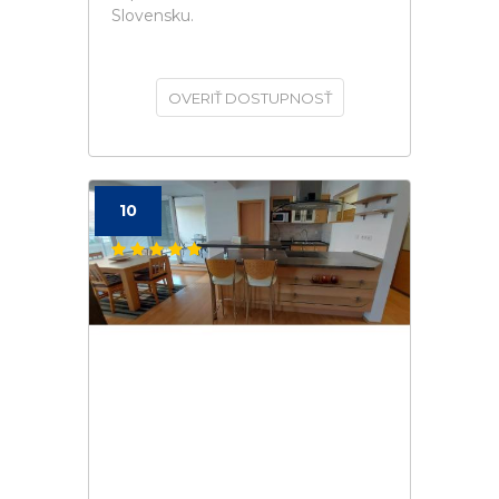
Slovensku.
OVERIŤ DOSTUPNOSŤ
10