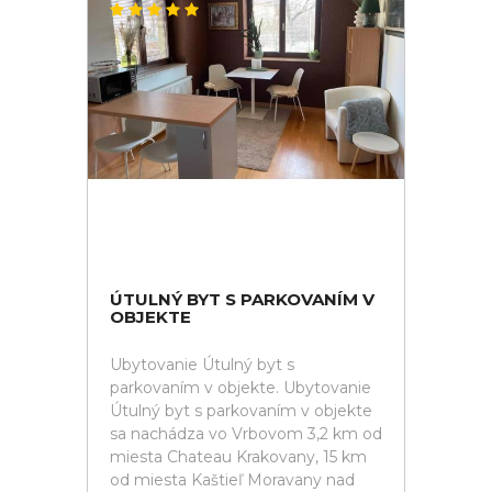
ÚTULNÝ BYT S PARKOVANÍM V
OBJEKTE
Ubytovanie Útulný byt s
parkovaním v objekte. Ubytovanie
Útulný byt s parkovaním v objekte
sa nachádza vo Vrbovom 3,2 km od
miesta Chateau Krakovany, 15 km
od miesta Kaštieľ Moravany nad