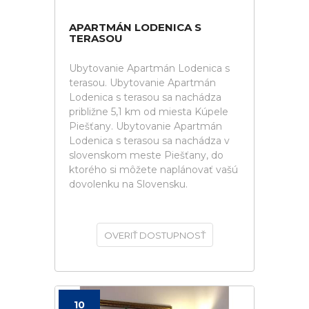
APARTMÁN LODENICA S
TERASOU
Ubytovanie Apartmán Lodenica s
terasou. Ubytovanie Apartmán
Lodenica s terasou sa nachádza
približne 5,1 km od miesta Kúpele
Piešťany. Ubytovanie Apartmán
Lodenica s terasou sa nachádza v
slovenskom meste Piešťany, do
ktorého si môžete naplánovať vašú
dovolenku na Slovensku.
OVERIŤ DOSTUPNOSŤ
10