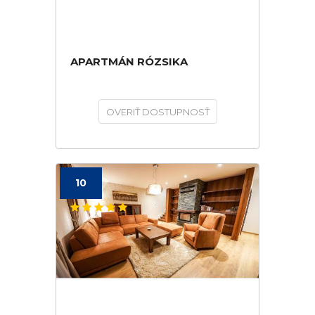
APARTMÁN RÓZSIKA
OVERIŤ DOSTUPNOSŤ
10