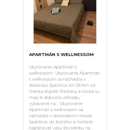
APARTMÁN S WELLNESSOM
Ubytovanie Apartmán s
wellnessom. Ubytovanie Apartmán
s wellnessom sa nachádza v
destinácii Špačince len 38 km od
miesta Kúpele Piešťany a hostia tu
majú k dispozícii záhradu,
vybavenie na... Ubytovanie
Apartmán s wellnessom sa
nachádza v slovenskom meste
Špačince, do ktorého si môžete
naplánovať vašú dovolenku na