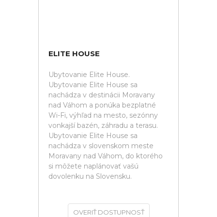
ELITE HOUSE
Ubytovanie Elite House.
Ubytovanie Elite House sa
nachádza v destinácii Moravany
nad Váhom a ponúka bezplatné
Wi-Fi, výhľad na mesto, sezónny
vonkajší bazén, záhradu a terasu.
Ubytovanie Elite House sa
nachádza v slovenskom meste
Moravany nad Váhom, do ktorého
si môžete naplánovať vašú
dovolenku na Slovensku.
OVERIŤ DOSTUPNOSŤ