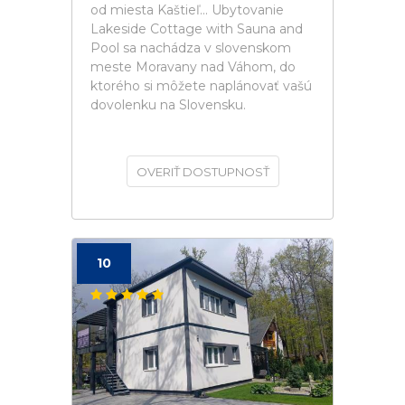
od miesta Kaštieľ... Ubytovanie
Lakeside Cottage with Sauna and
Pool sa nachádza v slovenskom
meste Moravany nad Váhom, do
ktorého si môžete naplánovať vašú
dovolenku na Slovensku.
OVERIŤ DOSTUPNOSŤ
10