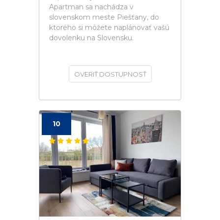
Apartman sa nachádza v
slovenskom meste Piešťany, do
ktorého si môžete naplánovať vašú
dovolenku na Slovensku.
OVERIŤ DOSTUPNOSŤ
10