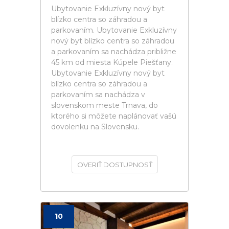
Ubytovanie Exkluzívny nový byt
blízko centra so záhradou a
parkovaním. Ubytovanie Exkluzívny
nový byt blízko centra so záhradou
a parkovaním sa nachádza približne
45 km od miesta Kúpele Piešťany.
Ubytovanie Exkluzívny nový byt
blízko centra so záhradou a
parkovaním sa nachádza v
slovenskom meste Trnava, do
ktorého si môžete naplánovať vašú
dovolenku na Slovensku.
OVERIŤ DOSTUPNOSŤ
10