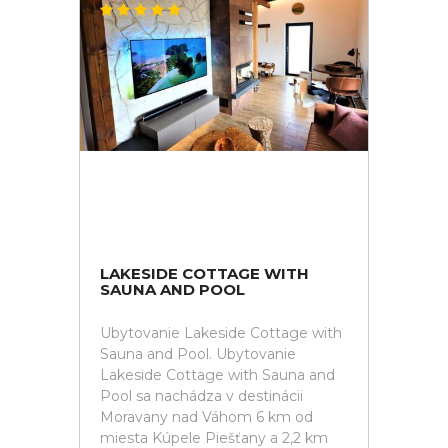
LAKESIDE COTTAGE WITH
SAUNA AND POOL
Ubytovanie Lakeside Cottage with
Sauna and Pool. Ubytovanie
Lakeside Cottage with Sauna and
Pool sa nachádza v destinácii
Moravany nad Váhom 6 km od
miesta Kúpele Piešťany a 2,2 km