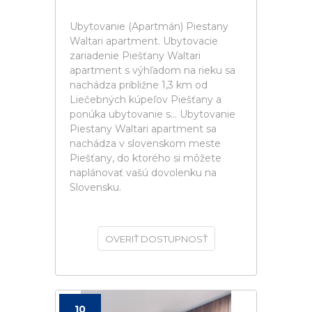
Ubytovanie (Apartmán) Piestany
Waltari apartment. Ubytovacie
zariadenie Piešťany Waltari
apartment s výhľadom na rieku sa
nachádza približne 1,3 km od
Liečebných kúpeľov Piešťany a
ponúka ubytovanie s... Ubytovanie
Piestany Waltari apartment sa
nachádza v slovenskom meste
Piešťany, do ktorého si môžete
naplánovať vašú dovolenku na
Slovensku.
OVERIŤ DOSTUPNOSŤ
10