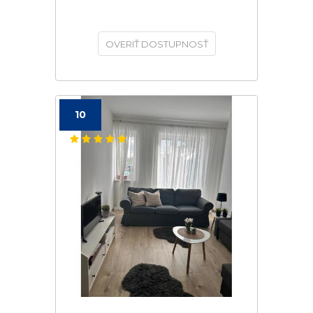
OVERIŤ DOSTUPNOSŤ
10