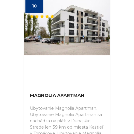
10
MAGNOLIA APARTMAN
Ubytovanie Magnolia Apartman.
Ubytovanie Magnolia Apartman sa
nachádza na pláži v Dunajskej
Strede len 39 km od miesta Kaštieľ
v Tomášove. Ubytovanie Magnolia