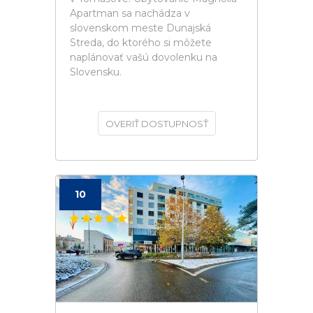
Apartman sa nachádza v
slovenskom meste Dunajská
Streda, do ktorého si môžete
naplánovať vašú dovolenku na
Slovensku.
OVERIŤ DOSTUPNOSŤ
10