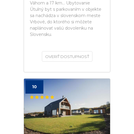
Váhom a 17 km... Ubytovanie
Útulný byt s parkovaním v objekte
sa nachádza v slovenskom meste
Vrbové, do ktorého si môžete
naplánovať vašú dovolenku na
Slovensku.
OVERIŤ DOSTUPNOSŤ
10