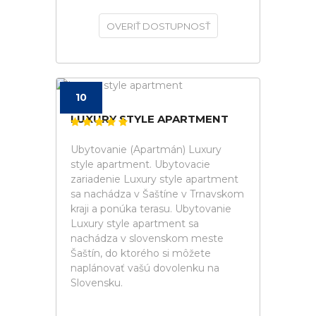
OVERIŤ DOSTUPNOSŤ
10
LUXURY STYLE APARTMENT
Ubytovanie (Apartmán) Luxury
style apartment. Ubytovacie
zariadenie Luxury style apartment
sa nachádza v Šaštíne v Trnavskom
kraji a ponúka terasu. Ubytovanie
Luxury style apartment sa
nachádza v slovenskom meste
Šaštín, do ktorého si môžete
naplánovať vašú dovolenku na
Slovensku.