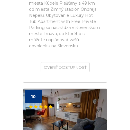
miesta Kúpele Piešťany a 49 km
od miesta Zimný štadión Ondreja
Nepelu. Ubytovanie Luxury Hot
Tub Apartment with Free Private
Parking sa nachádza v slovenskom
meste Trnava, do ktorého si
môžete naplánovať vašú
dovolenku na Slovensku.
OVERIŤ DOSTUPNOSŤ
10