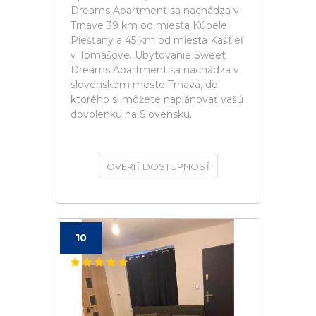
Dreams Apartment sa nachádza v
Trnave 39 km od miesta Kúpele
Piešťany a 45 km od miesta Kaštieľ
v Tomášove. Ubytovanie Sweet
Dreams Apartment sa nachádza v
slovenskom meste Trnava, do
ktorého si môžete naplánovať vašú
dovolenku na Slovensku.
OVERIŤ DOSTUPNOSŤ
10