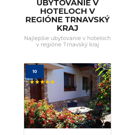
UBYTOVANIE V
HOTELOCH V
REGIÓNE TRNAVSKÝ
KRAJ
Najlepšie ubytovanie v hoteloch
v regióne Trnavský kraj
10