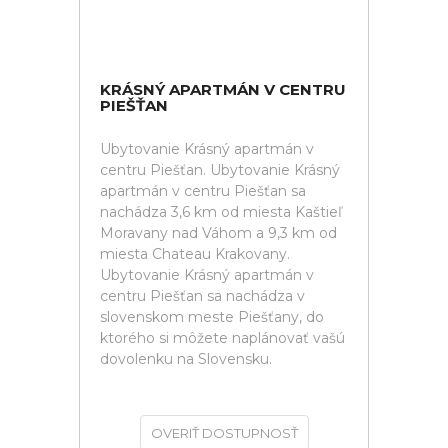
KRÁSNÝ APARTMÁN V CENTRU
PIEŠŤAN
Ubytovanie Krásný apartmán v
centru Piešťan. Ubytovanie Krásný
apartmán v centru Piešťan sa
nachádza 3,6 km od miesta Kaštieľ
Moravany nad Váhom a 9,3 km od
miesta Chateau Krakovany.
Ubytovanie Krásný apartmán v
centru Piešťan sa nachádza v
slovenskom meste Piešťany, do
ktorého si môžete naplánovať vašú
dovolenku na Slovensku.
OVERIŤ DOSTUPNOSŤ