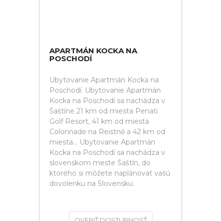
APARTMÁN KOCKA NA
POSCHODÍ
Ubytovanie Apartmán Kocka na
Poschodí. Ubytovanie Apartmán
Kocka na Poschodí sa nachádza v
Šaštíne 21 km od miesta Penati
Golf Resort, 41 km od miesta
Colonnade na Reistně a 42 km od
miesta... Ubytovanie Apartmán
Kocka na Poschodí sa nachádza v
slovenskom meste Šaštín, do
ktorého si môžete naplánovať vašú
dovolenku na Slovensku.
OVERIŤ DOSTUPNOSŤ