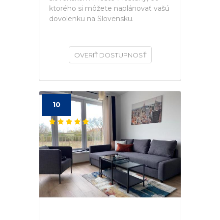
ktorého si môžete naplánovať vašú
dovolenku na Slovensku.
OVERIŤ DOSTUPNOSŤ
10