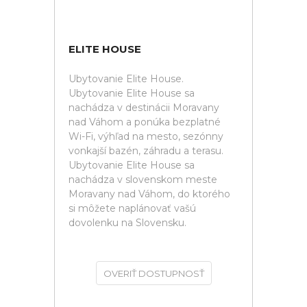
ELITE HOUSE
Ubytovanie Elite House.
Ubytovanie Elite House sa
nachádza v destinácii Moravany
nad Váhom a ponúka bezplatné
Wi-Fi, výhľad na mesto, sezónny
vonkajší bazén, záhradu a terasu.
Ubytovanie Elite House sa
nachádza v slovenskom meste
Moravany nad Váhom, do ktorého
si môžete naplánovať vašú
dovolenku na Slovensku.
OVERIŤ DOSTUPNOSŤ