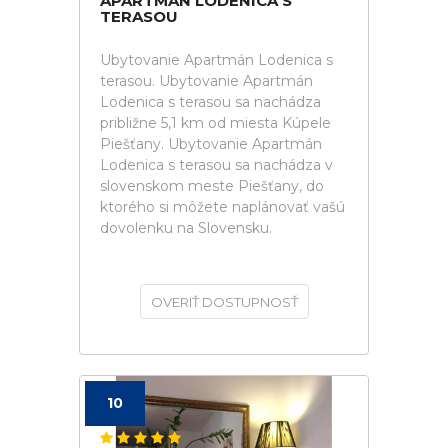
APARTMÁN LODENICA S
TERASOU
Ubytovanie Apartmán Lodenica s
terasou. Ubytovanie Apartmán
Lodenica s terasou sa nachádza
približne 5,1 km od miesta Kúpele
Piešťany. Ubytovanie Apartmán
Lodenica s terasou sa nachádza v
slovenskom meste Piešťany, do
ktorého si môžete naplánovať vašú
dovolenku na Slovensku.
OVERIŤ DOSTUPNOSŤ
10