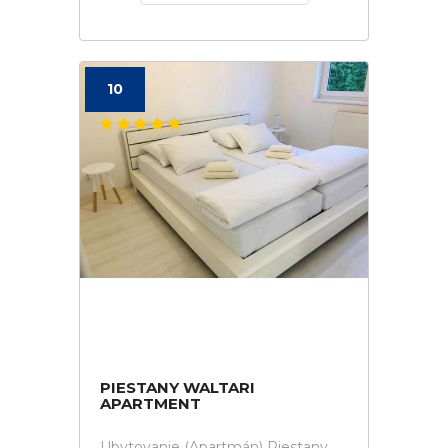
10
PIESTANY WALTARI
APARTMENT
Ubytovanie (Apartmán) Piestany