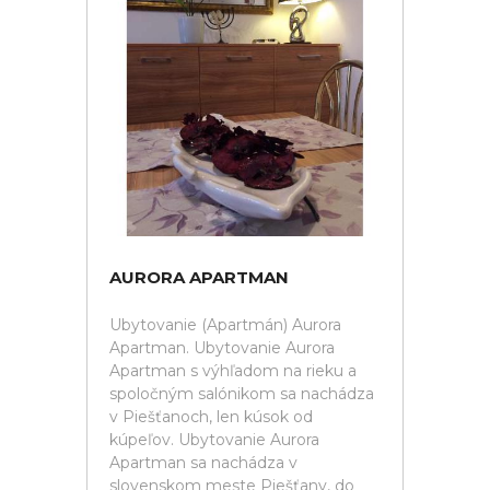
AURORA APARTMAN
Ubytovanie (Apartmán) Aurora
Apartman. Ubytovanie Aurora
Apartman s výhľadom na rieku a
spoločným salónikom sa nachádza
v Piešťanoch, len kúsok od
kúpeľov. Ubytovanie Aurora
Apartman sa nachádza v
slovenskom meste Piešťany, do