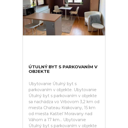
ÚTULNÝ BYT S PARKOVANÍM V
OBJEKTE
Ubytovanie Útulný byt s
parkovaním v objekte. Ubytovanie
Útulný byt s parkovaním v objekte
sa nachádza vo Vrbovom 3,2 km od
miesta Chateau Krakovany, 15 km
od miesta Kaštieľ Moravany nad
Váhom a 17 km... Ubytovanie
Útulný byt s parkovaním v objekte