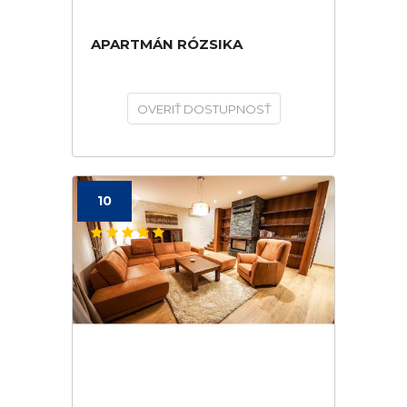
APARTMÁN RÓZSIKA
OVERIŤ DOSTUPNOSŤ
10