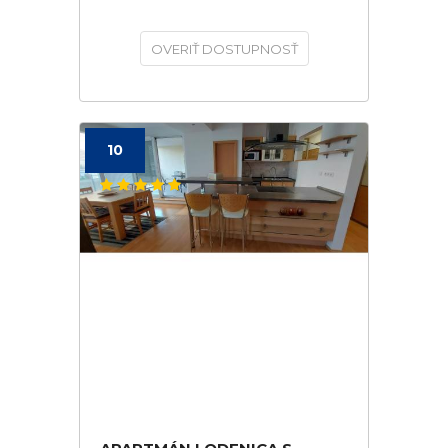
OVERIŤ DOSTUPNOSŤ
10