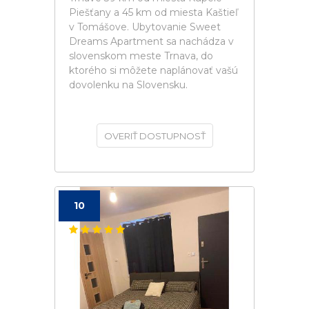
Piešťany a 45 km od miesta Kaštieľ
v Tomášove. Ubytovanie Sweet
Dreams Apartment sa nachádza v
slovenskom meste Trnava, do
ktorého si môžete naplánovať vašú
dovolenku na Slovensku.
OVERIŤ DOSTUPNOSŤ
10