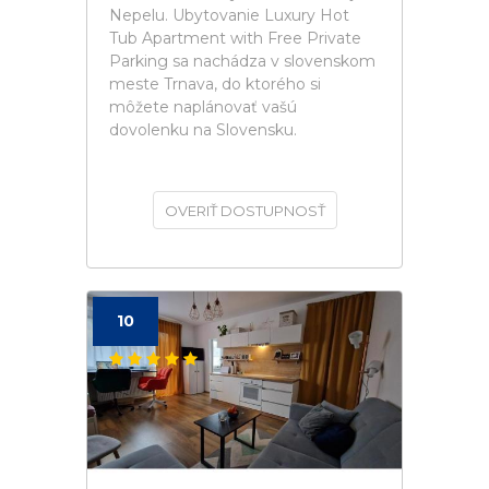
Nepelu. Ubytovanie Luxury Hot
Tub Apartment with Free Private
Parking sa nachádza v slovenskom
meste Trnava, do ktorého si
môžete naplánovať vašú
dovolenku na Slovensku.
OVERIŤ DOSTUPNOSŤ
10