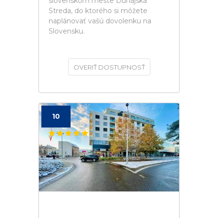
slovenskom meste Dunajská
Streda, do ktorého si môžete
naplánovať vašú dovolenku na
Slovensku.
OVERIŤ DOSTUPNOSŤ
10