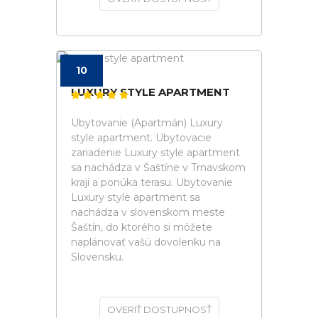
10
LUXURY STYLE APARTMENT
Ubytovanie (Apartmán) Luxury
style apartment. Ubytovacie
zariadenie Luxury style apartment
sa nachádza v Šaštíne v Trnavskom
kraji a ponúka terasu. Ubytovanie
Luxury style apartment sa
nachádza v slovenskom meste
Šaštín, do ktorého si môžete
naplánovať vašú dovolenku na
Slovensku.
OVERIŤ DOSTUPNOSŤ