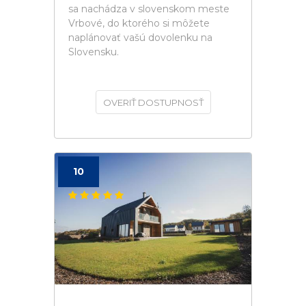
sa nachádza v slovenskom meste
Vrbové, do ktorého si môžete
naplánovať vašú dovolenku na
Slovensku.
OVERIŤ DOSTUPNOSŤ
10