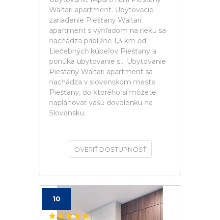
Waltari apartment. Ubytovacie
zariadenie Piešťany Waltari
apartment s výhľadom na rieku sa
nachádza približne 1,3 km od
Liečebných kúpeľov Piešťany a
ponúka ubytovanie s... Ubytovanie
Piestany Waltari apartment sa
nachádza v slovenskom meste
Piešťany, do ktorého si môžete
naplánovať vašú dovolenku na
Slovensku.
OVERIŤ DOSTUPNOSŤ
10