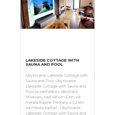
LAKESIDE COTTAGE WITH
SAUNA AND POOL
Ubytovanie Lakeside Cottage with
Sauna and Pool. Ubytovanie
Lakeside Cottage with Sauna and
Pool sa nachádza v destinácii
Moravany nad Váhom 6 km od
miesta Kúpele Piešťany a 2,2 km
od miesta Kaštieľ... Ubytovanie
Lakeside Cottage with Sauna and