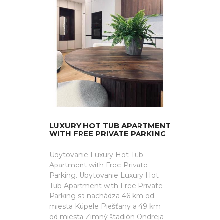
LUXURY HOT TUB APARTMENT
WITH FREE PRIVATE PARKING
Ubytovanie Luxury Hot Tub
Apartment with Free Private
Parking. Ubytovanie Luxury Hot
Tub Apartment with Free Private
Parking sa nachádza 46 km od
miesta Kúpele Piešťany a 49 km
od miesta Zimný štadión Ondreja