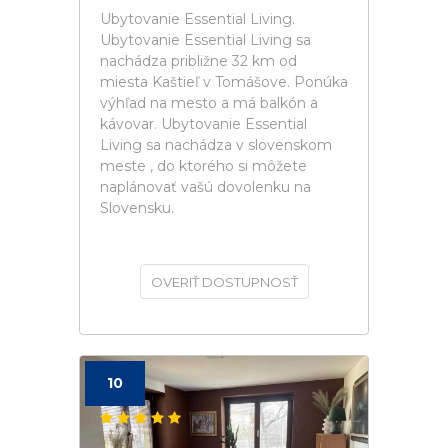
Ubytovanie Essential Living.
Ubytovanie Essential Living sa
nachádza približne 32 km od
miesta Kaštieľ v Tomášove. Ponúka
výhľad na mesto a má balkón a
kávovar. Ubytovanie Essential
Living sa nachádza v slovenskom
meste , do ktorého si môžete
naplánovať vašú dovolenku na
Slovensku.
OVERIŤ DOSTUPNOSŤ
10