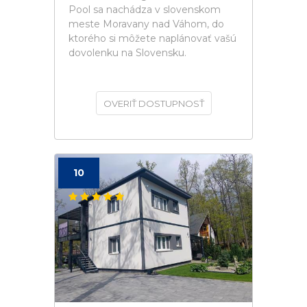
Pool sa nachádza v slovenskom
meste Moravany nad Váhom, do
ktorého si môžete naplánovať vašú
dovolenku na Slovensku.
OVERIŤ DOSTUPNOSŤ
10