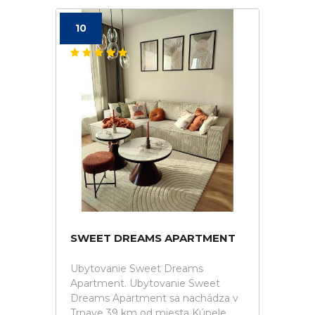
10
SWEET DREAMS APARTMENT
Ubytovanie Sweet Dreams
Apartment. Ubytovanie Sweet
Dreams Apartment sa nachádza v
Trnave 39 km od miesta Kúpele