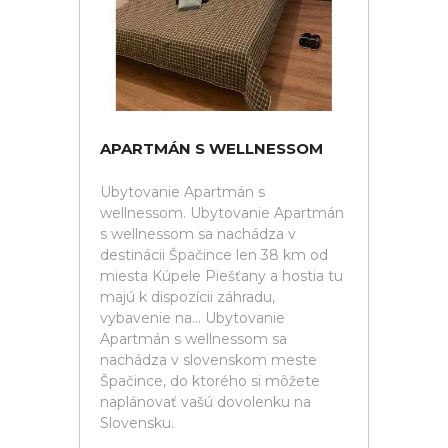
APARTMÁN S WELLNESSOM
Ubytovanie Apartmán s
wellnessom. Ubytovanie Apartmán
s wellnessom sa nachádza v
destinácii Špačince len 38 km od
miesta Kúpele Piešťany a hostia tu
majú k dispozícii záhradu,
vybavenie na... Ubytovanie
Apartmán s wellnessom sa
nachádza v slovenskom meste
Špačince, do ktorého si môžete
naplánovať vašú dovolenku na
Slovensku.