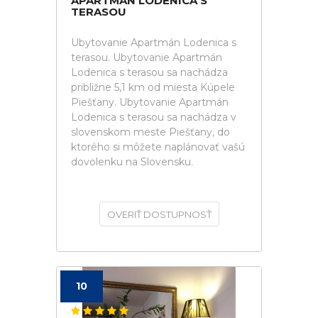
APARTMÁN LODENICA S
TERASOU
Ubytovanie Apartmán Lodenica s
terasou. Ubytovanie Apartmán
Lodenica s terasou sa nachádza
približne 5,1 km od miesta Kúpele
Piešťany. Ubytovanie Apartmán
Lodenica s terasou sa nachádza v
slovenskom meste Piešťany, do
ktorého si môžete naplánovať vašú
dovolenku na Slovensku.
OVERIŤ DOSTUPNOSŤ
10