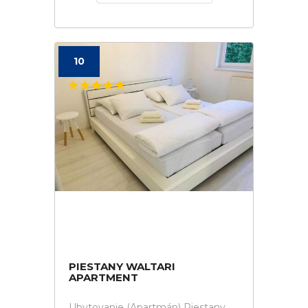
10
PIESTANY WALTARI
APARTMENT
Ubytovanie (Apartmán) Piestany