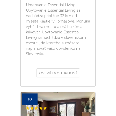
Ubytovanie Essential Living.
Ubytovanie Essential Living sa
nachádza približne 32 km od
miesta Kaštieľ v Tomášove. Ponúka
výhľad na mesto a má balkón a
kávovar. Ubytovanie Essential
Living sa nachádza v slovenskom
meste , do ktorého si môžete
naplánovať vašú dovolenku na
Slovensku.
OVERIŤ DOSTUPNOSŤ
10