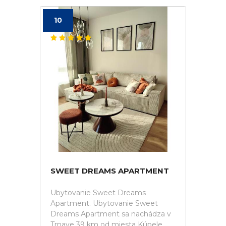
10
SWEET DREAMS APARTMENT
Ubytovanie Sweet Dreams
Apartment. Ubytovanie Sweet
Dreams Apartment sa nachádza v
Trnave 39 km od miesta Kúpele