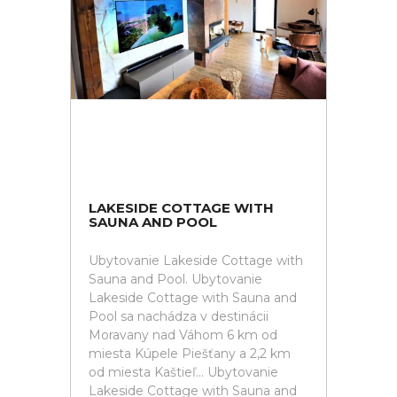
LAKESIDE COTTAGE WITH
SAUNA AND POOL
Ubytovanie Lakeside Cottage with
Sauna and Pool. Ubytovanie
Lakeside Cottage with Sauna and
Pool sa nachádza v destinácii
Moravany nad Váhom 6 km od
miesta Kúpele Piešťany a 2,2 km
od miesta Kaštieľ... Ubytovanie
Lakeside Cottage with Sauna and