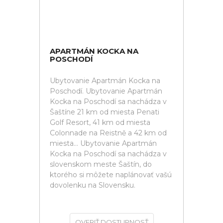
APARTMÁN KOCKA NA
POSCHODÍ
Ubytovanie Apartmán Kocka na
Poschodí. Ubytovanie Apartmán
Kocka na Poschodí sa nachádza v
Šaštíne 21 km od miesta Penati
Golf Resort, 41 km od miesta
Colonnade na Reistně a 42 km od
miesta... Ubytovanie Apartmán
Kocka na Poschodí sa nachádza v
slovenskom meste Šaštín, do
ktorého si môžete naplánovať vašú
dovolenku na Slovensku.
OVERIŤ DOSTUPNOSŤ