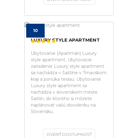
10
LUXURY STYLE APARTMENT
Ubytovanie (Apartmán) Luxury
style apartment. Ubytovacie
zariadenie Luxury style apartment
sa nachádza v Šaštíne v Trnavskom
kraji a ponúka terasu. Ubytovanie
Luxury style apartment sa
nachádza v slovenskom meste
Šaštín, do ktorého si môžete
naplánovať vašú dovolenku na
Slovensku.
OVERIŤ DOSTUPNOSŤ