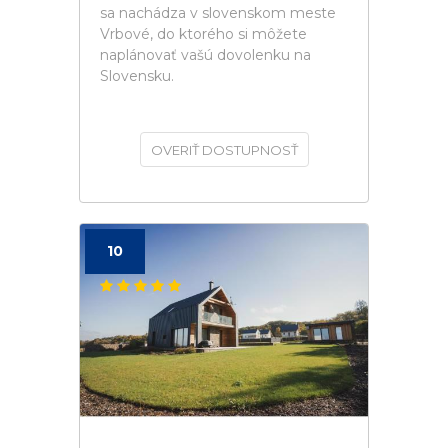
sa nachádza v slovenskom meste
Vrbové, do ktorého si môžete
naplánovať vašú dovolenku na
Slovensku.
OVERIŤ DOSTUPNOSŤ
10