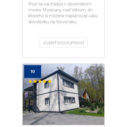
Pool sa nachádza v slovenskom
meste Moravany nad Váhom, do
ktorého si môžete naplánovať vašú
dovolenku na Slovensku.
OVERIŤ DOSTUPNOSŤ
10