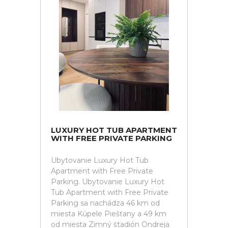
LUXURY HOT TUB APARTMENT
WITH FREE PRIVATE PARKING
Ubytovanie Luxury Hot Tub
Apartment with Free Private
Parking. Ubytovanie Luxury Hot
Tub Apartment with Free Private
Parking sa nachádza 46 km od
miesta Kúpele Piešťany a 49 km
od miesta Zimný štadión Ondreja