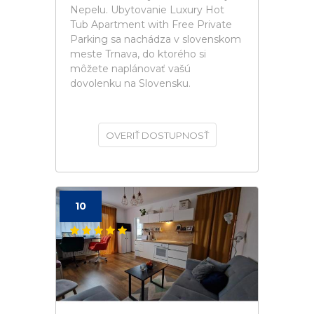
Nepelu. Ubytovanie Luxury Hot
Tub Apartment with Free Private
Parking sa nachádza v slovenskom
meste Trnava, do ktorého si
môžete naplánovať vašú
dovolenku na Slovensku.
OVERIŤ DOSTUPNOSŤ
10