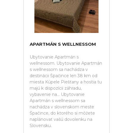
APARTMÁN S WELLNESSOM
Ubytovanie Apartmán s
wellnessom. Ubytovanie Apartmán
s wellnessom sa nachádza v
destinácii Špačince len 38 km od
miesta Kúpele Piešťany a hostia tu
majú k dispozícii záhradu,
vybavenie na... Ubytovanie
Apartmán s wellnessom sa
nachádza v slovenskom meste
Špačince, do ktorého si môžete
naplánovať vašú dovolenku na
Slovensku.