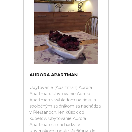
AURORA APARTMAN
Ubytovanie (Apartmán) Aurora
Apartman. Ubytovanie Aurora
Apartman s výhľadom na rieku a
spoločným salónikom sa nachádza
v Piešťanoch, len kúsok od
kúpeľov. Ubytovanie Aurora
Apartman sa nachádza v
slovenskom meste Piešťany, do