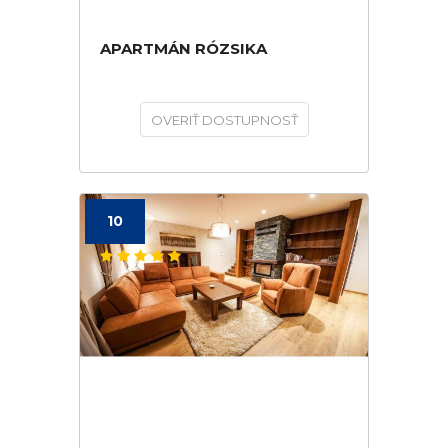
APARTMÁN RÓZSIKA
OVERIŤ DOSTUPNOSŤ
10