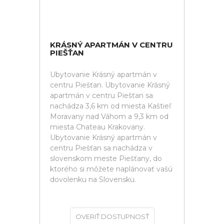
KRÁSNÝ APARTMÁN V CENTRU
PIEŠŤAN
Ubytovanie Krásný apartmán v
centru Piešťan. Ubytovanie Krásný
apartmán v centru Piešťan sa
nachádza 3,6 km od miesta Kaštieľ
Moravany nad Váhom a 9,3 km od
miesta Chateau Krakovany.
Ubytovanie Krásný apartmán v
centru Piešťan sa nachádza v
slovenskom meste Piešťany, do
ktorého si môžete naplánovať vašú
dovolenku na Slovensku.
OVERIŤ DOSTUPNOSŤ