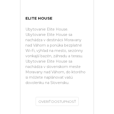
ELITE HOUSE
Ubytovanie Elite House.
Ubytovanie Elite House sa
nachádza v destinácii Moravany
nad Váhom a ponúka bezplatné
Wi-Fi, výhľad na mesto, sezónny
vonkajší bazén, záhradu a terasu.
Ubytovanie Elite House sa
nachádza v slovenskom meste
Moravany nad Váhom, do ktorého
si môžete naplánovať vašú
dovolenku na Slovensku.
OVERIŤ DOSTUPNOSŤ