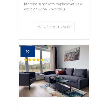
ktorého si môžete naplánovať vašú
dovolenku na Slovensku.
OVERIŤ DOSTUPNOSŤ
10