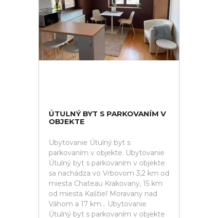
ÚTULNÝ BYT S PARKOVANÍM V
OBJEKTE
Ubytovanie Útulný byt s
parkovaním v objekte. Ubytovanie
Útulný byt s parkovaním v objekte
sa nachádza vo Vrbovom 3,2 km od
miesta Chateau Krakovany, 15 km
od miesta Kaštieľ Moravany nad
Váhom a 17 km... Ubytovanie
Útulný byt s parkovaním v objekte