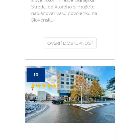
slovenskom meste Dunajská
Streda, do ktorého si môžete
naplánovať vašú dovolenku na
Slovensku.
OVERIŤ DOSTUPNOSŤ
10