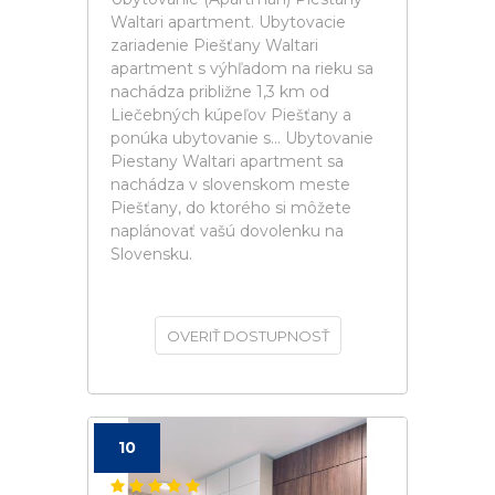
Waltari apartment. Ubytovacie
zariadenie Piešťany Waltari
apartment s výhľadom na rieku sa
nachádza približne 1,3 km od
Liečebných kúpeľov Piešťany a
ponúka ubytovanie s... Ubytovanie
Piestany Waltari apartment sa
nachádza v slovenskom meste
Piešťany, do ktorého si môžete
naplánovať vašú dovolenku na
Slovensku.
OVERIŤ DOSTUPNOSŤ
10