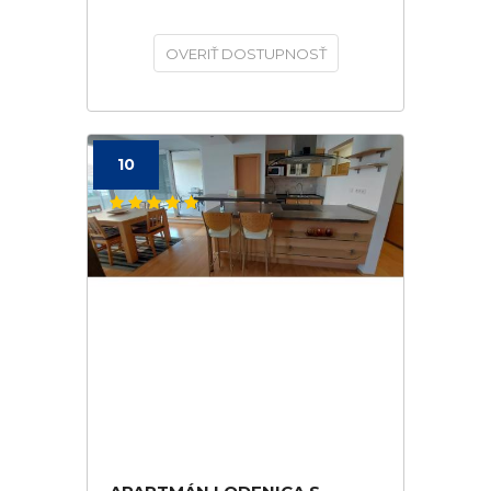
OVERIŤ DOSTUPNOSŤ
10