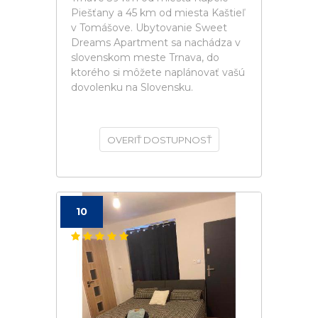
Piešťany a 45 km od miesta Kaštieľ
v Tomášove. Ubytovanie Sweet
Dreams Apartment sa nachádza v
slovenskom meste Trnava, do
ktorého si môžete naplánovať vašú
dovolenku na Slovensku.
OVERIŤ DOSTUPNOSŤ
10