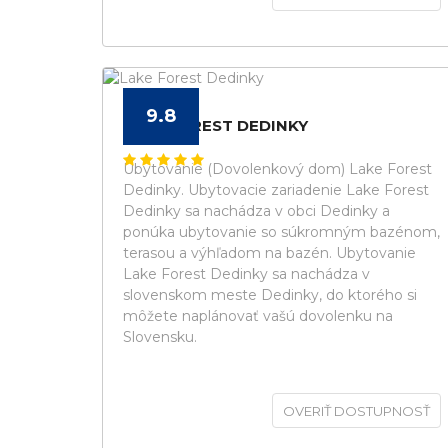
9.8
LAKE FOREST DEDINKY
Ubytovanie (Dovolenkový dom) Lake Forest
Dedinky. Ubytovacie zariadenie Lake Forest
Dedinky sa nachádza v obci Dedinky a
ponúka ubytovanie so súkromným bazénom,
terasou a výhľadom na bazén. Ubytovanie
Lake Forest Dedinky sa nachádza v
slovenskom meste Dedinky, do ktorého si
môžete naplánovať vašú dovolenku na
Slovensku.
OVERIŤ DOSTUPNOSŤ