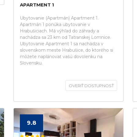
APARTMENT 1
Ubytovanie (Apartmán) Apartment 1.
Apartmán 1 ponúka ubytovanie v
Hrabušiciach. Má výhľad do záhrady a
nachádza sa 23 km od Tatranskej Lomnice.
Ubytovanie Apartment 1 sa nachádza v
slovenskom meste Hrabušice, do ktorého si
môžete naplánovať vašú dovolenku na
Slovensku.
OVERIŤ DOSTUPNOSŤ
9.8