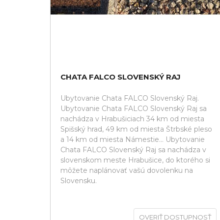
CHATA FALCO SLOVENSKÝ RAJ
Ubytovanie Chata FALCO Slovenský Raj.
Ubytovanie Chata FALCO Slovenský Raj sa
nachádza v Hrabušiciach 34 km od miesta
Spišský hrad, 49 km od miesta Štrbské pleso
a 14 km od miesta Námestie... Ubytovanie
Chata FALCO Slovenský Raj sa nachádza v
slovenskom meste Hrabušice, do ktorého si
môžete naplánovať vašú dovolenku na
Slovensku.
OVERIŤ DOSTUPNOSŤ