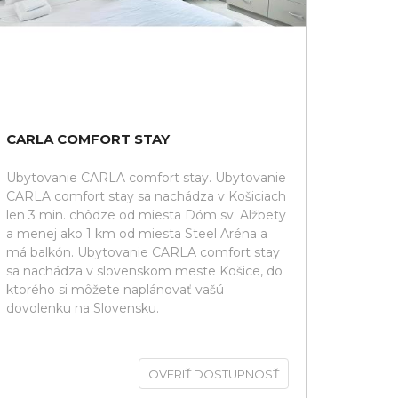
CARLA COMFORT STAY
Ubytovanie CARLA comfort stay. Ubytovanie
CARLA comfort stay sa nachádza v Košiciach
len 3 min. chôdze od miesta Dóm sv. Alžbety
a menej ako 1 km od miesta Steel Aréna a
má balkón. Ubytovanie CARLA comfort stay
sa nachádza v slovenskom meste Košice, do
ktorého si môžete naplánovať vašú
dovolenku na Slovensku.
OVERIŤ DOSTUPNOSŤ