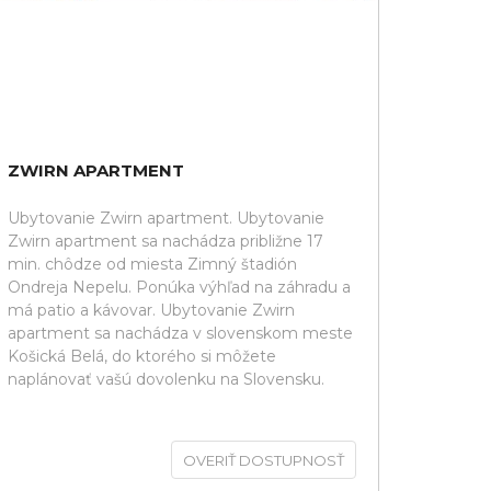
ZWIRN APARTMENT
Ubytovanie Zwirn apartment. Ubytovanie
Zwirn apartment sa nachádza približne 17
min. chôdze od miesta Zimný štadión
Ondreja Nepelu. Ponúka výhľad na záhradu a
má patio a kávovar. Ubytovanie Zwirn
apartment sa nachádza v slovenskom meste
Košická Belá, do ktorého si môžete
naplánovať vašú dovolenku na Slovensku.
OVERIŤ DOSTUPNOSŤ