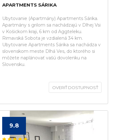
APARTMENTS SÁRIKA
Ubytovanie (Apartmány) Apartments Sárika.
Apartmány s grilom sa nachádzajú v Dlhej Vsi
v Košickom kraji, 6 km od Aggteleku.
Rimavská Sobota je vzdialená 34 km.
Ubytovanie Apartments Sárika sa nachádza v
slovenskom meste Dlhá Ves, do ktorého si
môžete naplánovať vašú dovolenku na
Slovensku.
OVERIŤ DOSTUPNOSŤ
9.8