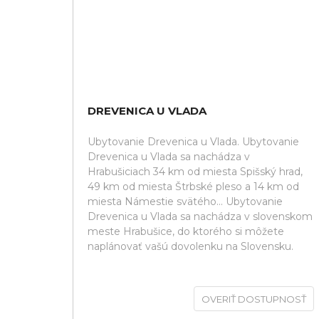
DREVENICA U VLADA
Ubytovanie Drevenica u Vlada. Ubytovanie
Drevenica u Vlada sa nachádza v
Hrabušiciach 34 km od miesta Spišský hrad,
49 km od miesta Štrbské pleso a 14 km od
miesta Námestie svätého... Ubytovanie
Drevenica u Vlada sa nachádza v slovenskom
meste Hrabušice, do ktorého si môžete
naplánovať vašú dovolenku na Slovensku.
OVERIŤ DOSTUPNOSŤ