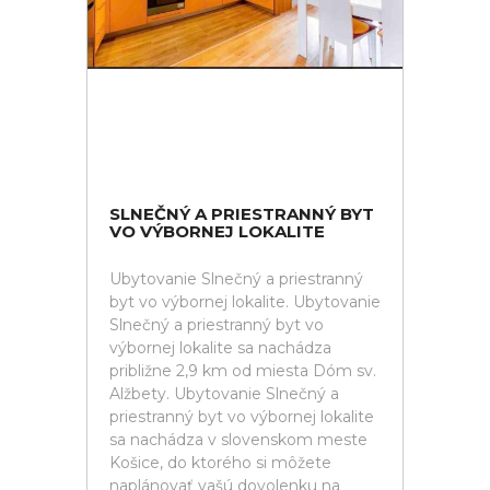
SLNEČNÝ A PRIESTRANNÝ BYT
VO VÝBORNEJ LOKALITE
Ubytovanie Slnečný a priestranný
byt vo výbornej lokalite. Ubytovanie
Slnečný a priestranný byt vo
výbornej lokalite sa nachádza
približne 2,9 km od miesta Dóm sv.
Alžbety. Ubytovanie Slnečný a
priestranný byt vo výbornej lokalite
sa nachádza v slovenskom meste
Košice, do ktorého si môžete
naplánovať vašú dovolenku na