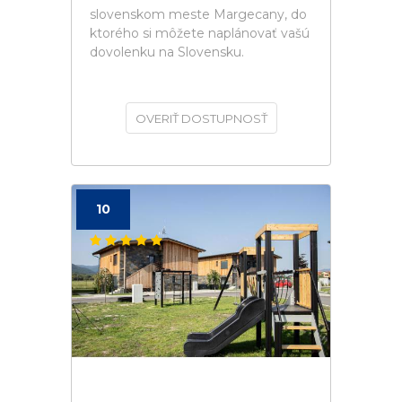
slovenskom meste Margecany, do
ktorého si môžete naplánovať vašú
dovolenku na Slovensku.
OVERIŤ DOSTUPNOSŤ
10