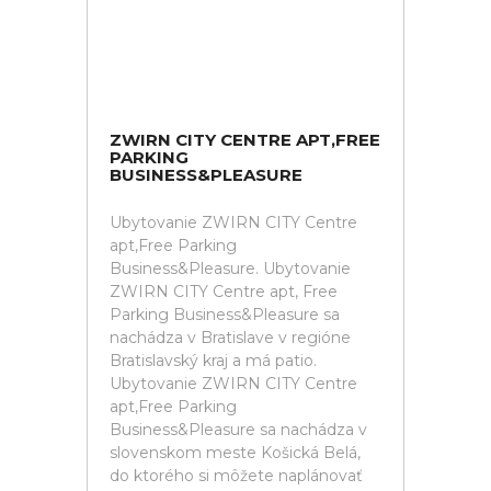
ZWIRN CITY CENTRE APT,FREE
PARKING
BUSINESS&PLEASURE
Ubytovanie ZWIRN CITY Centre
apt,Free Parking
Business&Pleasure. Ubytovanie
ZWIRN CITY Centre apt, Free
Parking Business&Pleasure sa
nachádza v Bratislave v regióne
Bratislavský kraj a má patio.
Ubytovanie ZWIRN CITY Centre
apt,Free Parking
Business&Pleasure sa nachádza v
slovenskom meste Košická Belá,
do ktorého si môžete naplánovať