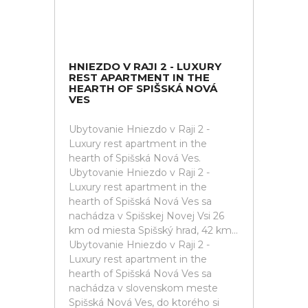
HNIEZDO V RAJI 2 - LUXURY
REST APARTMENT IN THE
HEARTH OF SPIŠSKÁ NOVÁ
VES
Ubytovanie Hniezdo v Raji 2 -
Luxury rest apartment in the
hearth of Spišská Nová Ves.
Ubytovanie Hniezdo v Raji 2 -
Luxury rest apartment in the
hearth of Spišská Nová Ves sa
nachádza v Spišskej Novej Vsi 26
km od miesta Spišský hrad, 42 km...
Ubytovanie Hniezdo v Raji 2 -
Luxury rest apartment in the
hearth of Spišská Nová Ves sa
nachádza v slovenskom meste
Spišská Nová Ves, do ktorého si