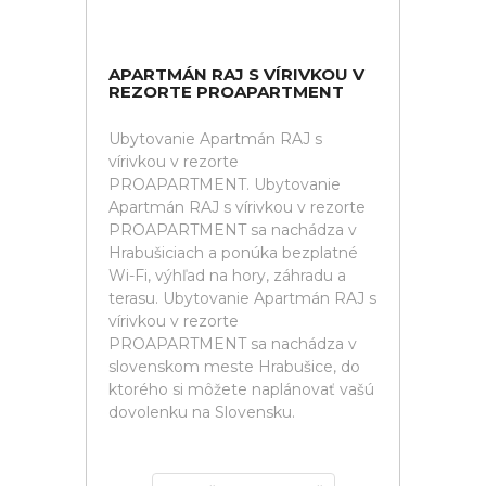
APARTMÁN RAJ S VÍRIVKOU V
REZORTE PROAPARTMENT
Ubytovanie Apartmán RAJ s
vírivkou v rezorte
PROAPARTMENT. Ubytovanie
Apartmán RAJ s vírivkou v rezorte
PROAPARTMENT sa nachádza v
Hrabušiciach a ponúka bezplatné
Wi-Fi, výhľad na hory, záhradu a
terasu. Ubytovanie Apartmán RAJ s
vírivkou v rezorte
PROAPARTMENT sa nachádza v
slovenskom meste Hrabušice, do
ktorého si môžete naplánovať vašú
dovolenku na Slovensku.