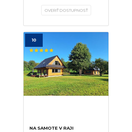
OVERIŤ DOSTUPNOSŤ
10
NA SAMOTE V RAJI