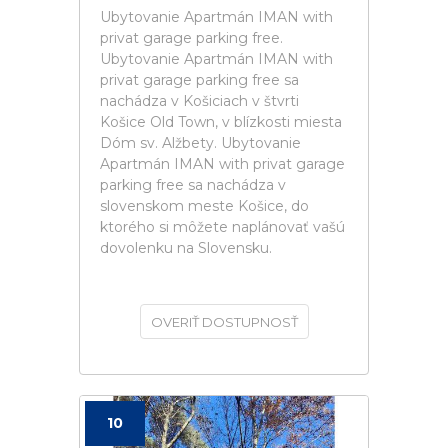
Ubytovanie Apartmán IMAN with
privat garage parking free.
Ubytovanie Apartmán IMAN with
privat garage parking free sa
nachádza v Košiciach v štvrti
Košice Old Town, v blízkosti miesta
Dóm sv. Alžbety. Ubytovanie
Apartmán IMAN with privat garage
parking free sa nachádza v
slovenskom meste Košice, do
ktorého si môžete naplánovať vašú
dovolenku na Slovensku.
OVERIŤ DOSTUPNOSŤ
10