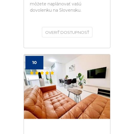
môžete naplánovať vašú
dovolenku na Slovensku.
OVERIŤ DOSTUPNOSŤ
10