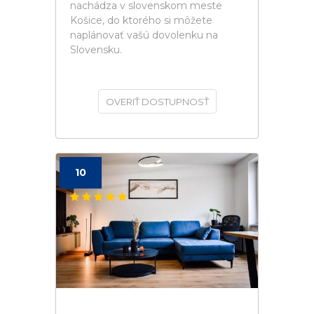
nachádza v slovenskom meste
Košice, do ktorého si môžete
naplánovať vašú dovolenku na
Slovensku.
OVERIŤ DOSTUPNOSŤ
10