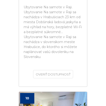
Ubytovanie Na samote v Raji.
Ubytovanie Na samote v Raji sa
nachádza v Hrabušiciach 23 km od
miesta Dobšinská ľadová jaskyňa a
má výhľad na hory, bezplatné Wi-Fi
a bezplatné súkromné...
Ubytovanie Na samote v Raji sa
nachádza v slovenskom meste
Hrabušice, do ktorého si môžete
naplánovať vašú dovolenku na
Slovensku.
OVERIŤ DOSTUPNOSŤ
10