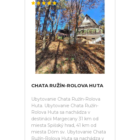
CHATA RUŽÍN-ROLOVA HUTA
Ubytovanie Chata Ružín-Rolova
Huta. Ubytovanie Chata Ružín-
Rolova Huta sa nachádza v
destinácii Margecany 31 km od
miesta Spišský hrad, 41 km od
miesta Dóm sv. Ubytovanie Chata
Ružín-Rolova Huta sa nachádza v