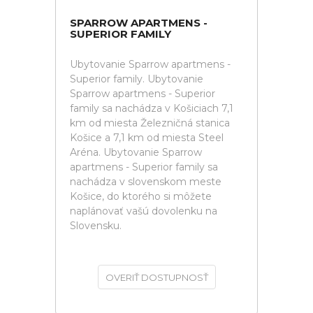
SPARROW APARTMENS -
SUPERIOR FAMILY
Ubytovanie Sparrow apartmens -
Superior family. Ubytovanie
Sparrow apartmens - Superior
family sa nachádza v Košiciach 7,1
km od miesta Železničná stanica
Košice a 7,1 km od miesta Steel
Aréna. Ubytovanie Sparrow
apartmens - Superior family sa
nachádza v slovenskom meste
Košice, do ktorého si môžete
naplánovať vašú dovolenku na
Slovensku.
OVERIŤ DOSTUPNOSŤ