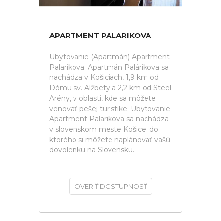
APARTMENT PALARIKOVA
Ubytovanie (Apartmán) Apartment
Palarikova. Apartmán Palárikova sa
nachádza v Košiciach, 1,9 km od
Dómu sv. Alžbety a 2,2 km od Steel
Arény, v oblasti, kde sa môžete
venovať pešej turistike. Ubytovanie
Apartment Palarikova sa nachádza
v slovenskom meste Košice, do
ktorého si môžete naplánovať vašú
dovolenku na Slovensku.
OVERIŤ DOSTUPNOSŤ