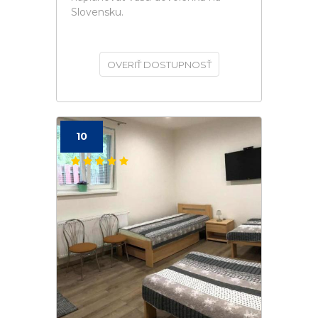
Slovensku.
OVERIŤ DOSTUPNOSŤ
10