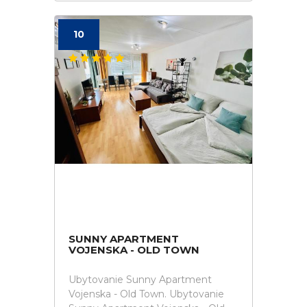
10
SUNNY APARTMENT
VOJENSKA - OLD TOWN
Ubytovanie Sunny Apartment
Vojenska - Old Town. Ubytovanie