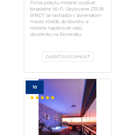
Počas pobytu môžete využívať
bezplatné Wi-Fi. Ubytovanie ZRUB
BINDT sa nachádza v slovenskom
meste Hnilčík, do ktorého si
môžete naplánovať vašú
dovolenku na Slovensku.
OVERIŤ DOSTUPNOSŤ
10