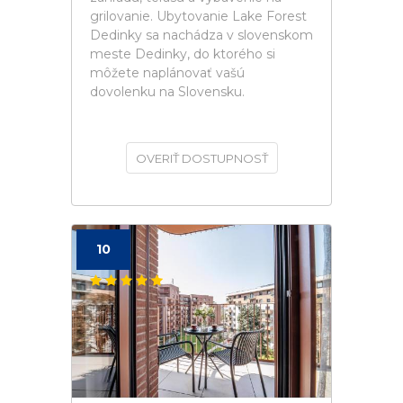
grilovanie. Ubytovanie Lake Forest
Dedinky sa nachádza v slovenskom
meste Dedinky, do ktorého si
môžete naplánovať vašú
dovolenku na Slovensku.
OVERIŤ DOSTUPNOSŤ
10