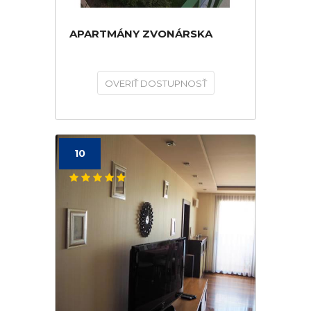
APARTMÁNY ZVONÁRSKA
OVERIŤ DOSTUPNOSŤ
10