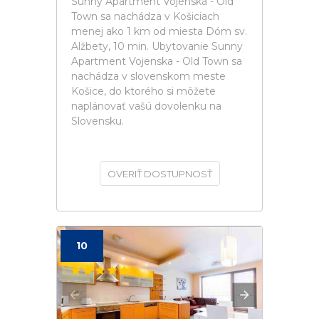
Sunny Apartment Vojenska - Old
Town sa nachádza v Košiciach
menej ako 1 km od miesta Dóm sv.
Alžbety, 10 min. Ubytovanie Sunny
Apartment Vojenska - Old Town sa
nachádza v slovenskom meste
Košice, do ktorého si môžete
naplánovať vašú dovolenku na
Slovensku.
OVERIŤ DOSTUPNOSŤ
10