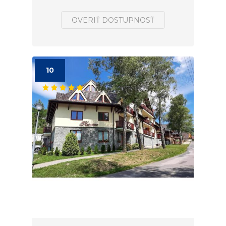
OVERIŤ DOSTUPNOSŤ
10