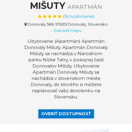
MIŠUTY
APARTMÁN
(
16
hodnotenie)
Donovaly 586, 97639 Donovaly, Slovensko
-
Zobraziť mapu
Ubytovanie (Apartmán) Apartmán
Donovaly Mišuty. Apartmán Donovaly
Mišúty sa nachádza v Národnom
parku Nízke Tatry, v pokojnej časti
Donovalov Mišúty. Ubytovanie
Apartmán Donovaly Mišuty sa
nachádza v slovenskom meste
Donovaly, do ktorého si môžete
naplánovať vašú dovolenku na
Slovensku.
OVERIŤ DOSTUPNOSŤ