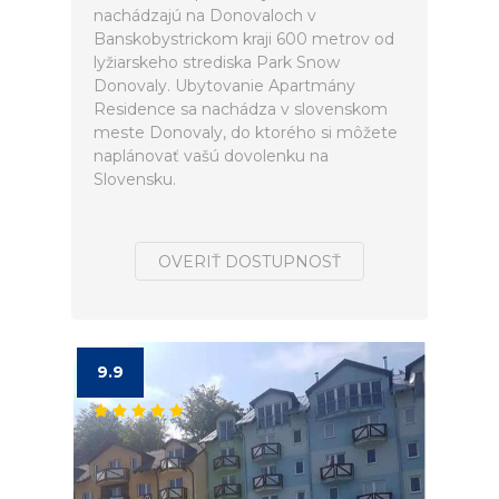
nachádzajú na Donovaloch v
Banskobystrickom kraji 600 metrov od
lyžiarskeho strediska Park Snow
Donovaly. Ubytovanie Apartmány
Residence sa nachádza v slovenskom
meste Donovaly, do ktorého si môžete
naplánovať vašú dovolenku na
Slovensku.
OVERIŤ DOSTUPNOSŤ
9.9