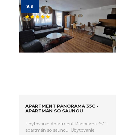
9.9
APARTMENT PANORAMA 35C -
APARTMÁN SO SAUNOU
Ubytovanie Apartment Panorama 35C -
apartmán so saunou. Ubytovanie