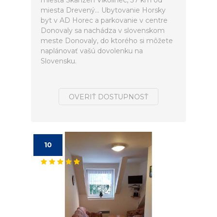
miesta Skanzen Vlkolínec, 37 km od
miesta Drevený... Ubytovanie Horsky
byt v AD Horec a parkovanie v centre
Donovaly sa nachádza v slovenskom
meste Donovaly, do ktorého si môžete
naplánovať vašú dovolenku na
Slovensku.
OVERIŤ DOSTUPNOSŤ
10