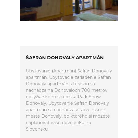
ŠAFRAN DONOVALY APARTMÁN
Ubytovanie (Apartmán) Šafran Donovaly
apartmán. Ubytovacie zariadenie Šafran
Donovaly apartmán s terasou sa
nachádza na Donovaloch 700 metrov
od lyžiarskeho strediska Park Snow
Donovaly. Ubytovanie Šafran Donovaly
apartmán sa nachádza v slovenskom
meste Donovaly, do ktorého si môžete
naplánovať vašú dovolenku na
Slovensku.