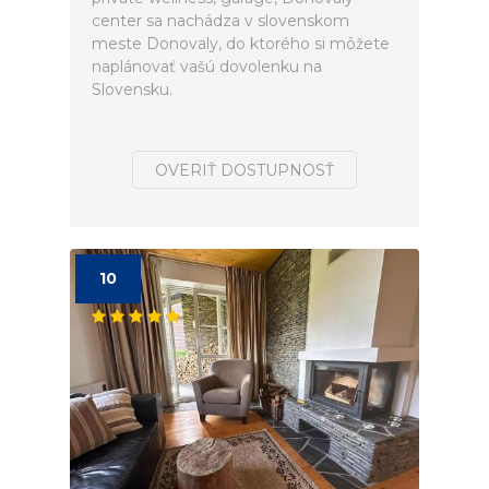
center sa nachádza v slovenskom
meste Donovaly, do ktorého si môžete
naplánovať vašú dovolenku na
Slovensku.
OVERIŤ DOSTUPNOSŤ
10