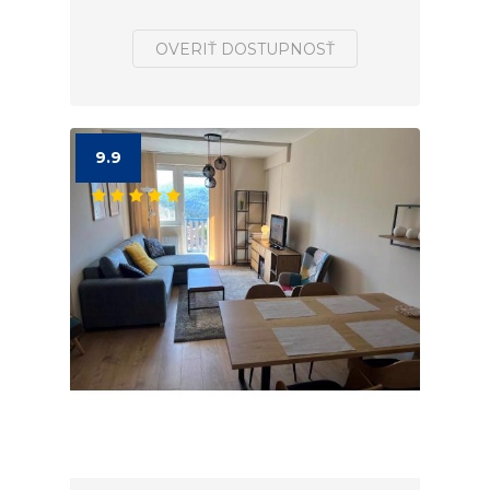
OVERIŤ DOSTUPNOSŤ
9.9