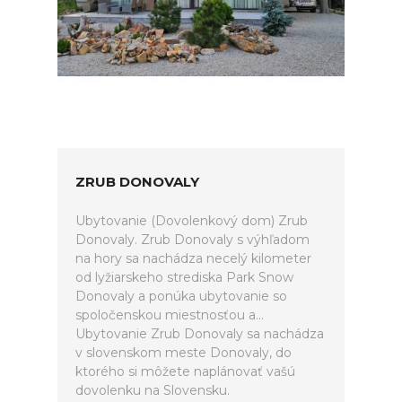
ZRUB DONOVALY
Ubytovanie (Dovolenkový dom) Zrub
Donovaly. Zrub Donovaly s výhľadom
na hory sa nachádza necelý kilometer
od lyžiarskeho strediska Park Snow
Donovaly a ponúka ubytovanie so
spoločenskou miestnosťou a...
Ubytovanie Zrub Donovaly sa nachádza
v slovenskom meste Donovaly, do
ktorého si môžete naplánovať vašú
dovolenku na Slovensku.