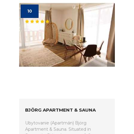
10
BJÖRG APARTMENT & SAUNA
Ubytovanie (Apartmán) Björg
Apartment & Sauna. Situated in