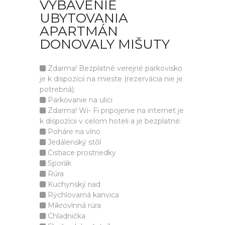
VYBAVENIE
UBYTOVANIA
APARTMÁN
DONOVALY MIŠUTY
Zdarma! Bezplatné verejné parkovisko
je k dispozícii na mieste (rezervácia nie je
potrebná).
Parkovanie na ulici
Zdarma! Wi- Fi pripojenie na internet je
k dispozícii v celom hoteli a je bezplatné.
Poháre na víno
Jedálenský stôl
Čistiace prostriedky
Sporák
Rúra
Kuchynský riad
Rýchlovarná kanvica
Mikrovlnná rúra
Chladnička