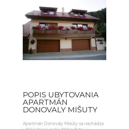
POPIS UBYTOVANIA
APARTMÁN
DONOVALY MIŠUTY
Apartmán Donovaly Mišúty sa nachádza