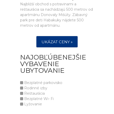
Najbližší obchod s potravinami a
reštaurácia sa nachádzajú 500 metrov od
apartmánu Donovaly Mišúty. Zábavný
park pre deti Habakuky nájdete 500
metrov od apartmánu.
UKÁZAT CENY »
NAJOBĽÚBENEJŠIE
VYBAVENIE
UBYTOVANIE
Bezplatné parkovisko
Rodinné izby
Reštaurácia
Bezplatné Wi- Fi
Lyžovanie