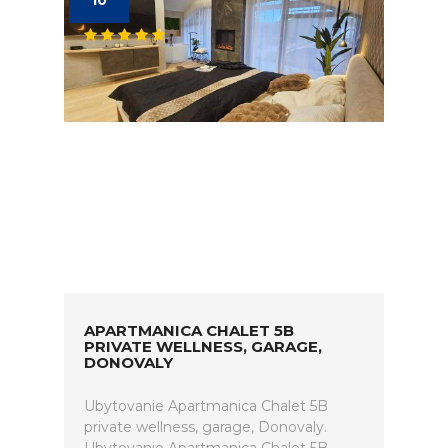
10
APARTMANICA CHALET 5B
PRIVATE WELLNESS, GARAGE,
DONOVALY
Ubytovanie Apartmanica Chalet 5B
private wellness, garage, Donovaly.