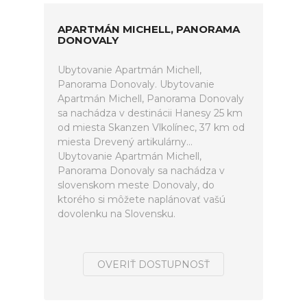
APARTMÁN MICHELL, PANORAMA
DONOVALY
Ubytovanie Apartmán Michell,
Panorama Donovaly. Ubytovanie
Apartmán Michell, Panorama Donovaly
sa nachádza v destinácii Hanesy 25 km
od miesta Skanzen Vlkolínec, 37 km od
miesta Drevený artikulárny...
Ubytovanie Apartmán Michell,
Panorama Donovaly sa nachádza v
slovenskom meste Donovaly, do
ktorého si môžete naplánovať vašú
dovolenku na Slovensku.
OVERIŤ DOSTUPNOSŤ