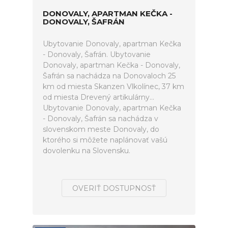
DONOVALY, APARTMAN KEČKA -
DONOVALY, ŠAFRÁN
Ubytovanie Donovaly, apartman Kečka
- Donovaly, Šafrán. Ubytovanie
Donovaly, apartman Kečka - Donovaly,
Šafrán sa nachádza na Donovaloch 25
km od miesta Skanzen Vlkolínec, 37 km
od miesta Drevený artikulárny...
Ubytovanie Donovaly, apartman Kečka
- Donovaly, Šafrán sa nachádza v
slovenskom meste Donovaly, do
ktorého si môžete naplánovať vašú
dovolenku na Slovensku.
OVERIŤ DOSTUPNOSŤ