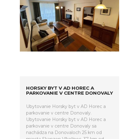
HORSKY BYT V AD HOREC A
PARKOVANIE V CENTRE DONOVALY
Ubytovanie Horsky byt v AD Horec a
parkovanie v centre Donovaly.
Ubytovanie Horsky byt v AD Horec a
parkovanie v centre Donovaly sa
nachádza na Donovaloch 25 km od