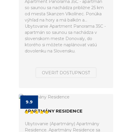
Apartment Panorama 35C - apartmán
so saunou sa nachádza približne 25 km
od miesta Skanzen Vlkolínec. Ponúka
výhľad na hory a má balkón a...
Ubytovanie Apartment Panorama 35C -
apartmán so saunou sa nachádza v
slovenskom meste Donovaly, do
ktorého si môžete naplánovať vašú
dovolenku na Slovensku.
OVERIŤ DOSTUPNOSŤ
9.9
APARTMÁNY RESIDENCE
Ubytovanie (Apartmány) Apartmány
Residence. Apartmány Residence sa