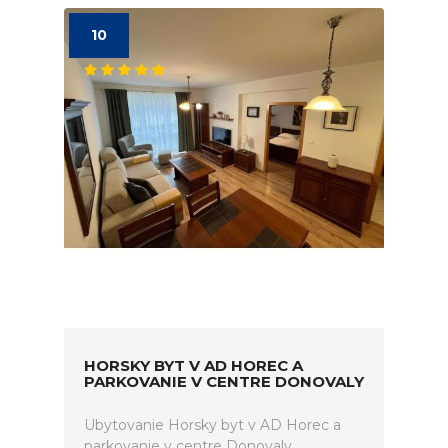
10
HORSKY BYT V AD HOREC A
PARKOVANIE V CENTRE DONOVALY
Ubytovanie Horsky byt v AD Horec a
parkovanie v centre Donovaly.