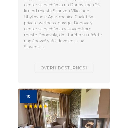
center sa nachádza na Donovaloch 25
km od miesta Skanzen Vlkolínec.
Ubytovanie Apartmanica Chalet 5A,
private wellness, garage, Donovaly
center sa nachádza v slovenskom
meste Donovaly, do ktorého si môžete
naplánovať vašú dovolenku na
Slovensku.
OVERIŤ DOSTUPNOSŤ
10