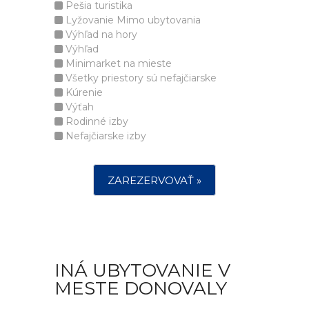
Pešia turistika
Lyžovanie Mimo ubytovania
Výhľad na hory
Výhľad
Minimarket na mieste
Všetky priestory sú nefajčiarske
Kúrenie
Výťah
Rodinné izby
Nefajčiarske izby
ZAREZERVOVAŤ »
INÁ UBYTOVANIE V
MESTE DONOVALY