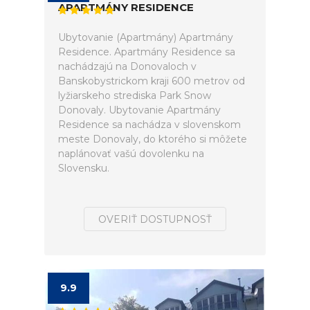
APARTMÁNY RESIDENCE
Ubytovanie (Apartmány) Apartmány
Residence. Apartmány Residence sa
nachádzajú na Donovaloch v
Banskobystrickom kraji 600 metrov od
lyžiarskeho strediska Park Snow
Donovaly. Ubytovanie Apartmány
Residence sa nachádza v slovenskom
meste Donovaly, do ktorého si môžete
naplánovať vašú dovolenku na
Slovensku.
OVERIŤ DOSTUPNOSŤ
9.9