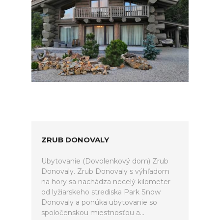
ZRUB DONOVALY
Ubytovanie (Dovolenkový dom) Zrub
Donovaly. Zrub Donovaly s výhľadom
na hory sa nachádza necelý kilometer
od lyžiarskeho strediska Park Snow
Donovaly a ponúka ubytovanie so
spoločenskou miestnosťou a...