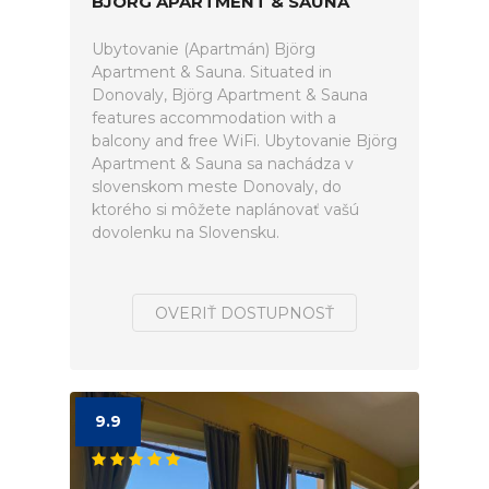
BJÖRG APARTMENT & SAUNA
Ubytovanie (Apartmán) Björg
Apartment & Sauna. Situated in
Donovaly, Björg Apartment & Sauna
features accommodation with a
balcony and free WiFi. Ubytovanie Björg
Apartment & Sauna sa nachádza v
slovenskom meste Donovaly, do
ktorého si môžete naplánovať vašú
dovolenku na Slovensku.
OVERIŤ DOSTUPNOSŤ
9.9