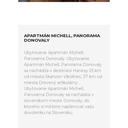
APARTMÁN MICHELL, PANORAMA
DONOVALY
Ubytovanie Apartmán Michell,
Panorama Donovaly. Ubytovanie
Apartmán Michell, Panorama Donovaly
sa nachádza v destinácii Hanesy 25 km
od miesta Skanzen Vlkolínec, 37 km od
miesta Drevený artikulárny...
Ubytovanie Apartmán Michell,
Panorama Donovaly sa nachádza v
slovenskom meste Donovaly, do
ktorého si môžete naplánovať vašú
dovolenku na Slovensku.