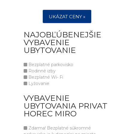
UKÁZAT CENY »
NAJOBĽÚBENEJŠIE
VYBAVENIE
UBYTOVANIE
Bezplatné parkovisko
Rodinné izby
Bezplatné Wi- Fi
Lyžovanie
VYBAVENIE
UBYTOVANIA PRIVAT
HOREC MIRO
Zdarma! Bezplatné súkromné