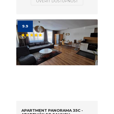
OVERIŤ DOSTUPNOSŤ
9.9
APARTMENT PANORAMA 35C -