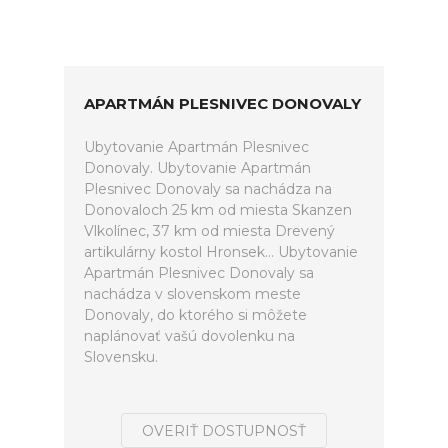
APARTMÁN PLESNIVEC DONOVALY
Ubytovanie Apartmán Plesnivec
Donovaly. Ubytovanie Apartmán
Plesnivec Donovaly sa nachádza na
Donovaloch 25 km od miesta Skanzen
Vlkolínec, 37 km od miesta Drevený
artikulárny kostol Hronsek... Ubytovanie
Apartmán Plesnivec Donovaly sa
nachádza v slovenskom meste
Donovaly, do ktorého si môžete
naplánovať vašú dovolenku na
Slovensku.
OVERIŤ DOSTUPNOSŤ