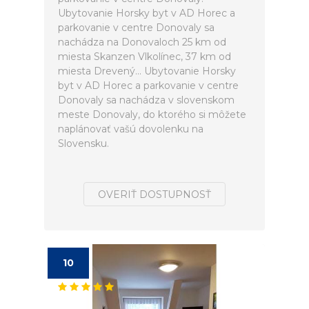
Ubytovanie Horsky byt v AD Horec a
parkovanie v centre Donovaly sa
nachádza na Donovaloch 25 km od
miesta Skanzen Vlkolínec, 37 km od
miesta Drevený... Ubytovanie Horsky
byt v AD Horec a parkovanie v centre
Donovaly sa nachádza v slovenskom
meste Donovaly, do ktorého si môžete
naplánovať vašú dovolenku na
Slovensku.
OVERIŤ DOSTUPNOSŤ
10