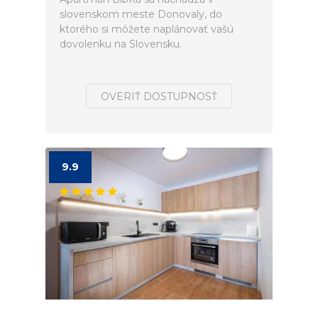
slovenskom meste Donovaly, do
ktorého si môžete naplánovať vašú
dovolenku na Slovensku.
OVERIŤ DOSTUPNOSŤ
9.9