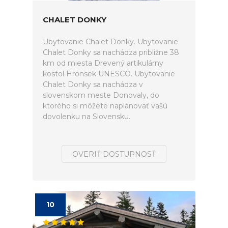
CHALET DONKY
Ubytovanie Chalet Donky. Ubytovanie
Chalet Donky sa nachádza približne 38
km od miesta Drevený artikulárny
kostol Hronsek UNESCO. Ubytovanie
Chalet Donky sa nachádza v
slovenskom meste Donovaly, do
ktorého si môžete naplánovať vašú
dovolenku na Slovensku.
OVERIŤ DOSTUPNOSŤ
10