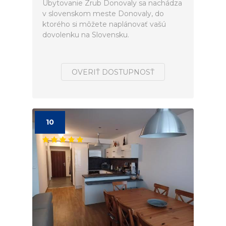
Ubytovanie Zrub Donovaly sa nachádza
v slovenskom meste Donovaly, do
ktorého si môžete naplánovať vašú
dovolenku na Slovensku.
OVERIŤ DOSTUPNOSŤ
10