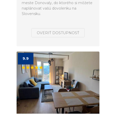
meste Donovaly, do ktorého si môžete
naplánovať vašú dovolenku na
Slovensku.
OVERIŤ DOSTUPNOSŤ
9.9