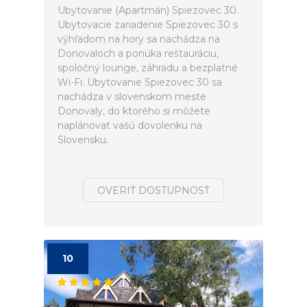
Ubytovanie (Apartmán) Spiezovec 30.
Ubytovacie zariadenie Spiezovec 30 s
výhľadom na hory sa nachádza na
Donovaloch a ponúka reštauráciu,
spoločný lounge, záhradu a bezplatné
Wi-Fi. Ubytovanie Spiezovec 30 sa
nachádza v slovenskom meste
Donovaly, do ktorého si môžete
naplánovať vašú dovolenku na
Slovensku.
OVERIŤ DOSTUPNOSŤ
10