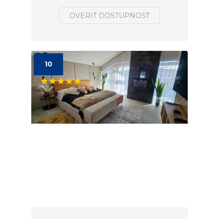
OVERIŤ DOSTUPNOSŤ
10