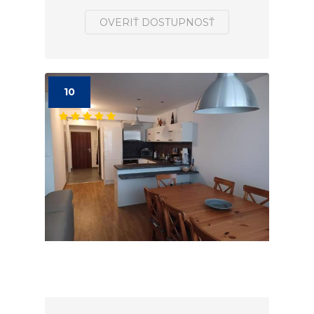
OVERIŤ DOSTUPNOSŤ
10