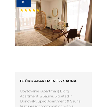
10
BJÖRG APARTMENT & SAUNA
Ubytovanie (Apartmán) Björg
Apartment & Sauna. Situated in
Donovaly, Björg Apartment & Sauna
features accommodation with a