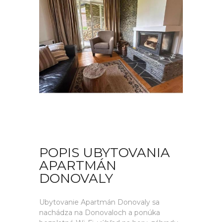
POPIS UBYTOVANIA
APARTMÁN
DONOVALY
Ubytovanie Apartmán Donovaly sa
nachádza na Donovaloch a ponúka