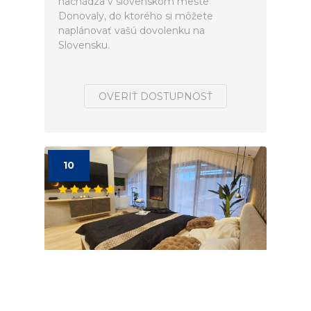
nachádza v slovenskom meste
Donovaly, do ktorého si môžete
naplánovať vašú dovolenku na
Slovensku.
OVERIŤ DOSTUPNOSŤ
10