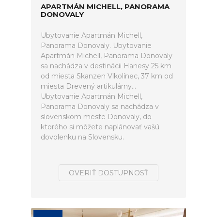
APARTMÁN MICHELL, PANORAMA
DONOVALY
Ubytovanie Apartmán Michell,
Panorama Donovaly. Ubytovanie
Apartmán Michell, Panorama Donovaly
sa nachádza v destinácii Hanesy 25 km
od miesta Skanzen Vlkolínec, 37 km od
miesta Drevený artikulárny...
Ubytovanie Apartmán Michell,
Panorama Donovaly sa nachádza v
slovenskom meste Donovaly, do
ktorého si môžete naplánovať vašú
dovolenku na Slovensku.
OVERIŤ DOSTUPNOSŤ