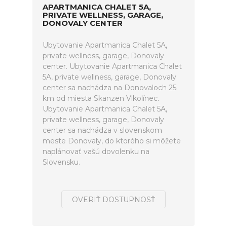
APARTMANICA CHALET 5A,
PRIVATE WELLNESS, GARAGE,
DONOVALY CENTER
Ubytovanie Apartmanica Chalet 5A,
private wellness, garage, Donovaly
center. Ubytovanie Apartmanica Chalet
5A, private wellness, garage, Donovaly
center sa nachádza na Donovaloch 25
km od miesta Skanzen Vlkolínec.
Ubytovanie Apartmanica Chalet 5A,
private wellness, garage, Donovaly
center sa nachádza v slovenskom
meste Donovaly, do ktorého si môžete
naplánovať vašú dovolenku na
Slovensku.
OVERIŤ DOSTUPNOSŤ