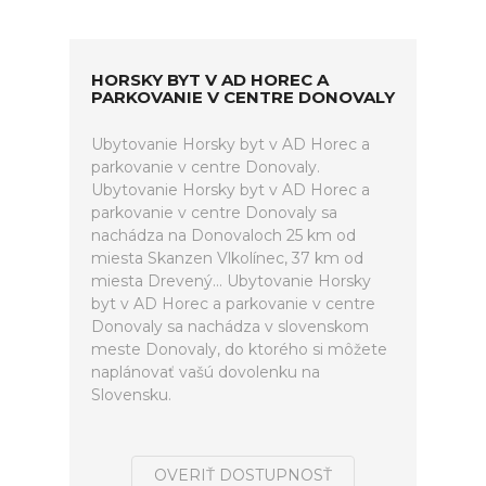
HORSKY BYT V AD HOREC A
PARKOVANIE V CENTRE DONOVALY
Ubytovanie Horsky byt v AD Horec a
parkovanie v centre Donovaly.
Ubytovanie Horsky byt v AD Horec a
parkovanie v centre Donovaly sa
nachádza na Donovaloch 25 km od
miesta Skanzen Vlkolínec, 37 km od
miesta Drevený... Ubytovanie Horsky
byt v AD Horec a parkovanie v centre
Donovaly sa nachádza v slovenskom
meste Donovaly, do ktorého si môžete
naplánovať vašú dovolenku na
Slovensku.
OVERIŤ DOSTUPNOSŤ