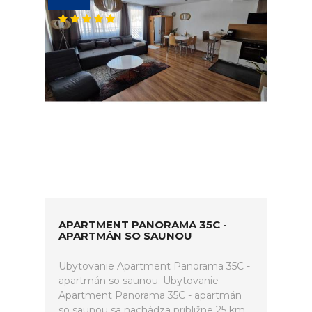
APARTMENT PANORAMA 35C -
APARTMÁN SO SAUNOU
Ubytovanie Apartment Panorama 35C -
apartmán so saunou. Ubytovanie
Apartment Panorama 35C - apartmán
so saunou sa nachádza približne 25 km