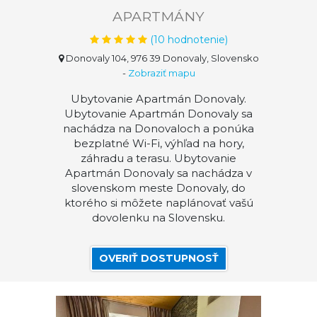
APARTMÁNY
(
10
hodnotenie)
Donovaly 104, 976 39 Donovaly, Slovensko
-
Zobraziť mapu
Ubytovanie Apartmán Donovaly.
Ubytovanie Apartmán Donovaly sa
nachádza na Donovaloch a ponúka
bezplatné Wi-Fi, výhľad na hory,
záhradu a terasu. Ubytovanie
Apartmán Donovaly sa nachádza v
slovenskom meste Donovaly, do
ktorého si môžete naplánovať vašú
dovolenku na Slovensku.
OVERIŤ DOSTUPNOSŤ