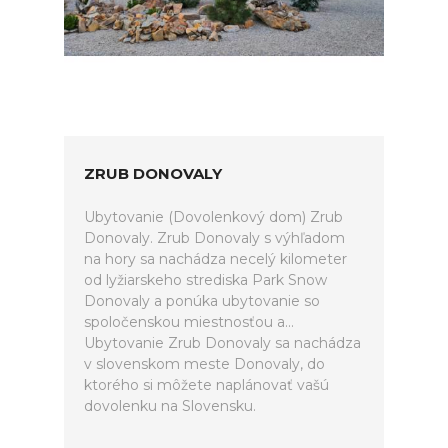
ZRUB DONOVALY
Ubytovanie (Dovolenkový dom) Zrub
Donovaly. Zrub Donovaly s výhľadom
na hory sa nachádza necelý kilometer
od lyžiarskeho strediska Park Snow
Donovaly a ponúka ubytovanie so
spoločenskou miestnosťou a...
Ubytovanie Zrub Donovaly sa nachádza
v slovenskom meste Donovaly, do
ktorého si môžete naplánovať vašú
dovolenku na Slovensku.