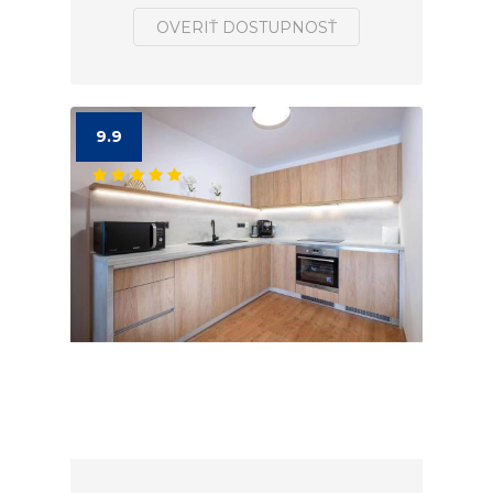
OVERIŤ DOSTUPNOSŤ
9.9