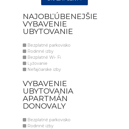
NAJOBĽÚBENEJŠIE
VYBAVENIE
UBYTOVANIE
Bezplatné parkovisko
Rodinné izby
Bezplatné Wi- Fi
Lyžovanie
Nefajčiarske izby
VYBAVENIE
UBYTOVANIA
APARTMÁN
DONOVALY
Bezplatné parkovisko
Rodinné izby