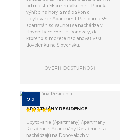
od miesta Skanzen Vlkolínec. Ponúka
výhľad na hory a má balkón a...
Ubytovanie Apartment Panorama 35C -
apartmán so saunou sa nachádza v
slovenskom meste Donovaly, do
ktorého si môžete naplánovať vašú
dovolenku na Slovensku.
OVERIŤ DOSTUPNOSŤ
9.9
APARTMÁNY RESIDENCE
Ubytovanie (Apartmány) Apartmány
Residence. Apartmány Residence sa
nachádzajú na Donovaloch v