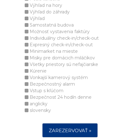
Výhľad na hory
Výhľad do záhrady
Výhľad
Samostatná budova
Možnosť vystavenia faktúry
Individuálny check-in/check-out
Expresný check-in/check-out
Minimarket na mieste
Misky pre domácich miláčikov
Všetky priestory sú nefajčiarske
Kúrenie
Vonkajší kamerový systém
Bezpečnostný alarm
Vstup s kľúčom
Bezpečnosť 24 hodín denne
anglicky
slovensky
ZAREZERVOVAŤ »