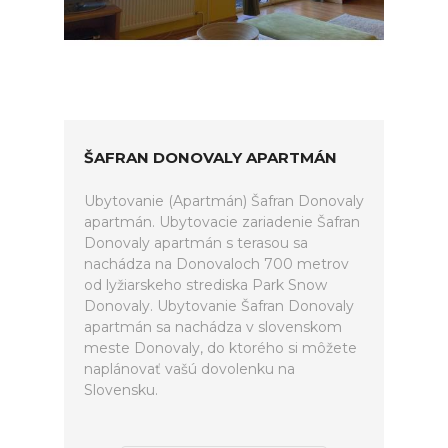
ŠAFRAN DONOVALY APARTMÁN
Ubytovanie (Apartmán) Šafran Donovaly
apartmán. Ubytovacie zariadenie Šafran
Donovaly apartmán s terasou sa
nachádza na Donovaloch 700 metrov
od lyžiarskeho strediska Park Snow
Donovaly. Ubytovanie Šafran Donovaly
apartmán sa nachádza v slovenskom
meste Donovaly, do ktorého si môžete
naplánovať vašú dovolenku na
Slovensku.