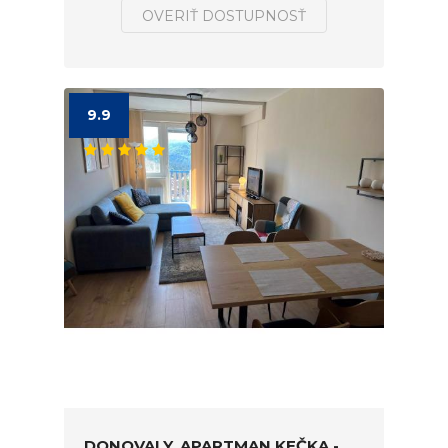
OVERIŤ DOSTUPNOSŤ
9.9
DONOVALY, APARTMAN KEČKA -