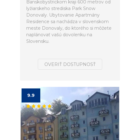
Banskobystrickom kraji 600 metrov od
lyžiarskeho strediska Park Snow
Donovaly. Ubytovanie Apartmány
Residence sa nachádza v slovenskom
meste Donovaly, do ktorého si môžete
naplánovať vašú dovolenku na
Slovensku.
OVERIŤ DOSTUPNOSŤ
9.9