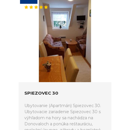
SPIEZOVEC 30
Ubytovanie (Apartmán) Spiezovec 30.
Ubytovacie zariadenie Spiezovec 30 s
výhľadom na hory sa nachádza na
Donovaloch a ponúka reštauráciu,