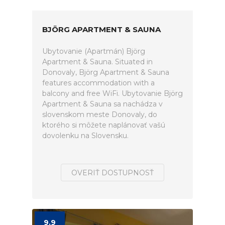
BJÖRG APARTMENT & SAUNA
Ubytovanie (Apartmán) Björg
Apartment & Sauna. Situated in
Donovaly, Björg Apartment & Sauna
features accommodation with a
balcony and free WiFi. Ubytovanie Björg
Apartment & Sauna sa nachádza v
slovenskom meste Donovaly, do
ktorého si môžete naplánovať vašú
dovolenku na Slovensku.
OVERIŤ DOSTUPNOSŤ
9.9