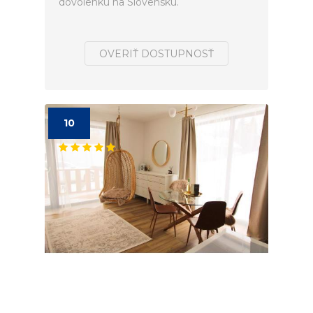
dovolenku na Slovensku.
OVERIŤ DOSTUPNOSŤ
10