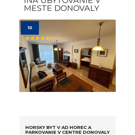
INÁ UBYTOVANIE V
MESTE DONOVALY
10
HORSKY BYT V AD HOREC A
PARKOVANIE V CENTRE DONOVALY