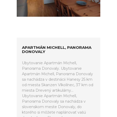
APARTMÁN MICHELL, PANORAMA
DONOVALY
Ubytovanie Apartmán Michell,
Panorama Donovaly. Ubytovanie
Apartmán Michell, Panorama Donovaly
sa nachádza v destinácii Hanesy 25 km
od miesta Skanzen Vlkolínec, 37 km od
miesta Drevený artikulárny...
Ubytovanie Apartmán Michell,
Panorama Donovaly sa nachádza v
slovenskom meste Donovaly, do
ktorého si môžete naplánovať vašú