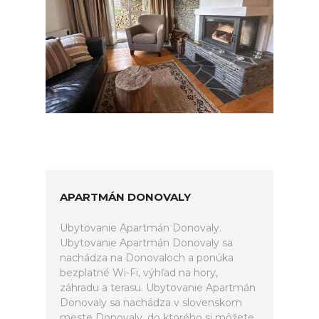
APARTMÁN DONOVALY
Ubytovanie Apartmán Donovaly.
Ubytovanie Apartmán Donovaly sa
nachádza na Donovaloch a ponúka
bezplatné Wi-Fi, výhľad na hory,
záhradu a terasu. Ubytovanie Apartmán
Donovaly sa nachádza v slovenskom
meste Donovaly, do ktorého si môžete