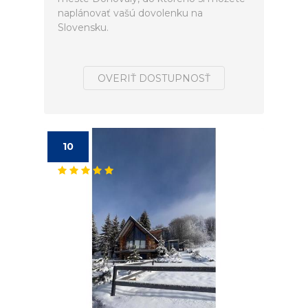
naplánovať vašú dovolenku na
Slovensku.
OVERIŤ DOSTUPNOSŤ
10