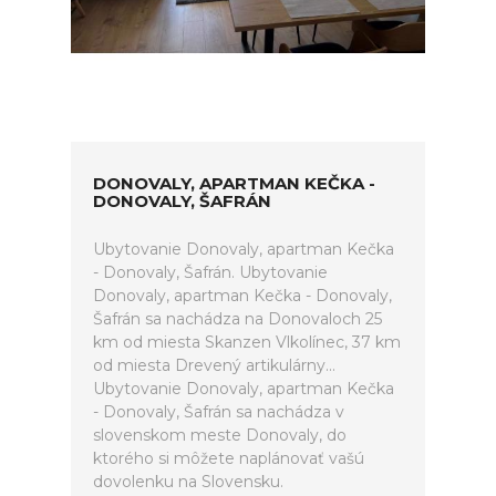
DONOVALY, APARTMAN KEČKA -
DONOVALY, ŠAFRÁN
Ubytovanie Donovaly, apartman Kečka
- Donovaly, Šafrán. Ubytovanie
Donovaly, apartman Kečka - Donovaly,
Šafrán sa nachádza na Donovaloch 25
km od miesta Skanzen Vlkolínec, 37 km
od miesta Drevený artikulárny...
Ubytovanie Donovaly, apartman Kečka
- Donovaly, Šafrán sa nachádza v
slovenskom meste Donovaly, do
ktorého si môžete naplánovať vašú
dovolenku na Slovensku.