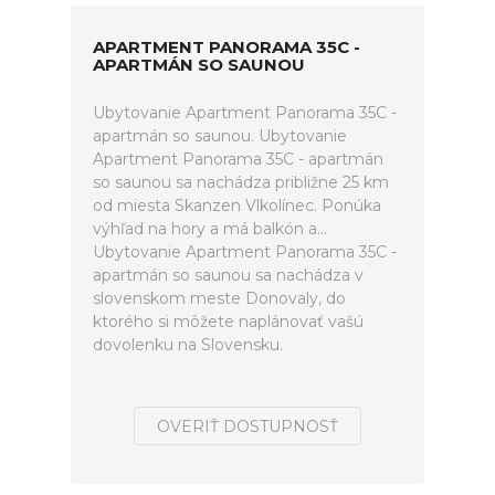
APARTMENT PANORAMA 35C -
APARTMÁN SO SAUNOU
Ubytovanie Apartment Panorama 35C -
apartmán so saunou. Ubytovanie
Apartment Panorama 35C - apartmán
so saunou sa nachádza približne 25 km
od miesta Skanzen Vlkolínec. Ponúka
výhľad na hory a má balkón a...
Ubytovanie Apartment Panorama 35C -
apartmán so saunou sa nachádza v
slovenskom meste Donovaly, do
ktorého si môžete naplánovať vašú
dovolenku na Slovensku.
OVERIŤ DOSTUPNOSŤ