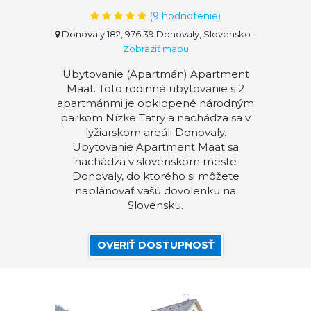
(
9
hodnotenie)
Donovaly 182, 976 39 Donovaly, Slovensko
-
Zobraziť mapu
Ubytovanie (Apartmán) Apartment
Maat. Toto rodinné ubytovanie s 2
apartmánmi je obklopené národným
parkom Nízke Tatry a nachádza sa v
lyžiarskom areáli Donovaly.
Ubytovanie Apartment Maat sa
nachádza v slovenskom meste
Donovaly, do ktorého si môžete
naplánovať vašú dovolenku na
Slovensku.
OVERIŤ DOSTUPNOSŤ