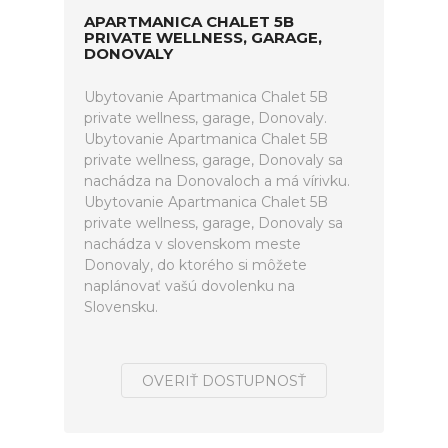
APARTMANICA CHALET 5B
PRIVATE WELLNESS, GARAGE,
DONOVALY
Ubytovanie Apartmanica Chalet 5B
private wellness, garage, Donovaly.
Ubytovanie Apartmanica Chalet 5B
private wellness, garage, Donovaly sa
nachádza na Donovaloch a má vírivku.
Ubytovanie Apartmanica Chalet 5B
private wellness, garage, Donovaly sa
nachádza v slovenskom meste
Donovaly, do ktorého si môžete
naplánovať vašú dovolenku na
Slovensku.
OVERIŤ DOSTUPNOSŤ