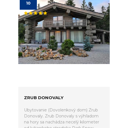
10
ZRUB DONOVALY
Ubytovanie (Dovolenkový dom) Zrub
Donovaly. Zrub Donovaly s výhľadom
na hory sa nachádza necelý kilometer