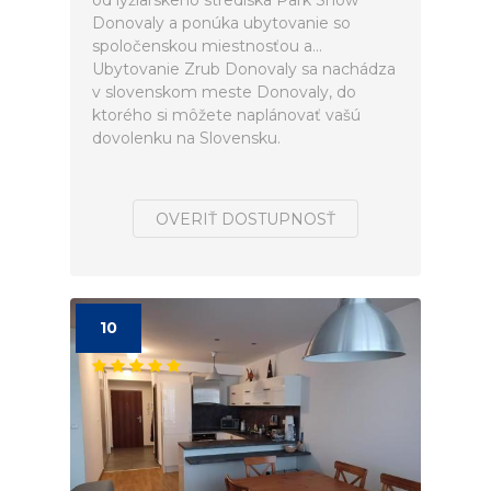
od lyžiarskeho strediska Park Snow
Donovaly a ponúka ubytovanie so
spoločenskou miestnosťou a...
Ubytovanie Zrub Donovaly sa nachádza
v slovenskom meste Donovaly, do
ktorého si môžete naplánovať vašú
dovolenku na Slovensku.
OVERIŤ DOSTUPNOSŤ
10