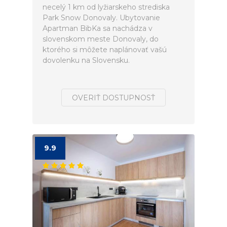
necelý 1 km od lyžiarskeho strediska
Park Snow Donovaly. Ubytovanie
Apartman BibKa sa nachádza v
slovenskom meste Donovaly, do
ktorého si môžete naplánovať vašú
dovolenku na Slovensku.
OVERIŤ DOSTUPNOSŤ
9.9