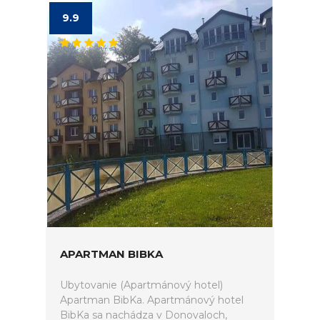
9.9
APARTMAN BIBKA
Ubytovanie (Apartmánový hotel)
Apartman BibKa. Apartmánový hotel
BibKa sa nachádza v Donovaloch,