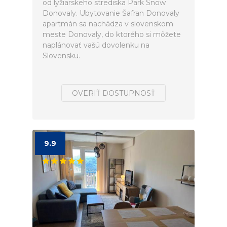
od lyžiarskeho strediska Park Snow
Donovaly. Ubytovanie Šafran Donovaly
apartmán sa nachádza v slovenskom
meste Donovaly, do ktorého si môžete
naplánovať vašú dovolenku na
Slovensku.
OVERIŤ DOSTUPNOSŤ
9.9