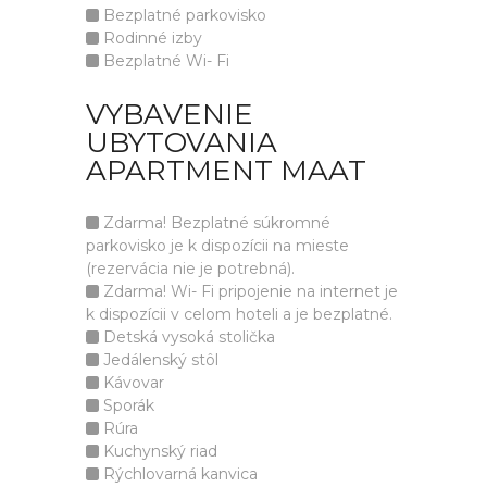
Bezplatné parkovisko
Rodinné izby
Bezplatné Wi- Fi
VYBAVENIE
UBYTOVANIA
APARTMENT MAAT
Zdarma! Bezplatné súkromné
parkovisko je k dispozícii na mieste
(rezervácia nie je potrebná).
Zdarma! Wi- Fi pripojenie na internet je
k dispozícii v celom hoteli a je bezplatné.
Detská vysoká stolička
Jedálenský stôl
Kávovar
Sporák
Rúra
Kuchynský riad
Rýchlovarná kanvica