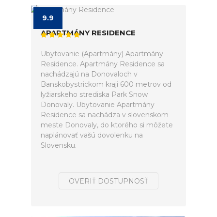
9.9
APARTMÁNY RESIDENCE
Ubytovanie (Apartmány) Apartmány
Residence. Apartmány Residence sa
nachádzajú na Donovaloch v
Banskobystrickom kraji 600 metrov od
lyžiarskeho strediska Park Snow
Donovaly. Ubytovanie Apartmány
Residence sa nachádza v slovenskom
meste Donovaly, do ktorého si môžete
naplánovať vašú dovolenku na
Slovensku.
OVERIŤ DOSTUPNOSŤ