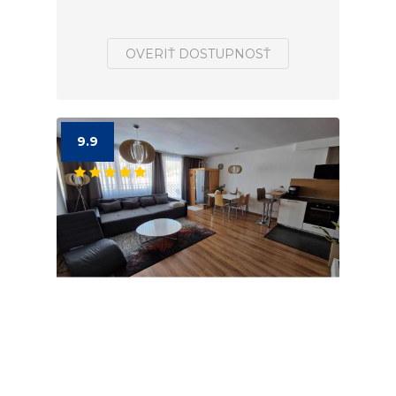
OVERIŤ DOSTUPNOSŤ
9.9