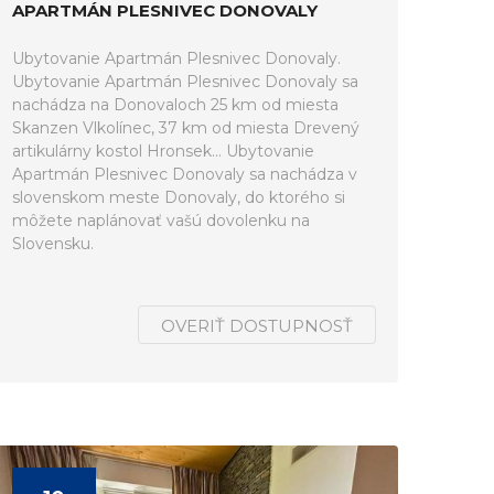
APARTMÁN PLESNIVEC DONOVALY
Ubytovanie Apartmán Plesnivec Donovaly.
Ubytovanie Apartmán Plesnivec Donovaly sa
nachádza na Donovaloch 25 km od miesta
Skanzen Vlkolínec, 37 km od miesta Drevený
artikulárny kostol Hronsek... Ubytovanie
Apartmán Plesnivec Donovaly sa nachádza v
slovenskom meste Donovaly, do ktorého si
môžete naplánovať vašú dovolenku na
Slovensku.
OVERIŤ DOSTUPNOSŤ