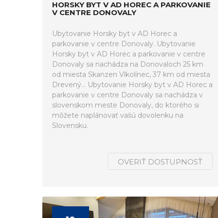
HORSKY BYT V AD HOREC A PARKOVANIE
V CENTRE DONOVALY
Ubytovanie Horsky byt v AD Horec a
parkovanie v centre Donovaly. Ubytovanie
Horsky byt v AD Horec a parkovanie v centre
Donovaly sa nachádza na Donovaloch 25 km
od miesta Skanzen Vlkolínec, 37 km od miesta
Drevený... Ubytovanie Horsky byt v AD Horec a
parkovanie v centre Donovaly sa nachádza v
slovenskom meste Donovaly, do ktorého si
môžete naplánovať vašú dovolenku na
Slovensku.
OVERIŤ DOSTUPNOSŤ