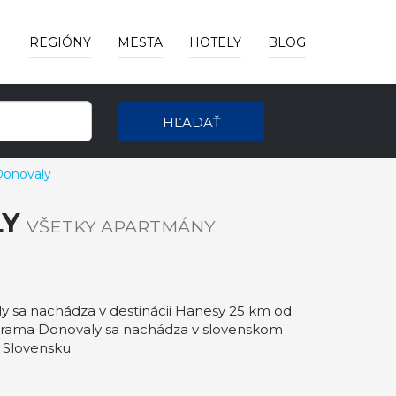
REGIÓNY
MESTA
HOTELY
BLOG
HĽADAŤ
Donovaly
LY
VŠETKY APARTMÁNY
 sa nachádza v destinácii Hanesy 25 km od
norama Donovaly sa nachádza v slovenskom
 Slovensku.