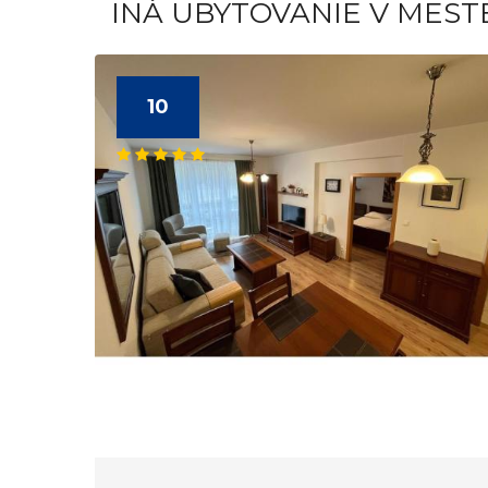
INÁ UBYTOVANIE V MES
10