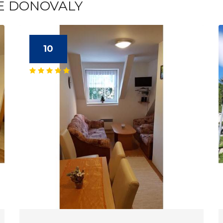
TE DONOVALY
10