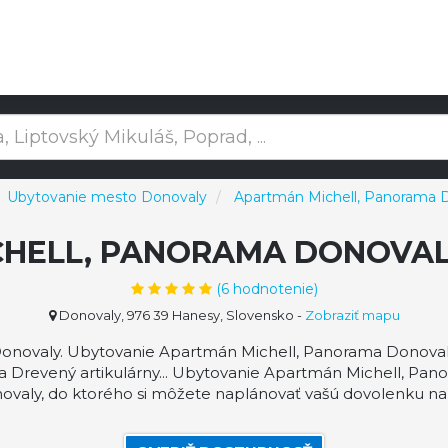
Ubytovanie mesto Donovaly
Apartmán Michell, Panorama 
CHELL, PANORAMA DONOVA
(
6
hodnotenie)
Donovaly, 976 39 Hanesy, Slovensko
-
Zobraziť mapu
novaly. Ubytovanie Apartmán Michell, Panorama Donovaly
a Drevený artikulárny... Ubytovanie Apartmán Michell, Pa
valy, do ktorého si môžete naplánovať vašú dovolenku na