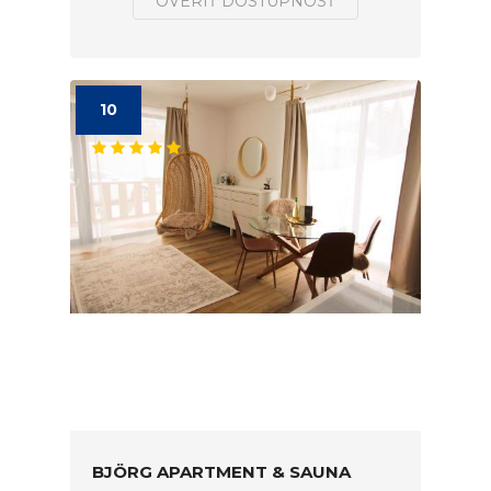
OVERIŤ DOSTUPNOSŤ
10
BJÖRG APARTMENT & SAUNA