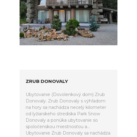
ZRUB DONOVALY
Ubytovanie (Dovolenkový dom) Zrub
Donovaly. Zrub Donovaly s výhľadom
na hory sa nachádza necelý kilometer
od lyžiarskeho strediska Park Snow
Donovaly a ponúka ubytovanie so
spoločenskou miestnosťou a...
Ubytovanie Zrub Donovaly sa nachádza