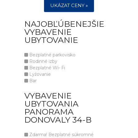
UKÁZAT CENY »
NAJOBĽÚBENEJŠIE
VYBAVENIE
UBYTOVANIE
Bezplatné parkovisko
Rodinné izby
Bezplatné Wi- Fi
Lyžovanie
Bar
VYBAVENIE
UBYTOVANIA
PANORAMA
DONOVALY 34-B
Zdarma! Bezplatné súkromné