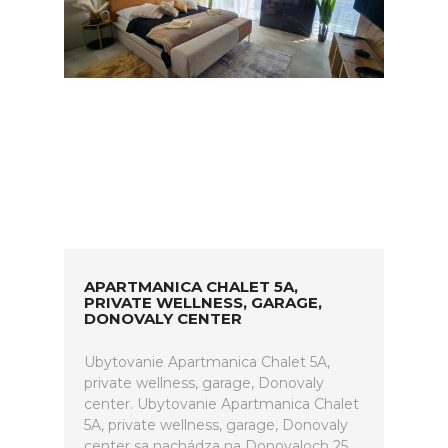
APARTMANICA CHALET 5A,
PRIVATE WELLNESS, GARAGE,
DONOVALY CENTER
Ubytovanie Apartmanica Chalet 5A,
private wellness, garage, Donovaly
center. Ubytovanie Apartmanica Chalet
5A, private wellness, garage, Donovaly
center sa nachádza na Donovaloch 25