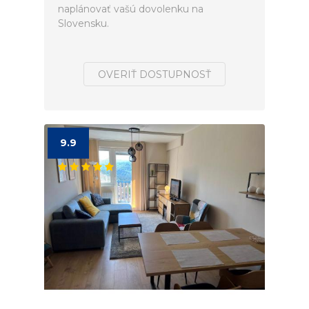
naplánovať vašú dovolenku na
Slovensku.
OVERIŤ DOSTUPNOSŤ
9.9