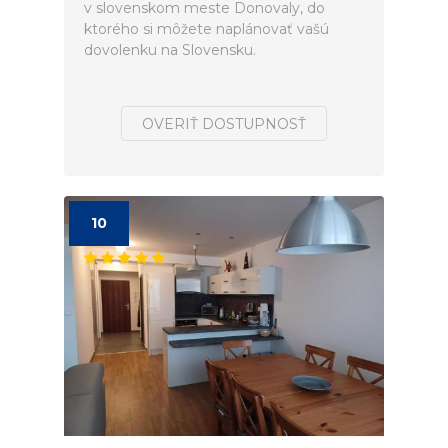
v slovenskom meste Donovaly, do
ktorého si môžete naplánovať vašú
dovolenku na Slovensku.
OVERIŤ DOSTUPNOSŤ
10