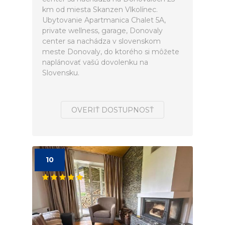
km od miesta Skanzen Vlkolínec.
Ubytovanie Apartmanica Chalet 5A,
private wellness, garage, Donovaly
center sa nachádza v slovenskom
meste Donovaly, do ktorého si môžete
naplánovať vašú dovolenku na
Slovensku.
OVERIŤ DOSTUPNOSŤ
10