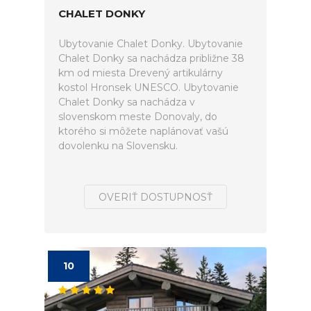
CHALET DONKY
Ubytovanie Chalet Donky. Ubytovanie
Chalet Donky sa nachádza približne 38
km od miesta Drevený artikulárny
kostol Hronsek UNESCO. Ubytovanie
Chalet Donky sa nachádza v
slovenskom meste Donovaly, do
ktorého si môžete naplánovať vašú
dovolenku na Slovensku.
OVERIŤ DOSTUPNOSŤ
10