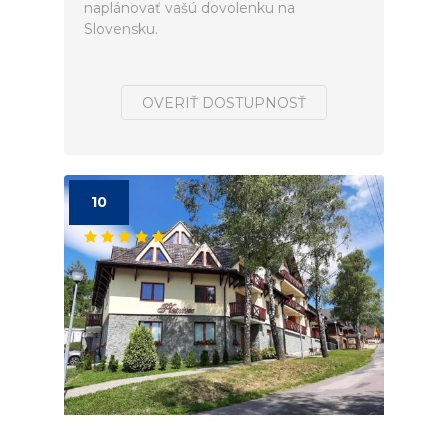
naplánovať vašú dovolenku na
Slovensku.
OVERIŤ DOSTUPNOSŤ
10