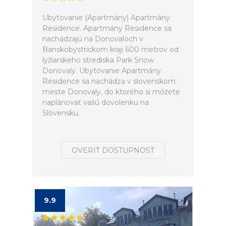
Ubytovanie (Apartmány) Apartmány
Residence. Apartmány Residence sa
nachádzajú na Donovaloch v
Banskobystrickom kraji 600 metrov od
lyžiarskeho strediska Park Snow
Donovaly. Ubytovanie Apartmány
Residence sa nachádza v slovenskom
meste Donovaly, do ktorého si môžete
naplánovať vašú dovolenku na
Slovensku.
OVERIŤ DOSTUPNOSŤ
9.9