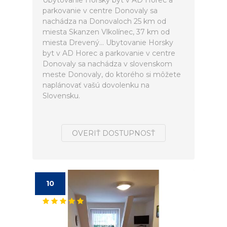
Ubytovanie Horsky byt v AD Horec a
parkovanie v centre Donovaly sa
nachádza na Donovaloch 25 km od
miesta Skanzen Vlkolínec, 37 km od
miesta Drevený... Ubytovanie Horsky
byt v AD Horec a parkovanie v centre
Donovaly sa nachádza v slovenskom
meste Donovaly, do ktorého si môžete
naplánovať vašú dovolenku na
Slovensku.
OVERIŤ DOSTUPNOSŤ
10