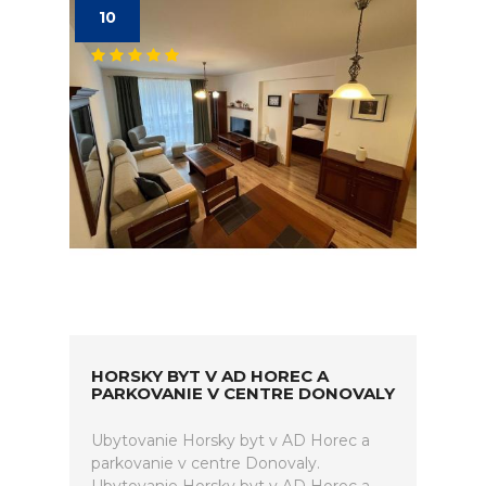
10
HORSKY BYT V AD HOREC A
PARKOVANIE V CENTRE DONOVALY
Ubytovanie Horsky byt v AD Horec a
parkovanie v centre Donovaly.