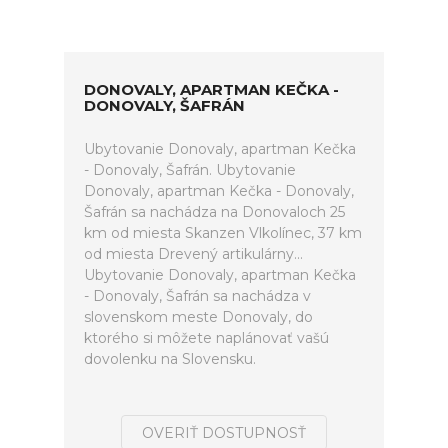
DONOVALY, APARTMAN KEČKA -
DONOVALY, ŠAFRÁN
Ubytovanie Donovaly, apartman Kečka
- Donovaly, Šafrán. Ubytovanie
Donovaly, apartman Kečka - Donovaly,
Šafrán sa nachádza na Donovaloch 25
km od miesta Skanzen Vlkolínec, 37 km
od miesta Drevený artikulárny...
Ubytovanie Donovaly, apartman Kečka
- Donovaly, Šafrán sa nachádza v
slovenskom meste Donovaly, do
ktorého si môžete naplánovať vašú
dovolenku na Slovensku.
OVERIŤ DOSTUPNOSŤ