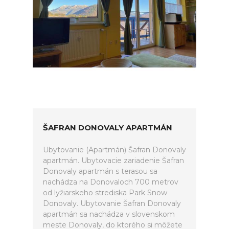
ŠAFRAN DONOVALY APARTMÁN
Ubytovanie (Apartmán) Šafran Donovaly
apartmán. Ubytovacie zariadenie Šafran
Donovaly apartmán s terasou sa
nachádza na Donovaloch 700 metrov
od lyžiarskeho strediska Park Snow
Donovaly. Ubytovanie Šafran Donovaly
apartmán sa nachádza v slovenskom
meste Donovaly, do ktorého si môžete