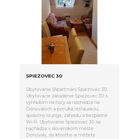
SPIEZOVEC 30
Ubytovanie (Apartmán) Spiezovec 30.
Ubytovacie zariadenie Spiezovec 30 s
výhľadom na hory sa nachádza na
Donovaloch a ponúka reštauráciu,
spoločný lounge, záhradu a bezplatné
Wi-Fi. Ubytovanie Spiezovec 30 sa
nachádza v slovenskom meste
Donovaly, do ktorého si môžete