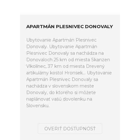
APARTMÁN PLESNIVEC DONOVALY
Ubytovanie Apartmán Plesnivec
Donovaly. Ubytovanie Apartmán
Plesnivec Donovaly sa nachádza na
Donovaloch 25 km od miesta Skanzen
Vlkolínec, 37 km od miesta Drevený
artikulárny kostol Hronsek... Ubytovanie
Apartmán Plesnivec Donovaly sa
nachádza v slovenskom meste
Donovaly, do ktorého si môžete
naplánovať vašú dovolenku na
Slovensku.
OVERIŤ DOSTUPNOSŤ