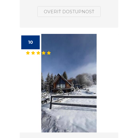
OVERIŤ DOSTUPNOSŤ
10