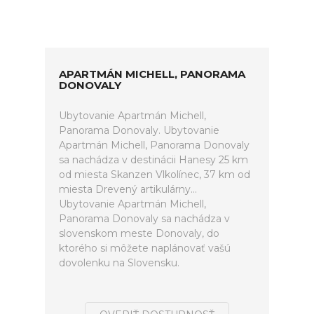
APARTMÁN MICHELL, PANORAMA
DONOVALY
Ubytovanie Apartmán Michell,
Panorama Donovaly. Ubytovanie
Apartmán Michell, Panorama Donovaly
sa nachádza v destinácii Hanesy 25 km
od miesta Skanzen Vlkolínec, 37 km od
miesta Drevený artikulárny...
Ubytovanie Apartmán Michell,
Panorama Donovaly sa nachádza v
slovenskom meste Donovaly, do
ktorého si môžete naplánovať vašú
dovolenku na Slovensku.