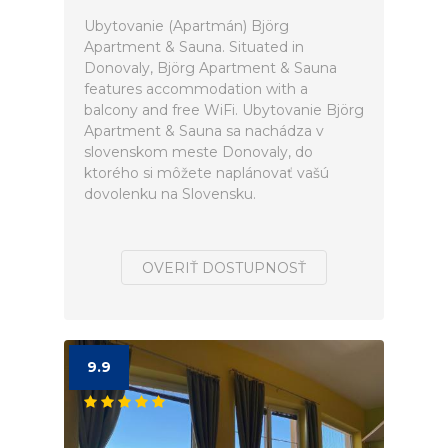
Ubytovanie (Apartmán) Björg
Apartment & Sauna. Situated in
Donovaly, Björg Apartment & Sauna
features accommodation with a
balcony and free WiFi. Ubytovanie Björg
Apartment & Sauna sa nachádza v
slovenskom meste Donovaly, do
ktorého si môžete naplánovať vašú
dovolenku na Slovensku.
OVERIŤ DOSTUPNOSŤ
9.9