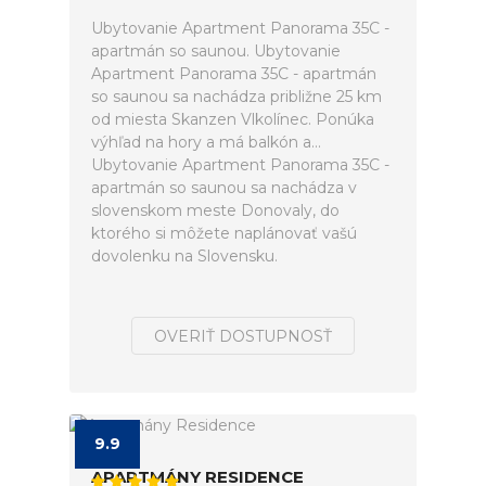
Ubytovanie Apartment Panorama 35C -
apartmán so saunou. Ubytovanie
Apartment Panorama 35C - apartmán
so saunou sa nachádza približne 25 km
od miesta Skanzen Vlkolínec. Ponúka
výhľad na hory a má balkón a...
Ubytovanie Apartment Panorama 35C -
apartmán so saunou sa nachádza v
slovenskom meste Donovaly, do
ktorého si môžete naplánovať vašú
dovolenku na Slovensku.
OVERIŤ DOSTUPNOSŤ
9.9
APARTMÁNY RESIDENCE