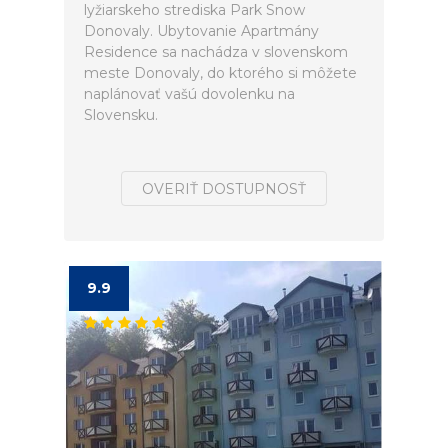
lyžiarskeho strediska Park Snow
Donovaly. Ubytovanie Apartmány
Residence sa nachádza v slovenskom
meste Donovaly, do ktorého si môžete
naplánovať vašú dovolenku na
Slovensku.
OVERIŤ DOSTUPNOSŤ
9.9