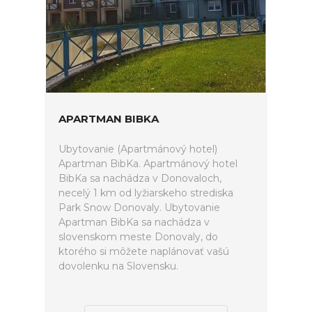
APARTMAN BIBKA
Ubytovanie (Apartmánový hotel)
Apartman BibKa. Apartmánový hotel
BibKa sa nachádza v Donovaloch,
necelý 1 km od lyžiarskeho strediska
Park Snow Donovaly. Ubytovanie
Apartman BibKa sa nachádza v
slovenskom meste Donovaly, do
ktorého si môžete naplánovať vašú
dovolenku na Slovensku.