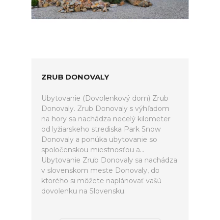
ZRUB DONOVALY
Ubytovanie (Dovolenkový dom) Zrub
Donovaly. Zrub Donovaly s výhľadom
na hory sa nachádza necelý kilometer
od lyžiarskeho strediska Park Snow
Donovaly a ponúka ubytovanie so
spoločenskou miestnosťou a...
Ubytovanie Zrub Donovaly sa nachádza
v slovenskom meste Donovaly, do
ktorého si môžete naplánovať vašú
dovolenku na Slovensku.