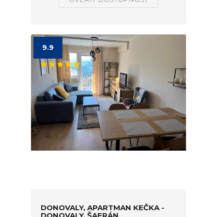
9.9
DONOVALY, APARTMAN KEČKA -
DONOVALY, ŠAFRÁN