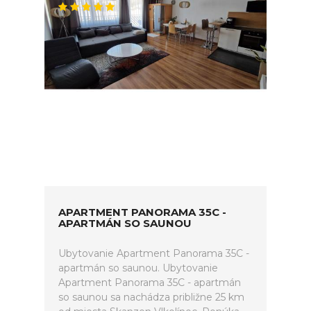
APARTMENT PANORAMA 35C -
APARTMÁN SO SAUNOU
Ubytovanie Apartment Panorama 35C -
apartmán so saunou. Ubytovanie
Apartment Panorama 35C - apartmán
so saunou sa nachádza približne 25 km