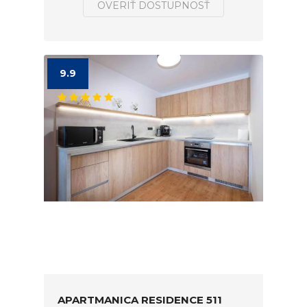
OVERIŤ DOSTUPNOSŤ
9.9
APARTMANICA RESIDENCE 511