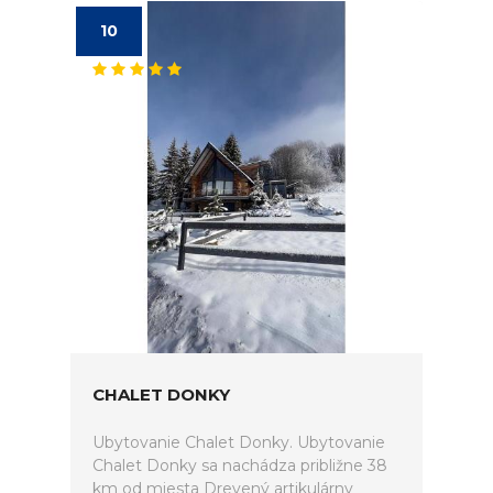
10
CHALET DONKY
Ubytovanie Chalet Donky. Ubytovanie
Chalet Donky sa nachádza približne 38
km od miesta Drevený artikulárny