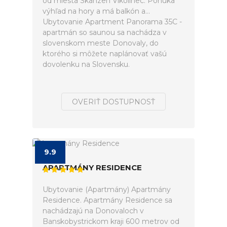
od miesta Skanzen Vlkolínec. Ponúka
výhľad na hory a má balkón a...
Ubytovanie Apartment Panorama 35C -
apartmán so saunou sa nachádza v
slovenskom meste Donovaly, do
ktorého si môžete naplánovať vašú
dovolenku na Slovensku.
OVERIŤ DOSTUPNOSŤ
9.9
APARTMÁNY RESIDENCE
Ubytovanie (Apartmány) Apartmány
Residence. Apartmány Residence sa
nachádzajú na Donovaloch v
Banskobystrickom kraji 600 metrov od