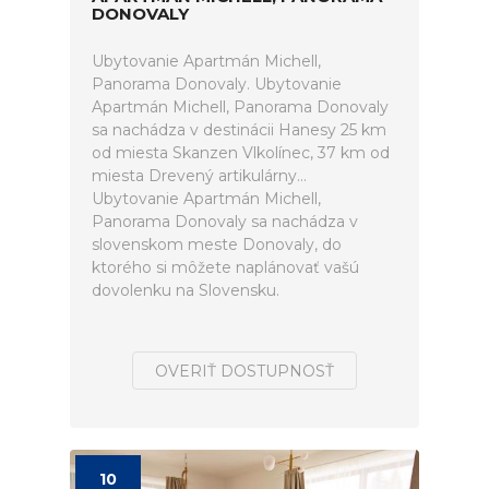
DONOVALY
Ubytovanie Apartmán Michell,
Panorama Donovaly. Ubytovanie
Apartmán Michell, Panorama Donovaly
sa nachádza v destinácii Hanesy 25 km
od miesta Skanzen Vlkolínec, 37 km od
miesta Drevený artikulárny...
Ubytovanie Apartmán Michell,
Panorama Donovaly sa nachádza v
slovenskom meste Donovaly, do
ktorého si môžete naplánovať vašú
dovolenku na Slovensku.
OVERIŤ DOSTUPNOSŤ
10