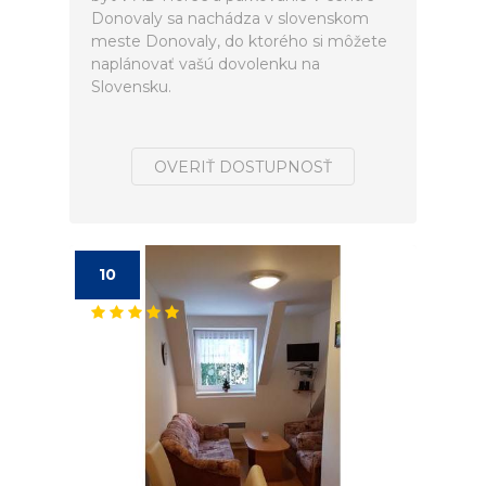
Donovaly sa nachádza v slovenskom
meste Donovaly, do ktorého si môžete
naplánovať vašú dovolenku na
Slovensku.
OVERIŤ DOSTUPNOSŤ
10