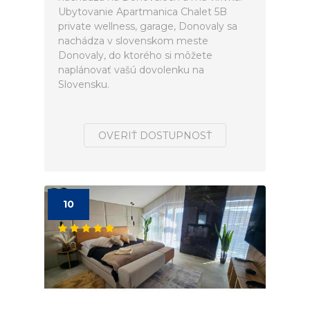
Ubytovanie Apartmanica Chalet 5B
private wellness, garage, Donovaly sa
nachádza v slovenskom meste
Donovaly, do ktorého si môžete
naplánovať vašú dovolenku na
Slovensku.
OVERIŤ DOSTUPNOSŤ
10