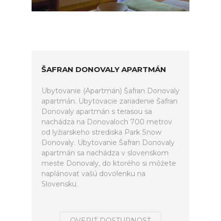
ŠAFRAN DONOVALY APARTMÁN
Ubytovanie (Apartmán) Šafran Donovaly
apartmán. Ubytovacie zariadenie Šafran
Donovaly apartmán s terasou sa
nachádza na Donovaloch 700 metrov
od lyžiarskeho strediska Park Snow
Donovaly. Ubytovanie Šafran Donovaly
apartmán sa nachádza v slovenskom
meste Donovaly, do ktorého si môžete
naplánovať vašú dovolenku na
Slovensku.
OVERIŤ DOSTUPNOSŤ