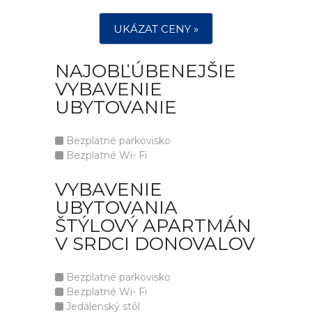
UKÁZAT CENY »
NAJOBĽÚBENEJŠIE
VYBAVENIE
UBYTOVANIE
Bezplatné parkovisko
Bezplatné Wi- Fi
VYBAVENIE
UBYTOVANIA
ŠTÝLOVÝ APARTMÁN
V SRDCI DONOVALOV
Bezplatné parkovisko
Bezplatné Wi- Fi
Jedálenský stôl