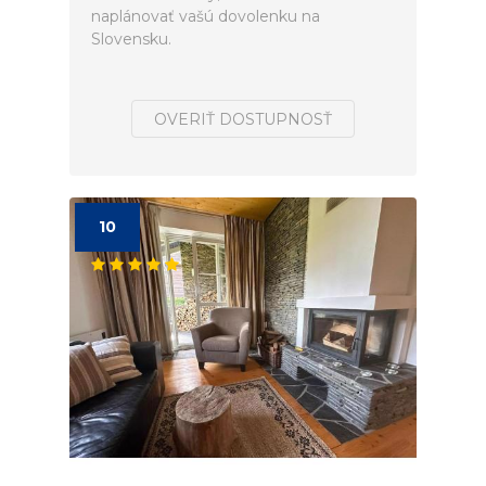
naplánovať vašú dovolenku na
Slovensku.
OVERIŤ DOSTUPNOSŤ
10