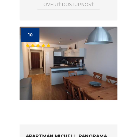
OVERIŤ DOSTUPNOSŤ
10
APARTMÁN MICHELL, PANORAMA