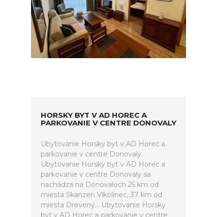
HORSKY BYT V AD HOREC A
PARKOVANIE V CENTRE DONOVALY
Ubytovanie Horsky byt v AD Horec a
parkovanie v centre Donovaly.
Ubytovanie Horsky byt v AD Horec a
parkovanie v centre Donovaly sa
nachádza na Donovaloch 25 km od
miesta Skanzen Vlkolínec, 37 km od
miesta Drevený... Ubytovanie Horsky
byt v AD Horec a parkovanie v centre