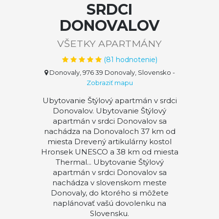
SRDCI
DONOVALOV
VŠETKY APARTMÁNY
(
81
hodnotenie)
Donovaly, 976 39 Donovaly, Slovensko
-
Zobraziť mapu
Ubytovanie Štýlový apartmán v srdci
Donovalov. Ubytovanie Štýlový
apartmán v srdci Donovalov sa
nachádza na Donovaloch 37 km od
miesta Drevený artikulárny kostol
Hronsek UNESCO a 38 km od miesta
Thermal... Ubytovanie Štýlový
apartmán v srdci Donovalov sa
nachádza v slovenskom meste
Donovaly, do ktorého si môžete
naplánovať vašú dovolenku na
Slovensku.