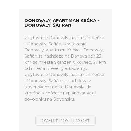
DONOVALY, APARTMAN KEČKA -
DONOVALY, ŠAFRÁN
Ubytovanie Donovaly, apartman Kečka
- Donovaly, Šafrán. Ubytovanie
Donovaly, apartman Kečka - Donovaly,
Šafrán sa nachádza na Donovaloch 25
km od miesta Skanzen Vlkolínec, 37 km
od miesta Drevený artikulárny...
Ubytovanie Donovaly, apartman Kečka
- Donovaly, Šafrán sa nachádza v
slovenskom meste Donovaly, do
ktorého si môžete naplánovať vašú
dovolenku na Slovensku.
OVERIŤ DOSTUPNOSŤ