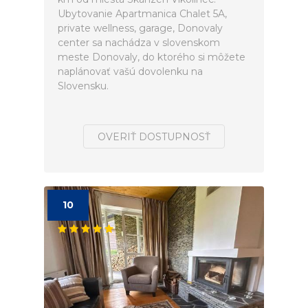
Ubytovanie Apartmanica Chalet 5A,
private wellness, garage, Donovaly
center sa nachádza v slovenskom
meste Donovaly, do ktorého si môžete
naplánovať vašú dovolenku na
Slovensku.
OVERIŤ DOSTUPNOSŤ
10