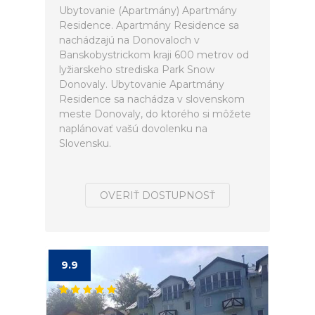
Ubytovanie (Apartmány) Apartmány
Residence. Apartmány Residence sa
nachádzajú na Donovaloch v
Banskobystrickom kraji 600 metrov od
lyžiarskeho strediska Park Snow
Donovaly. Ubytovanie Apartmány
Residence sa nachádza v slovenskom
meste Donovaly, do ktorého si môžete
naplánovať vašú dovolenku na
Slovensku.
OVERIŤ DOSTUPNOSŤ
9.9