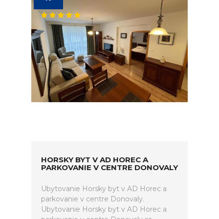
HORSKY BYT V AD HOREC A
PARKOVANIE V CENTRE DONOVALY
Ubytovanie Horsky byt v AD Horec a
parkovanie v centre Donovaly.
Ubytovanie Horsky byt v AD Horec a