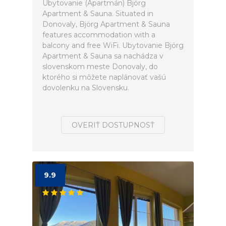
Ubytovanie (Apartmán) Björg
Apartment & Sauna. Situated in
Donovaly, Björg Apartment & Sauna
features accommodation with a
balcony and free WiFi. Ubytovanie Björg
Apartment & Sauna sa nachádza v
slovenskom meste Donovaly, do
ktorého si môžete naplánovať vašú
dovolenku na Slovensku.
OVERIŤ DOSTUPNOSŤ
9.9