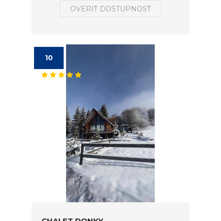
OVERIŤ DOSTUPNOSŤ
10
CHALET DONKY