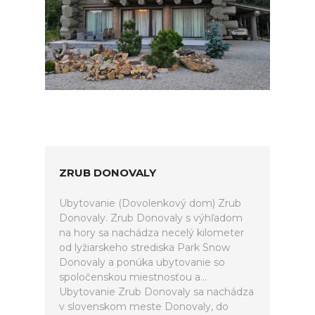
ZRUB DONOVALY
Ubytovanie (Dovolenkový dom) Zrub
Donovaly. Zrub Donovaly s výhľadom
na hory sa nachádza necelý kilometer
od lyžiarskeho strediska Park Snow
Donovaly a ponúka ubytovanie so
spoločenskou miestnosťou a...
Ubytovanie Zrub Donovaly sa nachádza
v slovenskom meste Donovaly, do