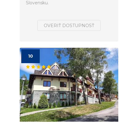
Slovensku.
OVERIŤ DOSTUPNOSŤ
10