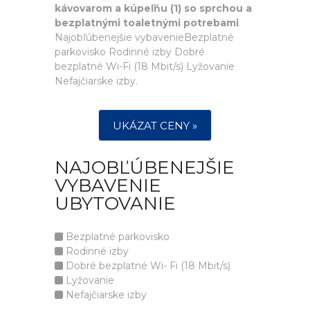
kávovarom a kúpeľňu (1) so sprchou a
bezplatnými toaletnými potrebami
.
Najobľúbenejšie vybavenieBezplatné
parkovisko Rodinné izby Dobré
bezplatné Wi-Fi (18 Mbit/s) Lyžovanie
Nefajčiarske izby.
UKÁZAT CENY »
NAJOBĽÚBENEJŠIE
VYBAVENIE
UBYTOVANIE
Bezplatné parkovisko
Rodinné izby
Dobré bezplatné Wi- Fi (18 Mbit/s)
Lyžovanie
Nefajčiarske izby