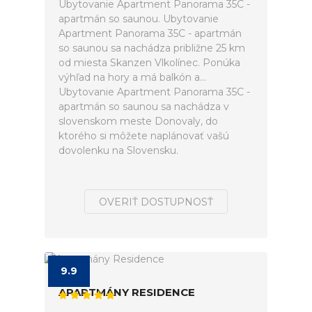
Ubytovanie Apartment Panorama 35C -
apartmán so saunou. Ubytovanie
Apartment Panorama 35C - apartmán
so saunou sa nachádza približne 25 km
od miesta Skanzen Vlkolínec. Ponúka
výhľad na hory a má balkón a...
Ubytovanie Apartment Panorama 35C -
apartmán so saunou sa nachádza v
slovenskom meste Donovaly, do
ktorého si môžete naplánovať vašú
dovolenku na Slovensku.
OVERIŤ DOSTUPNOSŤ
9.9
APARTMÁNY RESIDENCE