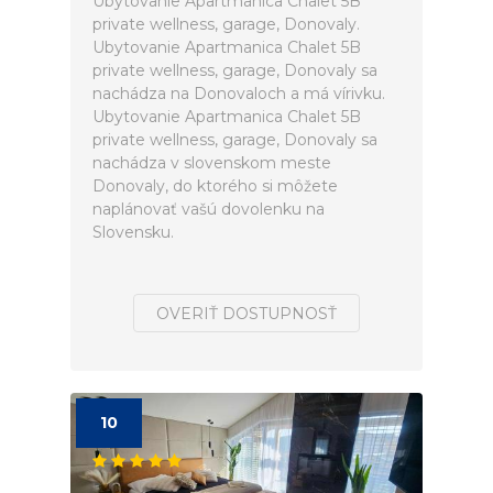
Ubytovanie Apartmanica Chalet 5B
private wellness, garage, Donovaly.
Ubytovanie Apartmanica Chalet 5B
private wellness, garage, Donovaly sa
nachádza na Donovaloch a má vírivku.
Ubytovanie Apartmanica Chalet 5B
private wellness, garage, Donovaly sa
nachádza v slovenskom meste
Donovaly, do ktorého si môžete
naplánovať vašú dovolenku na
Slovensku.
OVERIŤ DOSTUPNOSŤ
10