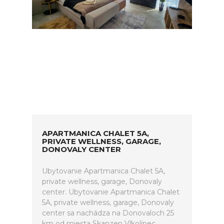
APARTMANICA CHALET 5A,
PRIVATE WELLNESS, GARAGE,
DONOVALY CENTER
Ubytovanie Apartmanica Chalet 5A,
private wellness, garage, Donovaly
center. Ubytovanie Apartmanica Chalet
5A, private wellness, garage, Donovaly
center sa nachádza na Donovaloch 25
km od miesta Skanzen Vlkolínec.