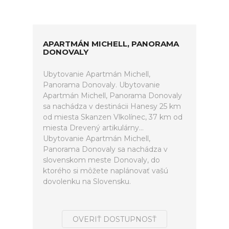
APARTMÁN MICHELL, PANORAMA
DONOVALY
Ubytovanie Apartmán Michell,
Panorama Donovaly. Ubytovanie
Apartmán Michell, Panorama Donovaly
sa nachádza v destinácii Hanesy 25 km
od miesta Skanzen Vlkolínec, 37 km od
miesta Drevený artikulárny...
Ubytovanie Apartmán Michell,
Panorama Donovaly sa nachádza v
slovenskom meste Donovaly, do
ktorého si môžete naplánovať vašú
dovolenku na Slovensku.
OVERIŤ DOSTUPNOSŤ