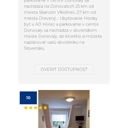
parkovanie v centre Donovaly sa
nachádza na Donovaloch 25 km od
miesta Skanzen Vlkolínec, 37 km od
miesta Drevený... Ubytovanie Horsky
byt v AD Horec a parkovanie v centre
Donovaly sa nachádza v slovenskom
meste Donovaly, do ktorého si môžete
naplánovať vašú dovolenku na
Slovensku.
OVERIŤ DOSTUPNOSŤ
10