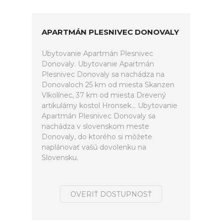
APARTMÁN PLESNIVEC DONOVALY
Ubytovanie Apartmán Plesnivec
Donovaly. Ubytovanie Apartmán
Plesnivec Donovaly sa nachádza na
Donovaloch 25 km od miesta Skanzen
Vlkolínec, 37 km od miesta Drevený
artikulárny kostol Hronsek... Ubytovanie
Apartmán Plesnivec Donovaly sa
nachádza v slovenskom meste
Donovaly, do ktorého si môžete
naplánovať vašú dovolenku na
Slovensku.
OVERIŤ DOSTUPNOSŤ