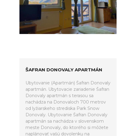
ŠAFRAN DONOVALY APARTMÁN
Ubytovanie (Apartmán) Šafran Donovaly
apartmán. Ubytovacie zariadenie Šafran
Donovaly apartmán s terasou sa
nachádza na Donovaloch 700 metrov
od lyžiarskeho strediska Park Snow
Donovaly. Ubytovanie Šafran Donovaly
apartmán sa nachádza v slovenskom
meste Donovaly, do ktorého si môžete
naplánovať vašú dovolenku na