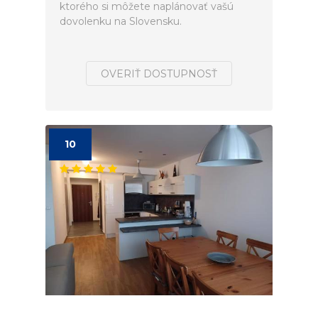
ktorého si môžete naplánovať vašú
dovolenku na Slovensku.
OVERIŤ DOSTUPNOSŤ
10