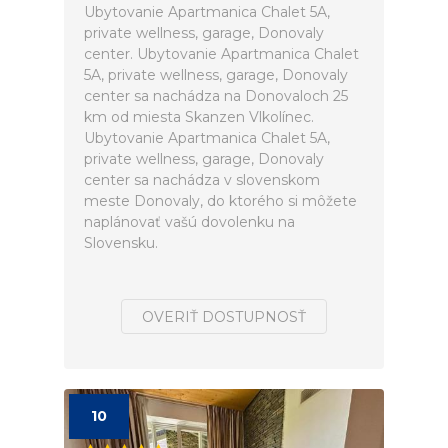
Ubytovanie Apartmanica Chalet 5A,
private wellness, garage, Donovaly
center. Ubytovanie Apartmanica Chalet
5A, private wellness, garage, Donovaly
center sa nachádza na Donovaloch 25
km od miesta Skanzen Vlkolínec.
Ubytovanie Apartmanica Chalet 5A,
private wellness, garage, Donovaly
center sa nachádza v slovenskom
meste Donovaly, do ktorého si môžete
naplánovať vašú dovolenku na
Slovensku.
OVERIŤ DOSTUPNOSŤ
10