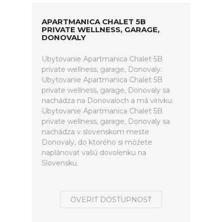
APARTMANICA CHALET 5B
PRIVATE WELLNESS, GARAGE,
DONOVALY
Ubytovanie Apartmanica Chalet 5B
private wellness, garage, Donovaly.
Ubytovanie Apartmanica Chalet 5B
private wellness, garage, Donovaly sa
nachádza na Donovaloch a má vírivku.
Ubytovanie Apartmanica Chalet 5B
private wellness, garage, Donovaly sa
nachádza v slovenskom meste
Donovaly, do ktorého si môžete
naplánovať vašú dovolenku na
Slovensku.
OVERIŤ DOSTUPNOSŤ