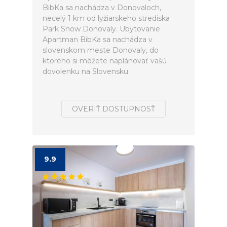
BibKa sa nachádza v Donovaloch,
necelý 1 km od lyžiarskeho strediska
Park Snow Donovaly. Ubytovanie
Apartman BibKa sa nachádza v
slovenskom meste Donovaly, do
ktorého si môžete naplánovať vašú
dovolenku na Slovensku.
OVERIŤ DOSTUPNOSŤ
9.9