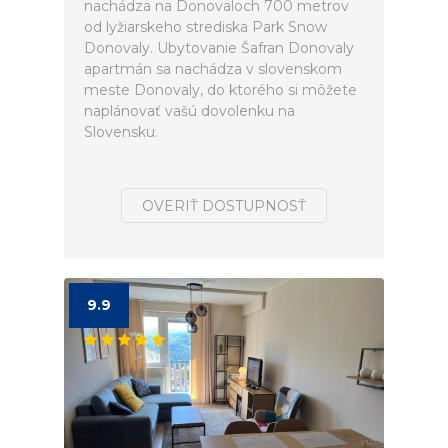
nachádza na Donovaloch 700 metrov
od lyžiarskeho strediska Park Snow
Donovaly. Ubytovanie Šafran Donovaly
apartmán sa nachádza v slovenskom
meste Donovaly, do ktorého si môžete
naplánovať vašú dovolenku na
Slovensku.
OVERIŤ DOSTUPNOSŤ
9.9