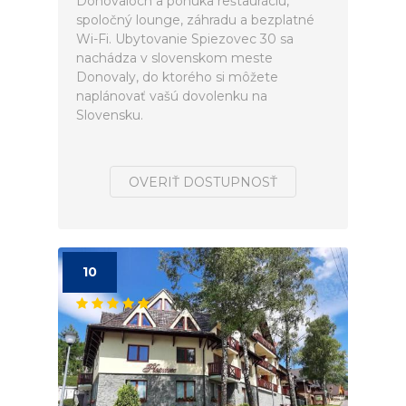
Donovaloch a ponúka reštauráciu,
spoločný lounge, záhradu a bezplatné
Wi-Fi. Ubytovanie Spiezovec 30 sa
nachádza v slovenskom meste
Donovaly, do ktorého si môžete
naplánovať vašú dovolenku na
Slovensku.
OVERIŤ DOSTUPNOSŤ
10