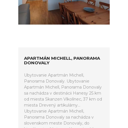
APARTMÁN MICHELL, PANORAMA
DONOVALY
Ubytovanie Apartmán Michell,
Panorama Donovaly. Ubytovanie
Apartmán Michell, Panorama Donovaly
sa nachádza v destinácii Hanesy 25 km
od miesta Skanzen Vlkolínec, 37 km od
miesta Drevený artikulárny...
Ubytovanie Apartmán Michell,
Panorama Donovaly sa nachádza v
slovenskom meste Donovaly, do