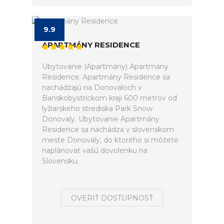
9.9
APARTMÁNY RESIDENCE
Ubytovanie (Apartmány) Apartmány
Residence. Apartmány Residence sa
nachádzajú na Donovaloch v
Banskobystrickom kraji 600 metrov od
lyžiarskeho strediska Park Snow
Donovaly. Ubytovanie Apartmány
Residence sa nachádza v slovenskom
meste Donovaly, do ktorého si môžete
naplánovať vašú dovolenku na
Slovensku.
OVERIŤ DOSTUPNOSŤ