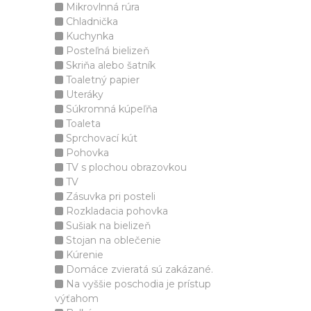
Mikrovlnná rúra
Chladnička
Kuchynka
Posteľná bielizeň
Skriňa alebo šatník
Toaletný papier
Uteráky
Súkromná kúpeľňa
Toaleta
Sprchovací kút
Pohovka
TV s plochou obrazovkou
TV
Zásuvka pri posteli
Rozkladacia pohovka
Sušiak na bielizeň
Stojan na oblečenie
Kúrenie
Domáce zvieratá sú zakázané.
Na vyššie poschodia je prístup
výťahom