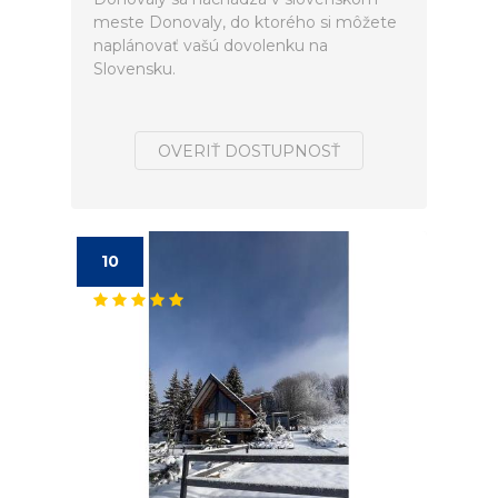
meste Donovaly, do ktorého si môžete
naplánovať vašú dovolenku na
Slovensku.
OVERIŤ DOSTUPNOSŤ
10