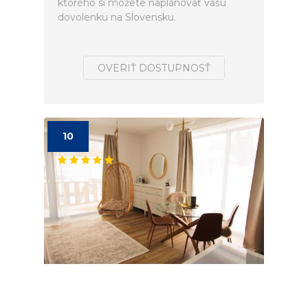
ktorého si môžete naplánovať vašú
dovolenku na Slovensku.
OVERIŤ DOSTUPNOSŤ
10