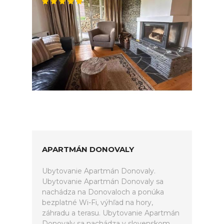
APARTMÁN DONOVALY
Ubytovanie Apartmán Donovaly.
Ubytovanie Apartmán Donovaly sa
nachádza na Donovaloch a ponúka
bezplatné Wi-Fi, výhľad na hory,
záhradu a terasu. Ubytovanie Apartmán
Donovaly sa nachádza v slovenskom