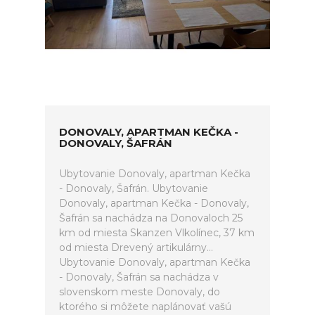
DONOVALY, APARTMAN KEČKA -
DONOVALY, ŠAFRÁN
Ubytovanie Donovaly, apartman Kečka
- Donovaly, Šafrán. Ubytovanie
Donovaly, apartman Kečka - Donovaly,
Šafrán sa nachádza na Donovaloch 25
km od miesta Skanzen Vlkolínec, 37 km
od miesta Drevený artikulárny...
Ubytovanie Donovaly, apartman Kečka
- Donovaly, Šafrán sa nachádza v
slovenskom meste Donovaly, do
ktorého si môžete naplánovať vašú