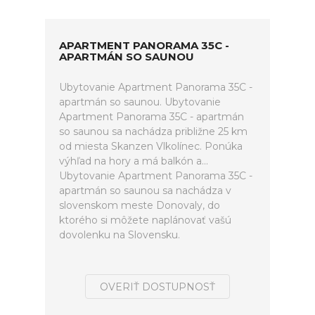
APARTMENT PANORAMA 35C -
APARTMÁN SO SAUNOU
Ubytovanie Apartment Panorama 35C -
apartmán so saunou. Ubytovanie
Apartment Panorama 35C - apartmán
so saunou sa nachádza približne 25 km
od miesta Skanzen Vlkolínec. Ponúka
výhľad na hory a má balkón a...
Ubytovanie Apartment Panorama 35C -
apartmán so saunou sa nachádza v
slovenskom meste Donovaly, do
ktorého si môžete naplánovať vašú
dovolenku na Slovensku.
OVERIŤ DOSTUPNOSŤ