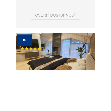
OVERIŤ DOSTUPNOSŤ
10