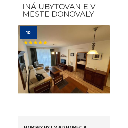
INÁ UBYTOVANIE V
MESTE DONOVALY
10
HORSKY BYT V AD HOREC A