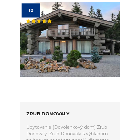
10
ZRUB DONOVALY
Ubytovanie (Dovolenkový dom) Zrub
Donovaly. Zrub Donovaly s výhľadom