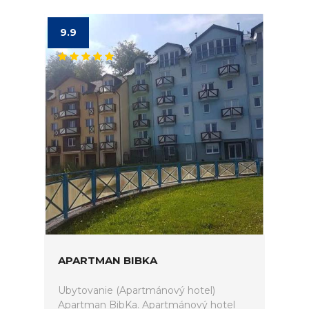
9.9
APARTMAN BIBKA
Ubytovanie (Apartmánový hotel)
Apartman BibKa. Apartmánový hotel