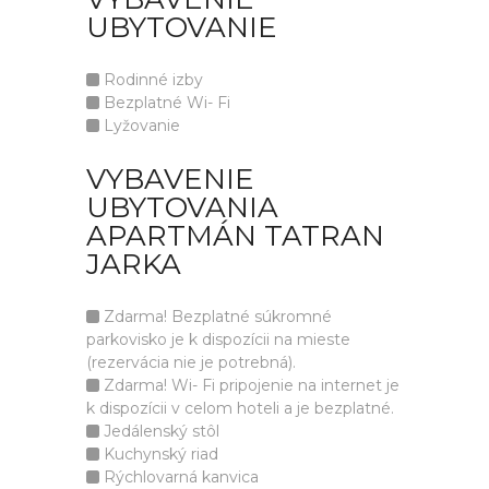
UBYTOVANIE
Rodinné izby
Bezplatné Wi- Fi
Lyžovanie
VYBAVENIE
UBYTOVANIA
APARTMÁN TATRAN
JARKA
Zdarma! Bezplatné súkromné
parkovisko je k dispozícii na mieste
(rezervácia nie je potrebná).
Zdarma! Wi- Fi pripojenie na internet je
k dispozícii v celom hoteli a je bezplatné.
Jedálenský stôl
Kuchynský riad
Rýchlovarná kanvica