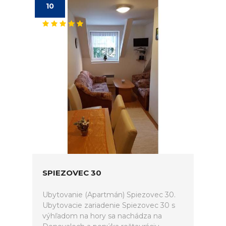
10
SPIEZOVEC 30
Ubytovanie (Apartmán) Spiezovec 30.
Ubytovacie zariadenie Spiezovec 30 s
výhľadom na hory sa nachádza na