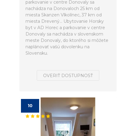
parkovanie v centre Donovaly sa
nachádza na Donovaloch 25 km od
miesta Skanzen Vlkolínec, 37 km od
miesta Drevený... Ubytovanie Horsky
byt v AD Horec a parkovanie v centre
Donovaly sa nachádza v slovenskom
meste Donovaly, do ktorého si môžete
naplánovať vašú dovolenku na
Slovensku.
OVERIŤ DOSTUPNOSŤ
10