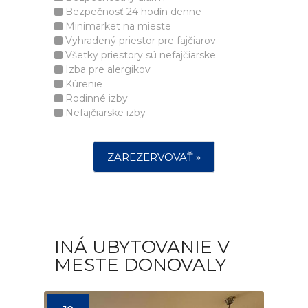
Bezpečnosť 24 hodín denne
Minimarket na mieste
Vyhradený priestor pre fajčiarov
Všetky priestory sú nefajčiarske
Izba pre alergikov
Kúrenie
Rodinné izby
Nefajčiarske izby
ZAREZERVOVAŤ »
INÁ UBYTOVANIE V
MESTE DONOVALY