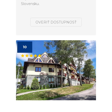
Slovensku.
OVERIŤ DOSTUPNOSŤ
10