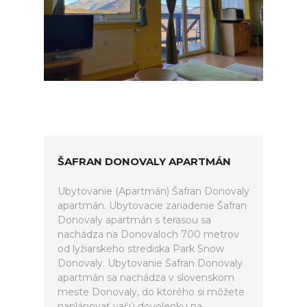
ŠAFRAN DONOVALY APARTMÁN
Ubytovanie (Apartmán) Šafran Donovaly
apartmán. Ubytovacie zariadenie Šafran
Donovaly apartmán s terasou sa
nachádza na Donovaloch 700 metrov
od lyžiarskeho strediska Park Snow
Donovaly. Ubytovanie Šafran Donovaly
apartmán sa nachádza v slovenskom
meste Donovaly, do ktorého si môžete
naplánovať vašú dovolenku na