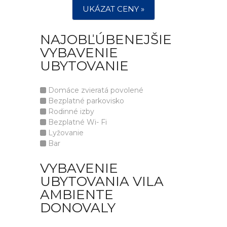
UKÁZAT CENY »
NAJOBĽÚBENEJŠIE
VYBAVENIE
UBYTOVANIE
Domáce zvieratá povolené
Bezplatné parkovisko
Rodinné izby
Bezplatné Wi- Fi
Lyžovanie
Bar
VYBAVENIE
UBYTOVANIA VILA
AMBIENTE
DONOVALY