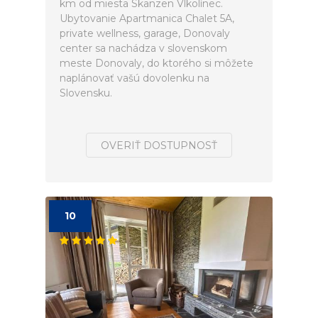
km od miesta Skanzen Vlkolínec.
Ubytovanie Apartmanica Chalet 5A,
private wellness, garage, Donovaly
center sa nachádza v slovenskom
meste Donovaly, do ktorého si môžete
naplánovať vašú dovolenku na
Slovensku.
OVERIŤ DOSTUPNOSŤ
10