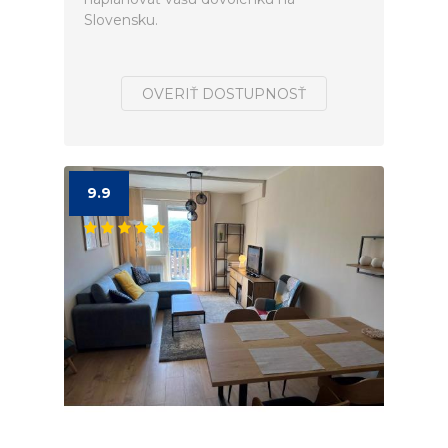
Slovensku.
OVERIŤ DOSTUPNOSŤ
9.9