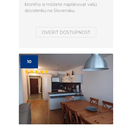
ktorého si môžete naplánovať vašú
dovolenku na Slovensku.
OVERIŤ DOSTUPNOSŤ
10