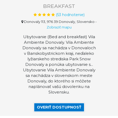
BREAKFAST
(
53
hodnotenie)
Donovaly 113, 976 39 Donovaly, Slovensko
-
Zobraziť mapu
Ubytovanie (Bed and breakfast) Vila
Ambiente Donovaly. Vila Ambiente
Donovaly sa nachádza v Donovaloch
v Banskobystrickom kraji, neďaleko
lyžiarskeho strediska Park Snow
Donovaly a ponúka ubytovanie s...
Ubytovanie Vila Ambiente Donovaly
sa nachádza v slovenskom meste
Donovaly, do ktorého si môžete
naplánovať vašú dovolenku na
Slovensku.
OVERIŤ DOSTUPNOSŤ