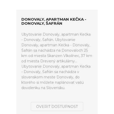
DONOVALY, APARTMAN KEČKA -
DONOVALY, ŠAFRÁN
Ubytovanie Donovaly, apartman Kečka
- Donovaly, Šafrán. Ubytovanie
Donovaly, apartman Kečka - Donovaly,
Šafrán sa nachádza na Donovaloch 25
km od miesta Skanzen Vlkolínec, 37 km
od miesta Drevený artikulárny...
Ubytovanie Donovaly, apartman Kečka
- Donovaly, Šafrán sa nachádza v
slovenskom meste Donovaly, do
ktorého si môžete naplánovať vašú
dovolenku na Slovensku.
OVERIŤ DOSTUPNOSŤ