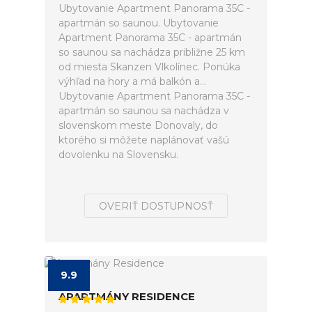
Ubytovanie Apartment Panorama 35C -
apartmán so saunou. Ubytovanie
Apartment Panorama 35C - apartmán
so saunou sa nachádza približne 25 km
od miesta Skanzen Vlkolínec. Ponúka
výhľad na hory a má balkón a...
Ubytovanie Apartment Panorama 35C -
apartmán so saunou sa nachádza v
slovenskom meste Donovaly, do
ktorého si môžete naplánovať vašú
dovolenku na Slovensku.
OVERIŤ DOSTUPNOSŤ
9.9
APARTMÁNY RESIDENCE