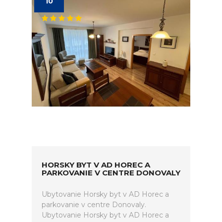
10
HORSKY BYT V AD HOREC A
PARKOVANIE V CENTRE DONOVALY
Ubytovanie Horsky byt v AD Horec a
parkovanie v centre Donovaly.
Ubytovanie Horsky byt v AD Horec a