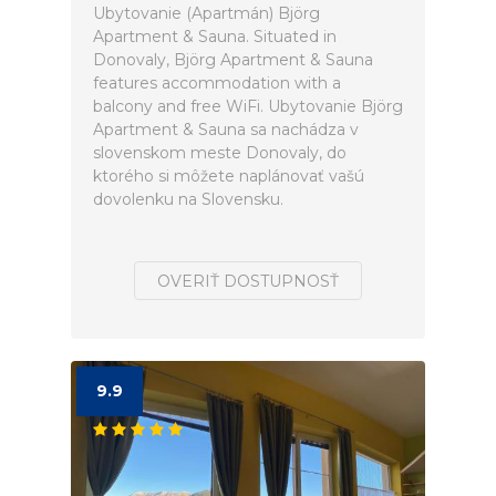
Ubytovanie (Apartmán) Björg
Apartment & Sauna. Situated in
Donovaly, Björg Apartment & Sauna
features accommodation with a
balcony and free WiFi. Ubytovanie Björg
Apartment & Sauna sa nachádza v
slovenskom meste Donovaly, do
ktorého si môžete naplánovať vašú
dovolenku na Slovensku.
OVERIŤ DOSTUPNOSŤ
9.9