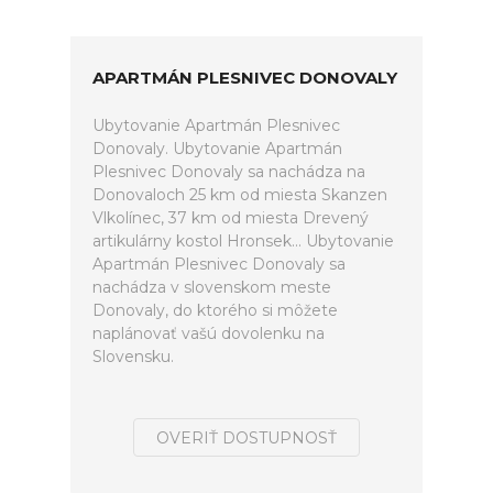
APARTMÁN PLESNIVEC DONOVALY
Ubytovanie Apartmán Plesnivec
Donovaly. Ubytovanie Apartmán
Plesnivec Donovaly sa nachádza na
Donovaloch 25 km od miesta Skanzen
Vlkolínec, 37 km od miesta Drevený
artikulárny kostol Hronsek... Ubytovanie
Apartmán Plesnivec Donovaly sa
nachádza v slovenskom meste
Donovaly, do ktorého si môžete
naplánovať vašú dovolenku na
Slovensku.
OVERIŤ DOSTUPNOSŤ