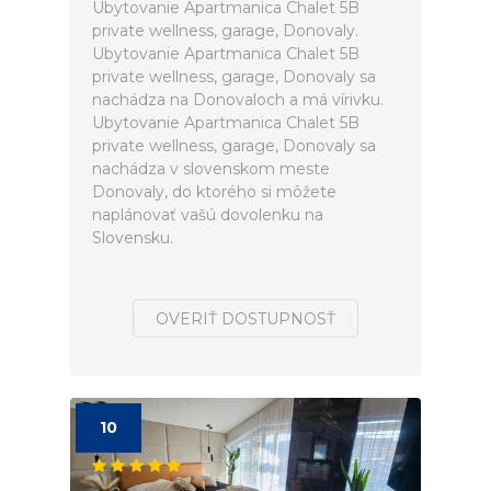
Ubytovanie Apartmanica Chalet 5B
private wellness, garage, Donovaly.
Ubytovanie Apartmanica Chalet 5B
private wellness, garage, Donovaly sa
nachádza na Donovaloch a má vírivku.
Ubytovanie Apartmanica Chalet 5B
private wellness, garage, Donovaly sa
nachádza v slovenskom meste
Donovaly, do ktorého si môžete
naplánovať vašú dovolenku na
Slovensku.
OVERIŤ DOSTUPNOSŤ
10