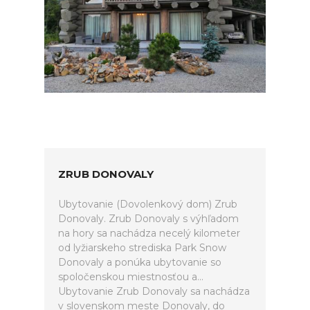
ZRUB DONOVALY
Ubytovanie (Dovolenkový dom) Zrub
Donovaly. Zrub Donovaly s výhľadom
na hory sa nachádza necelý kilometer
od lyžiarskeho strediska Park Snow
Donovaly a ponúka ubytovanie so
spoločenskou miestnosťou a...
Ubytovanie Zrub Donovaly sa nachádza
v slovenskom meste Donovaly, do