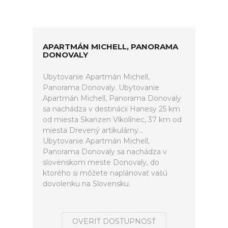
APARTMÁN MICHELL, PANORAMA
DONOVALY
Ubytovanie Apartmán Michell,
Panorama Donovaly. Ubytovanie
Apartmán Michell, Panorama Donovaly
sa nachádza v destinácii Hanesy 25 km
od miesta Skanzen Vlkolínec, 37 km od
miesta Drevený artikulárny...
Ubytovanie Apartmán Michell,
Panorama Donovaly sa nachádza v
slovenskom meste Donovaly, do
ktorého si môžete naplánovať vašú
dovolenku na Slovensku.
OVERIŤ DOSTUPNOSŤ