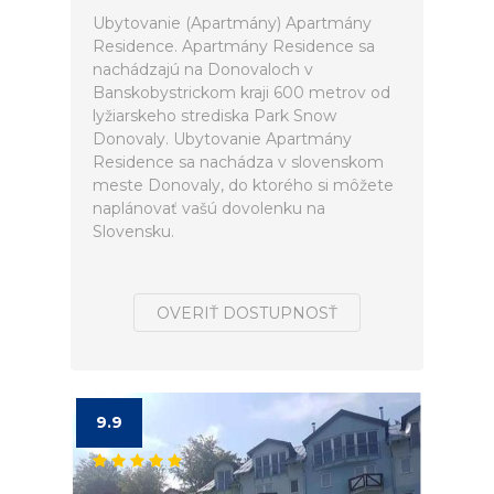
Ubytovanie (Apartmány) Apartmány
Residence. Apartmány Residence sa
nachádzajú na Donovaloch v
Banskobystrickom kraji 600 metrov od
lyžiarskeho strediska Park Snow
Donovaly. Ubytovanie Apartmány
Residence sa nachádza v slovenskom
meste Donovaly, do ktorého si môžete
naplánovať vašú dovolenku na
Slovensku.
OVERIŤ DOSTUPNOSŤ
9.9