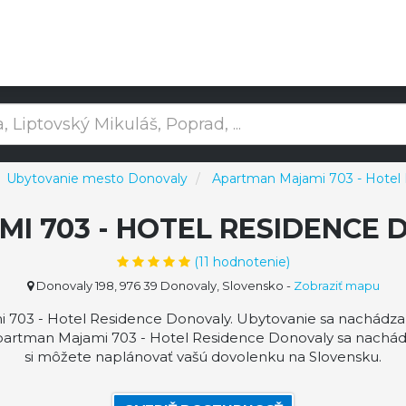
Ubytovanie mesto Donovaly
Apartman Majami 703 - Hotel
I 703 - HOTEL RESIDENCE
(
11
hodnotenie)
Donovaly 198, 976 39 Donovaly, Slovensko
-
Zobraziť mapu
703 - Hotel Residence Donovaly. Ubytovanie sa nachádza 
partman Majami 703 - Hotel Residence Donovaly sa nachá
si môžete naplánovať vašú dovolenku na Slovensku.