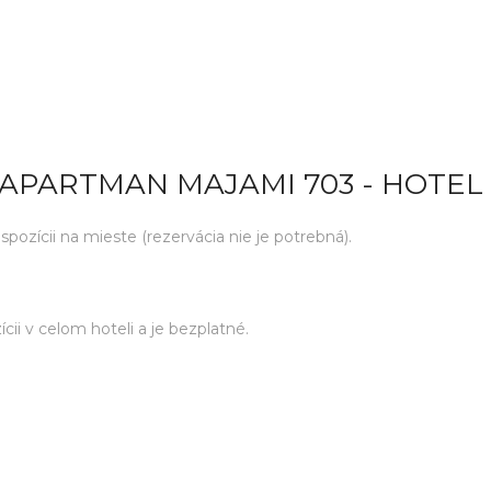
 APARTMAN MAJAMI 703 - HOTEL
ozícii na mieste (rezervácia nie je potrebná).
cii v celom hoteli a je bezplatné.