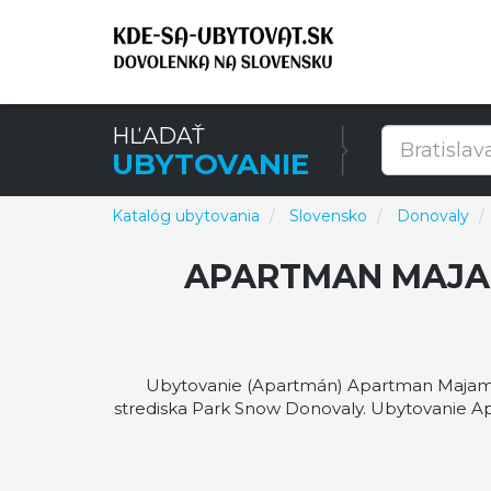
HĽADAŤ
UBYTOVANIE
Katalóg ubytovania
Slovensko
Donovaly
APARTMAN MAJAM
Ubytovanie (Apartmán) Apartman Majami 
strediska Park Snow Donovaly. Ubytovanie A