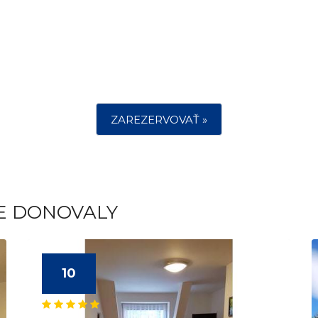
ZAREZERVOVAŤ »
TE DONOVALY
10