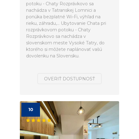
potoku - Chaty Rozprávkovo sa
nachádza v Tatranskej Lomnici a
ponúka bezplatné Wi-Fi, výhľad na
rieku, záhradu,... Ubytovanie Chata pri
rozprávkovom potoku - Chaty
Rozprávkovo sa nachádza v
slovenskom meste Vysoké Tatry, do
ktorého si môžete naplánovať vašú
dovolenku na Slovensku.
OVERIŤ DOSTUPNOSŤ
10