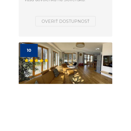
OVERIŤ DOSTUPNOSŤ
10