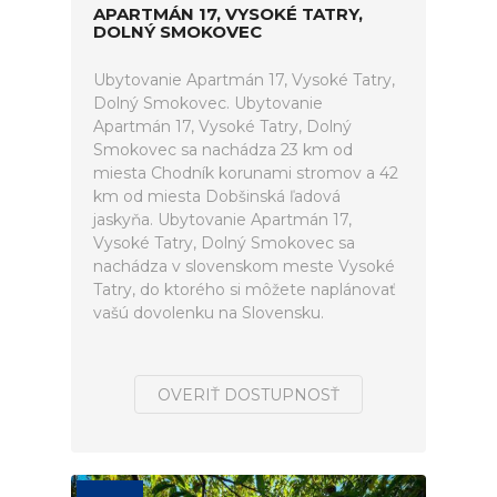
APARTMÁN 17, VYSOKÉ TATRY,
DOLNÝ SMOKOVEC
Ubytovanie Apartmán 17, Vysoké Tatry,
Dolný Smokovec. Ubytovanie
Apartmán 17, Vysoké Tatry, Dolný
Smokovec sa nachádza 23 km od
miesta Chodník korunami stromov a 42
km od miesta Dobšinská ľadová
jaskyňa. Ubytovanie Apartmán 17,
Vysoké Tatry, Dolný Smokovec sa
nachádza v slovenskom meste Vysoké
Tatry, do ktorého si môžete naplánovať
vašú dovolenku na Slovensku.
OVERIŤ DOSTUPNOSŤ