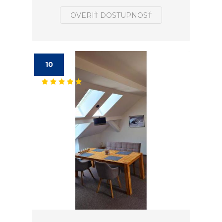
OVERIŤ DOSTUPNOSŤ
10