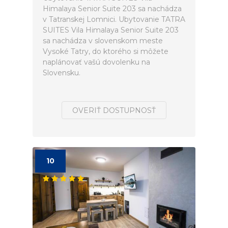
Himalaya Senior Suite 203 sa nachádza
v Tatranskej Lomnici. Ubytovanie TATRA
SUITES Vila Himalaya Senior Suite 203
sa nachádza v slovenskom meste
Vysoké Tatry, do ktorého si môžete
naplánovať vašú dovolenku na
Slovensku.
OVERIŤ DOSTUPNOSŤ
10