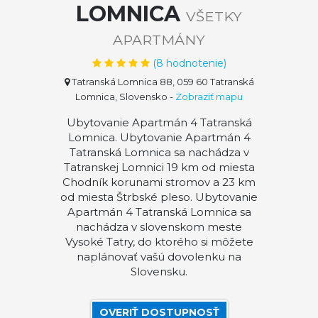
LOMNICA
VŠETKY
APARTMÁNY
(
8
hodnotenie)
Tatranská Lomnica 88, 059 60 Tatranská
Lomnica, Slovensko
-
Zobraziť mapu
Ubytovanie Apartmán 4 Tatranská
Lomnica. Ubytovanie Apartmán 4
Tatranská Lomnica sa nachádza v
Tatranskej Lomnici 19 km od miesta
Chodník korunami stromov a 23 km
od miesta Štrbské pleso. Ubytovanie
Apartmán 4 Tatranská Lomnica sa
nachádza v slovenskom meste
Vysoké Tatry, do ktorého si môžete
naplánovať vašú dovolenku na
Slovensku.
OVERIŤ DOSTUPNOSŤ