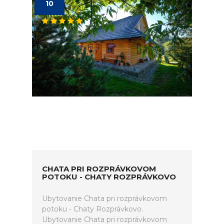
10
CHATA PRI ROZPRÁVKOVOM
POTOKU - CHATY ROZPRÁVKOVO
Ubytovanie Chata pri rozprávkovom
potoku - Chaty Rozprávkovo.
Ubytovanie Chata pri rozprávkovom