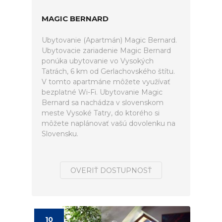
MAGIC BERNARD
Ubytovanie (Apartmán) Magic Bernard.
Ubytovacie zariadenie Magic Bernard
ponúka ubytovanie vo Vysokých
Tatrách, 6 km od Gerlachovského štítu.
V tomto apartmáne môžete využívať
bezplatné Wi-Fi. Ubytovanie Magic
Bernard sa nachádza v slovenskom
meste Vysoké Tatry, do ktorého si
môžete naplánovať vašú dovolenku na
Slovensku.
OVERIŤ DOSTUPNOSŤ
10