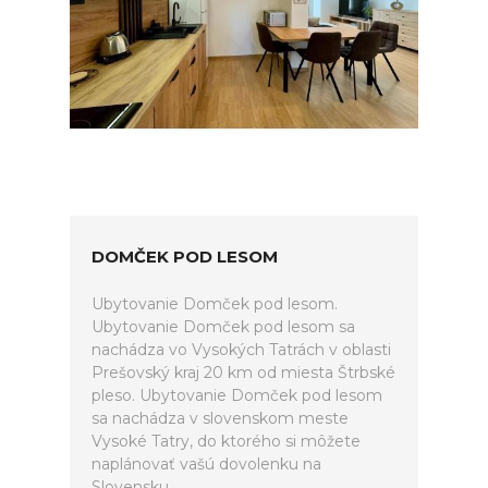
DOMČEK POD LESOM
Ubytovanie Domček pod lesom.
Ubytovanie Domček pod lesom sa
nachádza vo Vysokých Tatrách v oblasti
Prešovský kraj 20 km od miesta Štrbské
pleso. Ubytovanie Domček pod lesom
sa nachádza v slovenskom meste
Vysoké Tatry, do ktorého si môžete
naplánovať vašú dovolenku na
Slovensku.