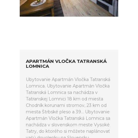
APARTMÁN VLOČKA TATRANSKÁ
LOMNICA
Ubytovanie Apartmán Vločka Tatranská
Lomnica. Ubytovanie Apartmán Vločka
Tatranská Lomnica sa nachádza v
Tatranskej Lomnici 18 km od miesta
Chodník korunami stromov, 23 km od
miesta Štrbské pleso a 39... Ubytovanie
Apartmán Vločka Tatranská Lomnica sa
nachádza v slovenskom meste Vysoké
Tatry, do ktorého si môžete naplánovať
vašú dovolenku na Slovensku.