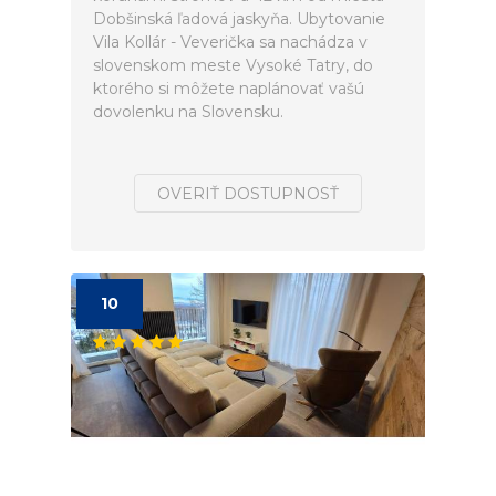
Dobšinská ľadová jaskyňa. Ubytovanie
Vila Kollár - Veverička sa nachádza v
slovenskom meste Vysoké Tatry, do
ktorého si môžete naplánovať vašú
dovolenku na Slovensku.
OVERIŤ DOSTUPNOSŤ
10