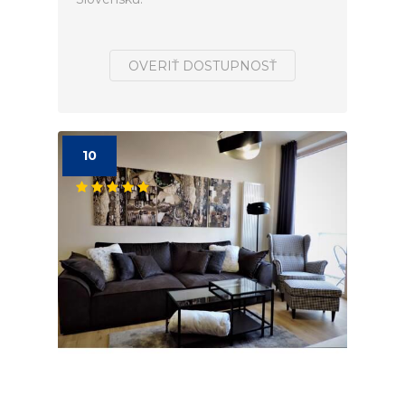
OVERIŤ DOSTUPNOSŤ
10