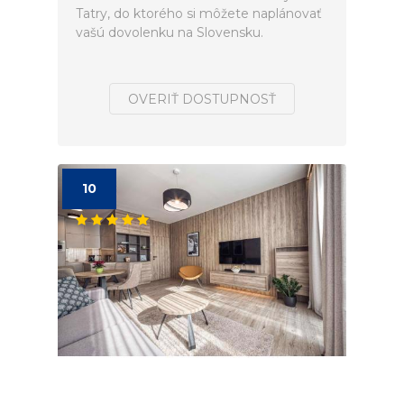
Tatry, do ktorého si môžete naplánovať
vašú dovolenku na Slovensku.
OVERIŤ DOSTUPNOSŤ
10