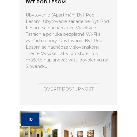
BYT POD LESOM
Ubytovanie (Apartmán) Byt Pod
Lesom. Ubytovacie zariadenie Byt Pod
Lesom sa nachádza vo Vysokých
Tatrách a ponúka bezplatné Wi-Fi a
výhľad na hory. Ubytovanie Byt Pod
Lesom sa nachádza v slovenskom
meste Vysoké Tatry, do ktorého si
môžete naplánovať vašú dovolenku na
Slovensku.
OVERIŤ DOSTUPNOSŤ
10