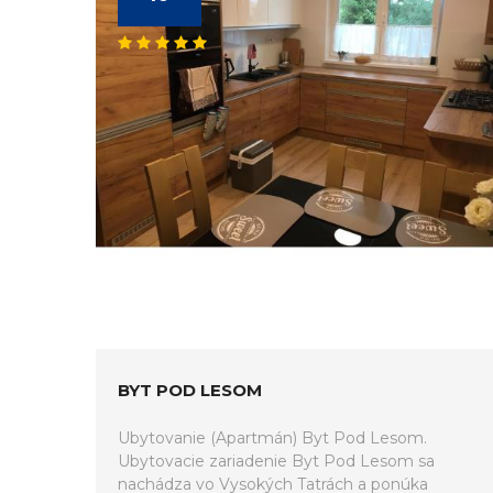
BYT POD LESOM
Ubytovanie (Apartmán) Byt Pod Lesom.
Ubytovacie zariadenie Byt Pod Lesom sa
nachádza vo Vysokých Tatrách a ponúka