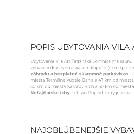
POPIS UBYTOVANIA VILA
Ubytovanie Vila Art Tatranská Lomnica má saunu. T
vybavenú kuchyňu a viacero kúpeľní (4) so sprch
záhradu a bezplatné súkromné parkovisko
. 
miesta Termálne kúpele Bania a 47 km od miesta 
50 km od miesta Kasprov vrch a 50 km od miesta
Nefajčiarske izby
. Letisko Poprad-Tatry je vzdia
NAJOBĽÚBENEJŠIE VYBA