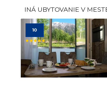
INÁ UBYTOVANIE V MEST
10