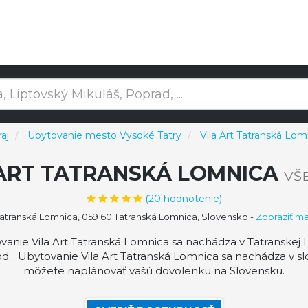
aj
Ubytovanie mesto Vysoké Tatry
Vila Art Tatranská Lom
 ART TATRANSKÁ LOMNICA
VŠE
(
20
hodnotenie)
atranská Lomnica, 059 60 Tatranská Lomnica, Slovensko
-
Zobraziť m
vanie Vila Art Tatranská Lomnica sa nachádza v Tatranskej
... Ubytovanie Vila Art Tatranská Lomnica sa nachádza v s
môžete naplánovať vašú dovolenku na Slovensku.