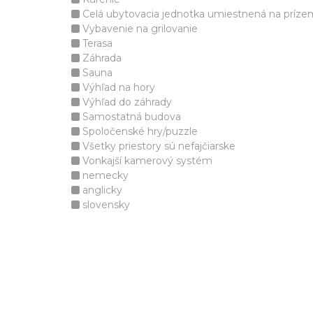
Celá ubytovacia jednotka umiestnená na príze
Vybavenie na grilovanie
Terasa
Záhrada
Sauna
Výhľad na hory
Výhľad do záhrady
Samostatná budova
Spoločenské hry/puzzle
Všetky priestory sú nefajčiarske
Vonkajší kamerový systém
nemecky
anglicky
slovensky