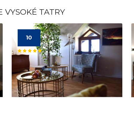
E VYSOKÉ TATRY
10