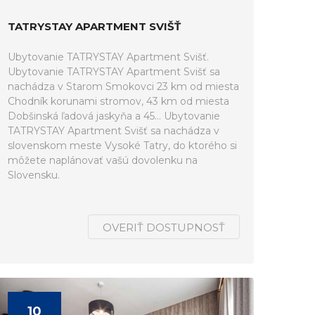
TATRYSTAY APARTMENT SVIŠŤ
Ubytovanie TATRYSTAY Apartment Svišť.
Ubytovanie TATRYSTAY Apartment Svišť sa
nachádza v Starom Smokovci 23 km od miesta
Chodník korunami stromov, 43 km od miesta
Dobšinská ľadová jaskyňa a 45... Ubytovanie
TATRYSTAY Apartment Svišť sa nachádza v
slovenskom meste Vysoké Tatry, do ktorého si
môžete naplánovať vašú dovolenku na
Slovensku.
OVERIŤ DOSTUPNOSŤ
10