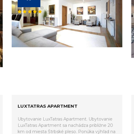
LUXTATRAS APARTMENT
Ubytovanie LuxTatras Apartment. Ubytovanie
LuxTatras Apartment sa nachádza približne 20
km od miesta Štrbské pleso. Ponúka výhľad na