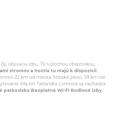
(5), obývaciu izbu, TV s plochou obrazovkou,
i stromov a hostia tu majú k dispozícii
Lomnici 22 km od miesta Štrbské pleso, 39 km od
tovanie Vila Art Tatranská Lomnica sa nachádza
é parkovisko Bezplatné Wi-Fi Rodinné izby