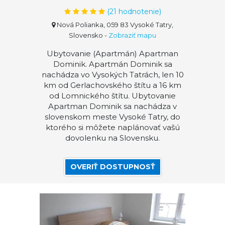
(
21
hodnotenie)
Nová Polianka, 059 83 Vysoké Tatry,
Slovensko
-
Zobraziť mapu
Ubytovanie (Apartmán) Apartman
Dominik. Apartmán Dominik sa
nachádza vo Vysokých Tatrách, len 10
km od Gerlachovského štítu a 16 km
od Lomnického štítu. Ubytovanie
Apartman Dominik sa nachádza v
slovenskom meste Vysoké Tatry, do
ktorého si môžete naplánovať vašú
dovolenku na Slovensku.
OVERIŤ DOSTUPNOSŤ