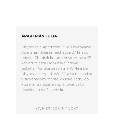
APARTMÁN JÚLIA
Ubytovanie Apartmán Júlia. Ubytovanie
Apartmán Júlia sa nachádza 27 km od
miesta Chodník korunami stromov a 47
km od miesta Dobšinská ľadová
jaskyňa. Ponúka bezplatné Wi-Fi a bar.
Ubytovanie Apartmán Júlia sa nachádza
v slovenskom meste Vysoké Tatry, do
ktorého si môžete naplánovať vašú
dovolenku na Slovensku.
OVERIŤ DOSTUPNOSŤ