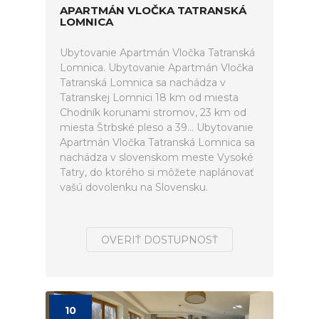
APARTMÁN VLOČKA TATRANSKÁ
LOMNICA
Ubytovanie Apartmán Vločka Tatranská
Lomnica. Ubytovanie Apartmán Vločka
Tatranská Lomnica sa nachádza v
Tatranskej Lomnici 18 km od miesta
Chodník korunami stromov, 23 km od
miesta Štrbské pleso a 39... Ubytovanie
Apartmán Vločka Tatranská Lomnica sa
nachádza v slovenskom meste Vysoké
Tatry, do ktorého si môžete naplánovať
vašú dovolenku na Slovensku.
OVERIŤ DOSTUPNOSŤ
10