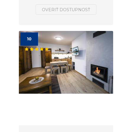
OVERIŤ DOSTUPNOSŤ
10