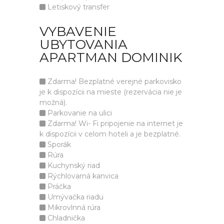
Letiskový transfer
VYBAVENIE
UBYTOVANIA
APARTMAN DOMINIK
Zdarma! Bezplatné verejné parkovisko
je k dispozícii na mieste (rezervácia nie je
možná).
Parkovanie na ulici
Zdarma! Wi- Fi pripojenie na internet je
k dispozícii v celom hoteli a je bezplatné.
Sporák
Rúra
Kuchynský riad
Rýchlovarná kanvica
Práčka
Umývačka riadu
Mikrovlnná rúra
Chladnička