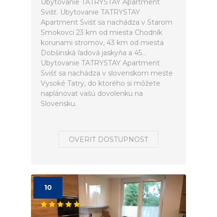
Ubytovanie TATRYSTAY Apartment
Svišť. Ubytovanie TATRYSTAY
Apartment Svišť sa nachádza v Starom
Smokovci 23 km od miesta Chodník
korunami stromov, 43 km od miesta
Dobšinská ľadová jaskyňa a 45...
Ubytovanie TATRYSTAY Apartment
Svišť sa nachádza v slovenskom meste
Vysoké Tatry, do ktorého si môžete
naplánovať vašú dovolenku na
Slovensku.
OVERIŤ DOSTUPNOSŤ
10