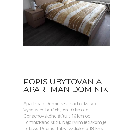
POPIS UBYTOVANIA
APARTMAN DOMINIK
Apartmán Dominik sa nachádza vo
Vysokých Tatrách, len 10 km od
Gerlachovského štítu a 16 km od
Lomnického štítu. Najbližším letiskom je
Letisko Poprad-Tatry, vzdialené 18 km.