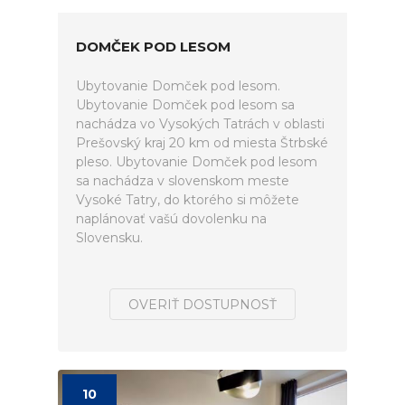
DOMČEK POD LESOM
Ubytovanie Domček pod lesom.
Ubytovanie Domček pod lesom sa
nachádza vo Vysokých Tatrách v oblasti
Prešovský kraj 20 km od miesta Štrbské
pleso. Ubytovanie Domček pod lesom
sa nachádza v slovenskom meste
Vysoké Tatry, do ktorého si môžete
naplánovať vašú dovolenku na
Slovensku.
OVERIŤ DOSTUPNOSŤ
10