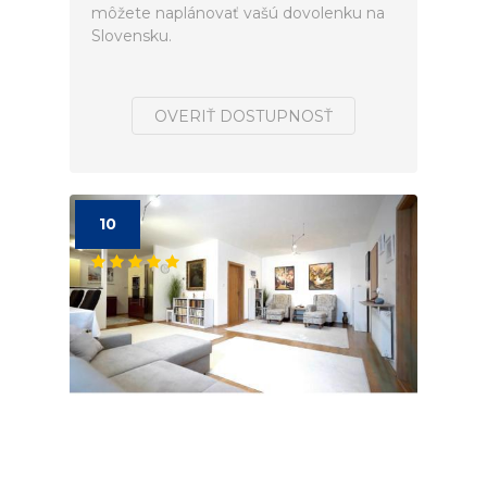
môžete naplánovať vašú dovolenku na
Slovensku.
OVERIŤ DOSTUPNOSŤ
10