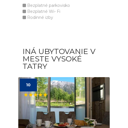
Bezplatné parkovisko
Bezplatné Wi- Fi
Rodinné izby
INÁ UBYTOVANIE V
MESTE VYSOKÉ
TATRY
10