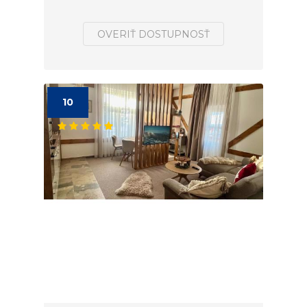
OVERIŤ DOSTUPNOSŤ
10