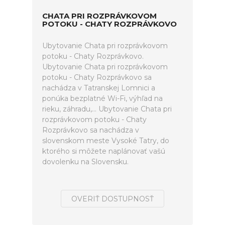
CHATA PRI ROZPRÁVKOVOM
POTOKU - CHATY ROZPRÁVKOVO
Ubytovanie Chata pri rozprávkovom
potoku - Chaty Rozprávkovo.
Ubytovanie Chata pri rozprávkovom
potoku - Chaty Rozprávkovo sa
nachádza v Tatranskej Lomnici a
ponúka bezplatné Wi-Fi, výhľad na
rieku, záhradu,... Ubytovanie Chata pri
rozprávkovom potoku - Chaty
Rozprávkovo sa nachádza v
slovenskom meste Vysoké Tatry, do
ktorého si môžete naplánovať vašú
dovolenku na Slovensku.
OVERIŤ DOSTUPNOSŤ