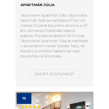
APARTMÁN JÚLIA
Ubytovanie Apartmán Júlia. Ubytovanie
Apartmán Júlia sa nachádza 27 km od
miesta Chodník korunami stromov a 47
km od miesta Dobšinská ľadová
jaskyňa. Ponúka bezplatné Wi-Fi a bar.
Ubytovanie Apartmán Júlia sa nachádza
v slovenskom meste Vysoké Tatry, do
ktorého si môžete naplánovať vašú
dovolenku na Slovensku.
OVERIŤ DOSTUPNOSŤ
10