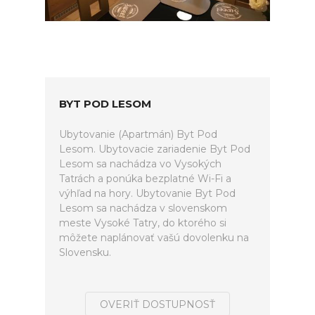
BYT POD LESOM
Ubytovanie (Apartmán) Byt Pod
Lesom. Ubytovacie zariadenie Byt Pod
Lesom sa nachádza vo Vysokých
Tatrách a ponúka bezplatné Wi-Fi a
výhľad na hory. Ubytovanie Byt Pod
Lesom sa nachádza v slovenskom
meste Vysoké Tatry, do ktorého si
môžete naplánovať vašú dovolenku na
Slovensku.
OVERIŤ DOSTUPNOSŤ