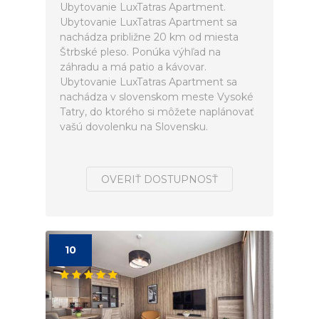
Ubytovanie LuxTatras Apartment.
Ubytovanie LuxTatras Apartment sa
nachádza približne 20 km od miesta
Štrbské pleso. Ponúka výhľad na
záhradu a má patio a kávovar.
Ubytovanie LuxTatras Apartment sa
nachádza v slovenskom meste Vysoké
Tatry, do ktorého si môžete naplánovať
vašú dovolenku na Slovensku.
OVERIŤ DOSTUPNOSŤ
10