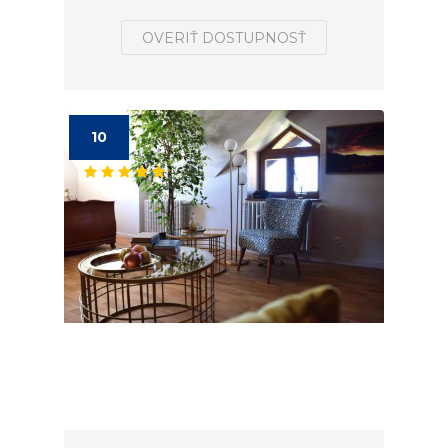
OVERIŤ DOSTUPNOSŤ
10