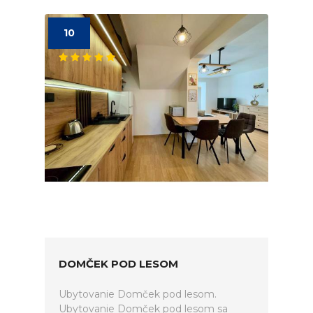
10
DOMČEK POD LESOM
Ubytovanie Domček pod lesom.
Ubytovanie Domček pod lesom sa