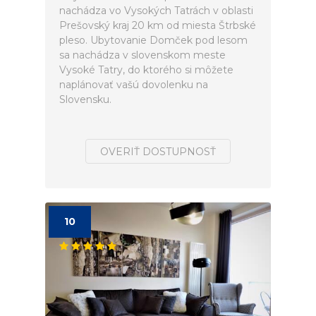
nachádza vo Vysokých Tatrách v oblasti
Prešovský kraj 20 km od miesta Štrbské
pleso. Ubytovanie Domček pod lesom
sa nachádza v slovenskom meste
Vysoké Tatry, do ktorého si môžete
naplánovať vašú dovolenku na
Slovensku.
OVERIŤ DOSTUPNOSŤ
10