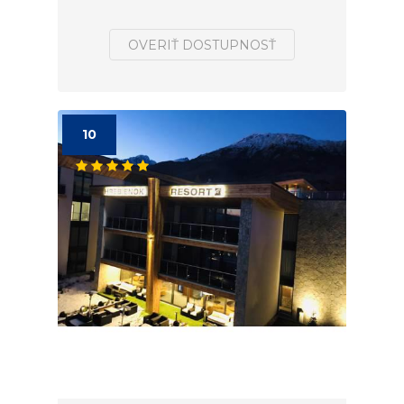
OVERIŤ DOSTUPNOSŤ
10