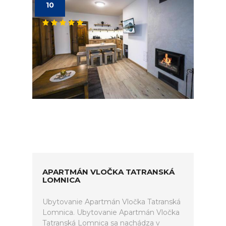
10
APARTMÁN VLOČKA TATRANSKÁ
LOMNICA
Ubytovanie Apartmán Vločka Tatranská
Lomnica. Ubytovanie Apartmán Vločka
Tatranská Lomnica sa nachádza v