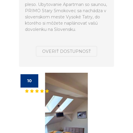
pleso. Ubytovanie Apartman so saunou,
PRIMO Stary Smokovec sa nachádza v
slovenskom meste Vysoké Tatry, do
ktorého si môžete naplánovať vašú
dovolenku na Slovensku.
OVERIŤ DOSTUPNOSŤ
10