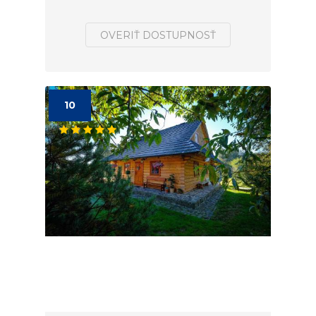
OVERIŤ DOSTUPNOSŤ
10