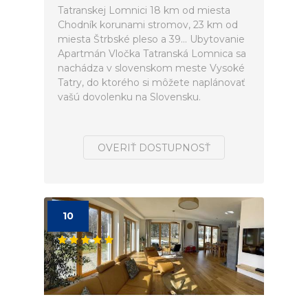
Tatranskej Lomnici 18 km od miesta
Chodník korunami stromov, 23 km od
miesta Štrbské pleso a 39... Ubytovanie
Apartmán Vločka Tatranská Lomnica sa
nachádza v slovenskom meste Vysoké
Tatry, do ktorého si môžete naplánovať
vašú dovolenku na Slovensku.
OVERIŤ DOSTUPNOSŤ
10