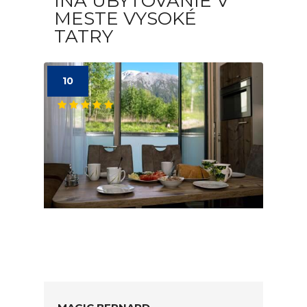
INÁ UBYTOVANIE V
MESTE VYSOKÉ
TATRY
10