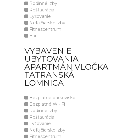
Rodinné izby
Reštaurácia
Lyžovanie
Nefajčiarske izby
Fitnescentrum
Bar
VYBAVENIE
UBYTOVANIA
APARTMÁN VLOČKA
TATRANSKÁ
LOMNICA
Bezplatné parkovisko
Bezplatné Wi- Fi
Rodinné izby
Reštaurácia
Lyžovanie
Nefajčiarske izby
Fitnescentrum