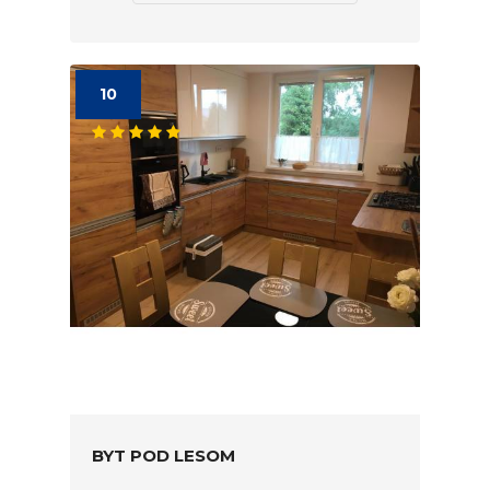
10
BYT POD LESOM