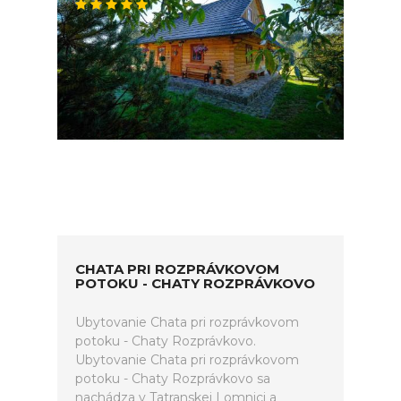
CHATA PRI ROZPRÁVKOVOM
POTOKU - CHATY ROZPRÁVKOVO
Ubytovanie Chata pri rozprávkovom
potoku - Chaty Rozprávkovo.
Ubytovanie Chata pri rozprávkovom
potoku - Chaty Rozprávkovo sa
nachádza v Tatranskej Lomnici a