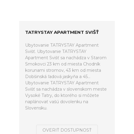
TATRYSTAY APARTMENT SVIŠŤ
Ubytovanie TATRYSTAY Apartment
Svišť. Ubytovanie TATRYSTAY
Apartment Svišť sa nachádza v Starom
Smokovci 23 km od miesta Chodník
korunami stromov, 43 km od miesta
Dobšinská ľadová jaskyňa a 45...
Ubytovanie TATRYSTAY Apartment
Svišť sa nachádza v slovenskom meste
Vysoké Tatry, do ktorého si môžete
naplánovať vašú dovolenku na
Slovensku.
OVERIŤ DOSTUPNOSŤ