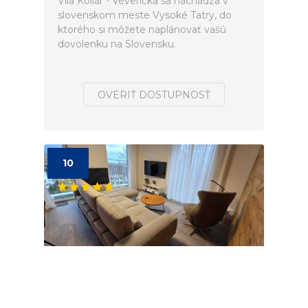
Vila Kollár - Veverička sa nachádza v
slovenskom meste Vysoké Tatry, do
ktorého si môžete naplánovať vašú
dovolenku na Slovensku.
OVERIŤ DOSTUPNOSŤ
10