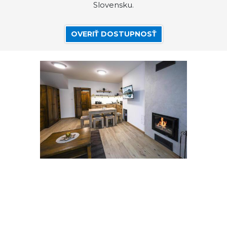
Slovensku.
OVERIŤ DOSTUPNOSŤ