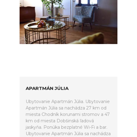
APARTMÁN JÚLIA
Ubytovanie Apartmán Júlia. Ubytovanie
Apartmán Júlia sa nachádza 27 km od
miesta Chodník korunami stromov a 47
km od miesta Dobšinská ľadová
jaskyňa. Ponúka bezplatné Wi-Fi a bar.
Ubytovanie Apartmán Júlia sa nachádza