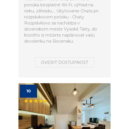
ponúka bezplatné Wi-Fi, výhľad na
rieku, záhradu,... Ubytovanie Chata pri
rozprávkovom potoku - Chaty
Rozprávkovo sa nachádza v
slovenskom meste Vysoké Tatry, do
ktorého si môžete naplánovať vašú
dovolenku na Slovensku.
OVERIŤ DOSTUPNOSŤ
10