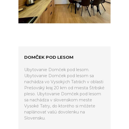
DOMČEK POD LESOM
Ubytovanie Domček pod lesom.
Ubytovanie Domček pod lesom sa
nachádza vo Vysokých Tatrách v oblasti
Prešovský kraj 20 km od miesta Štrbské
pleso. Ubytovanie Domček pod lesom
sa nachádza v slovenskom meste
Vysoké Tatry, do ktorého si môžete
naplánovať vašú dovolenku na
Slovensku.