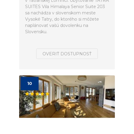
v Tatranskej Lomnici. Ubytovanie TATRA
SUITES Vila Himalaya Senior Suite 203
sa nachádza v slovenskom meste
Vysoké Tatry, do ktorého si môžete
naplánovať vašú dovolenku na
Slovensku.
OVERIŤ DOSTUPNOSŤ
10