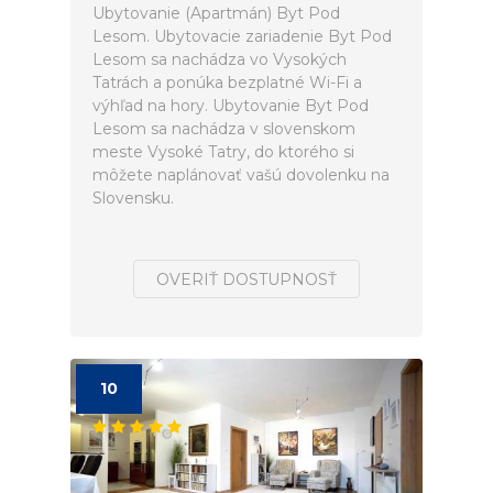
Ubytovanie (Apartmán) Byt Pod
Lesom. Ubytovacie zariadenie Byt Pod
Lesom sa nachádza vo Vysokých
Tatrách a ponúka bezplatné Wi-Fi a
výhľad na hory. Ubytovanie Byt Pod
Lesom sa nachádza v slovenskom
meste Vysoké Tatry, do ktorého si
môžete naplánovať vašú dovolenku na
Slovensku.
OVERIŤ DOSTUPNOSŤ
10