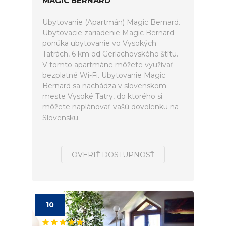
MAGIC BERNARD
Ubytovanie (Apartmán) Magic Bernard.
Ubytovacie zariadenie Magic Bernard
ponúka ubytovanie vo Vysokých
Tatrách, 6 km od Gerlachovského štítu.
V tomto apartmáne môžete využívať
bezplatné Wi-Fi. Ubytovanie Magic
Bernard sa nachádza v slovenskom
meste Vysoké Tatry, do ktorého si
môžete naplánovať vašú dovolenku na
Slovensku.
OVERIŤ DOSTUPNOSŤ
10