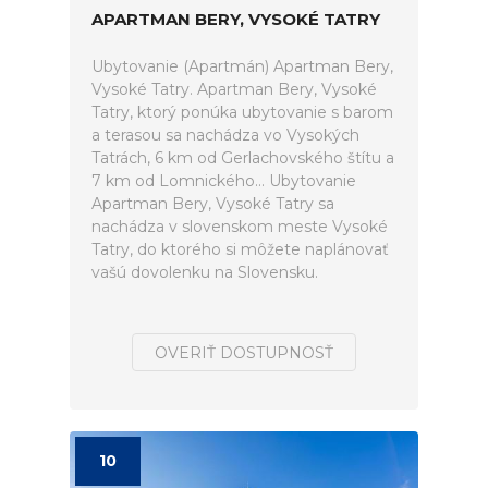
APARTMAN BERY, VYSOKÉ TATRY
Ubytovanie (Apartmán) Apartman Bery,
Vysoké Tatry. Apartman Bery, Vysoké
Tatry, ktorý ponúka ubytovanie s barom
a terasou sa nachádza vo Vysokých
Tatrách, 6 km od Gerlachovského štítu a
7 km od Lomnického... Ubytovanie
Apartman Bery, Vysoké Tatry sa
nachádza v slovenskom meste Vysoké
Tatry, do ktorého si môžete naplánovať
vašú dovolenku na Slovensku.
OVERIŤ DOSTUPNOSŤ
10