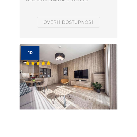
OVERIŤ DOSTUPNOSŤ
10