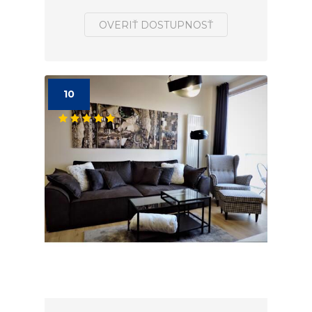
OVERIŤ DOSTUPNOSŤ
10