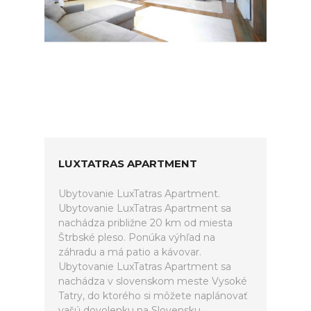
LUXTATRAS APARTMENT
Ubytovanie LuxTatras Apartment.
Ubytovanie LuxTatras Apartment sa
nachádza približne 20 km od miesta
Štrbské pleso. Ponúka výhľad na
záhradu a má patio a kávovar.
Ubytovanie LuxTatras Apartment sa
nachádza v slovenskom meste Vysoké
Tatry, do ktorého si môžete naplánovať
vašú dovolenku na Slovensku.