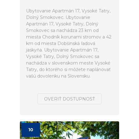
Ubytovanie Apartmán 17, Vysoké Tatry,
Dolný Smokovec. Ubytovanie
Apartmán 17, Vysoké Tatry, Dolný
Smokovec sa nachádza 23 km od
miesta Chodník korunami stromov a 42
km od miesta Dobšinská ľadová
jaskyňa. Ubytovanie Apartmán 17,
Vysoké Tatry, Dolný Smokovec sa
nachádza v slovenskom meste Vysoké
Tatry, do ktorého si môžete naplánovať
vašú dovolenku na Slovensku.
OVERIŤ DOSTUPNOSŤ
10