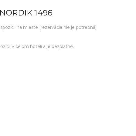
NORDIK 1496
ozícii na mieste (rezervácia nie je potrebná).
zícii v celom hoteli a je bezplatné.