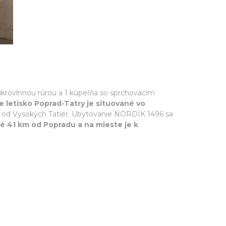
ikrovlnnou rúrou a 1 kúpeľňa so sprchovacím
ie letisko Poprad-Tatry je situované vo
m od Vysokých Tatier. Ubytovanie NORDIK 1496 sa
é 41 km od Popradu a na mieste je k