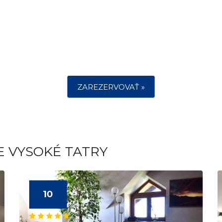
ZAREZERVOVAŤ »
E VYSOKÉ TATRY
10