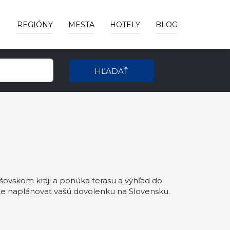
REGIÓNY
MESTA
HOTELY
BLOG
HĽADAŤ
vskom kraji a ponúka terasu a výhľad do
e naplánovať vašú dovolenku na Slovensku.