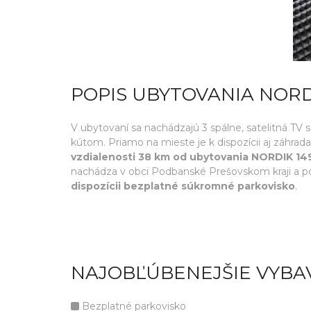
POPIS UBYTOVANIA NORD
V ubytovaní sa nachádzajú 3 spálne, satelitná T
kútom. Priamo na mieste je k dispozícii aj záhrada
vzdialenosti 38 km od ubytovania NORDIK 14
nachádza v obci Podbanské Prešovskom kraji a po
dispozícii bezplatné súkromné parkovisko
.
NAJOBĽÚBENEJŠIE VYBA
Bezplatné parkovisko