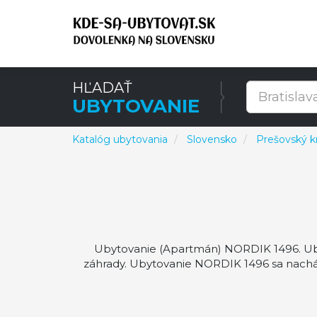
HĽADAŤ
UBYTOVANIE
Katalóg ubytovania
Slovensko
Prešovský kr
Ubytovanie (Apartmán) NORDIK 1496. Uby
záhrady. Ubytovanie NORDIK 1496 sa nachá