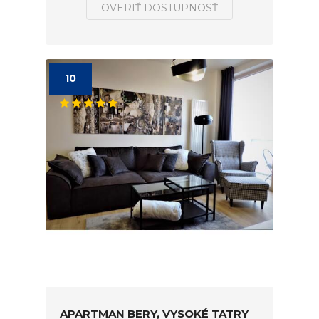
OVERIŤ DOSTUPNOSŤ
10
APARTMAN BERY, VYSOKÉ TATRY