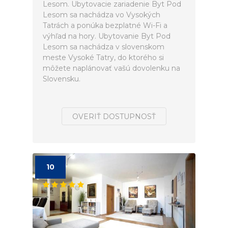
Lesom. Ubytovacie zariadenie Byt Pod
Lesom sa nachádza vo Vysokých
Tatrách a ponúka bezplatné Wi-Fi a
výhľad na hory. Ubytovanie Byt Pod
Lesom sa nachádza v slovenskom
meste Vysoké Tatry, do ktorého si
môžete naplánovať vašú dovolenku na
Slovensku.
OVERIŤ DOSTUPNOSŤ
10