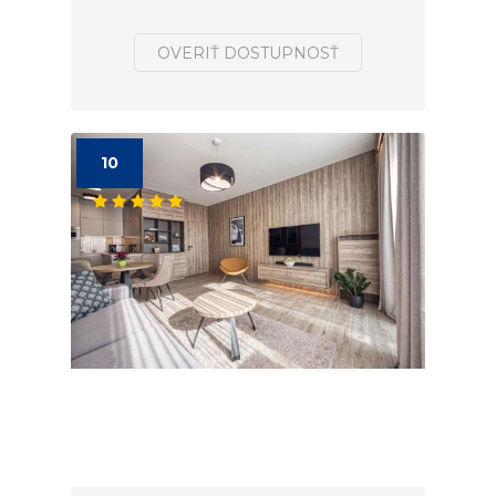
OVERIŤ DOSTUPNOSŤ
10