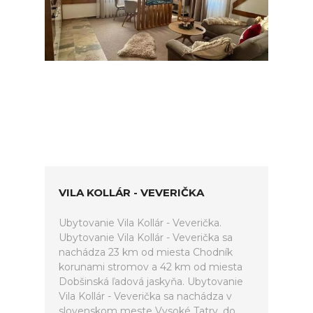
VILA KOLLÁR - VEVERIČKA
Ubytovanie Vila Kollár - Veverička.
Ubytovanie Vila Kollár - Veverička sa
nachádza 23 km od miesta Chodník
korunami stromov a 42 km od miesta
Dobšinská ľadová jaskyňa. Ubytovanie
Vila Kollár - Veverička sa nachádza v
slovenskom meste Vysoké Tatry, do