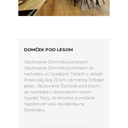
DOMČEK POD LESOM
Ubytovanie Domček pod lesom.
Ubytovanie Domček pod lesom sa
nachádza vo Vysokých Tatrách v oblasti
Prešovský kraj 20 km od miesta Štrbské
pleso. Ubytovanie Domček pod lesom
sa nachádza v slovenskom meste
Vysoké Tatry, do ktorého si môžete
naplánovať vašú dovolenku na
Slovensku.