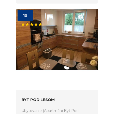
10
BYT POD LESOM
Ubytovanie (Apartmán) Byt Pod