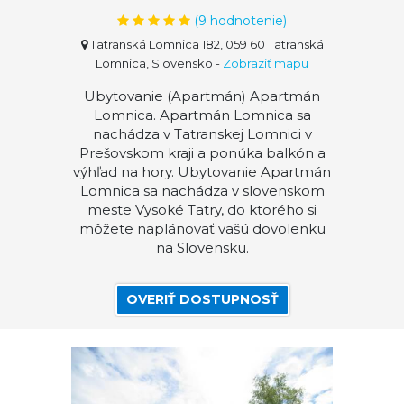
(
9
hodnotenie)
Tatranská Lomnica 182, 059 60 Tatranská
Lomnica, Slovensko
-
Zobraziť mapu
Ubytovanie (Apartmán) Apartmán
Lomnica. Apartmán Lomnica sa
nachádza v Tatranskej Lomnici v
Prešovskom kraji a ponúka balkón a
výhľad na hory. Ubytovanie Apartmán
Lomnica sa nachádza v slovenskom
meste Vysoké Tatry, do ktorého si
môžete naplánovať vašú dovolenku
na Slovensku.
OVERIŤ DOSTUPNOSŤ