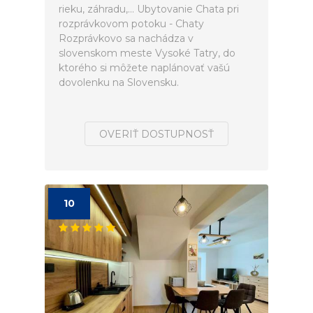
rieku, záhradu,... Ubytovanie Chata pri
rozprávkovom potoku - Chaty
Rozprávkovo sa nachádza v
slovenskom meste Vysoké Tatry, do
ktorého si môžete naplánovať vašú
dovolenku na Slovensku.
OVERIŤ DOSTUPNOSŤ
10