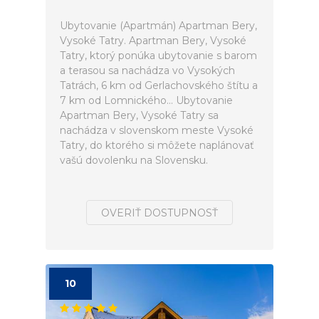
Ubytovanie (Apartmán) Apartman Bery,
Vysoké Tatry. Apartman Bery, Vysoké
Tatry, ktorý ponúka ubytovanie s barom
a terasou sa nachádza vo Vysokých
Tatrách, 6 km od Gerlachovského štítu a
7 km od Lomnického... Ubytovanie
Apartman Bery, Vysoké Tatry sa
nachádza v slovenskom meste Vysoké
Tatry, do ktorého si môžete naplánovať
vašú dovolenku na Slovensku.
OVERIŤ DOSTUPNOSŤ
10