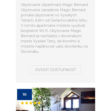
Ubytovanie (Apartmán) Magic Bernard.
Ubytovacie zariadenie Magic Bernard
ponúka ubytovanie vo Vysokých
Tatrách, 6 km od Gerlachovského štítu.
V tomto apartmáne môžete využívať
bezplatné Wi-Fi. Ubytovanie Magic
Bernard sa nachádza v slovenskom
meste Vysoké Tatry, do ktorého si
môžete naplánovať vašú dovolenku na
Slovensku.
OVERIŤ DOSTUPNOSŤ
10