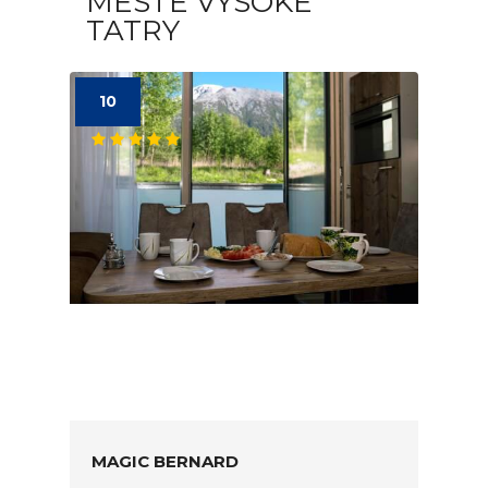
MESTE VYSOKÉ
TATRY
10
MAGIC BERNARD