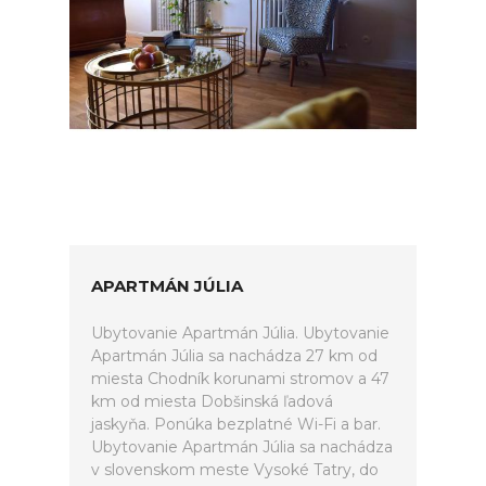
APARTMÁN JÚLIA
Ubytovanie Apartmán Júlia. Ubytovanie
Apartmán Júlia sa nachádza 27 km od
miesta Chodník korunami stromov a 47
km od miesta Dobšinská ľadová
jaskyňa. Ponúka bezplatné Wi-Fi a bar.
Ubytovanie Apartmán Júlia sa nachádza
v slovenskom meste Vysoké Tatry, do