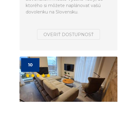
ktorého si môžete naplánovať vašú
dovolenku na Slovensku.
OVERIŤ DOSTUPNOSŤ
10