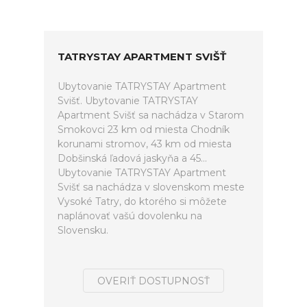
TATRYSTAY APARTMENT SVIŠŤ
Ubytovanie TATRYSTAY Apartment
Svišť. Ubytovanie TATRYSTAY
Apartment Svišť sa nachádza v Starom
Smokovci 23 km od miesta Chodník
korunami stromov, 43 km od miesta
Dobšinská ľadová jaskyňa a 45...
Ubytovanie TATRYSTAY Apartment
Svišť sa nachádza v slovenskom meste
Vysoké Tatry, do ktorého si môžete
naplánovať vašú dovolenku na
Slovensku.
OVERIŤ DOSTUPNOSŤ