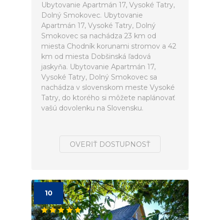
Ubytovanie Apartmán 17, Vysoké Tatry,
Dolný Smokovec. Ubytovanie
Apartmán 17, Vysoké Tatry, Dolný
Smokovec sa nachádza 23 km od
miesta Chodník korunami stromov a 42
km od miesta Dobšinská ľadová
jaskyňa. Ubytovanie Apartmán 17,
Vysoké Tatry, Dolný Smokovec sa
nachádza v slovenskom meste Vysoké
Tatry, do ktorého si môžete naplánovať
vašú dovolenku na Slovensku.
OVERIŤ DOSTUPNOSŤ
10