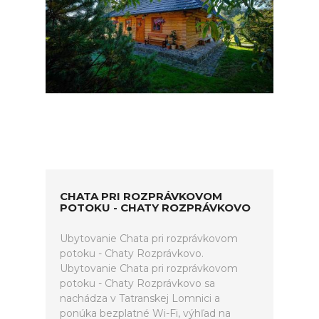
CHATA PRI ROZPRÁVKOVOM
POTOKU - CHATY ROZPRÁVKOVO
Ubytovanie Chata pri rozprávkovom
potoku - Chaty Rozprávkovo.
Ubytovanie Chata pri rozprávkovom
potoku - Chaty Rozprávkovo sa
nachádza v Tatranskej Lomnici a
ponúka bezplatné Wi-Fi, výhľad na