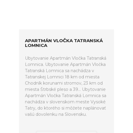
APARTMÁN VLOČKA TATRANSKÁ
LOMNICA
Ubytovanie Apartmán Vločka Tatranská
Lomnica. Ubytovanie Apartmán Vločka
Tatranská Lomnica sa nachádza v
Tatranskej Lomnici 18 km od miesta
Chodník korunami stromov, 23 km od
miesta Štrbské pleso a 39... Ubytovanie
Apartmán Vločka Tatranská Lomnica sa
nachádza v slovenskom meste Vysoké
Tatry, do ktorého si môžete naplánovať
vašú dovolenku na Slovensku.