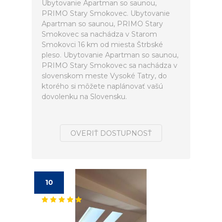
Ubytovanie Apartman so saunou,
PRIMO Stary Smokovec. Ubytovanie
Apartman so saunou, PRIMO Stary
Smokovec sa nachádza v Starom
Smokovci 16 km od miesta Štrbské
pleso. Ubytovanie Apartman so saunou,
PRIMO Stary Smokovec sa nachádza v
slovenskom meste Vysoké Tatry, do
ktorého si môžete naplánovať vašú
dovolenku na Slovensku.
OVERIŤ DOSTUPNOSŤ
10