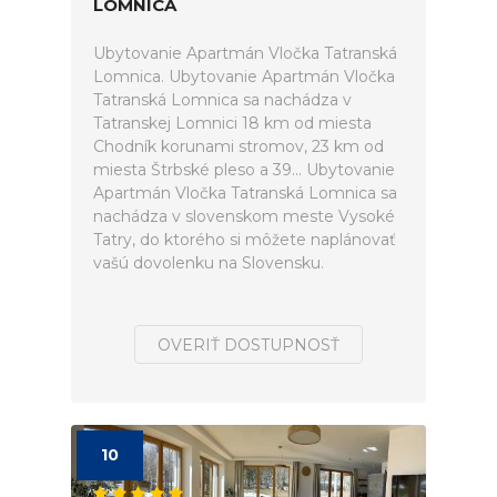
LOMNICA
Ubytovanie Apartmán Vločka Tatranská
Lomnica. Ubytovanie Apartmán Vločka
Tatranská Lomnica sa nachádza v
Tatranskej Lomnici 18 km od miesta
Chodník korunami stromov, 23 km od
miesta Štrbské pleso a 39... Ubytovanie
Apartmán Vločka Tatranská Lomnica sa
nachádza v slovenskom meste Vysoké
Tatry, do ktorého si môžete naplánovať
vašú dovolenku na Slovensku.
OVERIŤ DOSTUPNOSŤ
10