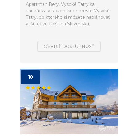
Apartman Bery, Vysoké Tatry sa
nachádza v slovenskom meste Vysoké
Tatry, do ktorého si môžete naplánovať
vašú dovolenku na Slovensku.
OVERIŤ DOSTUPNOSŤ
10