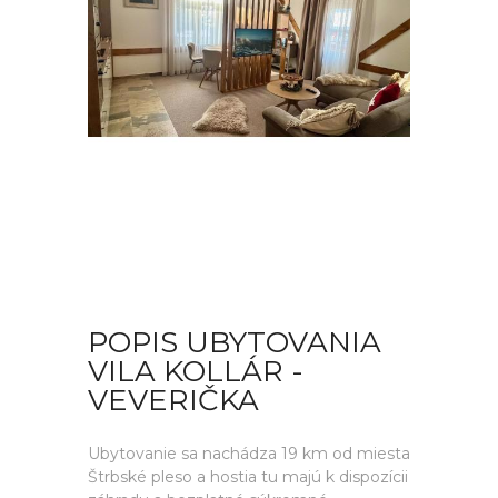
POPIS UBYTOVANIA
VILA KOLLÁR -
VEVERIČKA
Ubytovanie sa nachádza 19 km od miesta
Štrbské pleso a hostia tu majú k dispozícii