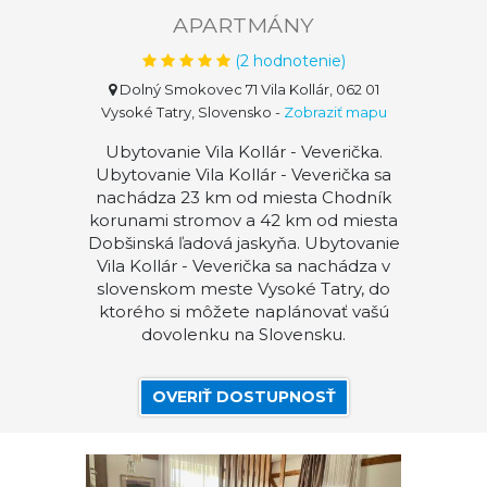
APARTMÁNY
(
2
hodnotenie)
Dolný Smokovec 71 Vila Kollár, 062 01
Vysoké Tatry, Slovensko
-
Zobraziť mapu
Ubytovanie Vila Kollár - Veverička.
Ubytovanie Vila Kollár - Veverička sa
nachádza 23 km od miesta Chodník
korunami stromov a 42 km od miesta
Dobšinská ľadová jaskyňa. Ubytovanie
Vila Kollár - Veverička sa nachádza v
slovenskom meste Vysoké Tatry, do
ktorého si môžete naplánovať vašú
dovolenku na Slovensku.
OVERIŤ DOSTUPNOSŤ