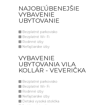
NAJOBĽÚBENEJŠIE
VYBAVENIE
UBYTOVANIE
Bezplatné parkovisko
Bezplatné Wi- Fi
Rodinné izby
Nefajčiarske izby
VYBAVENIE
UBYTOVANIA VILA
KOLLÁR - VEVERIČKA
Bezplatné parkovisko
Bezplatné Wi- Fi
Rodinné izby
Nefajčiarske izby
Detská vysoká stolička