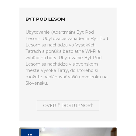
BYT POD LESOM
Ubytovanie (Apartmán) Byt Pod
Lesom. Ubytovacie zariadenie Byt Pod
Lesom sa nachádza vo Vysokých
Tatrách a ponúka bezplatné Wi-Fi a
výhľad na hory. Ubytovanie Byt Pod
Lesom sa nachádza v slovenskom
meste Vysoké Tatry, do ktorého si
môžete naplánovať vašú dovolenku na
Slovensku.
OVERIŤ DOSTUPNOSŤ
10