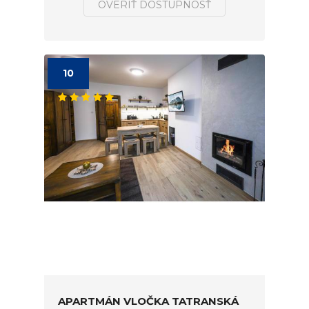
OVERIŤ DOSTUPNOSŤ
10
APARTMÁN VLOČKA TATRANSKÁ