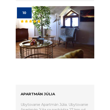
10
APARTMÁN JÚLIA
Ubytovanie Apartmán Júlia. Ubytovanie
Apartmán Júlia sa nachádza 27 km od