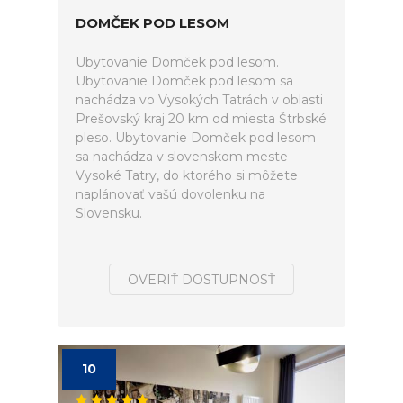
DOMČEK POD LESOM
Ubytovanie Domček pod lesom.
Ubytovanie Domček pod lesom sa
nachádza vo Vysokých Tatrách v oblasti
Prešovský kraj 20 km od miesta Štrbské
pleso. Ubytovanie Domček pod lesom
sa nachádza v slovenskom meste
Vysoké Tatry, do ktorého si môžete
naplánovať vašú dovolenku na
Slovensku.
OVERIŤ DOSTUPNOSŤ
10