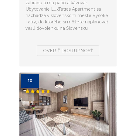
záhradu a má patio a kávovar.
Ubytovanie LuxTatras Apartment sa
nachádza v slovenskom meste Vysoké
Tatry, do ktorého si môžete naplánovať
vašú dovolenku na Slovensku.
OVERIŤ DOSTUPNOSŤ
10