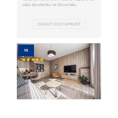
vašú dovolenku na Slovensku.
OVERIŤ DOSTUPNOSŤ
10