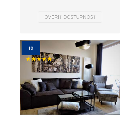
OVERIŤ DOSTUPNOSŤ
10