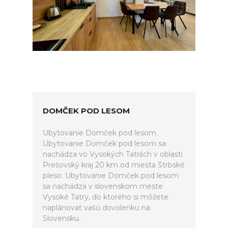
DOMČEK POD LESOM
Ubytovanie Domček pod lesom.
Ubytovanie Domček pod lesom sa
nachádza vo Vysokých Tatrách v oblasti
Prešovský kraj 20 km od miesta Štrbské
pleso. Ubytovanie Domček pod lesom
sa nachádza v slovenskom meste
Vysoké Tatry, do ktorého si môžete
naplánovať vašú dovolenku na
Slovensku.