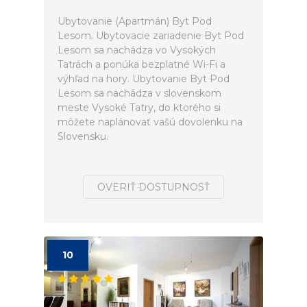
Ubytovanie (Apartmán) Byt Pod
Lesom. Ubytovacie zariadenie Byt Pod
Lesom sa nachádza vo Vysokých
Tatrách a ponúka bezplatné Wi-Fi a
výhľad na hory. Ubytovanie Byt Pod
Lesom sa nachádza v slovenskom
meste Vysoké Tatry, do ktorého si
môžete naplánovať vašú dovolenku na
Slovensku.
OVERIŤ DOSTUPNOSŤ
10