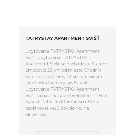
TATRYSTAY APARTMENT SVIŠŤ
Ubytovanie TATRYSTAY Apartment
Svišť. Ubytovanie TATRYSTAY
Apartment Svišť sa nachádza v Starom
Smokovci 23 km od miesta Chodník
korunami stromov, 43 km od miesta
Dobšinská ľadová jaskyňa a 45...
Ubytovanie TATRYSTAY Apartment
Svišť sa nachádza v slovenskom meste
Vysoké Tatry, do ktorého si môžete
naplánovať vašú dovolenku na
Slovensku.