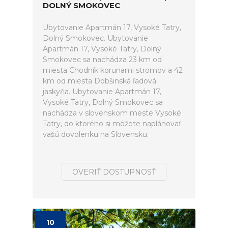
DOLNÝ SMOKOVEC
Ubytovanie Apartmán 17, Vysoké Tatry,
Dolný Smokovec. Ubytovanie
Apartmán 17, Vysoké Tatry, Dolný
Smokovec sa nachádza 23 km od
miesta Chodník korunami stromov a 42
km od miesta Dobšinská ľadová
jaskyňa. Ubytovanie Apartmán 17,
Vysoké Tatry, Dolný Smokovec sa
nachádza v slovenskom meste Vysoké
Tatry, do ktorého si môžete naplánovať
vašú dovolenku na Slovensku.
OVERIŤ DOSTUPNOSŤ
10