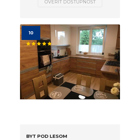
OVERIŤ DOSTUPNOSŤ
10
BYT POD LESOM