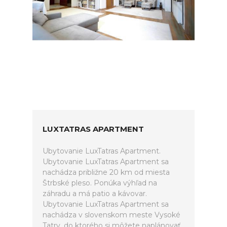
LUXTATRAS APARTMENT
Ubytovanie LuxTatras Apartment.
Ubytovanie LuxTatras Apartment sa
nachádza približne 20 km od miesta
Štrbské pleso. Ponúka výhľad na
záhradu a má patio a kávovar.
Ubytovanie LuxTatras Apartment sa
nachádza v slovenskom meste Vysoké
Tatry, do ktorého si môžete naplánovať