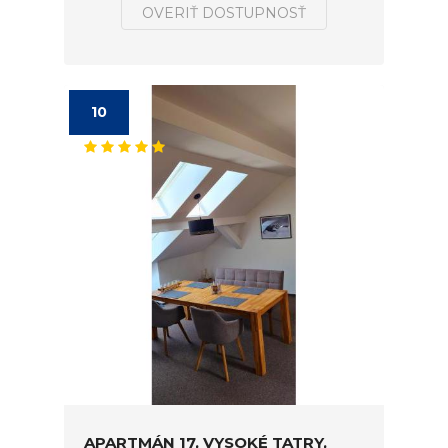
OVERIŤ DOSTUPNOSŤ
10
APARTMÁN 17, VYSOKÉ TATRY,