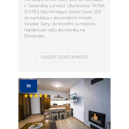
v Tatranskej Lomnici. Ubytovanie TATRA
SUITES Vila Himalaya Senior Suite 203
sa nachádza v slovenskom meste
Vysoké Tatry, do ktorého si môžete
naplánovať vašú dovolenku na
Slovensku.
OVERIŤ DOSTUPNOSŤ
10