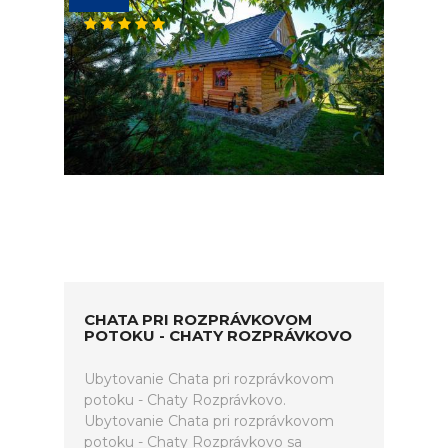
CHATA PRI ROZPRÁVKOVOM
POTOKU - CHATY ROZPRÁVKOVO
Ubytovanie Chata pri rozprávkovom
potoku - Chaty Rozprávkovo.
Ubytovanie Chata pri rozprávkovom
potoku - Chaty Rozprávkovo sa