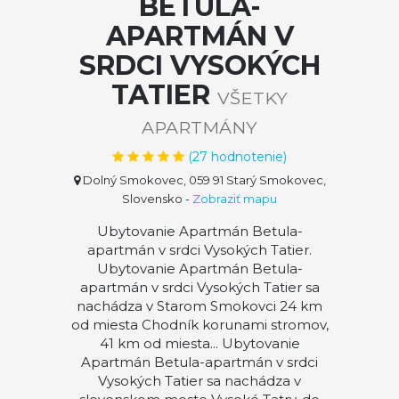
BETULA-
APARTMÁN V
SRDCI VYSOKÝCH
TATIER
VŠETKY
APARTMÁNY
(
27
hodnotenie)
Dolný Smokovec, 059 91 Starý Smokovec,
Slovensko
-
Zobraziť mapu
Ubytovanie Apartmán Betula-
apartmán v srdci Vysokých Tatier.
Ubytovanie Apartmán Betula-
apartmán v srdci Vysokých Tatier sa
nachádza v Starom Smokovci 24 km
od miesta Chodník korunami stromov,
41 km od miesta... Ubytovanie
Apartmán Betula-apartmán v srdci
Vysokých Tatier sa nachádza v