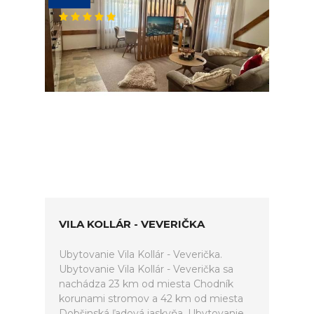
VILA KOLLÁR - VEVERIČKA
Ubytovanie Vila Kollár - Veverička.
Ubytovanie Vila Kollár - Veverička sa
nachádza 23 km od miesta Chodník
korunami stromov a 42 km od miesta
Dobšinská ľadová jaskyňa. Ubytovanie