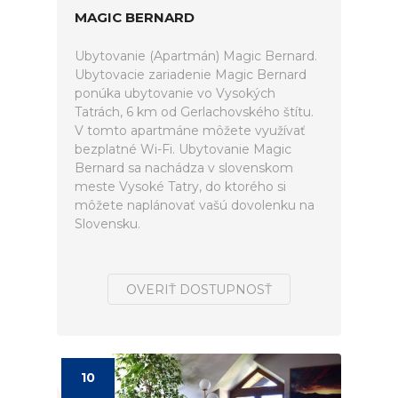
MAGIC BERNARD
Ubytovanie (Apartmán) Magic Bernard.
Ubytovacie zariadenie Magic Bernard
ponúka ubytovanie vo Vysokých
Tatrách, 6 km od Gerlachovského štítu.
V tomto apartmáne môžete využívať
bezplatné Wi-Fi. Ubytovanie Magic
Bernard sa nachádza v slovenskom
meste Vysoké Tatry, do ktorého si
môžete naplánovať vašú dovolenku na
Slovensku.
OVERIŤ DOSTUPNOSŤ
10