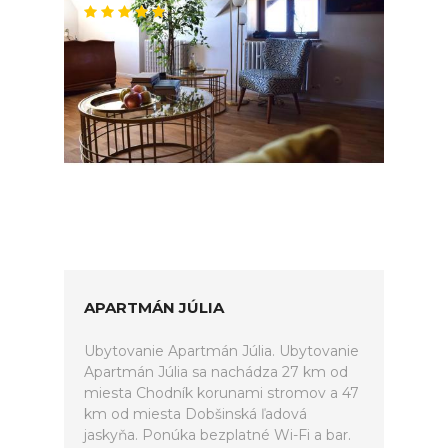
APARTMÁN JÚLIA
Ubytovanie Apartmán Júlia. Ubytovanie
Apartmán Júlia sa nachádza 27 km od
miesta Chodník korunami stromov a 47
km od miesta Dobšinská ľadová
jaskyňa. Ponúka bezplatné Wi-Fi a bar.