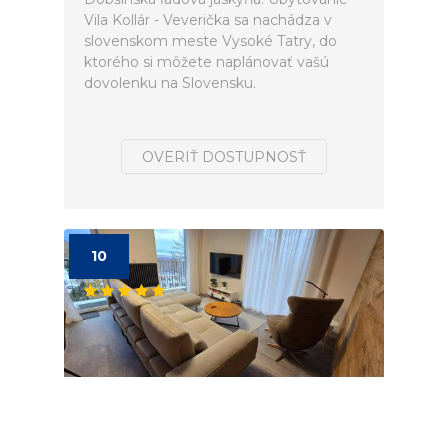
Vila Kollár - Veverička sa nachádza v
slovenskom meste Vysoké Tatry, do
ktorého si môžete naplánovať vašú
dovolenku na Slovensku.
OVERIŤ DOSTUPNOSŤ
10