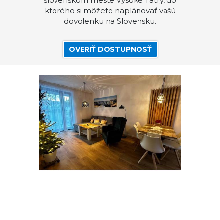
slovenskom meste Vysoké Tatry, do
ktorého si môžete naplánovať vašú
dovolenku na Slovensku.
OVERIŤ DOSTUPNOSŤ