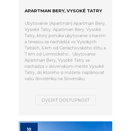
APARTMAN BERY, VYSOKÉ TATRY
Ubytovanie (Apartmán) Apartman Bery,
Vysoké Tatry. Apartman Bery, Vysoké
Tatry, ktorý ponúka ubytovanie s barom
a terasou sa nachádza vo Vysokých
Tatrách, 6 km od Gerlachovského štítu a
7 km od Lomnického... Ubytovanie
Apartman Bery, Vysoké Tatry sa
nachádza v slovenskom meste Vysoké
Tatry, do ktorého si môžete naplánovať
vašú dovolenku na Slovensku.
OVERIŤ DOSTUPNOSŤ
10