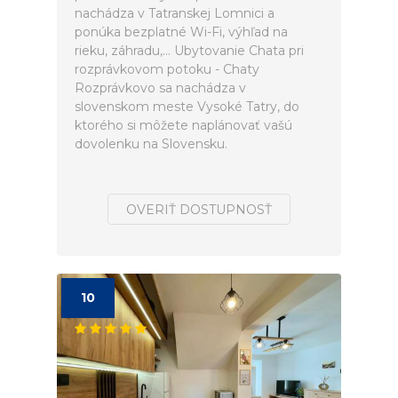
nachádza v Tatranskej Lomnici a
ponúka bezplatné Wi-Fi, výhľad na
rieku, záhradu,... Ubytovanie Chata pri
rozprávkovom potoku - Chaty
Rozprávkovo sa nachádza v
slovenskom meste Vysoké Tatry, do
ktorého si môžete naplánovať vašú
dovolenku na Slovensku.
OVERIŤ DOSTUPNOSŤ
10