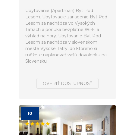
Ubytovanie (Apartmán) Byt Pod
Lesom. Ubytovacie zariadenie Byt Pod
Lesom sa nachádza vo Vysokých
Tatrách a ponúka bezplatné Wi-Fi a
výhľad na hory. Ubytovanie Byt Pod
Lesom sa nachádza v slovenskom
meste Vysoké Tatry, do ktorého si
môžete naplánovať vašú dovolenku na
Slovensku.
OVERIŤ DOSTUPNOSŤ
10