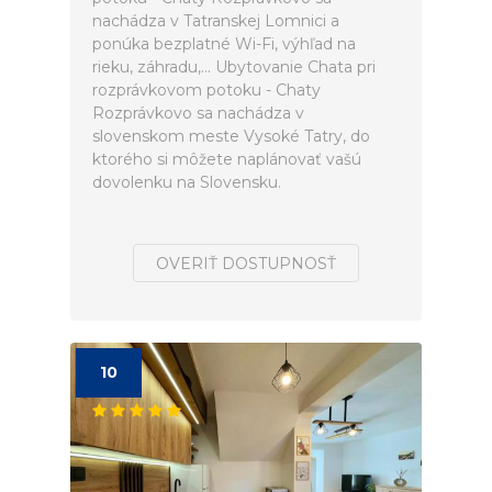
nachádza v Tatranskej Lomnici a
ponúka bezplatné Wi-Fi, výhľad na
rieku, záhradu,... Ubytovanie Chata pri
rozprávkovom potoku - Chaty
Rozprávkovo sa nachádza v
slovenskom meste Vysoké Tatry, do
ktorého si môžete naplánovať vašú
dovolenku na Slovensku.
OVERIŤ DOSTUPNOSŤ
10