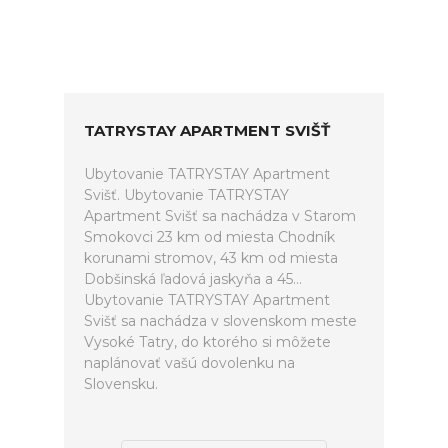
TATRYSTAY APARTMENT SVIŠŤ
Ubytovanie TATRYSTAY Apartment
Svišť. Ubytovanie TATRYSTAY
Apartment Svišť sa nachádza v Starom
Smokovci 23 km od miesta Chodník
korunami stromov, 43 km od miesta
Dobšinská ľadová jaskyňa a 45...
Ubytovanie TATRYSTAY Apartment
Svišť sa nachádza v slovenskom meste
Vysoké Tatry, do ktorého si môžete
naplánovať vašú dovolenku na
Slovensku.