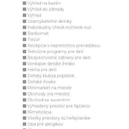
Výhľad na bazén
Výhľad do záhrady
Výhľad
Uzamykateľné skrinky
Individuálny check-in/check-out
Bankomat
Trezor
Recepcia s nepretržitou prevádzkou
Televízne programy pre deti
Bezpečnostné zábrany pre deti
Vonkajšie detské ihrisko
Herňa pre deti
Detský klubza príplatok
Detské ihrisko
Minimarket na mieste
Obchody (na mieste)
Obchod so suvenírmi
Vyhradený priestor pre fajčiarov
Klimatizácia
Všetky priestory sú nefajčiarske
Izba pre alergikov