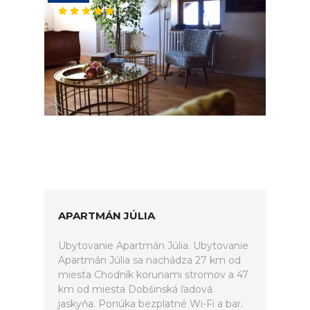
APARTMÁN JÚLIA
Ubytovanie Apartmán Júlia. Ubytovanie
Apartmán Júlia sa nachádza 27 km od
miesta Chodník korunami stromov a 47
km od miesta Dobšinská ľadová
jaskyňa. Ponúka bezplatné Wi-Fi a bar.