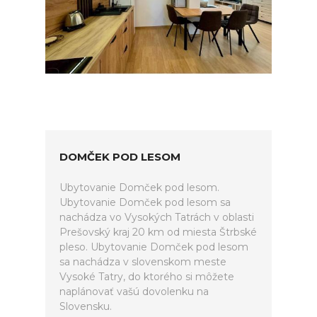
DOMČEK POD LESOM
Ubytovanie Domček pod lesom.
Ubytovanie Domček pod lesom sa
nachádza vo Vysokých Tatrách v oblasti
Prešovský kraj 20 km od miesta Štrbské
pleso. Ubytovanie Domček pod lesom
sa nachádza v slovenskom meste
Vysoké Tatry, do ktorého si môžete
naplánovať vašú dovolenku na
Slovensku.