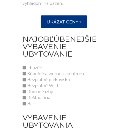
výhľadom na bazén.
UKÁZAT CENY »
NAJOBĽÚBENEJŠIE
VYBAVENIE
UBYTOVANIE
1 bazén
Kúpeľné a wellness centrum
Bezplatné parkovisko
Bezplatné Wi- Fi
Rodinné izby
Reštaurácia
Bar
VYBAVENIE
UBYTOVANIA