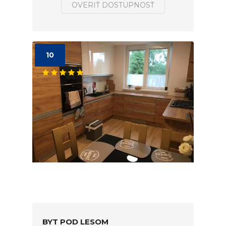
OVERIŤ DOSTUPNOSŤ
10
BYT POD LESOM