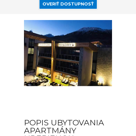
OVERIŤ DOSTUPNOSŤ
POPIS UBYTOVANIA
APARTMÁNY