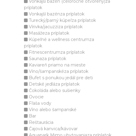
Vonkajší bazén (celoročne otvorený)za
príplatok
Vonkajší bazénza príplatok
Turecký/parný kúpeľza príplatok
Vírivka/jacuzziza príplatok
Masážeza príplatok
Kúpeľné a wellness centrumza
príplatok
Fitnescentrumza príplatok
Saunaza príplatok
Kaviareň priamo na mieste
Víno/šampanskéza príplatok
Bufet s ponukou jedál pre deti
Detské jedláza príplatok
Čokoláda alebo sušienky
Ovocie
Fľaša vody
Víno alebo šampanské
Bar
Reštaurácia
Čajová kanvica/kávovar
Aquapark Mimo ubytovaniaza príplatok