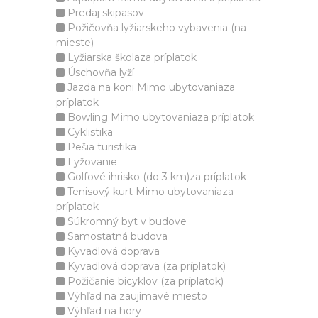
Predaj skipasov
Požičovňa lyžiarskeho vybavenia (na
mieste)
Lyžiarska školaza príplatok
Úschovňa lyží
Jazda na koni Mimo ubytovaniaza
príplatok
Bowling Mimo ubytovaniaza príplatok
Cyklistika
Pešia turistika
Lyžovanie
Golfové ihrisko (do 3 km)za príplatok
Tenisový kurt Mimo ubytovaniaza
príplatok
Súkromný byt v budove
Samostatná budova
Kyvadlová doprava
Kyvadlová doprava (za príplatok)
Požičanie bicyklov (za príplatok)
Výhľad na zaujímavé miesto
Výhľad na hory