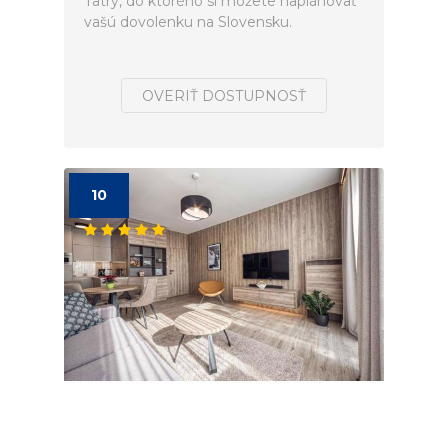
Tatry, do ktorého si môžete naplánovať
vašú dovolenku na Slovensku.
OVERIŤ DOSTUPNOSŤ
10