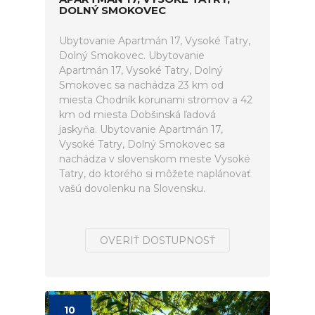
DOLNÝ SMOKOVEC
Ubytovanie Apartmán 17, Vysoké Tatry,
Dolný Smokovec. Ubytovanie
Apartmán 17, Vysoké Tatry, Dolný
Smokovec sa nachádza 23 km od
miesta Chodník korunami stromov a 42
km od miesta Dobšinská ľadová
jaskyňa. Ubytovanie Apartmán 17,
Vysoké Tatry, Dolný Smokovec sa
nachádza v slovenskom meste Vysoké
Tatry, do ktorého si môžete naplánovať
vašú dovolenku na Slovensku.
OVERIŤ DOSTUPNOSŤ
10