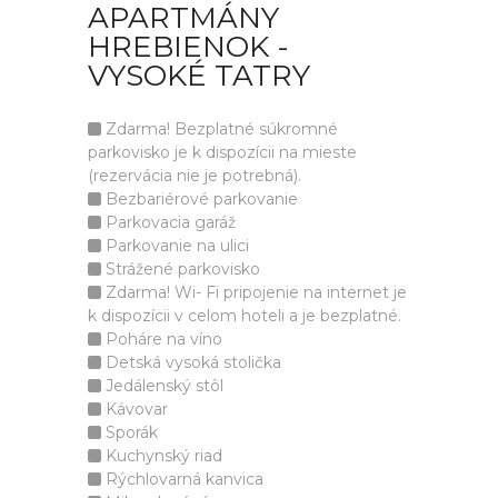
APARTMÁNY
HREBIENOK -
VYSOKÉ TATRY
Zdarma! Bezplatné súkromné
parkovisko je k dispozícii na mieste
(rezervácia nie je potrebná).
Bezbariérové parkovanie
Parkovacia garáž
Parkovanie na ulici
Strážené parkovisko
Zdarma! Wi- Fi pripojenie na internet je
k dispozícii v celom hoteli a je bezplatné.
Poháre na víno
Detská vysoká stolička
Jedálenský stôl
Kávovar
Sporák
Kuchynský riad
Rýchlovarná kanvica