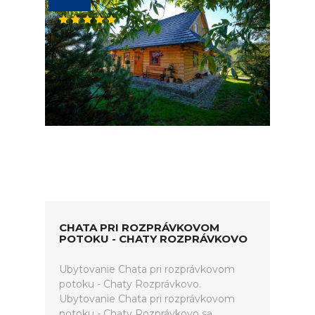
CHATA PRI ROZPRÁVKOVOM
POTOKU - CHATY ROZPRÁVKOVO
Ubytovanie Chata pri rozprávkovom
potoku - Chaty Rozprávkovo.
Ubytovanie Chata pri rozprávkovom
potoku - Chaty Rozprávkovo sa