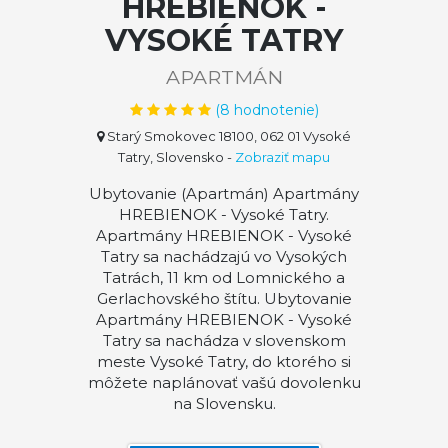
HREBIENOK -
VYSOKÉ TATRY
APARTMÁN
(
8
hodnotenie)
Starý Smokovec 18100, 062 01 Vysoké
Tatry, Slovensko
-
Zobraziť mapu
Ubytovanie (Apartmán) Apartmány
HREBIENOK - Vysoké Tatry.
Apartmány HREBIENOK - Vysoké
Tatry sa nachádzajú vo Vysokých
Tatrách, 11 km od Lomnického a
Gerlachovského štítu. Ubytovanie
Apartmány HREBIENOK - Vysoké
Tatry sa nachádza v slovenskom
meste Vysoké Tatry, do ktorého si
môžete naplánovať vašú dovolenku
na Slovensku.