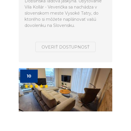
Dobšinská ľadová jaskyňa. Ubytovanie
Vila Kollár - Veverička sa nachádza v
slovenskom meste Vysoké Tatry, do
ktorého si môžete naplánovať vašú
dovolenku na Slovensku.
OVERIŤ DOSTUPNOSŤ
10