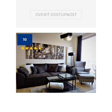
OVERIŤ DOSTUPNOSŤ
10