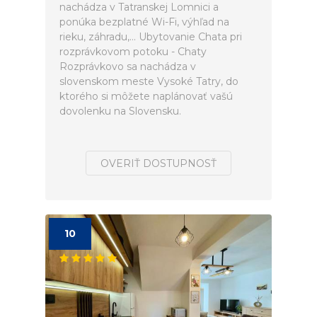
nachádza v Tatranskej Lomnici a
ponúka bezplatné Wi-Fi, výhľad na
rieku, záhradu,... Ubytovanie Chata pri
rozprávkovom potoku - Chaty
Rozprávkovo sa nachádza v
slovenskom meste Vysoké Tatry, do
ktorého si môžete naplánovať vašú
dovolenku na Slovensku.
OVERIŤ DOSTUPNOSŤ
10