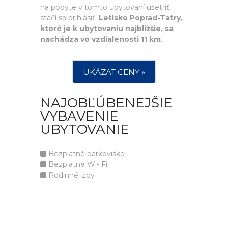
na pobyte v tomto ubytovaní ušetriť,
stačí sa prihlásiť.
Letisko Poprad-Tatry,
ktoré je k ubytovaniu najbližšie, sa
nachádza vo vzdialenosti 11 km
.
UKÁZAT CENY »
NAJOBĽÚBENEJŠIE
VYBAVENIE
UBYTOVANIE
Bezplatné parkovisko
Bezplatné Wi- Fi
Rodinné izby