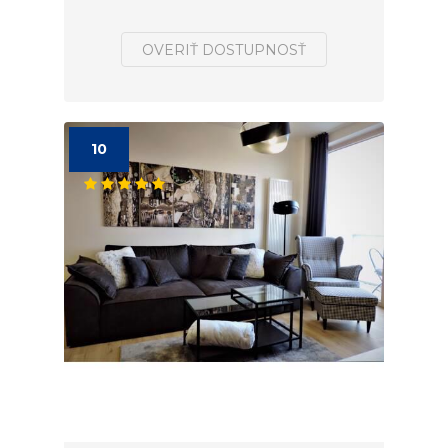
OVERIŤ DOSTUPNOSŤ
10