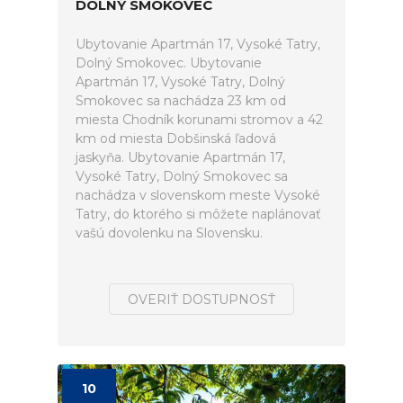
DOLNÝ SMOKOVEC
Ubytovanie Apartmán 17, Vysoké Tatry,
Dolný Smokovec. Ubytovanie
Apartmán 17, Vysoké Tatry, Dolný
Smokovec sa nachádza 23 km od
miesta Chodník korunami stromov a 42
km od miesta Dobšinská ľadová
jaskyňa. Ubytovanie Apartmán 17,
Vysoké Tatry, Dolný Smokovec sa
nachádza v slovenskom meste Vysoké
Tatry, do ktorého si môžete naplánovať
vašú dovolenku na Slovensku.
OVERIŤ DOSTUPNOSŤ
10