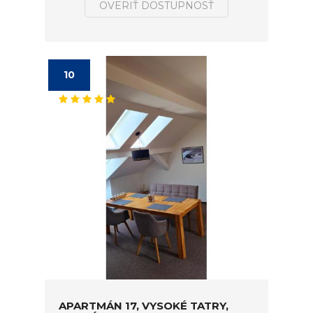
OVERIŤ DOSTUPNOSŤ
10
APARTMÁN 17, VYSOKÉ TATRY,