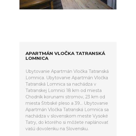
APARTMÁN VLOČKA TATRANSKÁ
LOMNICA
Ubytovanie Apartmán Vločka Tatranská
Lomnica. Ubytovanie Apartmán Vločka
Tatranská Lomnica sa nachádza v
Tatranskej Lomnici 18 km od miesta
Chodník korunami stromov, 23 km od
miesta Štrbské pleso a 39... Ubytovanie
Apartmán Vločka Tatranská Lomnica sa
nachádza v slovenskom meste Vysoké
Tatry, do ktorého si môžete naplánovať
vašú dovolenku na Slovensku.