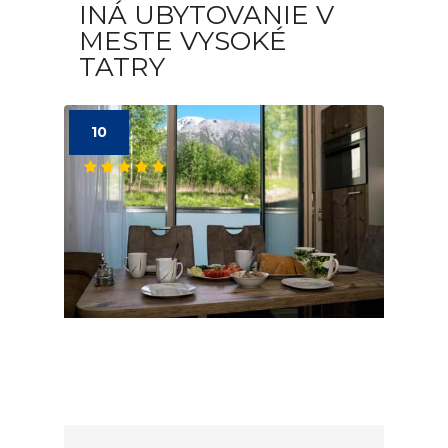
INÁ UBYTOVANIE V
MESTE VYSOKÉ
TATRY
10