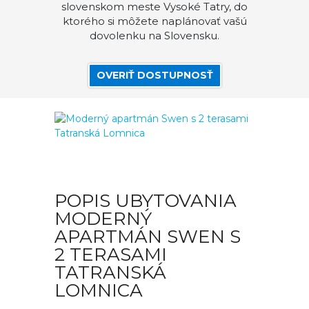
slovenskom meste Vysoké Tatry, do
ktorého si môžete naplánovať vašú
dovolenku na Slovensku.
OVERIŤ DOSTUPNOSŤ
POPIS UBYTOVANIA
MODERNÝ
APARTMÁN SWEN S
2 TERASAMI
TATRANSKÁ
LOMNICA