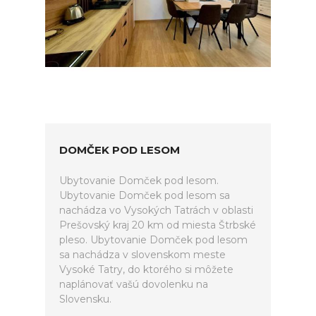
DOMČEK POD LESOM
Ubytovanie Domček pod lesom.
Ubytovanie Domček pod lesom sa
nachádza vo Vysokých Tatrách v oblasti
Prešovský kraj 20 km od miesta Štrbské
pleso. Ubytovanie Domček pod lesom
sa nachádza v slovenskom meste
Vysoké Tatry, do ktorého si môžete
naplánovať vašú dovolenku na
Slovensku.