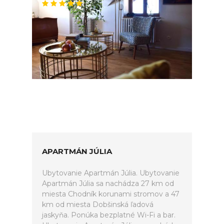
APARTMÁN JÚLIA
Ubytovanie Apartmán Júlia. Ubytovanie
Apartmán Júlia sa nachádza 27 km od
miesta Chodník korunami stromov a 47
km od miesta Dobšinská ľadová
jaskyňa. Ponúka bezplatné Wi-Fi a bar.