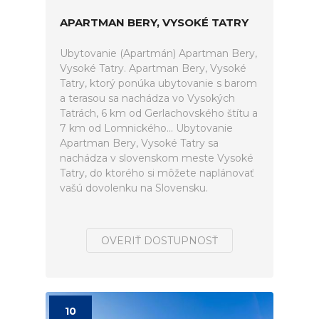
APARTMAN BERY, VYSOKÉ TATRY
Ubytovanie (Apartmán) Apartman Bery,
Vysoké Tatry. Apartman Bery, Vysoké
Tatry, ktorý ponúka ubytovanie s barom
a terasou sa nachádza vo Vysokých
Tatrách, 6 km od Gerlachovského štítu a
7 km od Lomnického... Ubytovanie
Apartman Bery, Vysoké Tatry sa
nachádza v slovenskom meste Vysoké
Tatry, do ktorého si môžete naplánovať
vašú dovolenku na Slovensku.
OVERIŤ DOSTUPNOSŤ
10