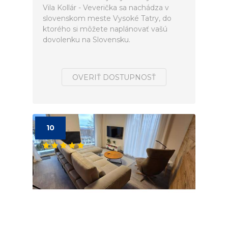
Vila Kollár - Veverička sa nachádza v
slovenskom meste Vysoké Tatry, do
ktorého si môžete naplánovať vašú
dovolenku na Slovensku.
OVERIŤ DOSTUPNOSŤ
10