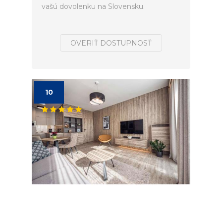
vašú dovolenku na Slovensku.
OVERIŤ DOSTUPNOSŤ
10