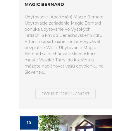
MAGIC BERNARD
Ubytovanie (Apartmán) Magic Bernard.
Ubytovacie zariadenie Magic Bernard
ponúka ubytovanie vo Vysokých
Tatrách, 6 km od Gerlachovského štítu.
V tomto apartmáne môžete využívať
bezplatné Wi-Fi. Ubytovanie Magic
Bernard sa nachádza v slovenskom
meste Vysoké Tatry, do ktorého si
môžete naplánovať vašú dovolenku na
Slovensku.
OVERIŤ DOSTUPNOSŤ
10