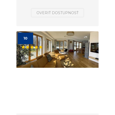
OVERIŤ DOSTUPNOSŤ
10