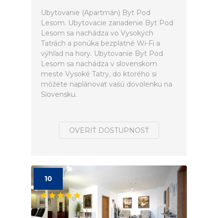
Ubytovanie (Apartmán) Byt Pod
Lesom. Ubytovacie zariadenie Byt Pod
Lesom sa nachádza vo Vysokých
Tatrách a ponúka bezplatné Wi-Fi a
výhľad na hory. Ubytovanie Byt Pod
Lesom sa nachádza v slovenskom
meste Vysoké Tatry, do ktorého si
môžete naplánovať vašú dovolenku na
Slovensku.
OVERIŤ DOSTUPNOSŤ
10