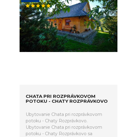
CHATA PRI ROZPRÁVKOVOM
POTOKU - CHATY ROZPRÁVKOVO
Ubytovanie Chata pri rozprávkovom
potoku - Chaty Rozprávkovo.
Ubytovanie Chata pri rozprávkovom
potoku - Chaty Rozprávkovo sa