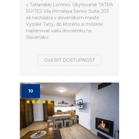
v Tatranskej Lomnici. Ubytovanie TATRA
SUITES Vila Himalaya Senior Suite 203
sa nachádza v slovenskom meste
Vysoké Tatry, do ktorého si môžete
naplánovať vašú dovolenku na
Slovensku.
OVERIŤ DOSTUPNOSŤ
10