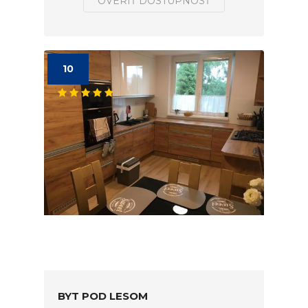
OVERIŤ DOSTUPNOSŤ
10
BYT POD LESOM