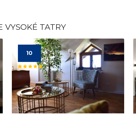
E VYSOKÉ TATRY
10