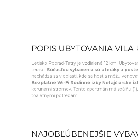
POPIS UBYTOVANIA VILA
Letisko Poprad-Tatry je vzdialené 12 km. Ubytova
terasu.
Súčasťou vybavenia sú uteráky a poste
nachádza sa v oblasti, kde sa hostia môžu venovať 
Bezplatné Wi-Fi Rodinné izby Nefajčiarske iz
korunami stromov. Tento apartmán má spálňu (1),
toaletnými potrebami.
NAJOBĽÚBENEJŠIE VYBA