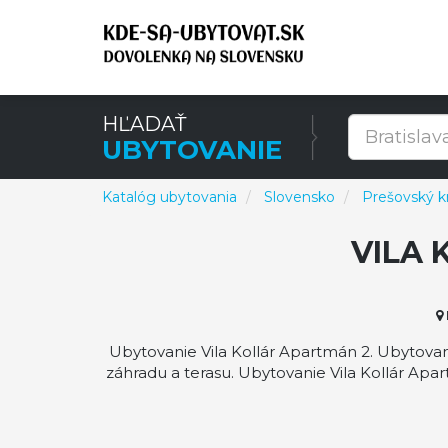
HĽADAŤ
UBYTOVANIE
Katalóg ubytovania
Slovensko
Prešovský kr
VILA 
Ubytovanie Vila Kollár Apartmán 2. Ubytovan
záhradu a terasu. Ubytovanie Vila Kollár Ap