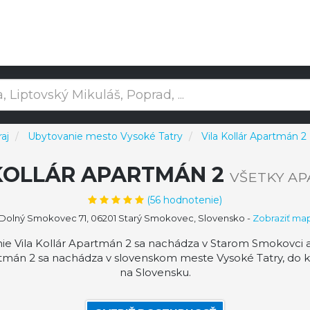
aj
Ubytovanie mesto Vysoké Tatry
Vila Kollár Apartmán 2
KOLLÁR APARTMÁN 2
VŠETKY A
(
56
hodnotenie)
Dolný Smokovec 71, 06201 Starý Smokovec, Slovensko
-
Zobraziť ma
ie Vila Kollár Apartmán 2 sa nachádza v Starom Smokovci 
artmán 2 sa nachádza v slovenskom meste Vysoké Tatry, do
na Slovensku.