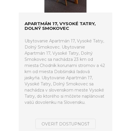
APARTMÁN 17, VYSOKÉ TATRY,
DOLNÝ SMOKOVEC
Ubytovanie Apartmán 17, Vysoké Tatry,
Dolný Smokovec. Ubytovanie
Apartmán 17, Vysoké Tatry, Dolný
Smokovec sa nachádza 23 km od
miesta Chodník korunami stromov a 42
km od miesta Dobšinská ľadová
jaskyňa. Ubytovanie Apartmán 17,
Vysoké Tatry, Dolný Smokovec sa
nachádza v slovenskom meste Vysoké
Tatry, do ktorého si môžete naplánovať
vašú dovolenku na Slovensku.
OVERIŤ DOSTUPNOSŤ