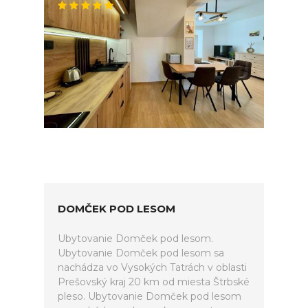
DOMČEK POD LESOM
Ubytovanie Domček pod lesom.
Ubytovanie Domček pod lesom sa
nachádza vo Vysokých Tatrách v oblasti
Prešovský kraj 20 km od miesta Štrbské
pleso. Ubytovanie Domček pod lesom