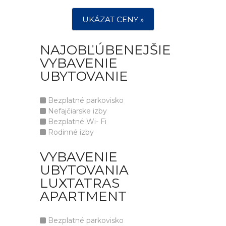
UKÁZAT CENY »
NAJOBĽÚBENEJŠIE
VYBAVENIE
UBYTOVANIE
Bezplatné parkovisko
Nefajčiarske izby
Bezplatné Wi- Fi
Rodinné izby
VYBAVENIE
UBYTOVANIA
LUXTATRAS
APARTMENT
Bezplatné parkovisko