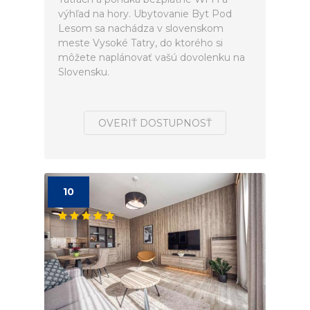
výhľad na hory. Ubytovanie Byt Pod
Lesom sa nachádza v slovenskom
meste Vysoké Tatry, do ktorého si
môžete naplánovať vašú dovolenku na
Slovensku.
OVERIŤ DOSTUPNOSŤ
10