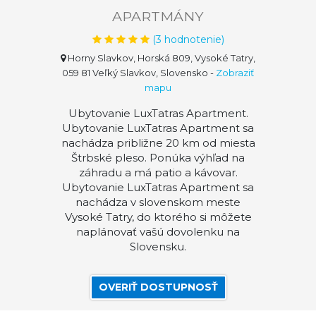
APARTMÁNY
(
3
hodnotenie)
Horny Slavkov, Horská 809, Vysoké Tatry,
059 81 Veľký Slavkov, Slovensko
-
Zobraziť
mapu
Ubytovanie LuxTatras Apartment.
Ubytovanie LuxTatras Apartment sa
nachádza približne 20 km od miesta
Štrbské pleso. Ponúka výhľad na
záhradu a má patio a kávovar.
Ubytovanie LuxTatras Apartment sa
nachádza v slovenskom meste
Vysoké Tatry, do ktorého si môžete
naplánovať vašú dovolenku na
Slovensku.
OVERIŤ DOSTUPNOSŤ