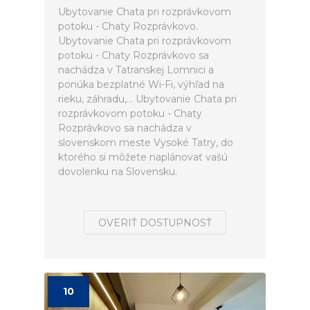
Ubytovanie Chata pri rozprávkovom
potoku - Chaty Rozprávkovo.
Ubytovanie Chata pri rozprávkovom
potoku - Chaty Rozprávkovo sa
nachádza v Tatranskej Lomnici a
ponúka bezplatné Wi-Fi, výhľad na
rieku, záhradu,... Ubytovanie Chata pri
rozprávkovom potoku - Chaty
Rozprávkovo sa nachádza v
slovenskom meste Vysoké Tatry, do
ktorého si môžete naplánovať vašú
dovolenku na Slovensku.
OVERIŤ DOSTUPNOSŤ
10