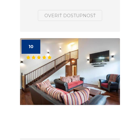
OVERIŤ DOSTUPNOSŤ
10