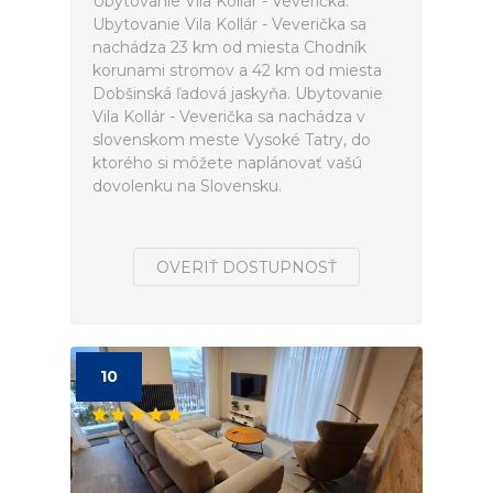
Ubytovanie Vila Kollár - Veverička.
Ubytovanie Vila Kollár - Veverička sa
nachádza 23 km od miesta Chodník
korunami stromov a 42 km od miesta
Dobšinská ľadová jaskyňa. Ubytovanie
Vila Kollár - Veverička sa nachádza v
slovenskom meste Vysoké Tatry, do
ktorého si môžete naplánovať vašú
dovolenku na Slovensku.
OVERIŤ DOSTUPNOSŤ
10