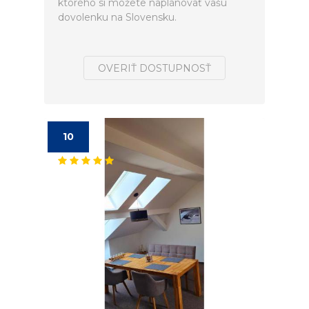
ktorého si môžete naplánovať vašú
dovolenku na Slovensku.
OVERIŤ DOSTUPNOSŤ
10