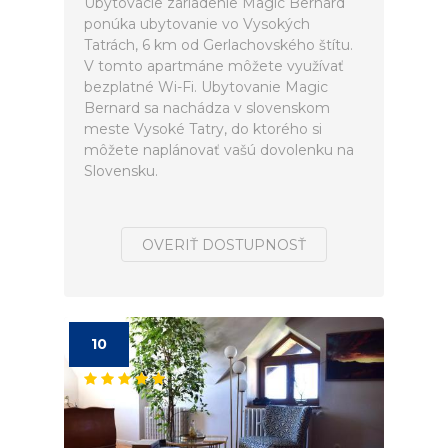
Ubytovacie zariadenie Magic Bernard
ponúka ubytovanie vo Vysokých
Tatrách, 6 km od Gerlachovského štítu.
V tomto apartmáne môžete využívať
bezplatné Wi-Fi. Ubytovanie Magic
Bernard sa nachádza v slovenskom
meste Vysoké Tatry, do ktorého si
môžete naplánovať vašú dovolenku na
Slovensku.
OVERIŤ DOSTUPNOSŤ
10