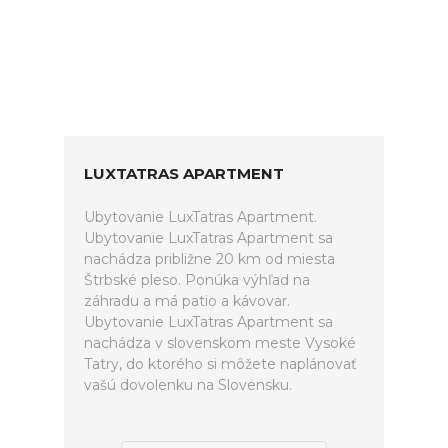
LUXTATRAS APARTMENT
Ubytovanie LuxTatras Apartment.
Ubytovanie LuxTatras Apartment sa
nachádza približne 20 km od miesta
Štrbské pleso. Ponúka výhľad na
záhradu a má patio a kávovar.
Ubytovanie LuxTatras Apartment sa
nachádza v slovenskom meste Vysoké
Tatry, do ktorého si môžete naplánovať
vašú dovolenku na Slovensku.