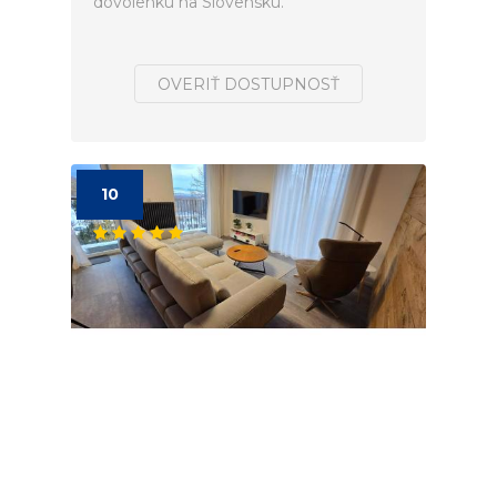
dovolenku na Slovensku.
OVERIŤ DOSTUPNOSŤ
10