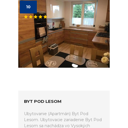
10
BYT POD LESOM
Ubytovanie (Apartmán) Byt Pod
Lesom. Ubytovacie zariadenie Byt Pod
Lesom sa nachádza vo Vysokých