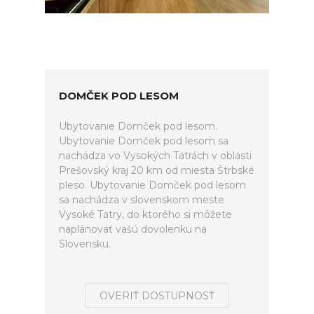
DOMČEK POD LESOM
Ubytovanie Domček pod lesom.
Ubytovanie Domček pod lesom sa
nachádza vo Vysokých Tatrách v oblasti
Prešovský kraj 20 km od miesta Štrbské
pleso. Ubytovanie Domček pod lesom
sa nachádza v slovenskom meste
Vysoké Tatry, do ktorého si môžete
naplánovať vašú dovolenku na
Slovensku.
OVERIŤ DOSTUPNOSŤ