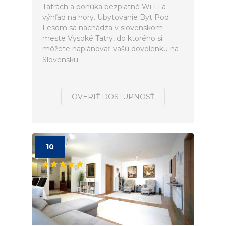
Tatrách a ponúka bezplatné Wi-Fi a
výhľad na hory. Ubytovanie Byt Pod
Lesom sa nachádza v slovenskom
meste Vysoké Tatry, do ktorého si
môžete naplánovať vašú dovolenku na
Slovensku.
OVERIŤ DOSTUPNOSŤ
10