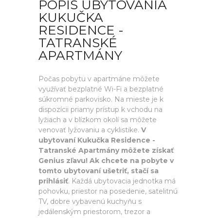
POPIS UBYTOVANIA
KUKUČKA
RESIDENCE -
TATRANSKÉ
APARTMÁNY
Počas pobytu v apartmáne môžete
využívať bezplatné Wi-Fi a bezplatné
súkromné parkovisko. Na mieste je k
dispozícii priamy prístup k vchodu na
lyžiach a v blízkom okolí sa môžete
venovať lyžovaniu a cyklistike.
V
ubytovaní Kukučka Residence -
Tatranské Apartmány môžete získať
Genius zľavu! Ak chcete na pobyte v
tomto ubytovaní ušetriť, stačí sa
prihlásiť
. Každá ubytovacia jednotka má
pohovku, priestor na posedenie, satelitnú
TV, dobre vybavenú kuchyňu s
jedálenským priestorom, trezor a