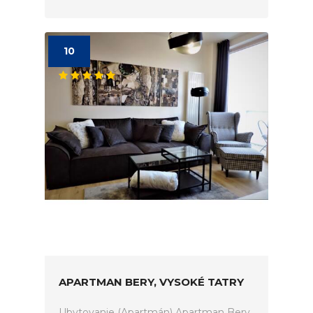
10
APARTMAN BERY, VYSOKÉ TATRY
Ubytovanie (Apartmán) Apartman Bery,