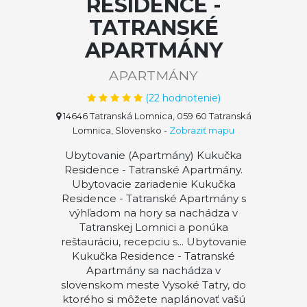
RESIDENCE -
TATRANSKÉ
APARTMÁNY
APARTMÁNY
(
22
hodnotenie)
14646 Tatranská Lomnica, 059 60 Tatranská
Lomnica, Slovensko
-
Zobraziť mapu
Ubytovanie (Apartmány) Kukučka
Residence - Tatranské Apartmány.
Ubytovacie zariadenie Kukučka
Residence - Tatranské Apartmány s
výhľadom na hory sa nachádza v
Tatranskej Lomnici a ponúka
reštauráciu, recepciu s... Ubytovanie
Kukučka Residence - Tatranské
Apartmány sa nachádza v
slovenskom meste Vysoké Tatry, do
ktorého si môžete naplánovať vašú