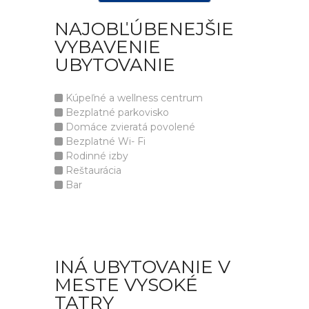
NAJOBĽÚBENEJŠIE
VYBAVENIE
UBYTOVANIE
Kúpeľné a wellness centrum
Bezplatné parkovisko
Domáce zvieratá povolené
Bezplatné Wi- Fi
Rodinné izby
Reštaurácia
Bar
INÁ UBYTOVANIE V
MESTE VYSOKÉ
TATRY