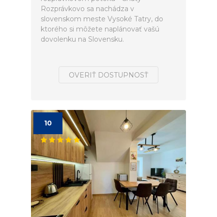
Rozprávkovo sa nachádza v
slovenskom meste Vysoké Tatry, do
ktorého si môžete naplánovať vašú
dovolenku na Slovensku.
OVERIŤ DOSTUPNOSŤ
10