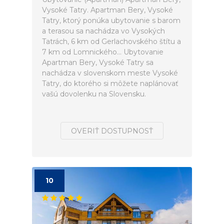
Vysoké Tatry. Apartman Bery, Vysoké
Tatry, ktorý ponúka ubytovanie s barom
a terasou sa nachádza vo Vysokých
Tatrách, 6 km od Gerlachovského štítu a
7 km od Lomnického... Ubytovanie
Apartman Bery, Vysoké Tatry sa
nachádza v slovenskom meste Vysoké
Tatry, do ktorého si môžete naplánovať
vašú dovolenku na Slovensku.
OVERIŤ DOSTUPNOSŤ
10