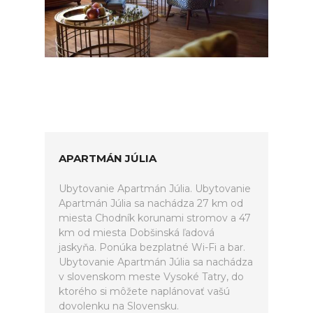
APARTMÁN JÚLIA
Ubytovanie Apartmán Júlia. Ubytovanie
Apartmán Júlia sa nachádza 27 km od
miesta Chodník korunami stromov a 47
km od miesta Dobšinská ľadová
jaskyňa. Ponúka bezplatné Wi-Fi a bar.
Ubytovanie Apartmán Júlia sa nachádza
v slovenskom meste Vysoké Tatry, do
ktorého si môžete naplánovať vašú
dovolenku na Slovensku.