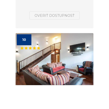
OVERIŤ DOSTUPNOSŤ
10