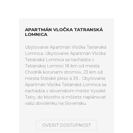
APARTMÁN VLOČKA TATRANSKÁ
LOMNICA
Ubytovanie Apartmán Vločka Tatranská
Lomnica. Ubytovanie Apartmán Vločka
Tatranská Lomnica sa nachádza v
Tatranskej Lomnici 18 km od miesta
Chodník korunami stromov, 23 km od
miesta Štrbské pleso a 39... Ubytovanie
Apartmán Vločka Tatranská Lomnica sa
nachádza v slovenskom meste Vysoké
Tatry, do ktorého si môžete naplánovať
vašú dovolenku na Slovensku.
OVERIŤ DOSTUPNOSŤ