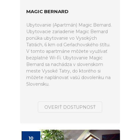
MAGIC BERNARD
Ubytovanie (Apartmán) Magic Bernard.
Ubytovacie zariadenie Magic Bernard
ponúka ubytovanie vo Vysokých
Tatrách, 6 km od Gerlachovského štítu.
V tomto apartmáne môžete využívať
bezplatné Wi-Fi. Ubytovanie Magic
Bernard sa nachádza v slovenskom
meste Vysoké Tatry, do ktorého si
môžete naplánovať vašú dovolenku na
Slovensku.
OVERIŤ DOSTUPNOSŤ
10