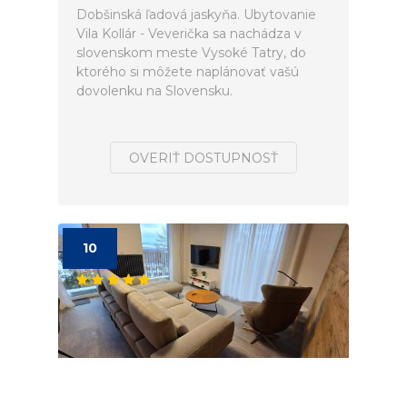
Dobšinská ľadová jaskyňa. Ubytovanie
Vila Kollár - Veverička sa nachádza v
slovenskom meste Vysoké Tatry, do
ktorého si môžete naplánovať vašú
dovolenku na Slovensku.
OVERIŤ DOSTUPNOSŤ
10