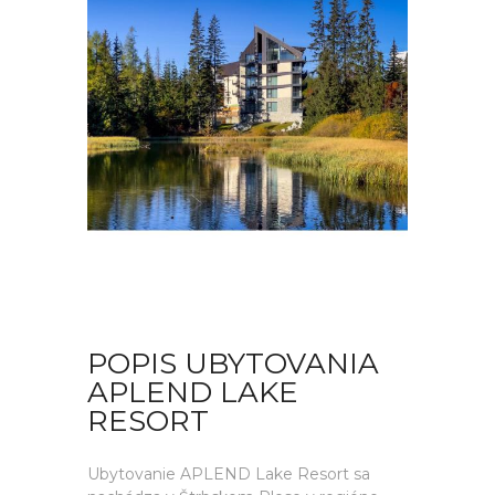
POPIS UBYTOVANIA
APLEND LAKE
RESORT
Ubytovanie APLEND Lake Resort sa