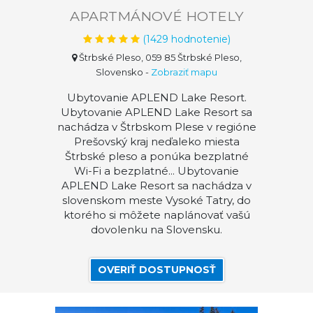
APARTMÁNOVÉ HOTELY
(
1429
hodnotenie)
Štrbské Pleso, 059 85 Štrbské Pleso,
Slovensko
-
Zobraziť mapu
Ubytovanie APLEND Lake Resort.
Ubytovanie APLEND Lake Resort sa
nachádza v Štrbskom Plese v regióne
Prešovský kraj neďaleko miesta
Štrbské pleso a ponúka bezplatné
Wi-Fi a bezplatné... Ubytovanie
APLEND Lake Resort sa nachádza v
slovenskom meste Vysoké Tatry, do
ktorého si môžete naplánovať vašú
dovolenku na Slovensku.
OVERIŤ DOSTUPNOSŤ