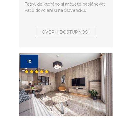
Tatry, do ktorého si môžete naplánovať
vašú dovolenku na Slovensku.
OVERIŤ DOSTUPNOSŤ
10