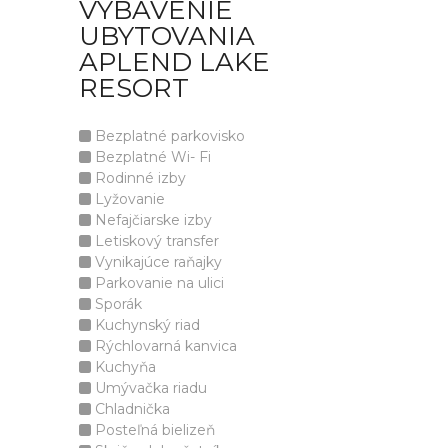
VYBAVENIE
UBYTOVANIA
APLEND LAKE
RESORT
Bezplatné parkovisko
Bezplatné Wi- Fi
Rodinné izby
Lyžovanie
Nefajčiarske izby
Letiskový transfer
Vynikajúce raňajky
Parkovanie na ulici
Sporák
Kuchynský riad
Rýchlovarná kanvica
Kuchyňa
Umývačka riadu
Chladnička
Posteľná bielizeň