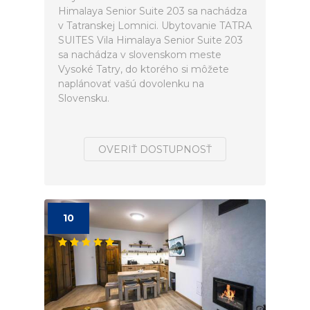
Himalaya Senior Suite 203 sa nachádza
v Tatranskej Lomnici. Ubytovanie TATRA
SUITES Vila Himalaya Senior Suite 203
sa nachádza v slovenskom meste
Vysoké Tatry, do ktorého si môžete
naplánovať vašú dovolenku na
Slovensku.
OVERIŤ DOSTUPNOSŤ
10