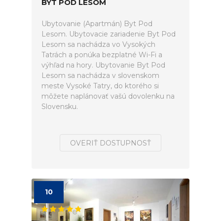
BYT POD LESOM
Ubytovanie (Apartmán) Byt Pod
Lesom. Ubytovacie zariadenie Byt Pod
Lesom sa nachádza vo Vysokých
Tatrách a ponúka bezplatné Wi-Fi a
výhľad na hory. Ubytovanie Byt Pod
Lesom sa nachádza v slovenskom
meste Vysoké Tatry, do ktorého si
môžete naplánovať vašú dovolenku na
Slovensku.
OVERIŤ DOSTUPNOSŤ
10