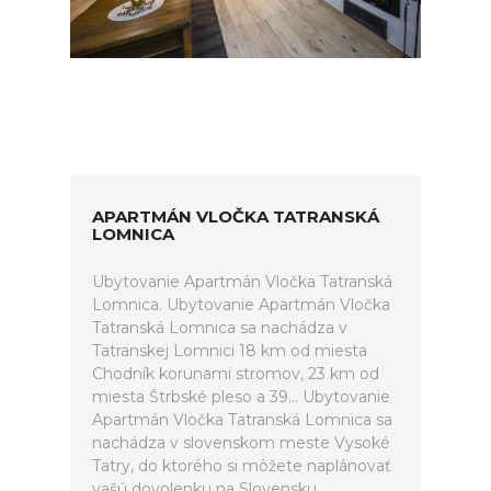
APARTMÁN VLOČKA TATRANSKÁ
LOMNICA
Ubytovanie Apartmán Vločka Tatranská
Lomnica. Ubytovanie Apartmán Vločka
Tatranská Lomnica sa nachádza v
Tatranskej Lomnici 18 km od miesta
Chodník korunami stromov, 23 km od
miesta Štrbské pleso a 39... Ubytovanie
Apartmán Vločka Tatranská Lomnica sa
nachádza v slovenskom meste Vysoké
Tatry, do ktorého si môžete naplánovať
vašú dovolenku na Slovensku.