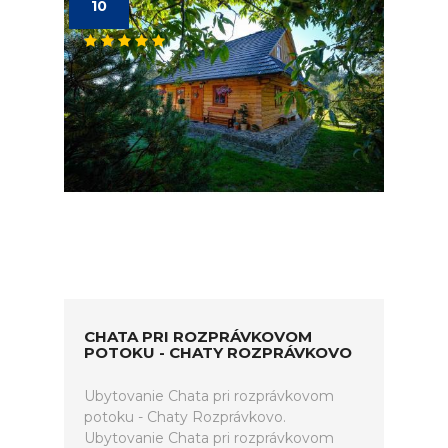
10
CHATA PRI ROZPRÁVKOVOM
POTOKU - CHATY ROZPRÁVKOVO
Ubytovanie Chata pri rozprávkovom
potoku - Chaty Rozprávkovo.
Ubytovanie Chata pri rozprávkovom