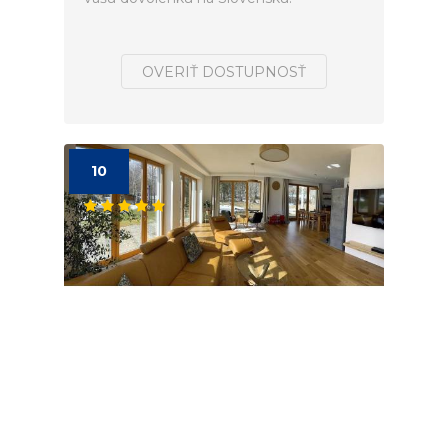
OVERIŤ DOSTUPNOSŤ
10