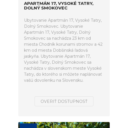
APARTMÁN 17, VYSOKÉ TATRY,
DOLNÝ SMOKOVEC
Ubytovanie Apartmán 17, Vysoké Tatry,
Dolný Smokovec. Ubytovanie
Apartmán 17, Vysoké Tatry, Dolný
Smokovec sa nachádza 23 km od
miesta Chodník korunami stromov a 42
km od miesta Dobšinská ľadová
jaskyňa. Ubytovanie Apartmán 17,
Vysoké Tatry, Dolný Smokovec sa
nachádza v slovenskom meste Vysoké
Tatry, do ktorého si môžete naplánovať
vašú dovolenku na Slovensku.
OVERIŤ DOSTUPNOSŤ