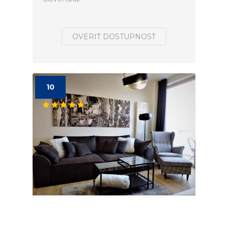
OVERIŤ DOSTUPNOSŤ
10