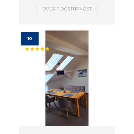
OVERIŤ DOSTUPNOSŤ
10