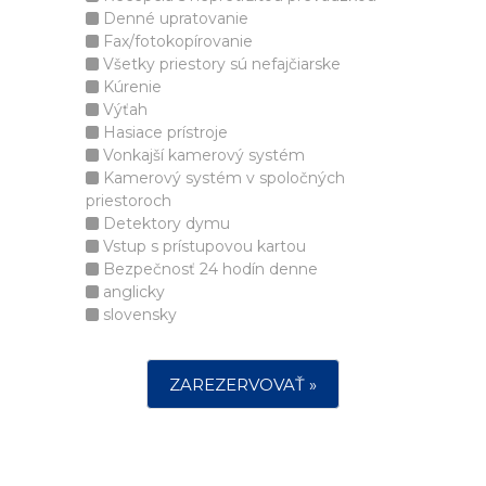
Denné upratovanie
Fax/fotokopírovanie
Všetky priestory sú nefajčiarske
Kúrenie
Výťah
Hasiace prístroje
Vonkajší kamerový systém
Kamerový systém v spoločných
priestoroch
Detektory dymu
Vstup s prístupovou kartou
Bezpečnosť 24 hodín denne
anglicky
slovensky
ZAREZERVOVAŤ »