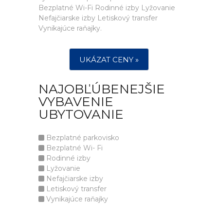
Bezplatné Wi-Fi Rodinné izby Lyžovanie
Nefajčiarske izby Letiskový transfer
Vynikajúce raňajky.
UKÁZAT CENY »
NAJOBĽÚBENEJŠIE
VYBAVENIE
UBYTOVANIE
Bezplatné parkovisko
Bezplatné Wi- Fi
Rodinné izby
Lyžovanie
Nefajčiarske izby
Letiskový transfer
Vynikajúce raňajky