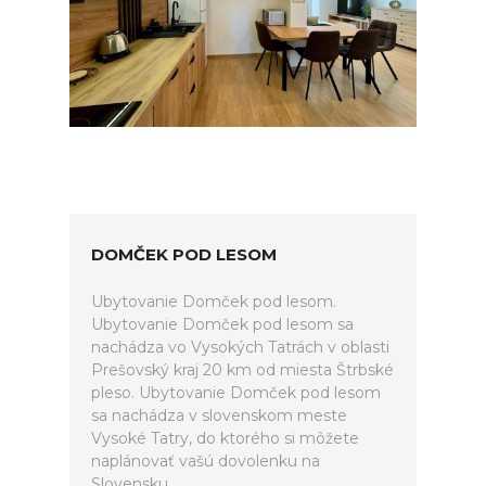
DOMČEK POD LESOM
Ubytovanie Domček pod lesom.
Ubytovanie Domček pod lesom sa
nachádza vo Vysokých Tatrách v oblasti
Prešovský kraj 20 km od miesta Štrbské
pleso. Ubytovanie Domček pod lesom
sa nachádza v slovenskom meste
Vysoké Tatry, do ktorého si môžete
naplánovať vašú dovolenku na
Slovensku.