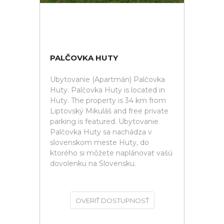
PALČOVKA HUTY
Ubytovanie (Apartmán) Palčovka
Huty. Palčovka Huty is located in
Huty. The property is 34 km from
Liptovský Mikuláš and free private
parking is featured. Ubytovanie
Palčovka Huty sa nachádza v
slovenskom meste Huty, do
ktorého si môžete naplánovať vašú
dovolenku na Slovensku.
OVERIŤ DOSTUPNOSŤ