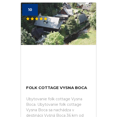
10
FOLK COTTAGE VYSNA BOCA
Ubytovanie folk cottage Vysna
Boca. Ubytovanie folk cottage
Vysna Boca sa nachádza v
destinácii Vyšná Boca 36 km od