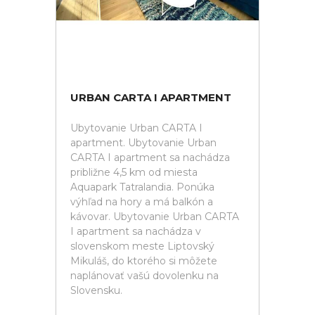
URBAN CARTA I APARTMENT
Ubytovanie Urban CARTA I
apartment. Ubytovanie Urban
CARTA I apartment sa nachádza
približne 4,5 km od miesta
Aquapark Tatralandia. Ponúka
výhľad na hory a má balkón a
kávovar. Ubytovanie Urban CARTA
I apartment sa nachádza v
slovenskom meste Liptovský
Mikuláš, do ktorého si môžete
naplánovať vašú dovolenku na
Slovensku.