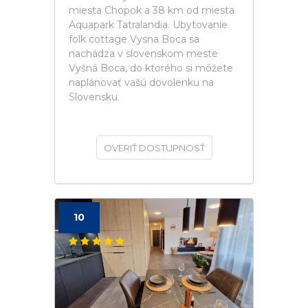
miesta Chopok a 38 km od miesta
Aquapark Tatralandia. Ubytovanie
folk cottage Vysna Boca sa
nachádza v slovenskom meste
Vyšná Boca, do ktorého si môžete
naplánovať vašú dovolenku na
Slovensku.
OVERIŤ DOSTUPNOSŤ
10