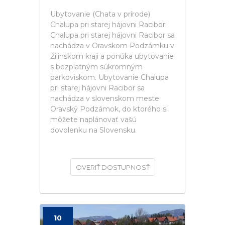
Ubytovanie (Chata v prírode)
Chalupa pri starej hájovni Racibor.
Chalupa pri starej hájovni Racibor sa
nachádza v Oravskom Podzámku v
Žilinskom kraji a ponúka ubytovanie
s bezplatným súkromným
parkoviskom. Ubytovanie Chalupa
pri starej hájovni Racibor sa
nachádza v slovenskom meste
Oravský Podzámok, do ktorého si
môžete naplánovať vašú
dovolenku na Slovensku.
OVERIŤ DOSTUPNOSŤ
10