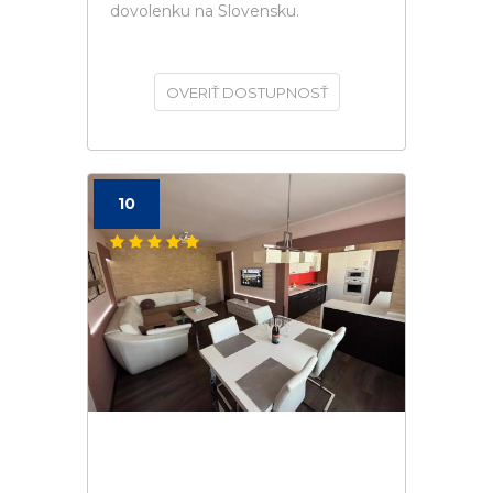
dovolenku na Slovensku.
OVERIŤ DOSTUPNOSŤ
10