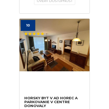
OVERIŤ DOSTUPNOSŤ
10
HORSKY BYT V AD HOREC A
PARKOVANIE V CENTRE
DONOVALY