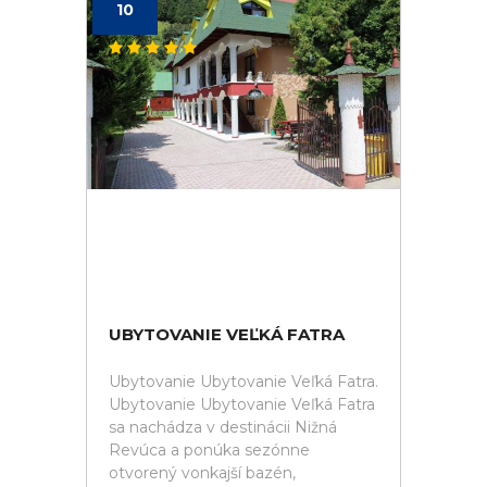
10
UBYTOVANIE VEĽKÁ FATRA
Ubytovanie Ubytovanie Veľká Fatra.
Ubytovanie Ubytovanie Veľká Fatra
sa nachádza v destinácii Nižná
Revúca a ponúka sezónne
otvorený vonkajší bazén,