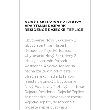
NOVÝ EXKLUZÍVNY 2 IZBOVÝ
APARTMÁN RAJPARK
RESIDENCE RAJECKÉ TEPLICE
Ubytovanie Nový Exkluzívny 2
izbový apartmán Rajpark
Residence Rajecké Teplice.
Ubytovanie Nový Exkluzívny 2
izbový apartmán Rajpark
Residence Rajecké Teplice sa
nachádza 26 km od miesta
Strečniansky hrad a 12 km od
miesta Lietavský... Ubytovanie
Nový Exkluzívny 2 izbový apartmán
Rajpark Residence Rajecké Teplice
sa nachádza v slovenskom meste
Rajecké Teplice, do ktorého si
môžete naplánovať vašú