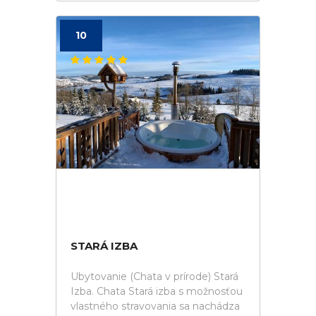
10
STARÁ IZBA
Ubytovanie (Chata v prírode) Stará
Izba. Chata Stará izba s možnosťou
vlastného stravovania sa nachádza