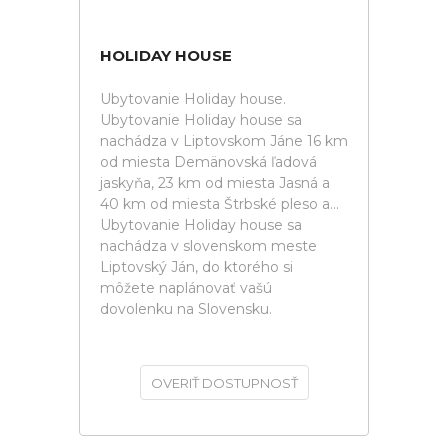
HOLIDAY HOUSE
Ubytovanie Holiday house.
Ubytovanie Holiday house sa
nachádza v Liptovskom Jáne 16 km
od miesta Demänovská ľadová
jaskyňa, 23 km od miesta Jasná a
40 km od miesta Štrbské pleso a...
Ubytovanie Holiday house sa
nachádza v slovenskom meste
Liptovský Ján, do ktorého si
môžete naplánovať vašú
dovolenku na Slovensku.
OVERIŤ DOSTUPNOSŤ