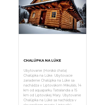
CHALÚPKA NA LÚKE
Ubytovanie (Horská chata)
Chalúpka na Lúke. Ubytovacie
zariadenie Chalúpka na Lúke sa
nachádza v Liptovskom Mikuláši, 14
km od aquaparku Tatralandia a 15
km od Liptovskej Mary. Ubytovanie
Chalúpka na Lúke sa nachádza v