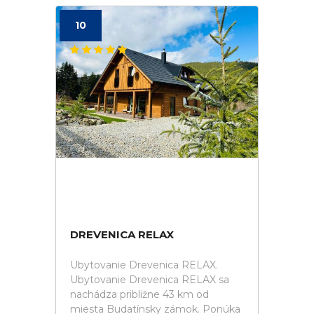
10
DREVENICA RELAX
Ubytovanie Drevenica RELAX.
Ubytovanie Drevenica RELAX sa
nachádza približne 43 km od
miesta Budatínsky zámok. Ponúka