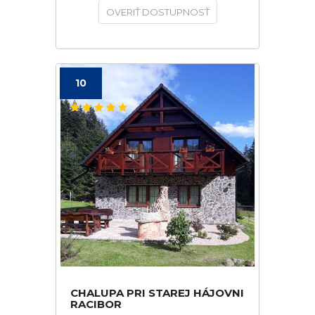
OVERIŤ DOSTUPNOSŤ
10
CHALUPA PRI STAREJ HÁJOVNI
RACIBOR