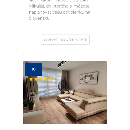
slovenskom meste Liptovský
Mikuláš, do ktorého si môžete
naplánovať vašú dovolenku na
Slovensku.
OVERIŤ DOSTUPNOSŤ
10