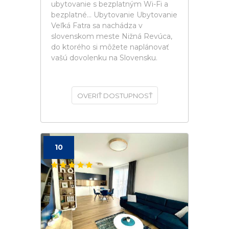
ubytovanie s bezplatným Wi-Fi a
bezplatné... Ubytovanie Ubytovanie
Veľká Fatra sa nachádza v
slovenskom meste Nižná Revúca,
do ktorého si môžete naplánovať
vašú dovolenku na Slovensku.
OVERIŤ DOSTUPNOSŤ
10