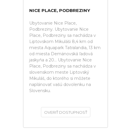
NICE PLACE, PODBREZINY
Ubytovanie Nice Place,
Podbreziny. Ubytovanie Nice
Place, Podbreziny sa nachádza v
Liptovskom Mikuláši 8,4 km od
miesta Aquapark Tatralandia, 13 km
od miesta Demänovská ľadová
jaskyňa a 20... Ubytovanie Nice
Place, Podbreziny sa nachádza v
slovenskom meste Liptovský
Mikuláš, do ktorého si môžete
naplánovať vašú dovolenku na
Slovensku.
OVERIŤ DOSTUPNOSŤ