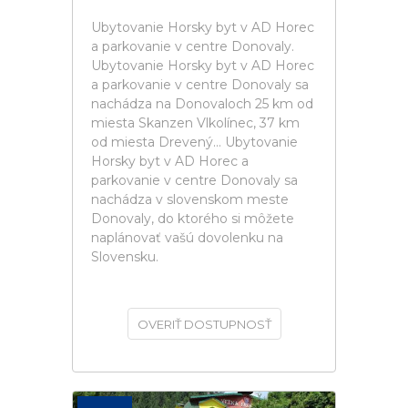
Ubytovanie Horsky byt v AD Horec
a parkovanie v centre Donovaly.
Ubytovanie Horsky byt v AD Horec
a parkovanie v centre Donovaly sa
nachádza na Donovaloch 25 km od
miesta Skanzen Vlkolínec, 37 km
od miesta Drevený... Ubytovanie
Horsky byt v AD Horec a
parkovanie v centre Donovaly sa
nachádza v slovenskom meste
Donovaly, do ktorého si môžete
naplánovať vašú dovolenku na
Slovensku.
OVERIŤ DOSTUPNOSŤ