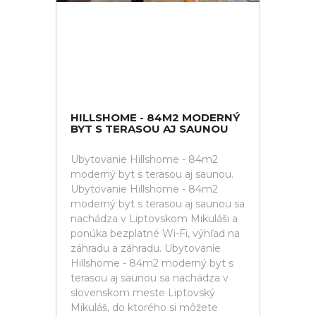
HILLSHOME - 84M2 MODERNÝ
BYT S TERASOU AJ SAUNOU
Ubytovanie Hillshome - 84m2
moderný byt s terasou aj saunou.
Ubytovanie Hillshome - 84m2
moderný byt s terasou aj saunou sa
nachádza v Liptovskom Mikuláši a
ponúka bezplatné Wi-Fi, výhľad na
záhradu a záhradu. Ubytovanie
Hillshome - 84m2 moderný byt s
terasou aj saunou sa nachádza v
slovenskom meste Liptovský
Mikuláš, do ktorého si môžete