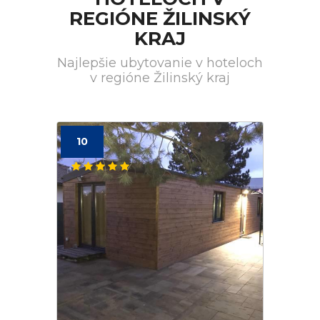
REGIÓNE ŽILINSKÝ
KRAJ
Najlepšie ubytovanie v hoteloch
v regióne Žilinský kraj
10