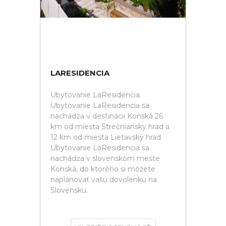
LARESIDENCIA
Ubytovanie LaResidencia.
Ubytovanie LaResidencia sa
nachádza v destinácii Konská 26
km od miesta Strečniansky hrad a
12 km od miesta Lietavský hrad.
Ubytovanie LaResidencia sa
nachádza v slovenskom meste
Konská, do ktorého si môžete
naplánovať vašú dovolenku na
Slovensku.