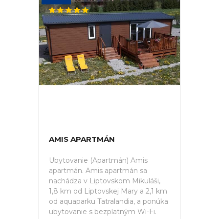
AMIS APARTMÁN
Ubytovanie (Apartmán) Amis
apartmán. Amis apartmán sa
nachádza v Liptovskom Mikuláši,
1,8 km od Liptovskej Mary a 2,1 km
od aquaparku Tatralandia, a ponúka
ubytovanie s bezplatným Wi-Fi.