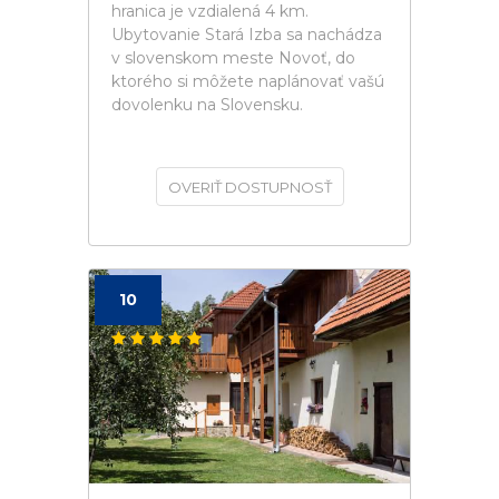
hranica je vzdialená 4 km.
Ubytovanie Stará Izba sa nachádza
v slovenskom meste Novoť, do
ktorého si môžete naplánovať vašú
dovolenku na Slovensku.
OVERIŤ DOSTUPNOSŤ
10