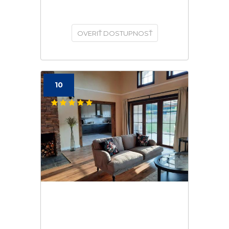
OVERIŤ DOSTUPNOSŤ
10