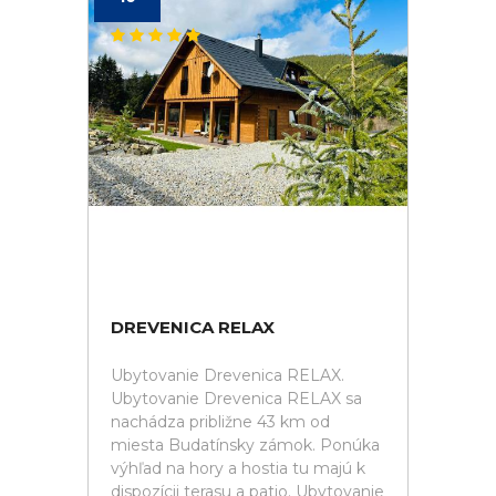
DREVENICA RELAX
Ubytovanie Drevenica RELAX.
Ubytovanie Drevenica RELAX sa
nachádza približne 43 km od
miesta Budatínsky zámok. Ponúka
výhľad na hory a hostia tu majú k
dispozícii terasu a patio. Ubytovanie