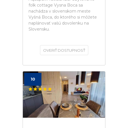
folk cottage Vysna Boca sa
nachádza v slovenskom meste
Vyšná Boca, do ktorého si môžete
naplánovať vašú dovolenku na
Slovensku.
OVERIŤ DOSTUPNOSŤ
10