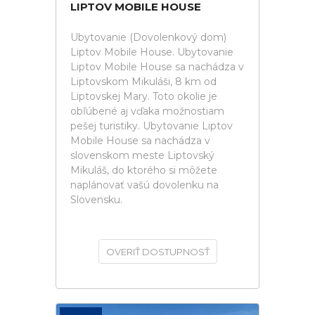
LIPTOV MOBILE HOUSE
Ubytovanie (Dovolenkový dom)
Liptov Mobile House. Ubytovanie
Liptov Mobile House sa nachádza v
Liptovskom Mikuláši, 8 km od
Liptovskej Mary. Toto okolie je
obľúbené aj vďaka možnostiam
pešej turistiky. Ubytovanie Liptov
Mobile House sa nachádza v
slovenskom meste Liptovský
Mikuláš, do ktorého si môžete
naplánovať vašú dovolenku na
Slovensku.
OVERIŤ DOSTUPNOSŤ