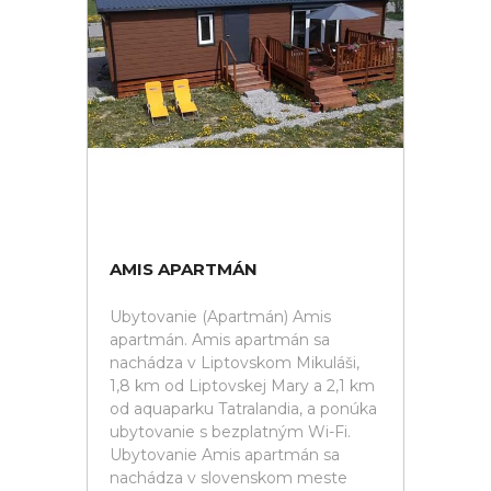
AMIS APARTMÁN
Ubytovanie (Apartmán) Amis
apartmán. Amis apartmán sa
nachádza v Liptovskom Mikuláši,
1,8 km od Liptovskej Mary a 2,1 km
od aquaparku Tatralandia, a ponúka
ubytovanie s bezplatným Wi-Fi.
Ubytovanie Amis apartmán sa
nachádza v slovenskom meste