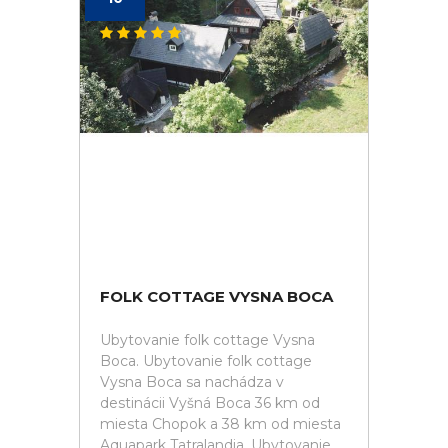
FOLK COTTAGE VYSNA BOCA
Ubytovanie folk cottage Vysna
Boca. Ubytovanie folk cottage
Vysna Boca sa nachádza v
destinácii Vyšná Boca 36 km od
miesta Chopok a 38 km od miesta
Aquapark Tatralandia. Ubytovanie