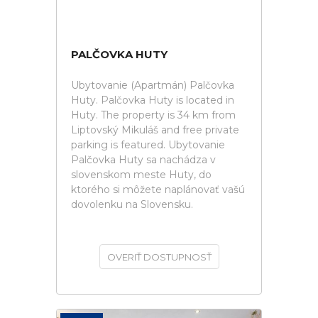
PALČOVKA HUTY
Ubytovanie (Apartmán) Palčovka
Huty. Palčovka Huty is located in
Huty. The property is 34 km from
Liptovský Mikuláš and free private
parking is featured. Ubytovanie
Palčovka Huty sa nachádza v
slovenskom meste Huty, do
ktorého si môžete naplánovať vašú
dovolenku na Slovensku.
OVERIŤ DOSTUPNOSŤ