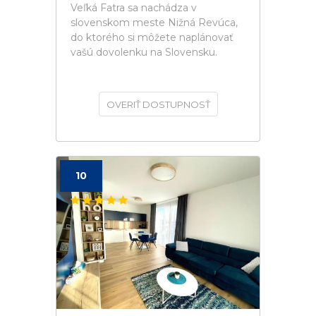
Veľká Fatra sa nachádza v
slovenskom meste Nižná Revúca,
do ktorého si môžete naplánovať
vašú dovolenku na Slovensku.
OVERIŤ DOSTUPNOSŤ
10