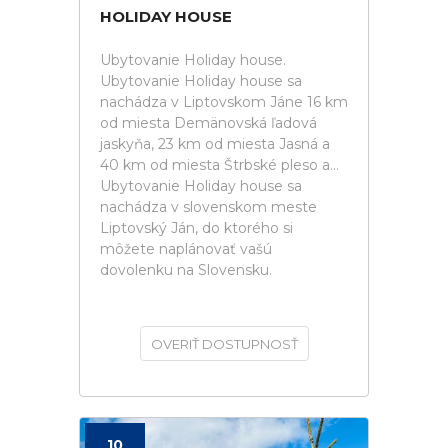
HOLIDAY HOUSE
Ubytovanie Holiday house.
Ubytovanie Holiday house sa
nachádza v Liptovskom Jáne 16 km
od miesta Demänovská ľadová
jaskyňa, 23 km od miesta Jasná a
40 km od miesta Štrbské pleso a...
Ubytovanie Holiday house sa
nachádza v slovenskom meste
Liptovský Ján, do ktorého si
môžete naplánovať vašú
dovolenku na Slovensku.
OVERIŤ DOSTUPNOSŤ
10