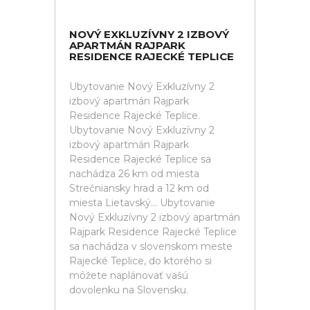
NOVÝ EXKLUZÍVNY 2 IZBOVÝ
APARTMÁN RAJPARK
RESIDENCE RAJECKÉ TEPLICE
Ubytovanie Nový Exkluzívny 2
izbový apartmán Rajpark
Residence Rajecké Teplice.
Ubytovanie Nový Exkluzívny 2
izbový apartmán Rajpark
Residence Rajecké Teplice sa
nachádza 26 km od miesta
Strečniansky hrad a 12 km od
miesta Lietavský... Ubytovanie
Nový Exkluzívny 2 izbový apartmán
Rajpark Residence Rajecké Teplice
sa nachádza v slovenskom meste
Rajecké Teplice, do ktorého si
môžete naplánovať vašú
dovolenku na Slovensku.