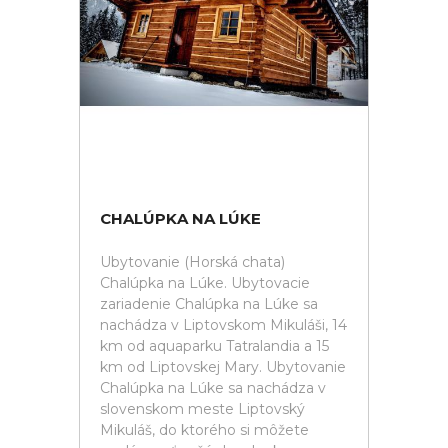
CHALÚPKA NA LÚKE
Ubytovanie (Horská chata)
Chalúpka na Lúke. Ubytovacie
zariadenie Chalúpka na Lúke sa
nachádza v Liptovskom Mikuláši, 14
km od aquaparku Tatralandia a 15
km od Liptovskej Mary. Ubytovanie
Chalúpka na Lúke sa nachádza v
slovenskom meste Liptovský
Mikuláš, do ktorého si môžete