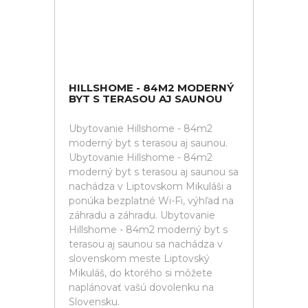
HILLSHOME - 84M2 MODERNÝ
BYT S TERASOU AJ SAUNOU
Ubytovanie Hillshome - 84m2
moderný byt s terasou aj saunou.
Ubytovanie Hillshome - 84m2
moderný byt s terasou aj saunou sa
nachádza v Liptovskom Mikuláši a
ponúka bezplatné Wi-Fi, výhľad na
záhradu a záhradu. Ubytovanie
Hillshome - 84m2 moderný byt s
terasou aj saunou sa nachádza v
slovenskom meste Liptovský
Mikuláš, do ktorého si môžete
naplánovať vašú dovolenku na
Slovensku.