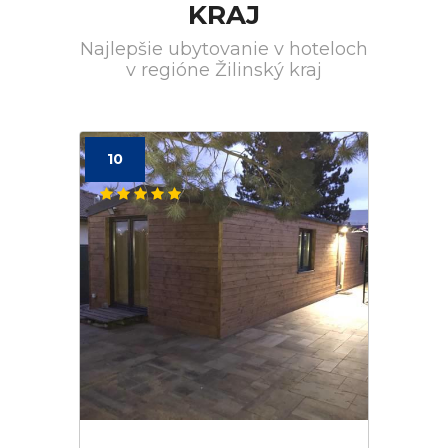
KRAJ
Najlepšie ubytovanie v hoteloch
v regióne Žilinský kraj
10