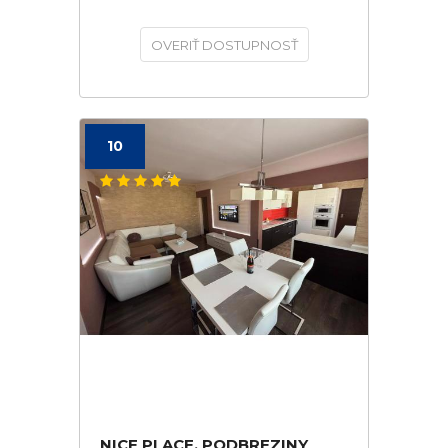
OVERIŤ DOSTUPNOSŤ
10
NICE PLACE, PODBREZINY