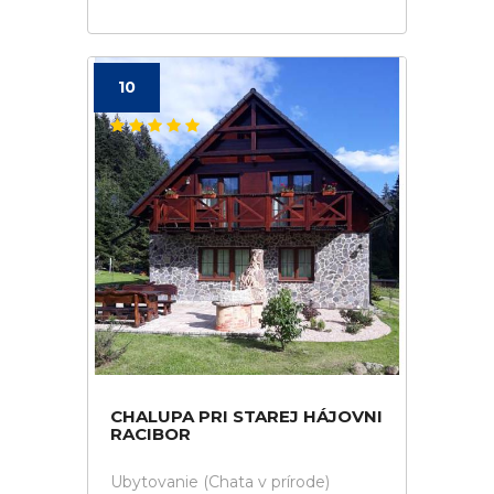
10
CHALUPA PRI STAREJ HÁJOVNI
RACIBOR
Ubytovanie (Chata v prírode)