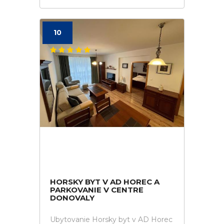
10
HORSKY BYT V AD HOREC A
PARKOVANIE V CENTRE
DONOVALY
Ubytovanie Horsky byt v AD Horec