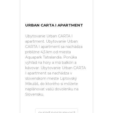
URBAN CARTA I APARTMENT
Ubytovanie Urban CARTA I
apartment. Ubytovanie Urban
CARTA I apartment sa nachádza
približne 4,5 km od miesta
Aquapark Tatralandia. Ponúka
výhľad na hory a má balkón a
kávovar. Ubytovanie Urban CARTA
I apartment sa nachádza v
slovenskom meste Liptovský
Mikuláš, do ktorého si môžete
naplánovať vašú dovolenku na
Slovensku.