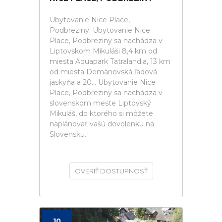
Ubytovanie Nice Place,
Podbreziny. Ubytovanie Nice
Place, Podbreziny sa nachádza v
Liptovskom Mikuláši 8,4 km od
miesta Aquapark Tatralandia, 13 km
od miesta Demänovská ľadová
jaskyňa a 20... Ubytovanie Nice
Place, Podbreziny sa nachádza v
slovenskom meste Liptovský
Mikuláš, do ktorého si môžete
naplánovať vašú dovolenku na
Slovensku.
OVERIŤ DOSTUPNOSŤ
10