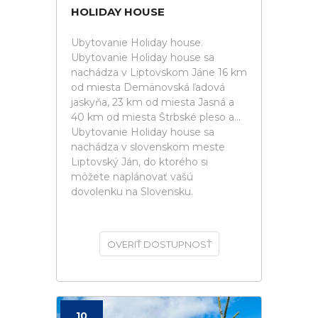
HOLIDAY HOUSE
Ubytovanie Holiday house.
Ubytovanie Holiday house sa
nachádza v Liptovskom Jáne 16 km
od miesta Demänovská ľadová
jaskyňa, 23 km od miesta Jasná a
40 km od miesta Štrbské pleso a...
Ubytovanie Holiday house sa
nachádza v slovenskom meste
Liptovský Ján, do ktorého si
môžete naplánovať vašú
dovolenku na Slovensku.
OVERIŤ DOSTUPNOSŤ
10