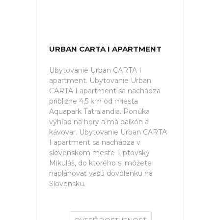
URBAN CARTA I APARTMENT
Ubytovanie Urban CARTA I
apartment. Ubytovanie Urban
CARTA I apartment sa nachádza
približne 4,5 km od miesta
Aquapark Tatralandia. Ponúka
výhľad na hory a má balkón a
kávovar. Ubytovanie Urban CARTA
I apartment sa nachádza v
slovenskom meste Liptovský
Mikuláš, do ktorého si môžete
naplánovať vašú dovolenku na
Slovensku.