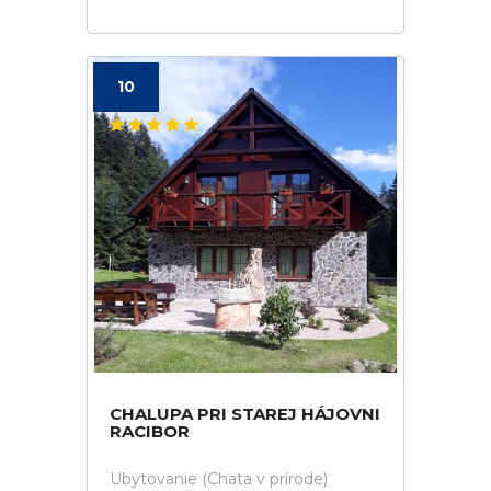
10
CHALUPA PRI STAREJ HÁJOVNI
RACIBOR
Ubytovanie (Chata v prírode)