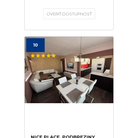
OVERIŤ DOSTUPNOSŤ
10
NICE PLACE, PODBREZINY