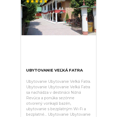
UBYTOVANIE VEĽKÁ FATRA
Ubytovanie Ubytovanie Veľká Fatra.
Ubytovanie Ubytovanie Veľká Fatra
sa nachádza v destinácii Nižná
Revúca a ponúka sezónne
otvorený vonkajší bazén,
ubytovanie s bezplatným Wi-Fi a
bezplatné... Ubytovanie Ubytovanie