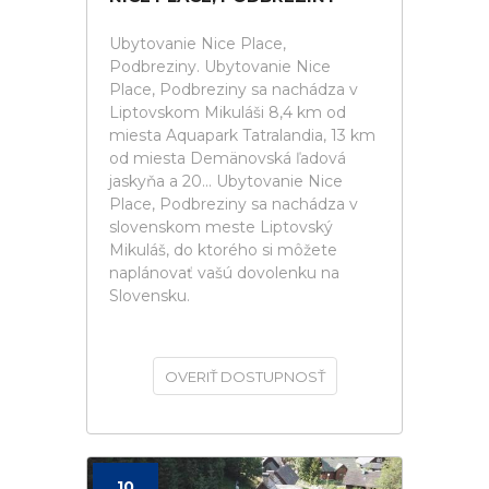
Ubytovanie Nice Place,
Podbreziny. Ubytovanie Nice
Place, Podbreziny sa nachádza v
Liptovskom Mikuláši 8,4 km od
miesta Aquapark Tatralandia, 13 km
od miesta Demänovská ľadová
jaskyňa a 20... Ubytovanie Nice
Place, Podbreziny sa nachádza v
slovenskom meste Liptovský
Mikuláš, do ktorého si môžete
naplánovať vašú dovolenku na
Slovensku.
OVERIŤ DOSTUPNOSŤ
10