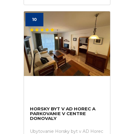
10
HORSKY BYT V AD HOREC A
PARKOVANIE V CENTRE
DONOVALY
Ubytovanie Horsky byt v AD Horec