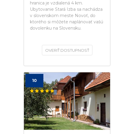
hranica je vzdialená 4 km.
Ubytovanie Stará Izba sa nachádza
v slovenskom meste Novoť, do
ktorého si môžete naplánovať vašú
dovolenku na Slovensku.
OVERIŤ DOSTUPNOSŤ
10