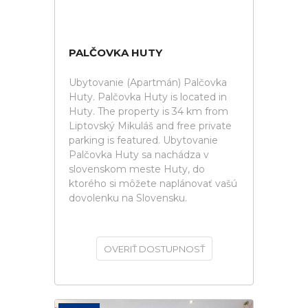
PALČOVKA HUTY
Ubytovanie (Apartmán) Palčovka
Huty. Palčovka Huty is located in
Huty. The property is 34 km from
Liptovský Mikuláš and free private
parking is featured. Ubytovanie
Palčovka Huty sa nachádza v
slovenskom meste Huty, do
ktorého si môžete naplánovať vašú
dovolenku na Slovensku.
OVERIŤ DOSTUPNOSŤ