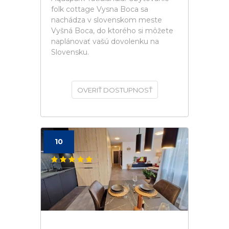
folk cottage Vysna Boca sa
nachádza v slovenskom meste
Vyšná Boca, do ktorého si môžete
naplánovať vašú dovolenku na
Slovensku.
OVERIŤ DOSTUPNOSŤ
10