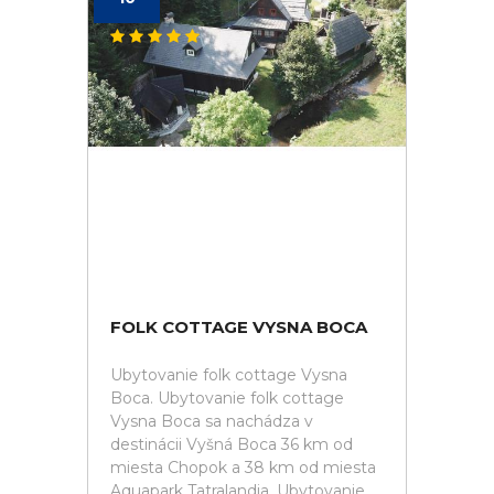
FOLK COTTAGE VYSNA BOCA
Ubytovanie folk cottage Vysna
Boca. Ubytovanie folk cottage
Vysna Boca sa nachádza v
destinácii Vyšná Boca 36 km od
miesta Chopok a 38 km od miesta
Aquapark Tatralandia. Ubytovanie