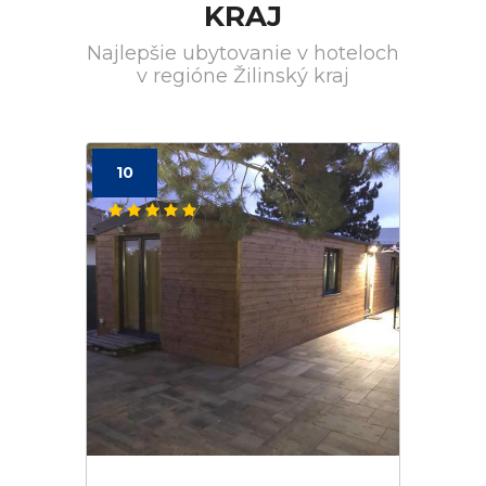
KRAJ
Najlepšie ubytovanie v hoteloch
v regióne Žilinský kraj
10