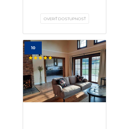
OVERIŤ DOSTUPNOSŤ
10