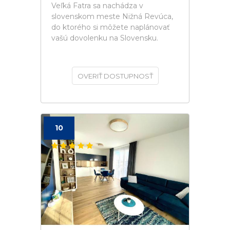
Veľká Fatra sa nachádza v
slovenskom meste Nižná Revúca,
do ktorého si môžete naplánovať
vašú dovolenku na Slovensku.
OVERIŤ DOSTUPNOSŤ
10