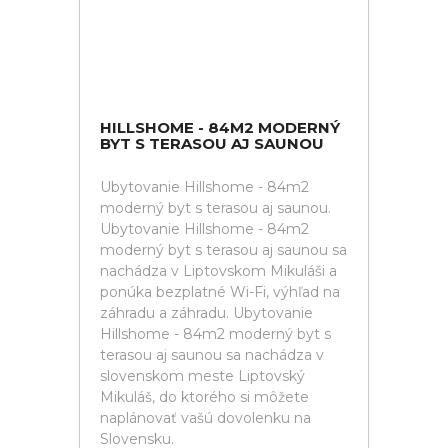
HILLSHOME - 84M2 MODERNÝ
BYT S TERASOU AJ SAUNOU
Ubytovanie Hillshome - 84m2
moderný byt s terasou aj saunou.
Ubytovanie Hillshome - 84m2
moderný byt s terasou aj saunou sa
nachádza v Liptovskom Mikuláši a
ponúka bezplatné Wi-Fi, výhľad na
záhradu a záhradu. Ubytovanie
Hillshome - 84m2 moderný byt s
terasou aj saunou sa nachádza v
slovenskom meste Liptovský
Mikuláš, do ktorého si môžete
naplánovať vašú dovolenku na
Slovensku.