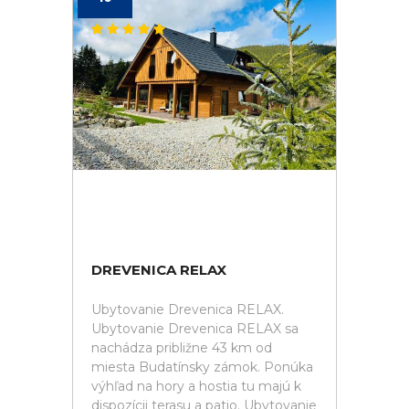
DREVENICA RELAX
Ubytovanie Drevenica RELAX.
Ubytovanie Drevenica RELAX sa
nachádza približne 43 km od
miesta Budatínsky zámok. Ponúka
výhľad na hory a hostia tu majú k
dispozícii terasu a patio. Ubytovanie