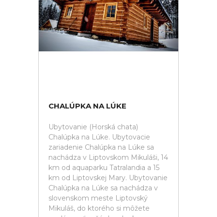
CHALÚPKA NA LÚKE
Ubytovanie (Horská chata)
Chalúpka na Lúke. Ubytovacie
zariadenie Chalúpka na Lúke sa
nachádza v Liptovskom Mikuláši, 14
km od aquaparku Tatralandia a 15
km od Liptovskej Mary. Ubytovanie
Chalúpka na Lúke sa nachádza v
slovenskom meste Liptovský
Mikuláš, do ktorého si môžete