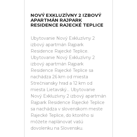
NOVÝ EXKLUZÍVNY 2 IZBOVÝ
APARTMÁN RAJPARK
RESIDENCE RAJECKÉ TEPLICE
Ubytovanie Nový Exkluzívny 2
izbový apartmán Rajpark
Residence Rajecké Teplice.
Ubytovanie Nový Exkluzívny 2
izbový apartmán Rajpark
Residence Rajecké Teplice sa
nachádza 26 km od miesta
Strečniansky hrad a 12 km od
miesta Lietavský... Ubytovanie
Nový Exkluzívny 2 izbový apartmán
Rajpark Residence Rajecké Teplice
sa nachádza v slovenskom meste
Rajecké Teplice, do ktorého si
môžete naplánovať vašú
dovolenku na Slovensku.