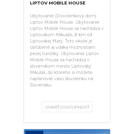
LIPTOV MOBILE HOUSE
Ubytovanie (Dovolenkový dom)
Liptov Mobile House. Ubytovanie
Liptov Mobile House sa nachádza v
Liptovskom Mikuláši, 8 km od
Liptovskej Mary. Toto okolie je
obľúbené aj vďaka možnostiam
pešej turistiky. Ubytovanie Liptov
Mobile House sa nachádza v
slovenskom meste Liptovský
Mikuláš, do ktorého si môžete
naplánovať vašú dovolenku na
Slovensku.
OVERIŤ DOSTUPNOSŤ