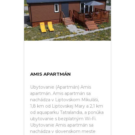
AMIS APARTMÁN
Ubytovanie (Apartmán) Amis
apartmán. Amis apartmán sa
nachádza v Liptovskom Mikuláši,
1,8 km od Liptovskej Mary a 2,1 km
od aquaparku Tatralandia, a ponúka
ubytovanie s bezplatným Wi-Fi.
Ubytovanie Amis apartmán sa
nachádza v slovenskom meste