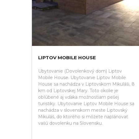
LIPTOV MOBILE HOUSE
Ubytovanie (Dovolenkový dom) Liptov
Mobile House. Ubytovanie Liptov Mobile
House sa nachádza v Liptovskom Mikuláši, 8
km od Liptovskej Mary. Toto okolie je
obľúbené aj vďaka možnostiam pešej
turistiky. Ubytovanie Liptov Mobile House sa
nachádza v slovenskom meste Liptovský
Mikuláš, do ktorého si môžete naplánovať
vašú dovolenku na Slovensku.