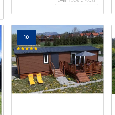
OVERIŤ DOSTUPNOSŤ
10