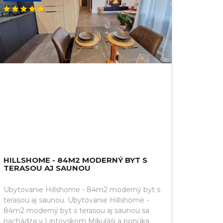
HILLSHOME - 84M2 MODERNÝ BYT S
TERASOU AJ SAUNOU
Ubytovanie Hillshome - 84m2 moderný byt s
terasou aj saunou. Ubytovanie Hillshome -
84m2 moderný byt s terasou aj saunou sa
nachádza v Liptovskom Mikuláši a ponúka