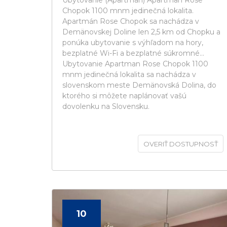
Ubytovanie (Apartmán) Apartman Rose
Chopok 1100 mnm jedinečná lokalita.
Apartmán Rose Chopok sa nachádza v
Demänovskej Doline len 2,5 km od Chopku a
ponúka ubytovanie s výhľadom na hory,
bezplatné Wi-Fi a bezplatné súkromné...
Ubytovanie Apartman Rose Chopok 1100
mnm jedinečná lokalita sa nachádza v
slovenskom meste Demänovská Dolina, do
ktorého si môžete naplánovať vašú
dovolenku na Slovensku.
OVERIŤ DOSTUPNOSŤ
10