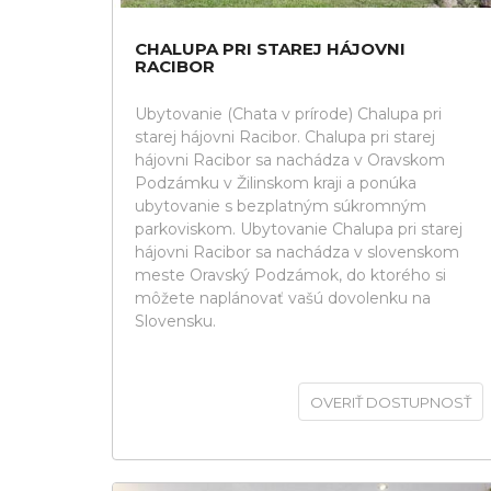
CHALUPA PRI STAREJ HÁJOVNI
RACIBOR
Ubytovanie (Chata v prírode) Chalupa pri
starej hájovni Racibor. Chalupa pri starej
hájovni Racibor sa nachádza v Oravskom
Podzámku v Žilinskom kraji a ponúka
ubytovanie s bezplatným súkromným
parkoviskom. Ubytovanie Chalupa pri starej
hájovni Racibor sa nachádza v slovenskom
meste Oravský Podzámok, do ktorého si
môžete naplánovať vašú dovolenku na
Slovensku.
OVERIŤ DOSTUPNOSŤ