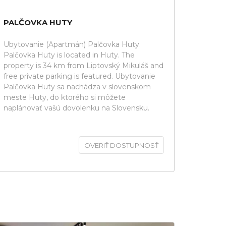
PALČOVKA HUTY
Ubytovanie (Apartmán) Palčovka Huty.
Palčovka Huty is located in Huty. The
property is 34 km from Liptovský Mikuláš and
free private parking is featured. Ubytovanie
Palčovka Huty sa nachádza v slovenskom
meste Huty, do ktorého si môžete
naplánovať vašú dovolenku na Slovensku.
OVERIŤ DOSTUPNOSŤ