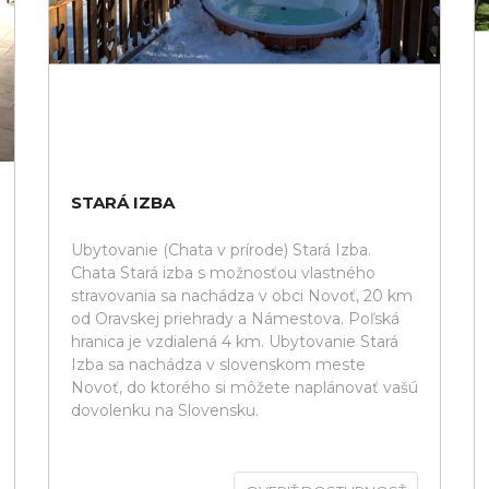
STARÁ IZBA
Ubytovanie (Chata v prírode) Stará Izba.
Chata Stará izba s možnosťou vlastného
stravovania sa nachádza v obci Novoť, 20 km
od Oravskej priehrady a Námestova. Poľská
hranica je vzdialená 4 km. Ubytovanie Stará
Izba sa nachádza v slovenskom meste
Novoť, do ktorého si môžete naplánovať vašú
dovolenku na Slovensku.