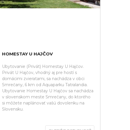
HOMESTAY U HAJČOV
Ubytovanie (Privát) Homestay U Hajčov.
Privát U Hajčov, vhodný aj pre hostí s
domácimi zvieratami, sa nachádza v obci
Smrečany, 6 km od Aquaparku Tatralandia.
Ubytovanie Homestay U Hajčov sa nachádza
v slovenskom meste Smrečany, do ktorého
si môžete naplánovať vašú dovolenku na
Slovensku.