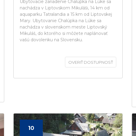
Ubytovacie zariadenie Chalúpka na Lúke sa
nachádza v Liptovskom Mikuláši, 14 km od
aquaparku Tatralandia a 15 km od Liptovskej
Mary. Ubytovanie Chalúpka na Lúke sa
nachádza v slovenskom meste Liptovský
Mikuláš, do ktorého si môžete naplánovať
vašú dovolenku na Slovensku.
OVERIŤ DOSTUPNOSŤ
10