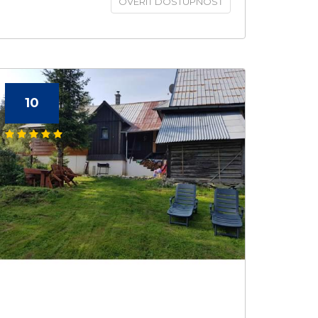
OVERIŤ DOSTUPNOSŤ
10