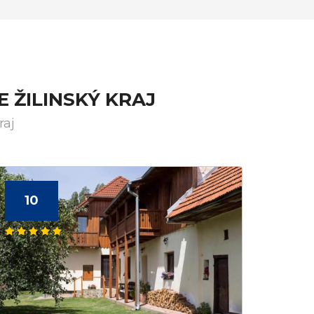
 ŽILINSKÝ KRAJ
raj
10