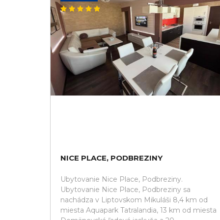
NICE PLACE, PODBREZINY
Ubytovanie Nice Place, Podbreziny.
Ubytovanie Nice Place, Podbreziny sa
nachádza v Liptovskom Mikuláši 8,4 km od
miesta Aquapark Tatralandia, 13 km od miesta