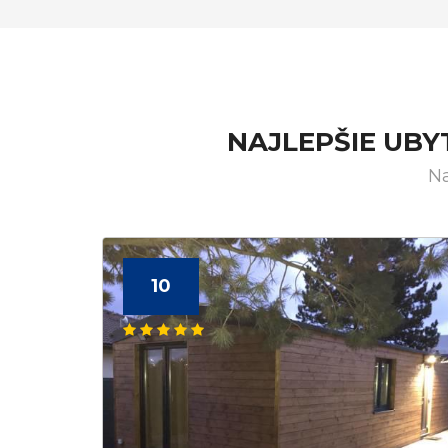
NAJLEPŠIE UBY
Na
10