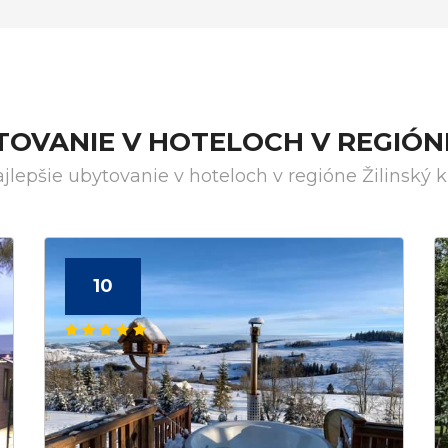
TOVANIE V HOTELOCH V REGIÓNE
jlepšie ubytovanie v hoteloch v regióne Žilinský k
10