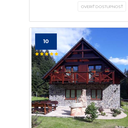
OVERIŤ DOSTUPNOSŤ
10