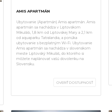
AMIS APARTMÁN
Ubytovanie (Apartmán) Amis apartmán. Amis
apartmán sa nachádza v Liptovskom
Mikuláši, 1,8 km od Liptovskej Mary a 2,1 km
od aquaparku Tatralandia, a ponúka
ubytovanie s bezplatným Wi-Fi. Ubytovanie
Amis apartmán sa nachádza v slovenskom
meste Liptovský Mikuláš, do ktorého si
môžete naplánovať vašú dovolenku na
Slovensku.
OVERIŤ DOSTUPNOSŤ