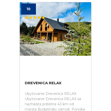
10
DREVENICA RELAX
Ubytovanie Drevenica RELAX.
Ubytovanie Drevenica RELAX sa
nachádza približne 43 km od
miesta Budatínsky zámok. Ponúka