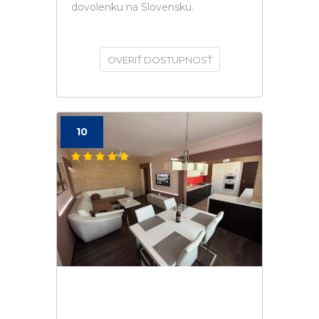
dovolenku na Slovensku.
OVERIŤ DOSTUPNOSŤ
10