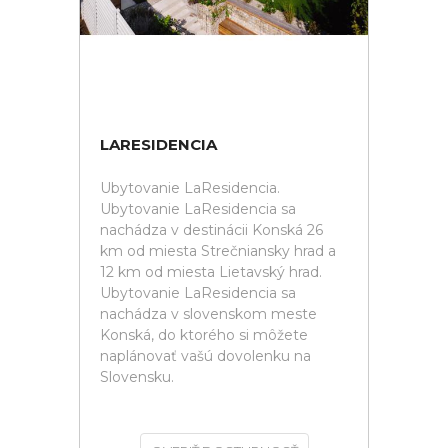
LARESIDENCIA
Ubytovanie LaResidencia.
Ubytovanie LaResidencia sa
nachádza v destinácii Konská 26
km od miesta Strečniansky hrad a
12 km od miesta Lietavský hrad.
Ubytovanie LaResidencia sa
nachádza v slovenskom meste
Konská, do ktorého si môžete
naplánovať vašú dovolenku na
Slovensku.