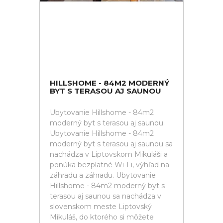
HILLSHOME - 84M2 MODERNÝ
BYT S TERASOU AJ SAUNOU
Ubytovanie Hillshome - 84m2
moderný byt s terasou aj saunou.
Ubytovanie Hillshome - 84m2
moderný byt s terasou aj saunou sa
nachádza v Liptovskom Mikuláši a
ponúka bezplatné Wi-Fi, výhľad na
záhradu a záhradu. Ubytovanie
Hillshome - 84m2 moderný byt s
terasou aj saunou sa nachádza v
slovenskom meste Liptovský
Mikuláš, do ktorého si môžete