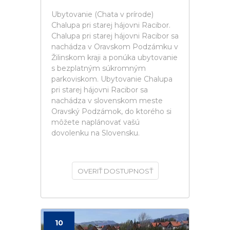
Ubytovanie (Chata v prírode)
Chalupa pri starej hájovni Racibor.
Chalupa pri starej hájovni Racibor sa
nachádza v Oravskom Podzámku v
Žilinskom kraji a ponúka ubytovanie
s bezplatným súkromným
parkoviskom. Ubytovanie Chalupa
pri starej hájovni Racibor sa
nachádza v slovenskom meste
Oravský Podzámok, do ktorého si
môžete naplánovať vašú
dovolenku na Slovensku.
OVERIŤ DOSTUPNOSŤ
10