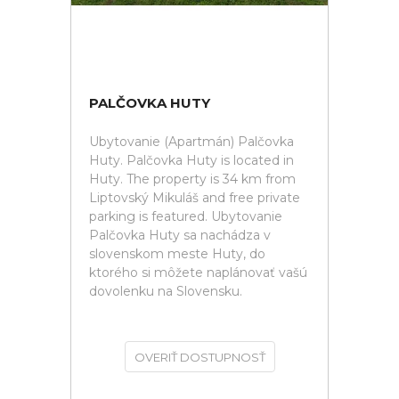
PALČOVKA HUTY
Ubytovanie (Apartmán) Palčovka
Huty. Palčovka Huty is located in
Huty. The property is 34 km from
Liptovský Mikuláš and free private
parking is featured. Ubytovanie
Palčovka Huty sa nachádza v
slovenskom meste Huty, do
ktorého si môžete naplánovať vašú
dovolenku na Slovensku.
OVERIŤ DOSTUPNOSŤ