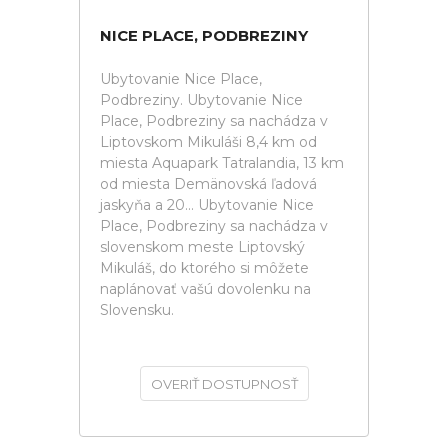
NICE PLACE, PODBREZINY
Ubytovanie Nice Place,
Podbreziny. Ubytovanie Nice
Place, Podbreziny sa nachádza v
Liptovskom Mikuláši 8,4 km od
miesta Aquapark Tatralandia, 13 km
od miesta Demänovská ľadová
jaskyňa a 20... Ubytovanie Nice
Place, Podbreziny sa nachádza v
slovenskom meste Liptovský
Mikuláš, do ktorého si môžete
naplánovať vašú dovolenku na
Slovensku.
OVERIŤ DOSTUPNOSŤ