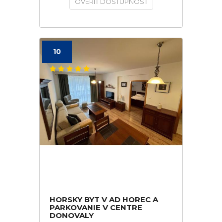
OVERIŤ DOSTUPNOSŤ
10
HORSKY BYT V AD HOREC A
PARKOVANIE V CENTRE
DONOVALY