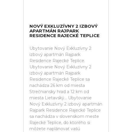
NOVÝ EXKLUZÍVNY 2 IZBOVÝ
APARTMÁN RAJPARK
RESIDENCE RAJECKÉ TEPLICE
Ubytovanie Nový Exkluzívny 2
izbový apartmán Rajpark
Residence Rajecké Teplice.
Ubytovanie Nový Exkluzívny 2
izbový apartmán Rajpark
Residence Rajecké Teplice sa
nachádza 26 km od miesta
Strečniansky hrad a 12 km od
miesta Lietavský... Ubytovanie
Nový Exkluzívny 2 izbový apartmán
Rajpark Residence Rajecké Teplice
sa nachádza v slovenskom meste
Rajecké Teplice, do ktorého si
môžete naplánovať vašú