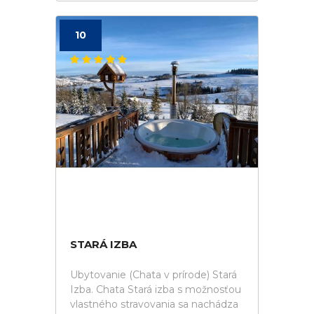
10
STARÁ IZBA
Ubytovanie (Chata v prírode) Stará
Izba. Chata Stará izba s možnosťou
vlastného stravovania sa nachádza