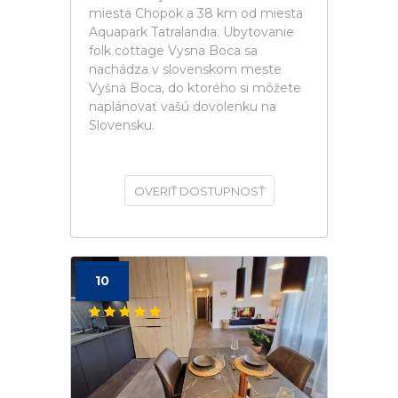
miesta Chopok a 38 km od miesta
Aquapark Tatralandia. Ubytovanie
folk cottage Vysna Boca sa
nachádza v slovenskom meste
Vyšná Boca, do ktorého si môžete
naplánovať vašú dovolenku na
Slovensku.
OVERIŤ DOSTUPNOSŤ
10