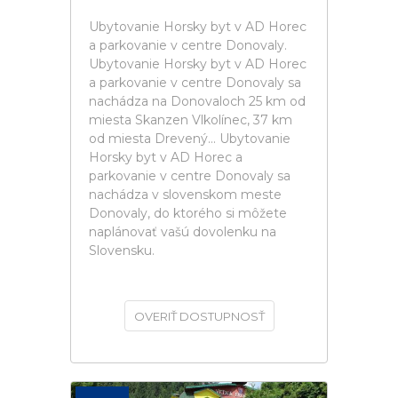
Ubytovanie Horsky byt v AD Horec
a parkovanie v centre Donovaly.
Ubytovanie Horsky byt v AD Horec
a parkovanie v centre Donovaly sa
nachádza na Donovaloch 25 km od
miesta Skanzen Vlkolínec, 37 km
od miesta Drevený... Ubytovanie
Horsky byt v AD Horec a
parkovanie v centre Donovaly sa
nachádza v slovenskom meste
Donovaly, do ktorého si môžete
naplánovať vašú dovolenku na
Slovensku.
OVERIŤ DOSTUPNOSŤ