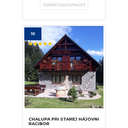
OVERIŤ DOSTUPNOSŤ
10
CHALUPA PRI STAREJ HÁJOVNI
RACIBOR