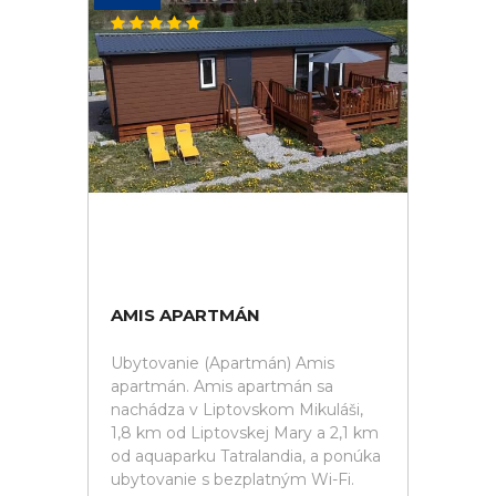
AMIS APARTMÁN
Ubytovanie (Apartmán) Amis
apartmán. Amis apartmán sa
nachádza v Liptovskom Mikuláši,
1,8 km od Liptovskej Mary a 2,1 km
od aquaparku Tatralandia, a ponúka
ubytovanie s bezplatným Wi-Fi.