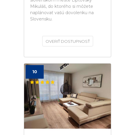
slovenskom meste Liptovský
Mikuláš, do ktorého si môžete
naplánovať vašú dovolenku na
Slovensku.
OVERIŤ DOSTUPNOSŤ
10