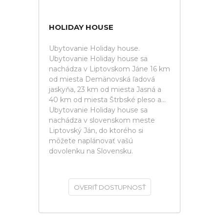
HOLIDAY HOUSE
Ubytovanie Holiday house.
Ubytovanie Holiday house sa
nachádza v Liptovskom Jáne 16 km
od miesta Demänovská ľadová
jaskyňa, 23 km od miesta Jasná a
40 km od miesta Štrbské pleso a...
Ubytovanie Holiday house sa
nachádza v slovenskom meste
Liptovský Ján, do ktorého si
môžete naplánovať vašú
dovolenku na Slovensku.
OVERIŤ DOSTUPNOSŤ