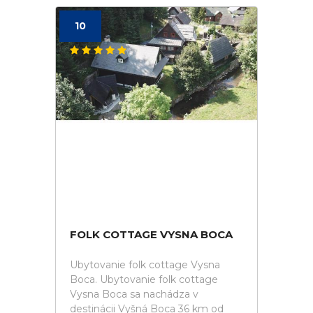
10
FOLK COTTAGE VYSNA BOCA
Ubytovanie folk cottage Vysna
Boca. Ubytovanie folk cottage
Vysna Boca sa nachádza v
destinácii Vyšná Boca 36 km od