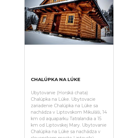
CHALÚPKA NA LÚKE
Ubytovanie (Horská chata)
Chalúpka na Lúke. Ubytovacie
zariadenie Chalúpka na Lúke sa
nachádza v Liptovskom Mikuláši, 14
km od aquaparku Tatralandia a 15
km od Liptovskej Mary. Ubytovanie
Chalúpka na Lúke sa nachádza v