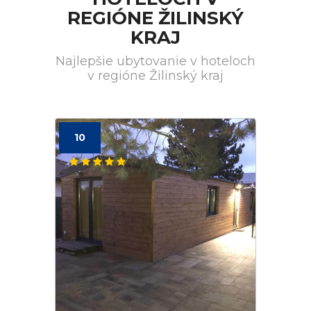
REGIÓNE ŽILINSKÝ
KRAJ
Najlepšie ubytovanie v hoteloch
v regióne Žilinský kraj
10