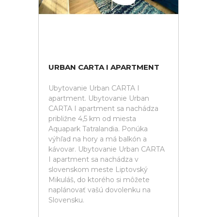
URBAN CARTA I APARTMENT
Ubytovanie Urban CARTA I
apartment. Ubytovanie Urban
CARTA I apartment sa nachádza
približne 4,5 km od miesta
Aquapark Tatralandia. Ponúka
výhľad na hory a má balkón a
kávovar. Ubytovanie Urban CARTA
I apartment sa nachádza v
slovenskom meste Liptovský
Mikuláš, do ktorého si môžete
naplánovať vašú dovolenku na
Slovensku.