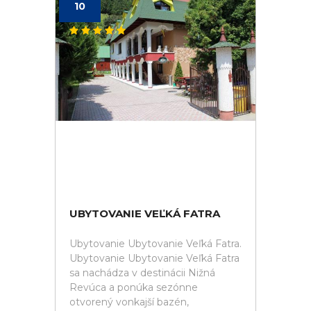
10
UBYTOVANIE VEĽKÁ FATRA
Ubytovanie Ubytovanie Veľká Fatra.
Ubytovanie Ubytovanie Veľká Fatra
sa nachádza v destinácii Nižná
Revúca a ponúka sezónne
otvorený vonkajší bazén,