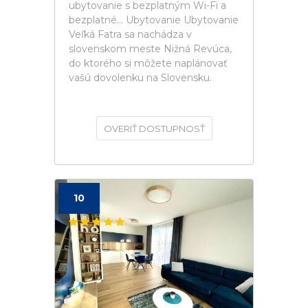
ubytovanie s bezplatným Wi-Fi a
bezplatné... Ubytovanie Ubytovanie
Veľká Fatra sa nachádza v
slovenskom meste Nižná Revúca,
do ktorého si môžete naplánovať
vašú dovolenku na Slovensku.
OVERIŤ DOSTUPNOSŤ
10