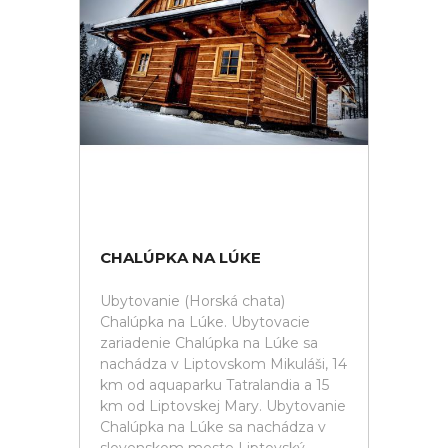
CHALÚPKA NA LÚKE
Ubytovanie (Horská chata)
Chalúpka na Lúke. Ubytovacie
zariadenie Chalúpka na Lúke sa
nachádza v Liptovskom Mikuláši, 14
km od aquaparku Tatralandia a 15
km od Liptovskej Mary. Ubytovanie
Chalúpka na Lúke sa nachádza v