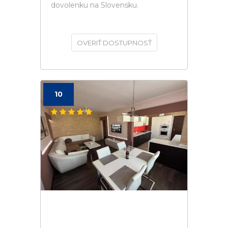
dovolenku na Slovensku.
OVERIŤ DOSTUPNOSŤ
10