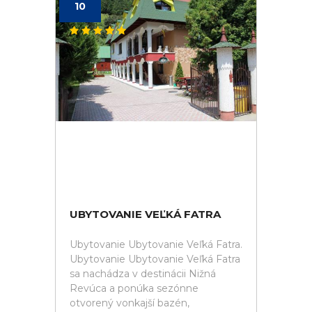
10
UBYTOVANIE VEĽKÁ FATRA
Ubytovanie Ubytovanie Veľká Fatra.
Ubytovanie Ubytovanie Veľká Fatra
sa nachádza v destinácii Nižná
Revúca a ponúka sezónne
otvorený vonkajší bazén,