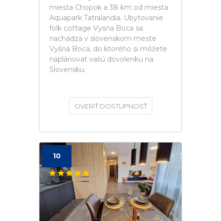
miesta Chopok a 38 km od miesta
Aquapark Tatralandia. Ubytovanie
folk cottage Vysna Boca sa
nachádza v slovenskom meste
Vyšná Boca, do ktorého si môžete
naplánovať vašú dovolenku na
Slovensku.
OVERIŤ DOSTUPNOSŤ
10