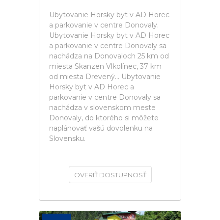
Ubytovanie Horsky byt v AD Horec
a parkovanie v centre Donovaly.
Ubytovanie Horsky byt v AD Horec
a parkovanie v centre Donovaly sa
nachádza na Donovaloch 25 km od
miesta Skanzen Vlkolínec, 37 km
od miesta Drevený... Ubytovanie
Horsky byt v AD Horec a
parkovanie v centre Donovaly sa
nachádza v slovenskom meste
Donovaly, do ktorého si môžete
naplánovať vašú dovolenku na
Slovensku.
OVERIŤ DOSTUPNOSŤ