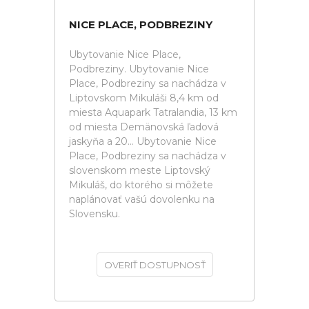
NICE PLACE, PODBREZINY
Ubytovanie Nice Place,
Podbreziny. Ubytovanie Nice
Place, Podbreziny sa nachádza v
Liptovskom Mikuláši 8,4 km od
miesta Aquapark Tatralandia, 13 km
od miesta Demänovská ľadová
jaskyňa a 20... Ubytovanie Nice
Place, Podbreziny sa nachádza v
slovenskom meste Liptovský
Mikuláš, do ktorého si môžete
naplánovať vašú dovolenku na
Slovensku.
OVERIŤ DOSTUPNOSŤ