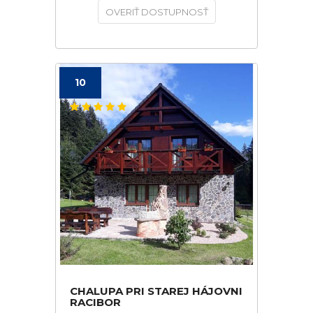
OVERIŤ DOSTUPNOSŤ
10
CHALUPA PRI STAREJ HÁJOVNI
RACIBOR