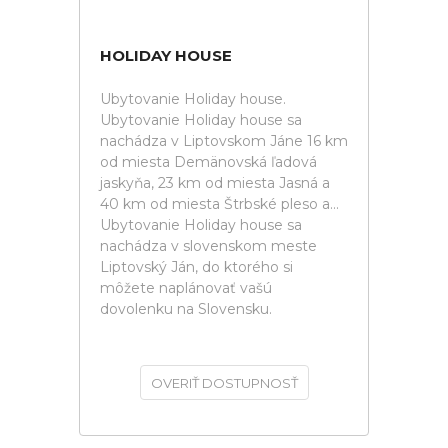
HOLIDAY HOUSE
Ubytovanie Holiday house.
Ubytovanie Holiday house sa
nachádza v Liptovskom Jáne 16 km
od miesta Demänovská ľadová
jaskyňa, 23 km od miesta Jasná a
40 km od miesta Štrbské pleso a...
Ubytovanie Holiday house sa
nachádza v slovenskom meste
Liptovský Ján, do ktorého si
môžete naplánovať vašú
dovolenku na Slovensku.
OVERIŤ DOSTUPNOSŤ