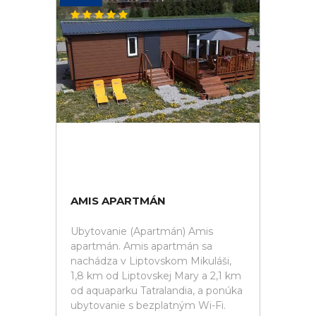
AMIS APARTMÁN
Ubytovanie (Apartmán) Amis
apartmán. Amis apartmán sa
nachádza v Liptovskom Mikuláši,
1,8 km od Liptovskej Mary a 2,1 km
od aquaparku Tatralandia, a ponúka
ubytovanie s bezplatným Wi-Fi.