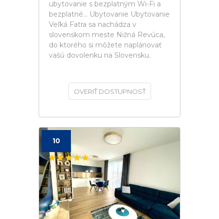
ubytovanie s bezplatným Wi-Fi a
bezplatné... Ubytovanie Ubytovanie
Veľká Fatra sa nachádza v
slovenskom meste Nižná Revúca,
do ktorého si môžete naplánovať
vašú dovolenku na Slovensku.
OVERIŤ DOSTUPNOSŤ
10