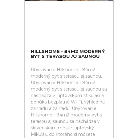
HILLSHOME - 84M2 MODERNÝ
BYT S TERASOU AJ SAUNOU
Ubytovanie Hillshome - 84m2
moderný byt s terasou aj saunou.
Ubytovanie Hillshome - 84m2
moderný byt s terasou aj saunou sa
nachádza v Liptovskom Mikuláši a
ponúka bezplatné Wi-Fi, výhľad na
záhradu a záhradu. Ubytovanie
Hillshome - 84m2 moderný byt s
terasou aj saunou sa nachádza v
slovenskom meste Liptovský
Mikuláš, do ktorého si môžete