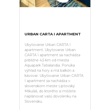
URBAN CARTA I APARTMENT
Ubytovanie Urban CARTA I
apartment. Ubytovanie Urban
CARTA I apartment sa nachádza
približne 4,5 km od miesta
Aquapark Tatralandia. Ponúka
výhľad na hory a má balkón a
kávovar. Ubytovanie Urban CARTA
I apartment sa nachádza v
slovenskom meste Liptovský
Mikuláš, do ktorého si môžete
naplánovať vašú dovolenku na
Slovensku.