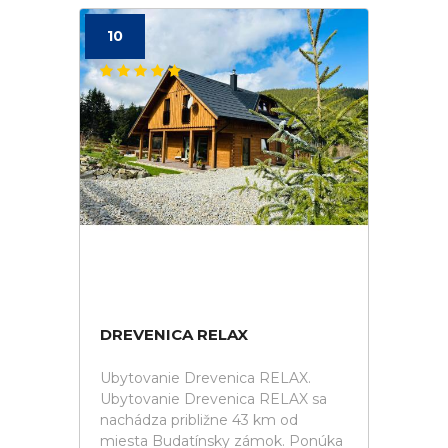
10
DREVENICA RELAX
Ubytovanie Drevenica RELAX.
Ubytovanie Drevenica RELAX sa
nachádza približne 43 km od
miesta Budatínsky zámok. Ponúka