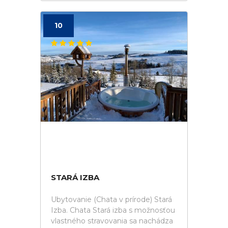
10
STARÁ IZBA
Ubytovanie (Chata v prírode) Stará
Izba. Chata Stará izba s možnosťou
vlastného stravovania sa nachádza