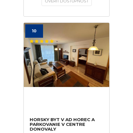
OVERIŤ DOSTUPNOSŤ
10
HORSKY BYT V AD HOREC A
PARKOVANIE V CENTRE
DONOVALY