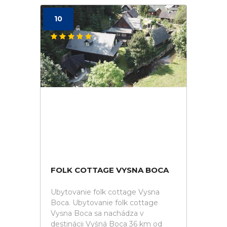
10
FOLK COTTAGE VYSNA BOCA
Ubytovanie folk cottage Vysna
Boca. Ubytovanie folk cottage
Vysna Boca sa nachádza v
destinácii Vyšná Boca 36 km od