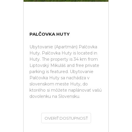
PALČOVKA HUTY
Ubytovanie (Apartmán) Palčovka
Huty. Palčovka Huty is located in
Huty. The property is 34 km from
Liptovský Mikuláš and free private
parking is featured. Ubytovanie
Palčovka Huty sa nachádza v
slovenskom meste Huty, do
ktorého si môžete naplánovať vašú
dovolenku na Slovensku.
OVERIŤ DOSTUPNOSŤ