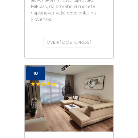
slovenskom meste Liptovský
Mikuláš, do ktorého si môžete
naplánovať vašú dovolenku na
Slovensku.
OVERIŤ DOSTUPNOSŤ
10