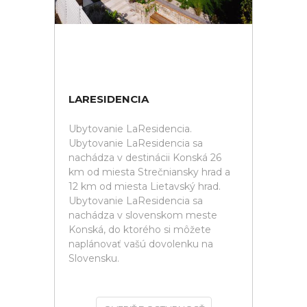
LARESIDENCIA
Ubytovanie LaResidencia.
Ubytovanie LaResidencia sa
nachádza v destinácii Konská 26
km od miesta Strečniansky hrad a
12 km od miesta Lietavský hrad.
Ubytovanie LaResidencia sa
nachádza v slovenskom meste
Konská, do ktorého si môžete
naplánovať vašú dovolenku na
Slovensku.