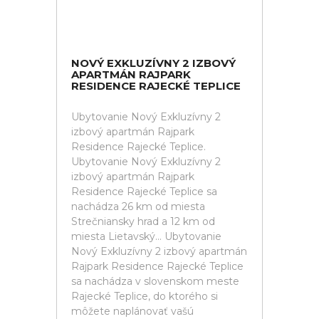
NOVÝ EXKLUZÍVNY 2 IZBOVÝ
APARTMÁN RAJPARK
RESIDENCE RAJECKÉ TEPLICE
Ubytovanie Nový Exkluzívny 2
izbový apartmán Rajpark
Residence Rajecké Teplice.
Ubytovanie Nový Exkluzívny 2
izbový apartmán Rajpark
Residence Rajecké Teplice sa
nachádza 26 km od miesta
Strečniansky hrad a 12 km od
miesta Lietavský... Ubytovanie
Nový Exkluzívny 2 izbový apartmán
Rajpark Residence Rajecké Teplice
sa nachádza v slovenskom meste
Rajecké Teplice, do ktorého si
môžete naplánovať vašú