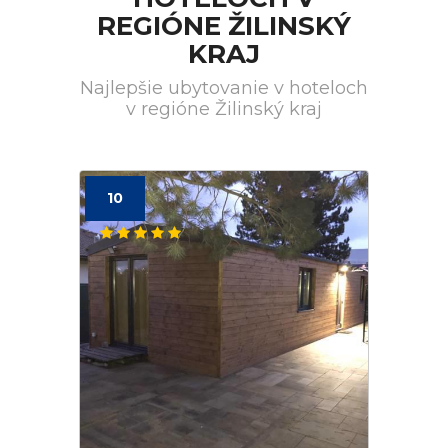
REGIÓNE ŽILINSKÝ
KRAJ
Najlepšie ubytovanie v hoteloch
v regióne Žilinský kraj
10