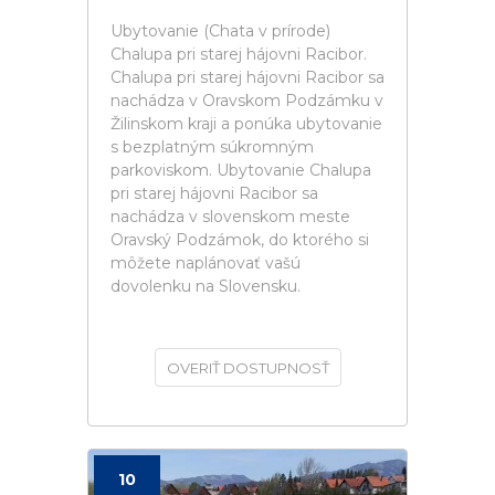
Ubytovanie (Chata v prírode)
Chalupa pri starej hájovni Racibor.
Chalupa pri starej hájovni Racibor sa
nachádza v Oravskom Podzámku v
Žilinskom kraji a ponúka ubytovanie
s bezplatným súkromným
parkoviskom. Ubytovanie Chalupa
pri starej hájovni Racibor sa
nachádza v slovenskom meste
Oravský Podzámok, do ktorého si
môžete naplánovať vašú
dovolenku na Slovensku.
OVERIŤ DOSTUPNOSŤ
10